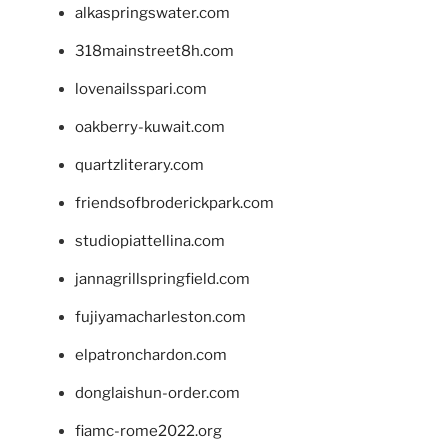
alkaspringswater.com
318mainstreet8h.com
lovenailsspari.com
oakberry-kuwait.com
quartzliterary.com
friendsofbroderickpark.com
studiopiattellina.com
jannagrillspringfield.com
fujiyamacharleston.com
elpatronchardon.com
donglaishun-order.com
fiamc-rome2022.org