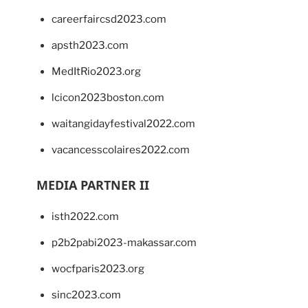
careerfaircsd2023.com
apsth2023.com
MedItRio2023.org
lcicon2023boston.com
waitangidayfestival2022.com
vacancesscolaires2022.com
MEDIA PARTNER II
isth2022.com
p2b2pabi2023-makassar.com
wocfparis2023.org
sinc2023.com