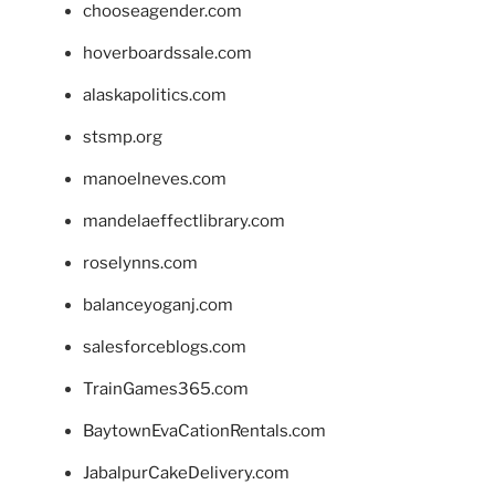
chooseagender.com
hoverboardssale.com
alaskapolitics.com
stsmp.org
manoelneves.com
mandelaeffectlibrary.com
roselynns.com
balanceyoganj.com
salesforceblogs.com
TrainGames365.com
BaytownEvaCationRentals.com
JabalpurCakeDelivery.com