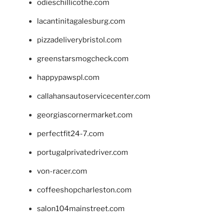
odieschillicothe.com
lacantinitagalesburg.com
pizzadeliverybristol.com
greenstarsmogcheck.com
happypawspl.com
callahansautoservicecenter.com
georgiascornermarket.com
perfectfit24-7.com
portugalprivatedriver.com
von-racer.com
coffeeshopcharleston.com
salon104mainstreet.com