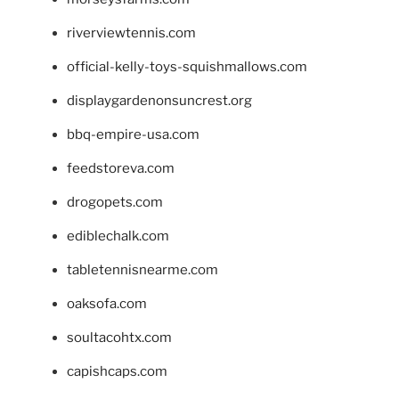
riverviewtennis.com
official-kelly-toys-squishmallows.com
displaygardenonsuncrest.org
bbq-empire-usa.com
feedstoreva.com
drogopets.com
ediblechalk.com
tabletennisnearme.com
oaksofa.com
soultacohtx.com
capishcaps.com