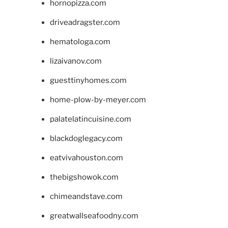
hornopizza.com
driveadragster.com
hematologa.com
lizaivanov.com
guesttinyhomes.com
home-plow-by-meyer.com
palatelatincuisine.com
blackdoglegacy.com
eatvivahouston.com
thebigshowok.com
chimeandstave.com
greatwallseafoodny.com