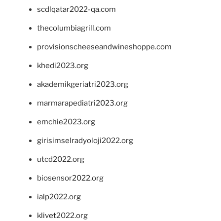
scdlqatar2022-qa.com
thecolumbiagrill.com
provisionscheeseandwineshoppe.com
khedi2023.org
akademikgeriatri2023.org
marmarapediatri2023.org
emchie2023.org
girisimselradyoloji2022.org
utcd2022.org
biosensor2022.org
ialp2022.org
klivet2022.org