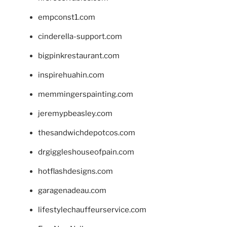
empconst1.com
cinderella-support.com
bigpinkrestaurant.com
inspirehuahin.com
memmingerspainting.com
jeremypbeasley.com
thesandwichdepotcos.com
drgiggleshouseofpain.com
hotflashdesigns.com
garagenadeau.com
lifestylechauffeurservice.com