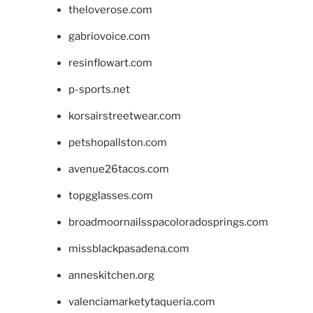
theloverose.com
gabriovoice.com
resinflowart.com
p-sports.net
korsairstreetwear.com
petshopallston.com
avenue26tacos.com
topgglasses.com
broadmoornailsspacoloradosprings.com
missblackpasadena.com
anneskitchen.org
valenciamarketytaqueria.com