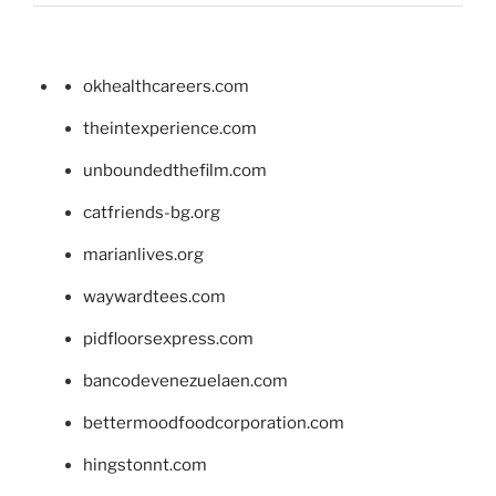
okhealthcareers.com
theintexperience.com
unboundedthefilm.com
catfriends-bg.org
marianlives.org
waywardtees.com
pidfloorsexpress.com
bancodevenezuelaen.com
bettermoodfoodcorporation.com
hingstonnt.com