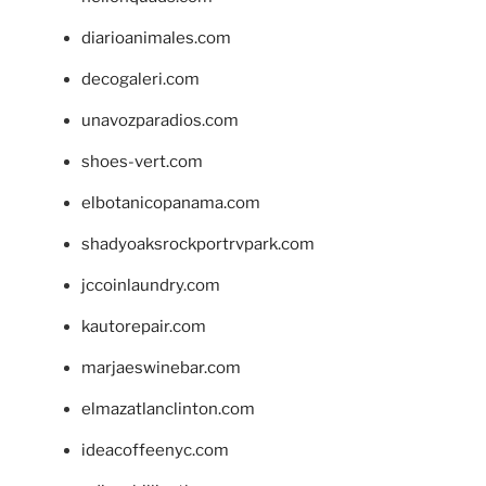
diarioanimales.com
decogaleri.com
unavozparadios.com
shoes-vert.com
elbotanicopanama.com
shadyoaksrockportrvpark.com
jccoinlaundry.com
kautorepair.com
marjaeswinebar.com
elmazatlanclinton.com
ideacoffeenyc.com