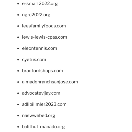
e-smart2022.org
ngrc2022.org
leesfamilyfoods.com
lewis-lewis-cpas.com
eleontennis.com
cyetus.com
bradfordshops.com
almadenranchsanjose.com
advocatevijay.com
adlibilimler2023.com
naswwebed.org
balithut-manado.org