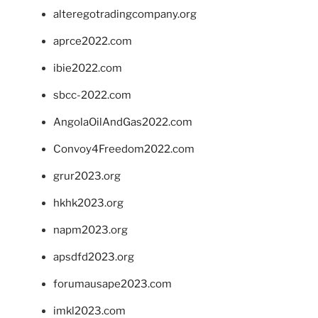
alteregotradingcompany.org
aprce2022.com
ibie2022.com
sbcc-2022.com
AngolaOilAndGas2022.com
Convoy4Freedom2022.com
grur2023.org
hkhk2023.org
napm2023.org
apsdfd2023.org
forumausape2023.com
imkl2023.com