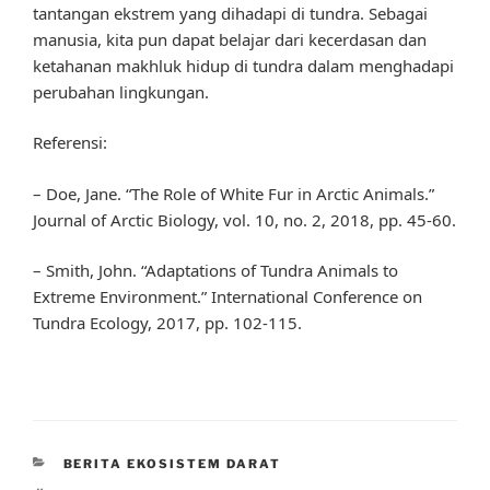
tantangan ekstrem yang dihadapi di tundra. Sebagai
manusia, kita pun dapat belajar dari kecerdasan dan
ketahanan makhluk hidup di tundra dalam menghadapi
perubahan lingkungan.
Referensi:
– Doe, Jane. “The Role of White Fur in Arctic Animals.”
Journal of Arctic Biology, vol. 10, no. 2, 2018, pp. 45-60.
– Smith, John. “Adaptations of Tundra Animals to
Extreme Environment.” International Conference on
Tundra Ecology, 2017, pp. 102-115.
CATEGORIES
BERITA EKOSISTEM DARAT