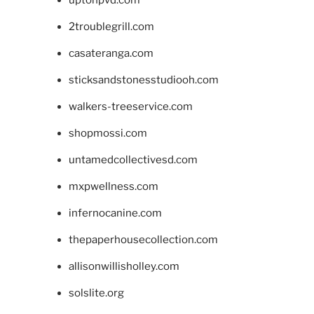
2troublegrill.com
casateranga.com
sticksandstonesstudiooh.com
walkers-treeservice.com
shopmossi.com
untamedcollectivesd.com
mxpwellness.com
infernocanine.com
thepaperhousecollection.com
allisonwillisholley.com
solslite.org