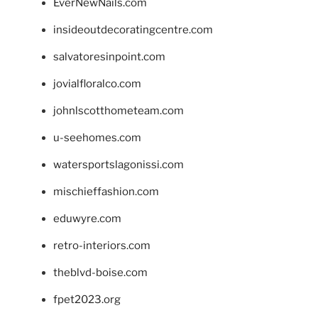
EverNewNails.com
insideoutdecoratingcentre.com
salvatoresinpoint.com
jovialfloralco.com
johnlscotthometeam.com
u-seehomes.com
watersportslagonissi.com
mischieffashion.com
eduwyre.com
retro-interiors.com
theblvd-boise.com
fpet2023.org