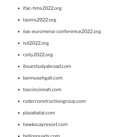
ifac-hms2022.org
taoms2022.org
iias-euromena-conference2022.org
ivd2022.org
csity2022.org
ibsarstudyabroad.com
bennusehgall.com
tsecincinnati.com
roderconstructiongroup.com
plazabatai.com
hawkscayresort.com
hellonquads.com