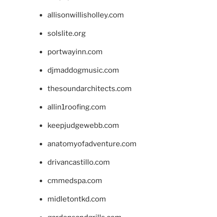
allisonwillisholley.com
solslite.org
portwayinn.com
djmaddogmusic.com
thesoundarchitects.com
allin1roofing.com
keepjudgewebb.com
anatomyofadventure.com
drivancastillo.com
cmmedspa.com
midletontkd.com