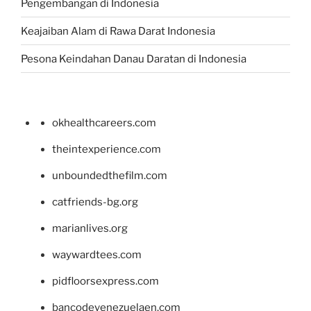
Pengembangan di Indonesia
Keajaiban Alam di Rawa Darat Indonesia
Pesona Keindahan Danau Daratan di Indonesia
okhealthcareers.com
theintexperience.com
unboundedthefilm.com
catfriends-bg.org
marianlives.org
waywardtees.com
pidfloorsexpress.com
bancodevenezuelaen.com