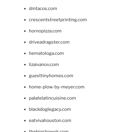
dmtacos.com
crescentstreetprinting.com
hornopizza.com
driveadragster.com
hematologa.com
lizaivanov.com
guesttinyhomes.com
home-plow-by-meyer.com
palatelatincuisine.com
blackdoglegacy.com
eatvivahouston.com
thebigshowok.com