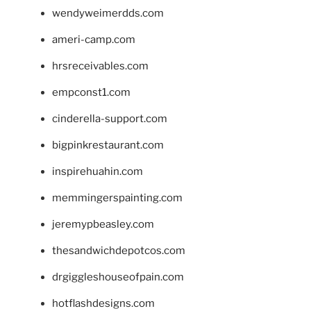
wendyweimerdds.com
ameri-camp.com
hrsreceivables.com
empconst1.com
cinderella-support.com
bigpinkrestaurant.com
inspirehuahin.com
memmingerspainting.com
jeremypbeasley.com
thesandwichdepotcos.com
drgiggleshouseofpain.com
hotflashdesigns.com