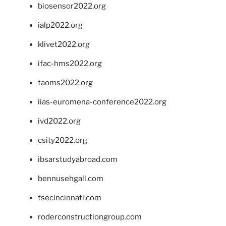
biosensor2022.org
ialp2022.org
klivet2022.org
ifac-hms2022.org
taoms2022.org
iias-euromena-conference2022.org
ivd2022.org
csity2022.org
ibsarstudyabroad.com
bennusehgall.com
tsecincinnati.com
roderconstructiongroup.com