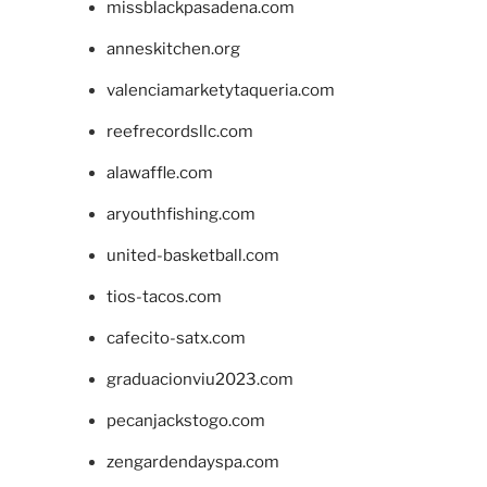
missblackpasadena.com
anneskitchen.org
valenciamarketytaqueria.com
reefrecordsllc.com
alawaffle.com
aryouthfishing.com
united-basketball.com
tios-tacos.com
cafecito-satx.com
graduacionviu2023.com
pecanjackstogo.com
zengardendayspa.com