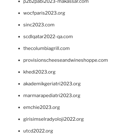
p2b2pabi2023-makassar.com
wocfparis2023.org
sinc2023.com
scdlqatar2022-qa.com
thecolumbiagrill.com
provisionscheeseandwineshoppe.com
khedi2023.org
akademikgeriatri2023.org
marmarapediatri2023.org
emchie2023.org
girisimselradyoloji2022.org
utcd2022.org