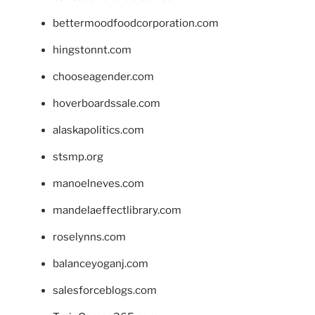
bettermoodfoodcorporation.com
hingstonnt.com
chooseagender.com
hoverboardssale.com
alaskapolitics.com
stsmp.org
manoelneves.com
mandelaeffectlibrary.com
roselynns.com
balanceyoganj.com
salesforceblogs.com