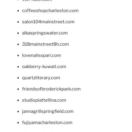
coffeeshopcharleston.com
salon104mainstreet.com
alkaspringswater.com
318mainstreet8h.com
lovenailsspari.com
oakberry-kuwait.com
quartzliterary.com
friendsofbroderickpark.com
studiopiattellina.com
jannagrillspringfield.com
fujiyamacharleston.com