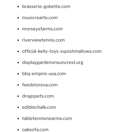
brasserie-gobette.com
musicrearte.com
morseysfarms.com
riverviewtennis.com
official-kelly-toys-squishmallows.com
displaygardenonsuncrest.org
bbq-empire-usa.com
feedstoreva.com
drogopets.com
ediblechalk.com
tabletennisnearme.com
oaksofa.com