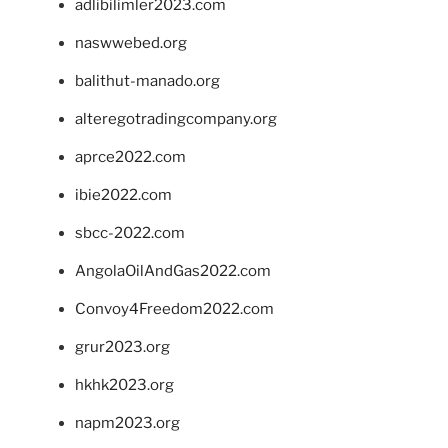
adlibilimler2023.com
naswwebed.org
balithut-manado.org
alteregotradingcompany.org
aprce2022.com
ibie2022.com
sbcc-2022.com
AngolaOilAndGas2022.com
Convoy4Freedom2022.com
grur2023.org
hkhk2023.org
napm2023.org