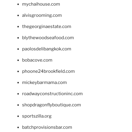
mychaihouse.com
alvisgrooming.com
thegeorginaestate.com
blythewoodseafood.com
paolosdelibangkok.com
bobacove.com
phoone24brookfield.com
mickeybarmama.com
roadwayconstructioninc.com
shopdragonflyboutique.com
sportszilla.org
batchprovisionsbar.com