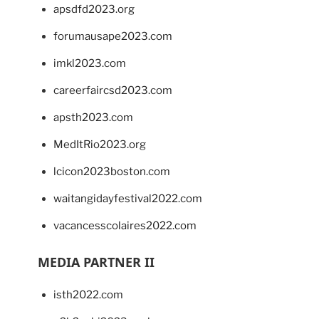
apsdfd2023.org
forumausape2023.com
imkl2023.com
careerfaircsd2023.com
apsth2023.com
MedItRio2023.org
lcicon2023boston.com
waitangidayfestival2022.com
vacancesscolaires2022.com
MEDIA PARTNER II
isth2022.com