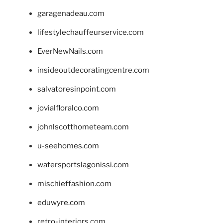
garagenadeau.com
lifestylechauffeurservice.com
EverNewNails.com
insideoutdecoratingcentre.com
salvatoresinpoint.com
jovialfloralco.com
johnlscotthometeam.com
u-seehomes.com
watersportslagonissi.com
mischieffashion.com
eduwyre.com
retro-interiors.com