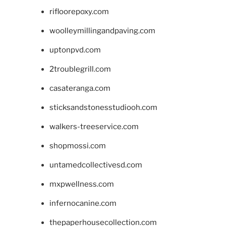
rifloorepoxy.com
woolleymillingandpaving.com
uptonpvd.com
2troublegrill.com
casateranga.com
sticksandstonesstudiooh.com
walkers-treeservice.com
shopmossi.com
untamedcollectivesd.com
mxpwellness.com
infernocanine.com
thepaperhousecollection.com