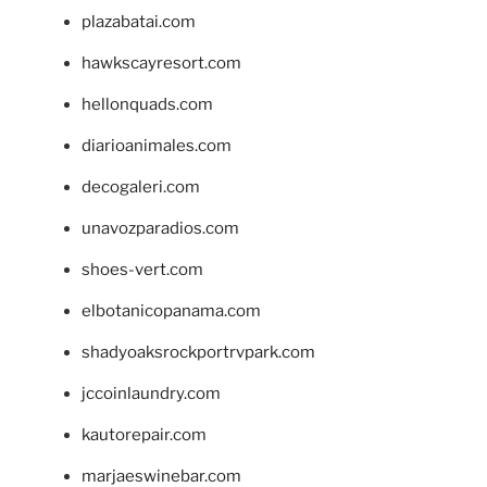
plazabatai.com
hawkscayresort.com
hellonquads.com
diarioanimales.com
decogaleri.com
unavozparadios.com
shoes-vert.com
elbotanicopanama.com
shadyoaksrockportrvpark.com
jccoinlaundry.com
kautorepair.com
marjaeswinebar.com