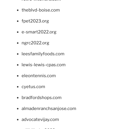
theblvd-boise.com
fpet2023.org
e-smart2022.org
ngrc2022.org
leesfamilyfoods.com
lewis-lewis-cpas.com
eleontennis.com
cyetus.com
bradfordshops.com
almadenranchsanjose.com
advocatevijay.com