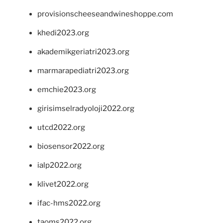
provisionscheeseandwineshoppe.com
khedi2023.org
akademikgeriatri2023.org
marmarapediatri2023.org
emchie2023.org
girisimselradyoloji2022.org
utcd2022.org
biosensor2022.org
ialp2022.org
klivet2022.org
ifac-hms2022.org
taoms2022.org