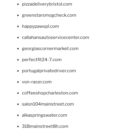
pizzadeliverybristol.com
greenstarsmogcheck.com
happypawspl.com
callahansautoservicecenter.com
georgiascornermarket.com
perfectfit24-7.com
portugalprivatedriver.com
von-racer.com
coffeeshopcharleston.com
salon104mainstreet.com
alkaspringswater.com
318mainstreet8h.com