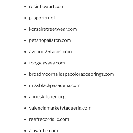
resinflowart.com
p-sports.net
korsairstreetwear.com
petshopallston.com
avenue26tacos.com
topgglasses.com
broadmoornailsspacoloradosprings.com
missblackpasadena.com
anneskitchen.org
valenciamarketytaqueria.com
reefrecordsllc.com
alawaffle.com