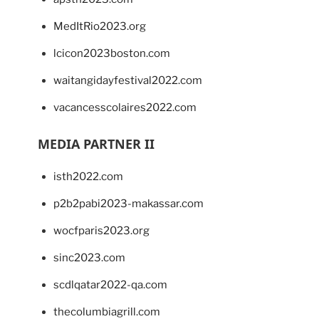
MedItRio2023.org
lcicon2023boston.com
waitangidayfestival2022.com
vacancesscolaires2022.com
MEDIA PARTNER II
isth2022.com
p2b2pabi2023-makassar.com
wocfparis2023.org
sinc2023.com
scdlqatar2022-qa.com
thecolumbiagrill.com