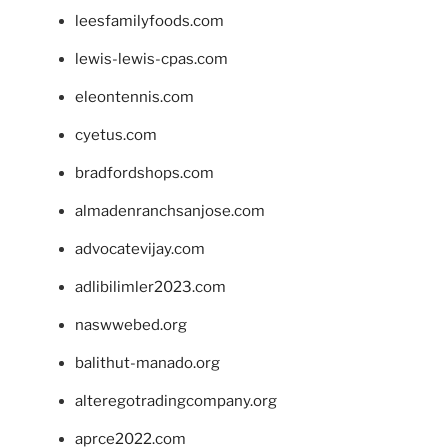
leesfamilyfoods.com
lewis-lewis-cpas.com
eleontennis.com
cyetus.com
bradfordshops.com
almadenranchsanjose.com
advocatevijay.com
adlibilimler2023.com
naswwebed.org
balithut-manado.org
alteregotradingcompany.org
aprce2022.com