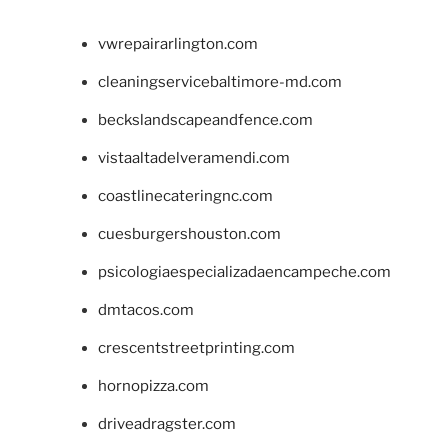
vwrepairarlington.com
cleaningservicebaltimore-md.com
beckslandscapeandfence.com
vistaaltadelveramendi.com
coastlinecateringnc.com
cuesburgershouston.com
psicologiaespecializadaencampeche.com
dmtacos.com
crescentstreetprinting.com
hornopizza.com
driveadragster.com