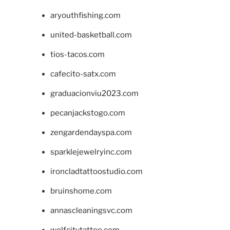
aryouthfishing.com
united-basketball.com
tios-tacos.com
cafecito-satx.com
graduacionviu2023.com
pecanjackstogo.com
zengardendayspa.com
sparklejewelryinc.com
ironcladtattoostudio.com
bruinshome.com
annascleaningsvc.com