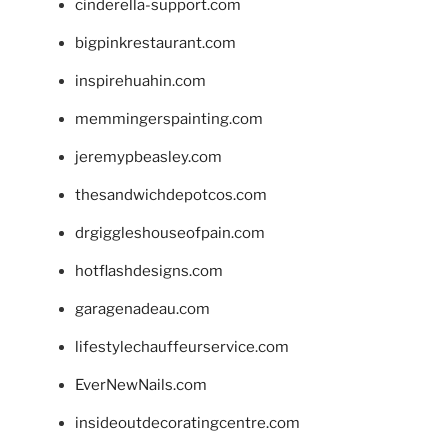
cinderella-support.com
bigpinkrestaurant.com
inspirehuahin.com
memmingerspainting.com
jeremypbeasley.com
thesandwichdepotcos.com
drgiggleshouseofpain.com
hotflashdesigns.com
garagenadeau.com
lifestylechauffeurservice.com
EverNewNails.com
insideoutdecoratingcentre.com