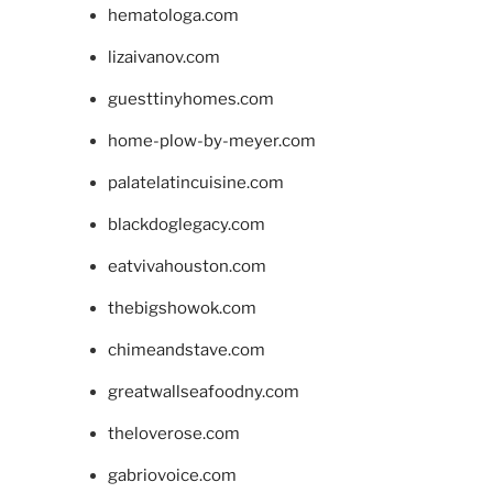
hematologa.com
lizaivanov.com
guesttinyhomes.com
home-plow-by-meyer.com
palatelatincuisine.com
blackdoglegacy.com
eatvivahouston.com
thebigshowok.com
chimeandstave.com
greatwallseafoodny.com
theloverose.com
gabriovoice.com