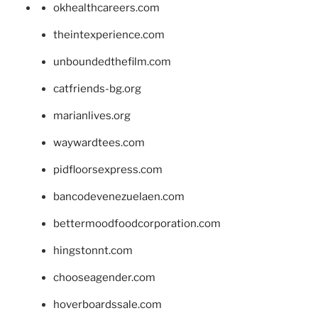
okhealthcareers.com
theintexperience.com
unboundedthefilm.com
catfriends-bg.org
marianlives.org
waywardtees.com
pidfloorsexpress.com
bancodevenezuelaen.com
bettermoodfoodcorporation.com
hingstonnt.com
chooseagender.com
hoverboardssale.com