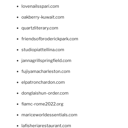
lovenailsspari.com
oakberry-kuwait.com
quartzliterary.com
friendsofbroderickpark.com
studiopiattellina.com
jannagrillspringfield.com
fujiyamacharleston.com
elpatronchardon.com
donglaishun-order.com
fiamc-rome2022.org
mariceworldessentials.com
lafisheriarestaurant.com