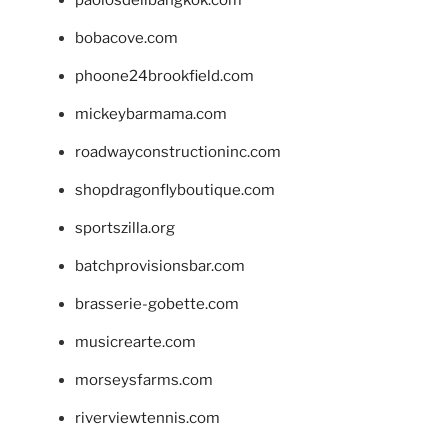
bobacove.com
phoone24brookfield.com
mickeybarmama.com
roadwayconstructioninc.com
shopdragonflyboutique.com
sportszilla.org
batchprovisionsbar.com
brasserie-gobette.com
musicrearte.com
morseysfarms.com
riverviewtennis.com