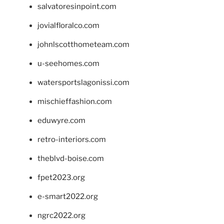
salvatoresinpoint.com
jovialfloralco.com
johnlscotthometeam.com
u-seehomes.com
watersportslagonissi.com
mischieffashion.com
eduwyre.com
retro-interiors.com
theblvd-boise.com
fpet2023.org
e-smart2022.org
ngrc2022.org