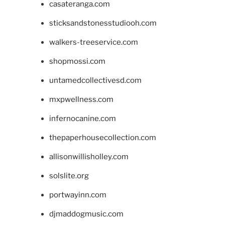
casateranga.com
sticksandstonesstudiooh.com
walkers-treeservice.com
shopmossi.com
untamedcollectivesd.com
mxpwellness.com
infernocanine.com
thepaperhousecollection.com
allisonwillisholley.com
solslite.org
portwayinn.com
djmaddogmusic.com