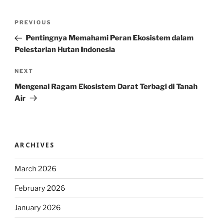
Post
Previous
PREVIOUS
navigation
Post
Pentingnya Memahami Peran Ekosistem dalam
Pelestarian Hutan Indonesia
Next
NEXT
Post
Mengenal Ragam Ekosistem Darat Terbagi di Tanah
Air
ARCHIVES
March 2026
February 2026
January 2026