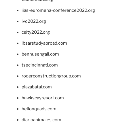
iias-euromena-conference2022.org
ivd2022.org
csity2022.org
ibsarstudyabroad.com
bennusehgall.com
tsecincinnati.com
roderconstructiongroup.com
plazabatai.com
hawkscayresort.com
hellonquads.com
diarioanimales.com