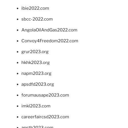
ibie2022.com
sbcc-2022.com
AngolaOilAndGas2022.com
Convoy4Freedom2022.com
grur2023.org
hkhk2023.org
napm2023.org
apsdfd2023.org
forumausape2023.com
imkl2023.com
careerfaircsd2023.com
apsth2023.com