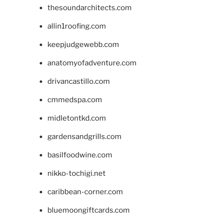
thesoundarchitects.com
allin1roofing.com
keepjudgewebb.com
anatomyofadventure.com
drivancastillo.com
cmmedspa.com
midletontkd.com
gardensandgrills.com
basilfoodwine.com
nikko-tochigi.net
caribbean-corner.com
bluemoongiftcards.com