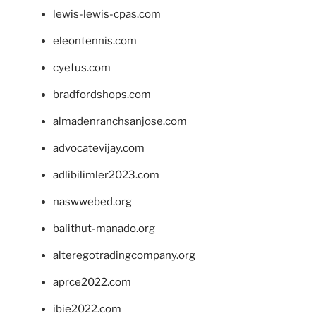
lewis-lewis-cpas.com
eleontennis.com
cyetus.com
bradfordshops.com
almadenranchsanjose.com
advocatevijay.com
adlibilimler2023.com
naswwebed.org
balithut-manado.org
alteregotradingcompany.org
aprce2022.com
ibie2022.com