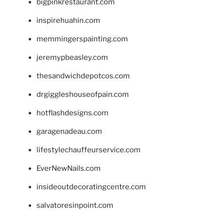
bigpinkrestaurant.com
inspirehuahin.com
memmingerspainting.com
jeremypbeasley.com
thesandwichdepotcos.com
drgiggleshouseofpain.com
hotflashdesigns.com
garagenadeau.com
lifestylechauffeurservice.com
EverNewNails.com
insideoutdecoratingcentre.com
salvatoresinpoint.com