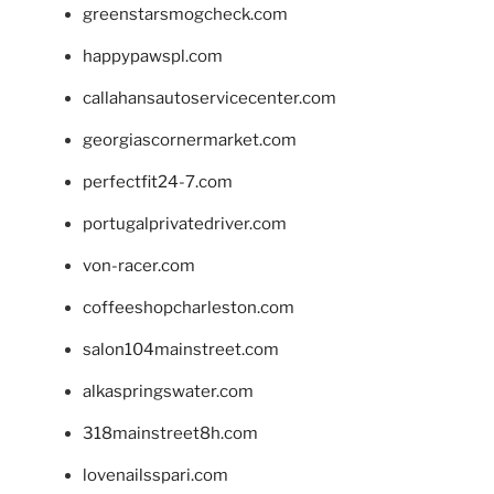
greenstarsmogcheck.com
happypawspl.com
callahansautoservicecenter.com
georgiascornermarket.com
perfectfit24-7.com
portugalprivatedriver.com
von-racer.com
coffeeshopcharleston.com
salon104mainstreet.com
alkaspringswater.com
318mainstreet8h.com
lovenailsspari.com