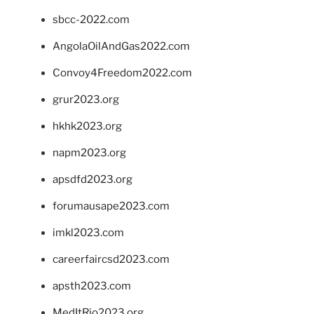
sbcc-2022.com
AngolaOilAndGas2022.com
Convoy4Freedom2022.com
grur2023.org
hkhk2023.org
napm2023.org
apsdfd2023.org
forumausape2023.com
imkl2023.com
careerfaircsd2023.com
apsth2023.com
MedItRio2023.org