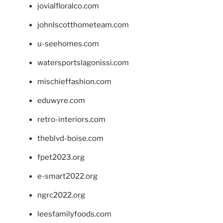
jovialfloralco.com
johnlscotthometeam.com
u-seehomes.com
watersportslagonissi.com
mischieffashion.com
eduwyre.com
retro-interiors.com
theblvd-boise.com
fpet2023.org
e-smart2022.org
ngrc2022.org
leesfamilyfoods.com