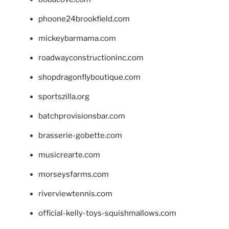
phoone24brookfield.com
mickeybarmama.com
roadwayconstructioninc.com
shopdragonflyboutique.com
sportszilla.org
batchprovisionsbar.com
brasserie-gobette.com
musicrearte.com
morseysfarms.com
riverviewtennis.com
official-kelly-toys-squishmallows.com