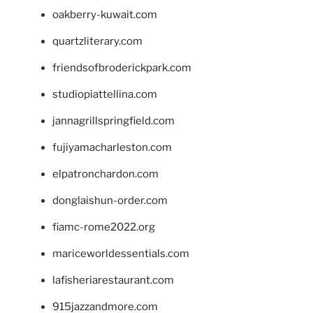
oakberry-kuwait.com
quartzliterary.com
friendsofbroderickpark.com
studiopiattellina.com
jannagrillspringfield.com
fujiyamacharleston.com
elpatronchardon.com
donglaishun-order.com
fiamc-rome2022.org
mariceworldessentials.com
lafisheriarestaurant.com
915jazzandmore.com