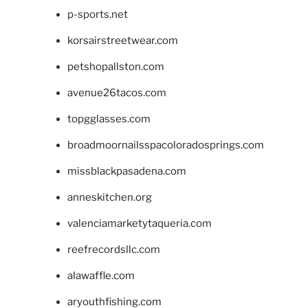
p-sports.net
korsairstreetwear.com
petshopallston.com
avenue26tacos.com
topgglasses.com
broadmoornailsspacoloradosprings.com
missblackpasadena.com
anneskitchen.org
valenciamarketytaqueria.com
reefrecordsllc.com
alawaffle.com
aryouthfishing.com