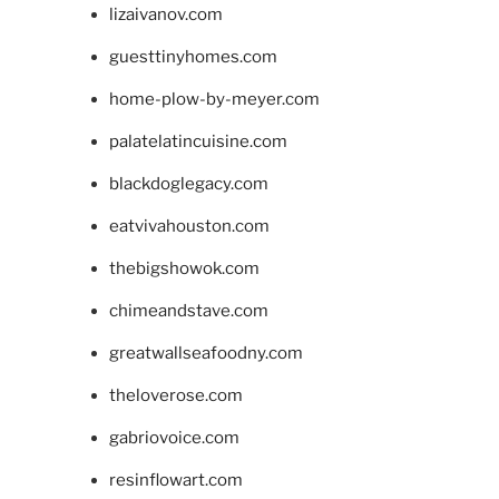
lizaivanov.com
guesttinyhomes.com
home-plow-by-meyer.com
palatelatincuisine.com
blackdoglegacy.com
eatvivahouston.com
thebigshowok.com
chimeandstave.com
greatwallseafoodny.com
theloverose.com
gabriovoice.com
resinflowart.com