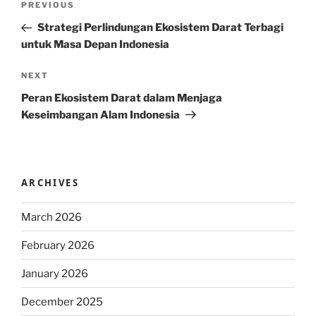
Previous
PREVIOUS
navigation
Post
Strategi Perlindungan Ekosistem Darat Terbagi
untuk Masa Depan Indonesia
Next
NEXT
Post
Peran Ekosistem Darat dalam Menjaga
Keseimbangan Alam Indonesia
ARCHIVES
March 2026
February 2026
January 2026
December 2025