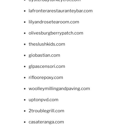
lafronterarestauranteybar.com
lilyandrosetearoom.com
olivesburgberrypatch.com
theslushkids.com
giobastian.com
glpascensori.com
rifloorepoxy.com
woolleymillingandpaving.com
uptonpvd.com
2troublegrill.com
casateranga.com