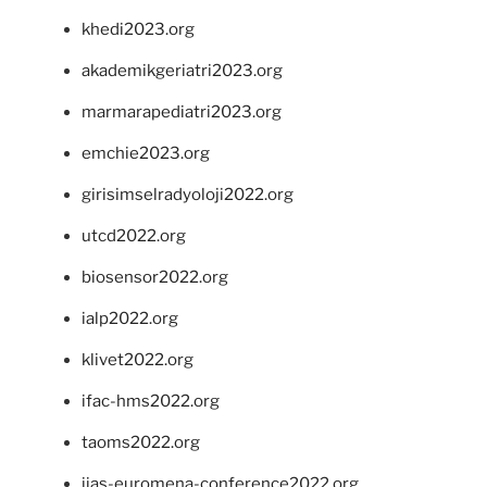
khedi2023.org
akademikgeriatri2023.org
marmarapediatri2023.org
emchie2023.org
girisimselradyoloji2022.org
utcd2022.org
biosensor2022.org
ialp2022.org
klivet2022.org
ifac-hms2022.org
taoms2022.org
iias-euromena-conference2022.org