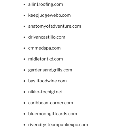
allin1roofing.com
keepjudgewebb.com
anatomyofadventure.com
drivancastillo.com
cmmedspa.com
midletontkd.com
gardensandgrills.com
basilfoodwine.com
nikko-tochigi.net
caribbean-corner.com
bluemoongiftcards.com
rivercitysteampunkexpo.com