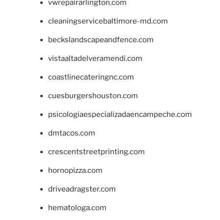
vwrepairarlington.com
cleaningservicebaltimore-md.com
beckslandscapeandfence.com
vistaaltadelveramendi.com
coastlinecateringnc.com
cuesburgershouston.com
psicologiaespecializadaencampeche.com
dmtacos.com
crescentstreetprinting.com
hornopizza.com
driveadragster.com
hematologa.com