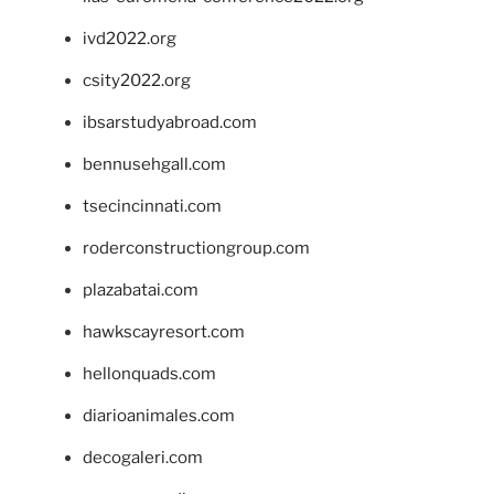
ivd2022.org
csity2022.org
ibsarstudyabroad.com
bennusehgall.com
tsecincinnati.com
roderconstructiongroup.com
plazabatai.com
hawkscayresort.com
hellonquads.com
diarioanimales.com
decogaleri.com