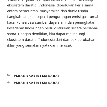
ekosistem darat di Indonesia, diperlukan kerja sama
antara pemerintah, masyarakat, dan dunia usaha.
Langkah-langkah seperti pengurangan emisi gas rumah
kaca, konservasi sumber daya alam, dan peningkatan
kesadaran lingkungan perlu dilakukan secara bersama-
sama. Dengan demikian, kita dapat melindungi
ekosistem darat di Indonesia dari dampak perubahan
iklim yang semakin nyata dan merusak.
CATEGORIES
PERAN EKOSISTEM DARAT
TAGS
PERAN EKOSISTEM DARAT
Post