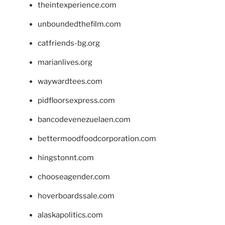
theintexperience.com
unboundedthefilm.com
catfriends-bg.org
marianlives.org
waywardtees.com
pidfloorsexpress.com
bancodevenezuelaen.com
bettermoodfoodcorporation.com
hingstonnt.com
chooseagender.com
hoverboardssale.com
alaskapolitics.com