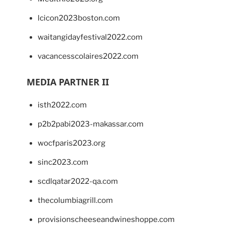
lcicon2023boston.com
waitangidayfestival2022.com
vacancesscolaires2022.com
MEDIA PARTNER II
isth2022.com
p2b2pabi2023-makassar.com
wocfparis2023.org
sinc2023.com
scdlqatar2022-qa.com
thecolumbiagrill.com
provisionscheeseandwineshoppe.com