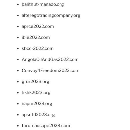
balithut-manado.org
alteregotradingcompany.org
aprce2022.com
ibie2022.com
sbcc-2022.com
AngolaOilAndGas2022.com
Convoy4Freedom2022.com
grur2023.org
hkhk2023.org
napm2023.org
apsdfd2023.org
forumausape2023.com