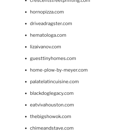
crescentstreetprinting.com
hornopizza.com
driveadragster.com
hematologa.com
lizaivanov.com
guesttinyhomes.com
home-plow-by-meyer.com
palatelatincuisine.com
blackdoglegacy.com
eatvivahouston.com
thebigshowok.com
chimeandstave.com