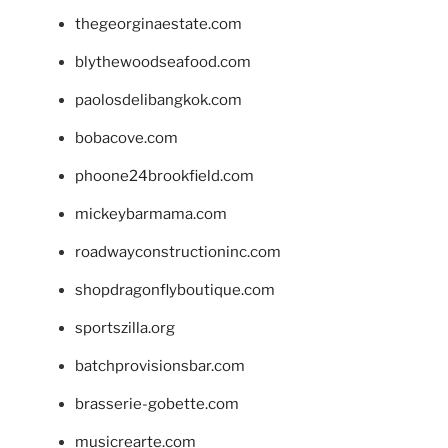
thegeorginaestate.com
blythewoodseafood.com
paolosdelibangkok.com
bobacove.com
phoone24brookfield.com
mickeybarmama.com
roadwayconstructioninc.com
shopdragonflyboutique.com
sportszilla.org
batchprovisionsbar.com
brasserie-gobette.com
musicrearte.com