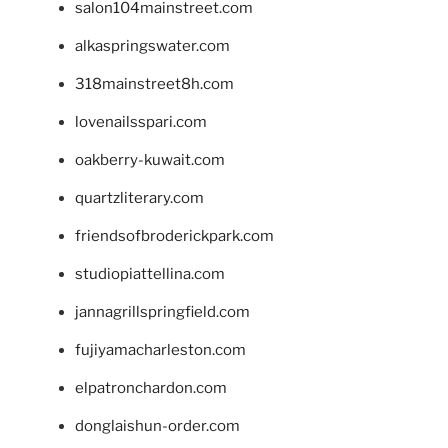
salon104mainstreet.com
alkaspringswater.com
318mainstreet8h.com
lovenailsspari.com
oakberry-kuwait.com
quartzliterary.com
friendsofbroderickpark.com
studiopiattellina.com
jannagrillspringfield.com
fujiyamacharleston.com
elpatronchardon.com
donglaishun-order.com