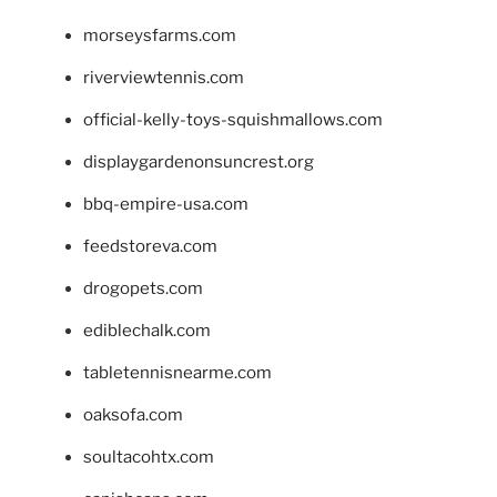
morseysfarms.com
riverviewtennis.com
official-kelly-toys-squishmallows.com
displaygardenonsuncrest.org
bbq-empire-usa.com
feedstoreva.com
drogopets.com
ediblechalk.com
tabletennisnearme.com
oaksofa.com
soultacohtx.com