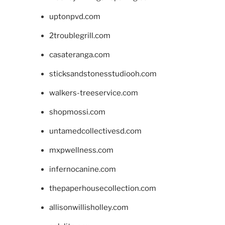
uptonpvd.com
2troublegrill.com
casateranga.com
sticksandstonesstudiooh.com
walkers-treeservice.com
shopmossi.com
untamedcollectivesd.com
mxpwellness.com
infernocanine.com
thepaperhousecollection.com
allisonwillisholley.com