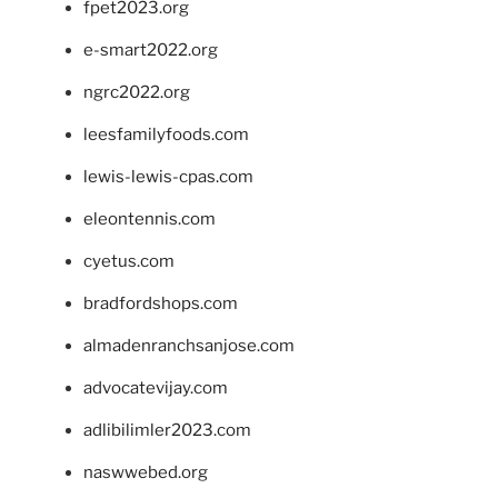
fpet2023.org
e-smart2022.org
ngrc2022.org
leesfamilyfoods.com
lewis-lewis-cpas.com
eleontennis.com
cyetus.com
bradfordshops.com
almadenranchsanjose.com
advocatevijay.com
adlibilimler2023.com
naswwebed.org