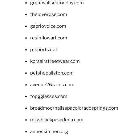
greatwallseafoodny.com
theloverose.com
gabriovoice.com
resinflowart.com
p-sports.net
korsairstreetwear.com
petshopallston.com
avenue26tacos.com
topgglasses.com
broadmoornailsspacoloradosprings.com
missblackpasadena.com
anneskitchen.org