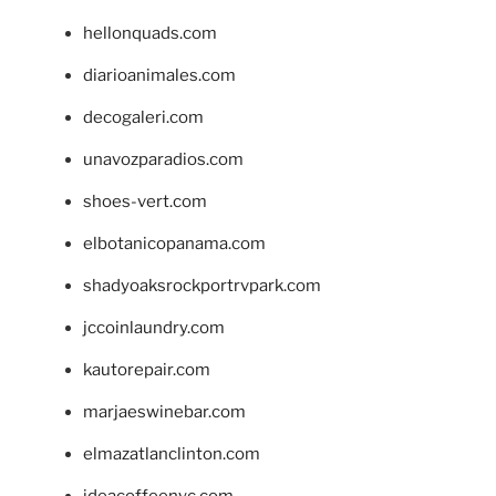
hellonquads.com
diarioanimales.com
decogaleri.com
unavozparadios.com
shoes-vert.com
elbotanicopanama.com
shadyoaksrockportrvpark.com
jccoinlaundry.com
kautorepair.com
marjaeswinebar.com
elmazatlanclinton.com