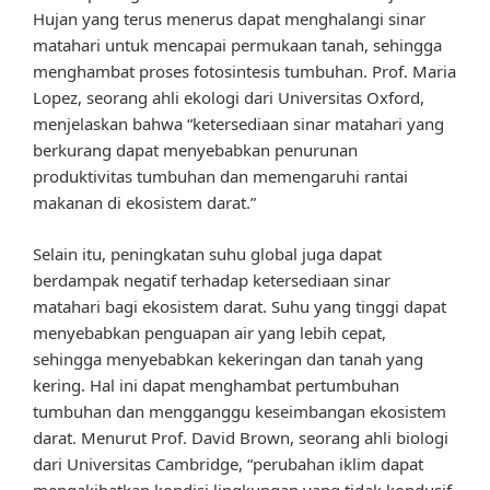
Hujan yang terus menerus dapat menghalangi sinar
matahari untuk mencapai permukaan tanah, sehingga
menghambat proses fotosintesis tumbuhan. Prof. Maria
Lopez, seorang ahli ekologi dari Universitas Oxford,
menjelaskan bahwa “ketersediaan sinar matahari yang
berkurang dapat menyebabkan penurunan
produktivitas tumbuhan dan memengaruhi rantai
makanan di ekosistem darat.”
Selain itu, peningkatan suhu global juga dapat
berdampak negatif terhadap ketersediaan sinar
matahari bagi ekosistem darat. Suhu yang tinggi dapat
menyebabkan penguapan air yang lebih cepat,
sehingga menyebabkan kekeringan dan tanah yang
kering. Hal ini dapat menghambat pertumbuhan
tumbuhan dan mengganggu keseimbangan ekosistem
darat. Menurut Prof. David Brown, seorang ahli biologi
dari Universitas Cambridge, “perubahan iklim dapat
mengakibatkan kondisi lingkungan yang tidak kondusif