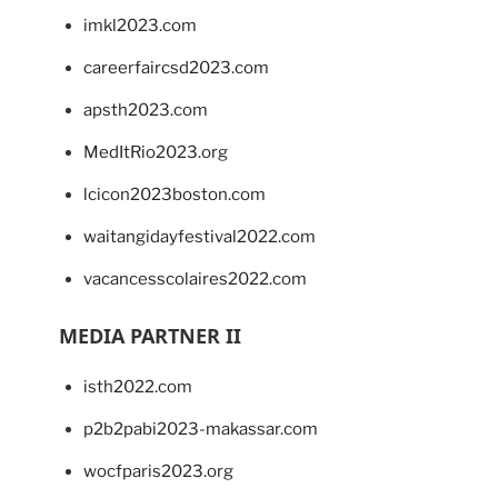
imkl2023.com
careerfaircsd2023.com
apsth2023.com
MedItRio2023.org
lcicon2023boston.com
waitangidayfestival2022.com
vacancesscolaires2022.com
MEDIA PARTNER II
isth2022.com
p2b2pabi2023-makassar.com
wocfparis2023.org