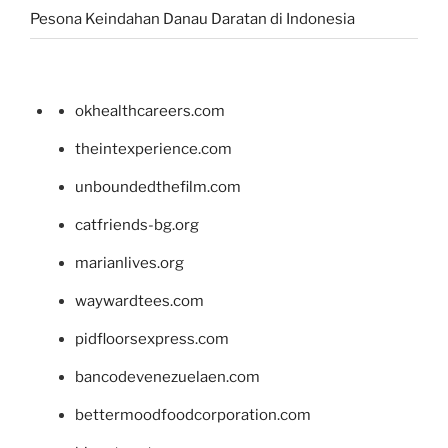
Pesona Keindahan Danau Daratan di Indonesia
okhealthcareers.com
theintexperience.com
unboundedthefilm.com
catfriends-bg.org
marianlives.org
waywardtees.com
pidfloorsexpress.com
bancodevenezuelaen.com
bettermoodfoodcorporation.com