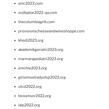
sinc2023.com
scdlqatar2022-qa.com
thecolumbiagrill.com
provisionscheeseandwineshoppe.com
khedi2023.org
akademikgeriatri2023.org
marmarapediatri2023.org
emchie2023.org
girisimselradyoloji2022.org
utcd2022.org
biosensor2022.org
ialp2022.org