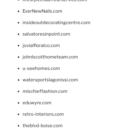
EverNewNails.com
insideoutdecoratingcentre.com
salvatoresinpoint.com
jovialfloralco.com
johnlscotthometeam.com
u-seehomes.com
watersportslagonissi.com
mischieffashion.com
eduwyre.com
retro-interiors.com
theblvd-boise.com