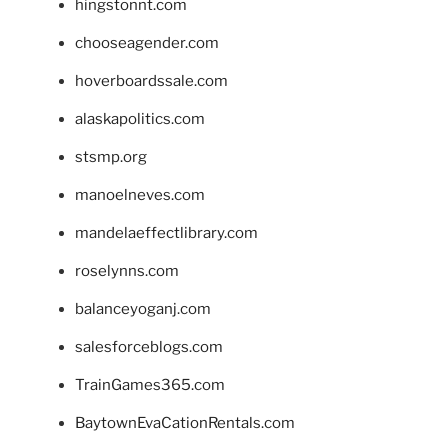
hingstonnt.com
chooseagender.com
hoverboardssale.com
alaskapolitics.com
stsmp.org
manoelneves.com
mandelaeffectlibrary.com
roselynns.com
balanceyoganj.com
salesforceblogs.com
TrainGames365.com
BaytownEvaCationRentals.com