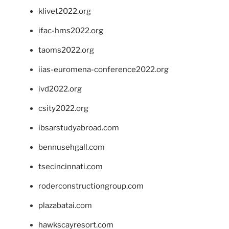
klivet2022.org
ifac-hms2022.org
taoms2022.org
iias-euromena-conference2022.org
ivd2022.org
csity2022.org
ibsarstudyabroad.com
bennusehgall.com
tsecincinnati.com
roderconstructiongroup.com
plazabatai.com
hawkscayresort.com