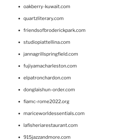
oakberry-kuwait.com
quartzliterary.com
friendsofbroderickpark.com
studiopiattellina.com
jannagrillspringfield.com
fujiyamacharleston.com
elpatronchardon.com
donglaishun-order.com
fiamc-rome2022.org
mariceworldessentials.com
lafisheriarestaurant.com
915jazzandmore.com