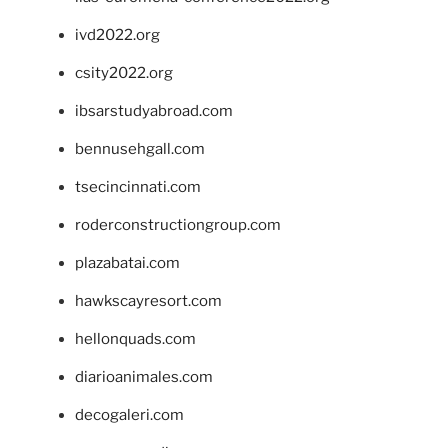
ivd2022.org
csity2022.org
ibsarstudyabroad.com
bennusehgall.com
tsecincinnati.com
roderconstructiongroup.com
plazabatai.com
hawkscayresort.com
hellonquads.com
diarioanimales.com
decogaleri.com