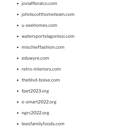
jovialfloralco.com
johnlscotthometeam.com
u-seehomes.com
watersportslagonissi.com
mischieffashion.com
eduwyre.com
retro-interiors.com
theblvd-boise.com
fpet2023.org
e-smart2022.org
ngrc2022.org
leesfamilyfoods.com