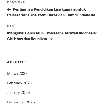
Previous
PREVIOUS
navigation
Post
Pentingnya Pendidikan Lingkungan untuk
Pelestarian Ekosistem Darat dan Laut di Indonesia
Next
NEXT
Post
Mengenal Lebih Jauh Ekosistem Daratan Indonesia:
Ciri Khas dan Keunikan
ARCHIVES
March 2026
February 2026
January 2026
December 2025