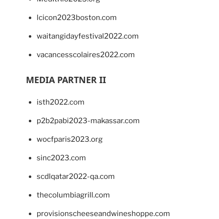
lcicon2023boston.com
waitangidayfestival2022.com
vacancesscolaires2022.com
MEDIA PARTNER II
isth2022.com
p2b2pabi2023-makassar.com
wocfparis2023.org
sinc2023.com
scdlqatar2022-qa.com
thecolumbiagrill.com
provisionscheeseandwineshoppe.com