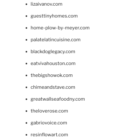
lizaivanov.com
guesttinyhomes.com
home-plow-by-meyer.com
palatelatincuisine.com
blackdoglegacy.com
eatvivahouston.com
thebigshowok.com
chimeandstave.com
greatwallseafoodny.com
theloverose.com
gabriovoice.com
resinflowart.com