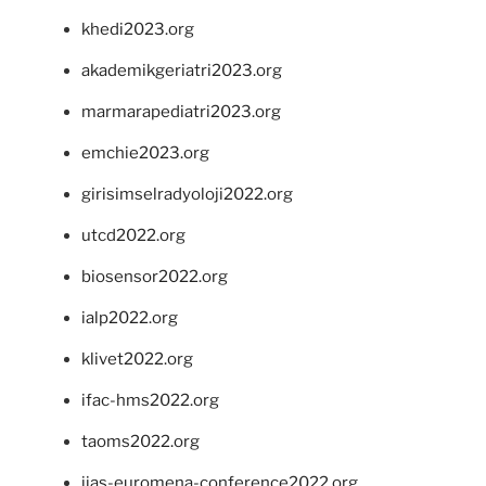
khedi2023.org
akademikgeriatri2023.org
marmarapediatri2023.org
emchie2023.org
girisimselradyoloji2022.org
utcd2022.org
biosensor2022.org
ialp2022.org
klivet2022.org
ifac-hms2022.org
taoms2022.org
iias-euromena-conference2022.org