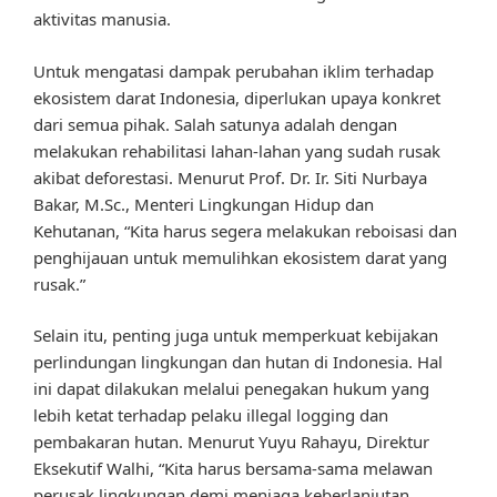
aktivitas manusia.
Untuk mengatasi dampak perubahan iklim terhadap
ekosistem darat Indonesia, diperlukan upaya konkret
dari semua pihak. Salah satunya adalah dengan
melakukan rehabilitasi lahan-lahan yang sudah rusak
akibat deforestasi. Menurut Prof. Dr. Ir. Siti Nurbaya
Bakar, M.Sc., Menteri Lingkungan Hidup dan
Kehutanan, “Kita harus segera melakukan reboisasi dan
penghijauan untuk memulihkan ekosistem darat yang
rusak.”
Selain itu, penting juga untuk memperkuat kebijakan
perlindungan lingkungan dan hutan di Indonesia. Hal
ini dapat dilakukan melalui penegakan hukum yang
lebih ketat terhadap pelaku illegal logging dan
pembakaran hutan. Menurut Yuyu Rahayu, Direktur
Eksekutif Walhi, “Kita harus bersama-sama melawan
perusak lingkungan demi menjaga keberlanjutan