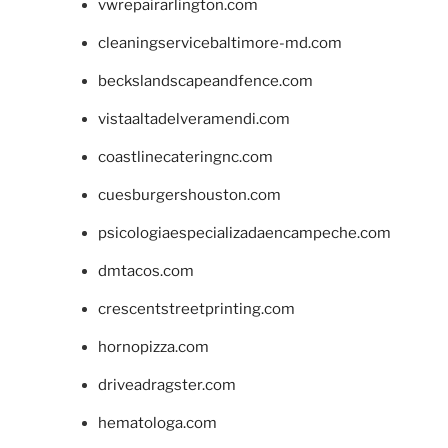
vwrepairarlington.com
cleaningservicebaltimore-md.com
beckslandscapeandfence.com
vistaaltadelveramendi.com
coastlinecateringnc.com
cuesburgershouston.com
psicologiaespecializadaencampeche.com
dmtacos.com
crescentstreetprinting.com
hornopizza.com
driveadragster.com
hematologa.com