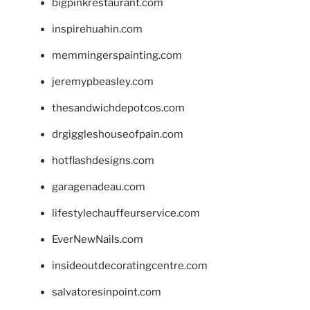
bigpinkrestaurant.com
inspirehuahin.com
memmingerspainting.com
jeremypbeasley.com
thesandwichdepotcos.com
drgiggleshouseofpain.com
hotflashdesigns.com
garagenadeau.com
lifestylechauffeurservice.com
EverNewNails.com
insideoutdecoratingcentre.com
salvatoresinpoint.com