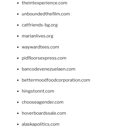
theintexperience.com
unboundedthefilm.com
catfriends-bg.org
marianlives.org
waywardtees.com
pidfloorsexpress.com
bancodevenezuelaen.com
bettermoodfoodcorporation.com
hingstonnt.com
chooseagender.com
hoverboardssale.com
alaskapolitics.com