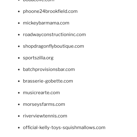
phoone24brookfield.com
mickeybarmama.com
roadwayconstructioninc.com
shopdragonflyboutique.com
sportszilla.org
batchprovisionsbar.com
brasserie-gobette.com
musicrearte.com
morseysfarms.com
riverviewtennis.com
official-kelly-toys-squishmallows.com