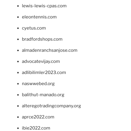
lewis-lewis-cpas.com
eleontennis.com
cyetus.com
bradfordshops.com
almadenranchsanjose.com
advocatevijay.com
adlibilimler2023.com
naswwebed.org
balithut-manado.org
alteregotradingcompany.org
aprce2022.com
ibie2022.com