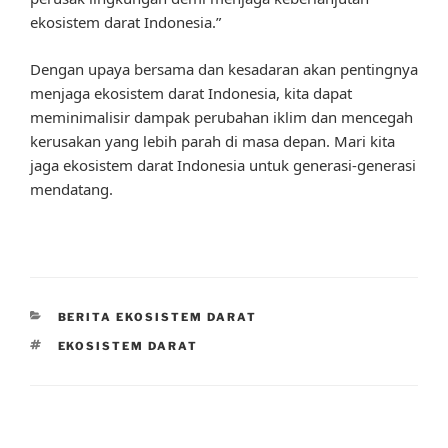
ekosistem darat Indonesia.”
Dengan upaya bersama dan kesadaran akan pentingnya
menjaga ekosistem darat Indonesia, kita dapat
meminimalisir dampak perubahan iklim dan mencegah
kerusakan yang lebih parah di masa depan. Mari kita
jaga ekosistem darat Indonesia untuk generasi-generasi
mendatang.
CATEGORIES
BERITA EKOSISTEM DARAT
TAGS
EKOSISTEM DARAT
Post