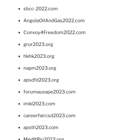
sbcc-2022.com
AngolaOilAndGas2022.com
Convoy4Freedom2022.com
grur2023.org
hkhk2023.org
napm2023.org
apsdfd2023.org
forumausape2023.com
imkl2023.com
careerfaircsd2023.com
apsth2023.com
MedItRio2023.org