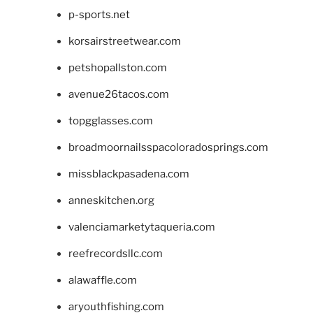
p-sports.net
korsairstreetwear.com
petshopallston.com
avenue26tacos.com
topgglasses.com
broadmoornailsspacoloradosprings.com
missblackpasadena.com
anneskitchen.org
valenciamarketytaqueria.com
reefrecordsllc.com
alawaffle.com
aryouthfishing.com