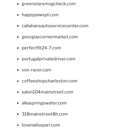
greenstarsmogcheck.com
happypawspl.com
callahansautoservicecenter.com
georgiascornermarket.com
perfectfit24-7.com
portugalprivatedriver.com
von-racer.com
coffeeshopcharleston.com
salon104mainstreet.com
alkaspringswater.com
318mainstreet8h.com
lovenailsspari.com