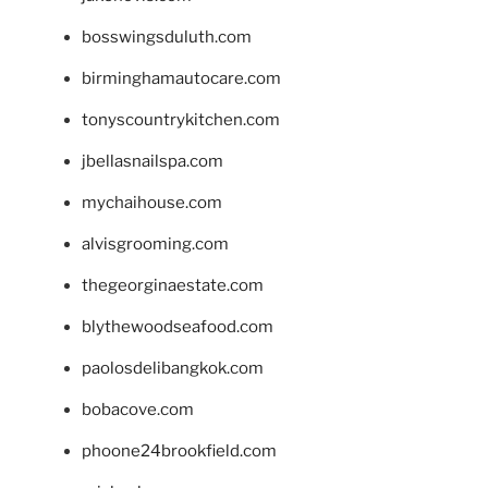
bosswingsduluth.com
birminghamautocare.com
tonyscountrykitchen.com
jbellasnailspa.com
mychaihouse.com
alvisgrooming.com
thegeorginaestate.com
blythewoodseafood.com
paolosdelibangkok.com
bobacove.com
phoone24brookfield.com