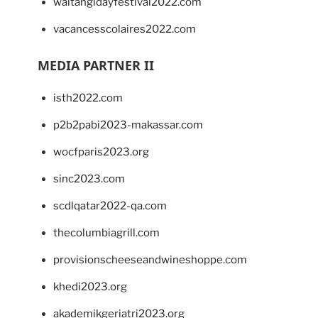
waitangidayfestival2022.com
vacancesscolaires2022.com
MEDIA PARTNER II
isth2022.com
p2b2pabi2023-makassar.com
wocfparis2023.org
sinc2023.com
scdlqatar2022-qa.com
thecolumbiagrill.com
provisionscheeseandwineshoppe.com
khedi2023.org
akademikgeriatri2023.org