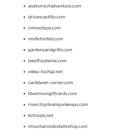
anatomyofadventure.com
drivancastillo.com
cmmedspa.com
midletontkd.com
gardensandgrills.com
basilfoodwine.com
nikko-tochigi.net
caribbean-corner.com
bluemoongiftcards.com
rivercitysteampunkexpo.com
kchoops.net
mountainsideskateshop.com