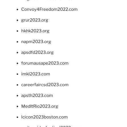
Convoy4Freedom2022.com
grur2023.org
hkhk2023.org
napm2023.org
apsdfd2023.org
forumausape2023.com
imkl2023.com
careerfaircsd2023.com
apsth2023.com
MedItRio2023.org
lcicon2023boston.com