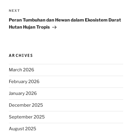
Next
NEXT
Post
Peran Tumbuhan dan Hewan dalam Ekosistem Darat
Hutan Hujan Tropis
ARCHIVES
March 2026
February 2026
January 2026
December 2025
September 2025
August 2025