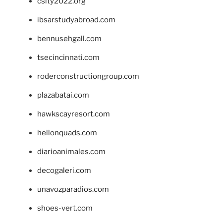
csity2022.org
ibsarstudyabroad.com
bennusehgall.com
tsecincinnati.com
roderconstructiongroup.com
plazabatai.com
hawkscayresort.com
hellonquads.com
diarioanimales.com
decogaleri.com
unavozparadios.com
shoes-vert.com