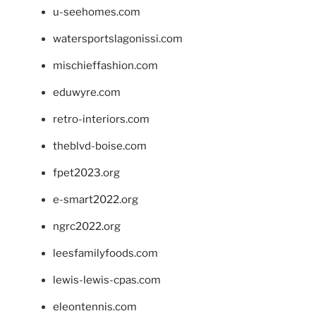
u-seehomes.com
watersportslagonissi.com
mischieffashion.com
eduwyre.com
retro-interiors.com
theblvd-boise.com
fpet2023.org
e-smart2022.org
ngrc2022.org
leesfamilyfoods.com
lewis-lewis-cpas.com
eleontennis.com