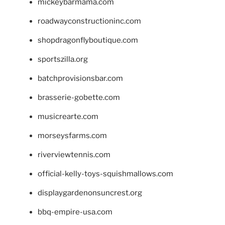
mickeybarmama.com
roadwayconstructioninc.com
shopdragonflyboutique.com
sportszilla.org
batchprovisionsbar.com
brasserie-gobette.com
musicrearte.com
morseysfarms.com
riverviewtennis.com
official-kelly-toys-squishmallows.com
displaygardenonsuncrest.org
bbq-empire-usa.com