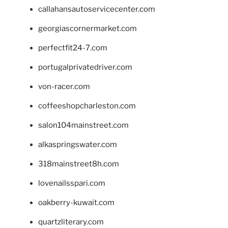
callahansautoservicecenter.com
georgiascornermarket.com
perfectfit24-7.com
portugalprivatedriver.com
von-racer.com
coffeeshopcharleston.com
salon104mainstreet.com
alkaspringswater.com
318mainstreet8h.com
lovenailsspari.com
oakberry-kuwait.com
quartzliterary.com