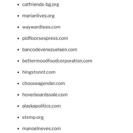
catfriends-bg.org
marianlives.org
waywardtees.com
pidfloorsexpress.com
bancodevenezuelaen.com
bettermoodfoodcorporation.com
hingstonnt.com
chooseagender.com
hoverboardssale.com
alaskapolitics.com
stsmp.org
manoelneves.com