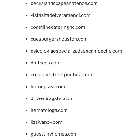
beckslandscapeandfence.com
vistaaltadelveramendi.com
coastlinecateringnc.com
cuesburgershouston.com
psicologiaespecializadaencampeche.com
dmtacos.com
crescentstreetprinting.com
hornopizza.com
driveadragster.com
hematologa.com
lizaivanov.com
guesttinyhomes.com