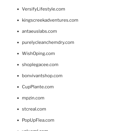
VersifyLifestyle.com
kingscreekadventures.com
antaeuslabs.com
purelycleanchemdry.com
WishOping.com
shoplegacee.com
bonvivantshop.com
CupPlante.com
mpzin.com
stcreal.com
PopUpFlea.com