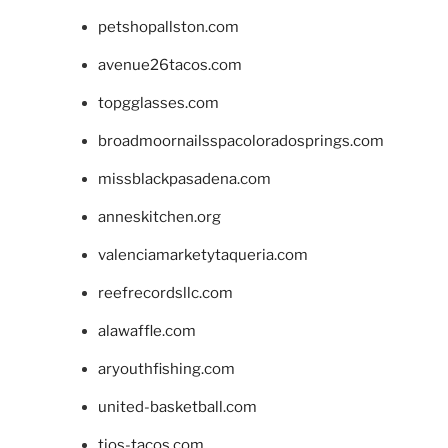
petshopallston.com
avenue26tacos.com
topgglasses.com
broadmoornailsspacoloradosprings.com
missblackpasadena.com
anneskitchen.org
valenciamarketytaqueria.com
reefrecordsllc.com
alawaffle.com
aryouthfishing.com
united-basketball.com
tios-tacos.com