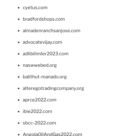
cyetus.com
bradfordshops.com
almadenranchsanjose.com
advocatevijay.com
adlibilimler2023.com
naswwebed.org
balithut-manado.org
alteregotradingcompany.org
aprce2022.com
ibie2022.com
sbcc-2022.com
AngolaOilAndGas2022.com