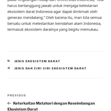
harus bertanggung jawab untuk menjaga kelestarian
ekosistem darat Indonesia agar dapat dinikmati oleh
generasi mendatang.” Oleh karena itu, mari kita semua
bersatu untuk melestarikan keindahan alam Indonesia,
termasuk ekosistem daratnya yang begitu memukau.
CATEGORIES
JENIS EKOSISTEM DARAT
TAGS
JENIS DAN CIRI CIRI EKOSISTEM DARAT
Post
Previous
PREVIOUS
navigation
Post
Keterkaitan Matahari dengan Keseimbangan
Ekosistem Darat