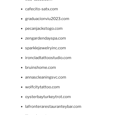
cafecito-satx.com
graduacionviu2023.com
pecanjackstogo.com
zengardendayspa.com
sparklejewelryinc.com
ironcladtattoostudio.com
bruinshome.com
annascleaningsvc.com
wolfcitytattoo.com
oysterbayturkeytrot.com
lafronterarestauranteybar.com