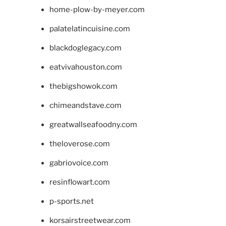
home-plow-by-meyer.com
palatelatincuisine.com
blackdoglegacy.com
eatvivahouston.com
thebigshowok.com
chimeandstave.com
greatwallseafoodny.com
theloverose.com
gabriovoice.com
resinflowart.com
p-sports.net
korsairstreetwear.com