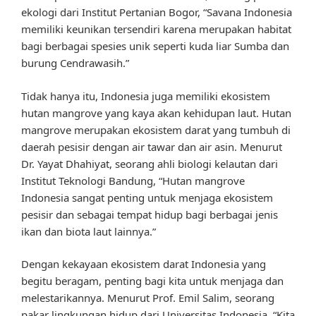
ekologi dari Institut Pertanian Bogor, “Savana Indonesia
memiliki keunikan tersendiri karena merupakan habitat
bagi berbagai spesies unik seperti kuda liar Sumba dan
burung Cendrawasih.”
Tidak hanya itu, Indonesia juga memiliki ekosistem
hutan mangrove yang kaya akan kehidupan laut. Hutan
mangrove merupakan ekosistem darat yang tumbuh di
daerah pesisir dengan air tawar dan air asin. Menurut
Dr. Yayat Dhahiyat, seorang ahli biologi kelautan dari
Institut Teknologi Bandung, “Hutan mangrove
Indonesia sangat penting untuk menjaga ekosistem
pesisir dan sebagai tempat hidup bagi berbagai jenis
ikan dan biota laut lainnya.”
Dengan kekayaan ekosistem darat Indonesia yang
begitu beragam, penting bagi kita untuk menjaga dan
melestarikannya. Menurut Prof. Emil Salim, seorang
pakar lingkungan hidup dari Universitas Indonesia, “Kita