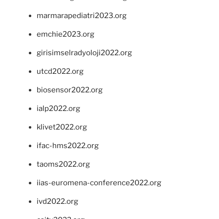
marmarapediatri2023.org
emchie2023.org
girisimselradyoloji2022.org
utcd2022.org
biosensor2022.org
ialp2022.org
klivet2022.org
ifac-hms2022.org
taoms2022.org
iias-euromena-conference2022.org
ivd2022.org