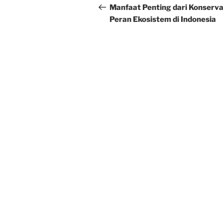
navigation
Post
Manfaat Penting dari Konserva
Peran Ekosistem di Indonesia