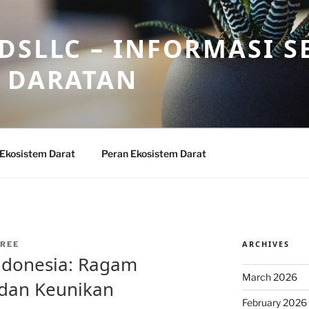
DSLLC – INFORMASI S
 DARATAN
 Ekosistem Darat
Peran Ekosistem Darat
ARCHIVES
REE
ndonesia: Ragam
March 2026
dan Keunikan
February 2026