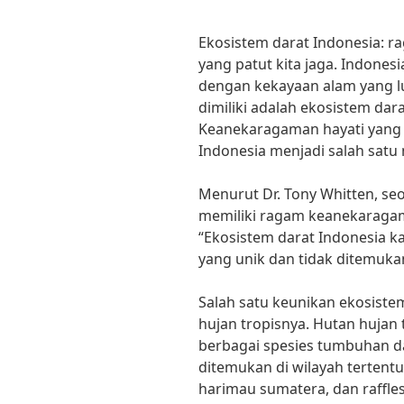
Ekosistem darat Indonesia: 
yang patut kita jaga. Indonesi
dengan kekayaan alam yang lu
dimiliki adalah ekosistem da
Keanekaragaman hayati yang
Indonesia menjadi salah satu 
Menurut Dr. Tony Whitten, se
memiliki ragam keanekaragama
“Ekosistem darat Indonesia ka
yang unik dan tidak ditemukan 
Salah satu keunikan ekosiste
hujan tropisnya. Hutan hujan
berbagai spesies tumbuhan d
ditemukan di wilayah tertent
harimau sumatera, dan rafflesi