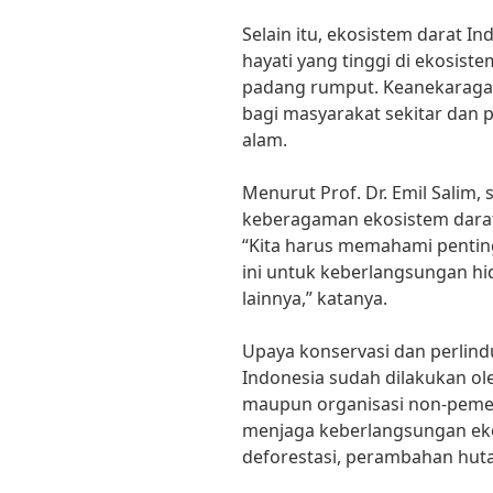
Selain itu, ekosistem darat 
hayati yang tinggi di ekosis
padang rumput. Keanekaraga
bagi masyarakat sekitar dan
alam.
Menurut Prof. Dr. Emil Salim,
keberagaman ekosistem darat 
“Kita harus memahami penti
ini untuk keberlangsungan h
lainnya,” katanya.
Upaya konservasi dan perlin
Indonesia sudah dilakukan ol
maupun organisasi non-peme
menjaga keberlangsungan ekos
deforestasi, perambahan huta