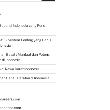
S
Subur di Indonesia yang Perlu
: Ekosistem Penting yang Harus
ndonesia
han Basah: Manfaat dan Potensi
di Indonesia
 di Rawa Darat Indonesia
an Danau Daratan di Indonesia
hcareers.com
xperience.com