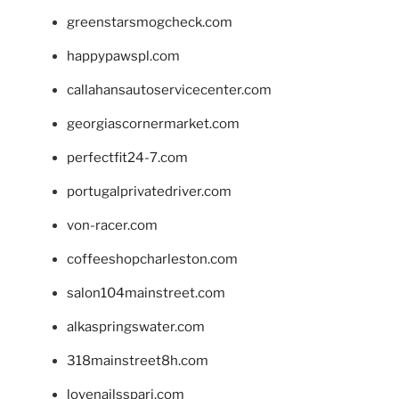
greenstarsmogcheck.com
happypawspl.com
callahansautoservicecenter.com
georgiascornermarket.com
perfectfit24-7.com
portugalprivatedriver.com
von-racer.com
coffeeshopcharleston.com
salon104mainstreet.com
alkaspringswater.com
318mainstreet8h.com
lovenailsspari.com