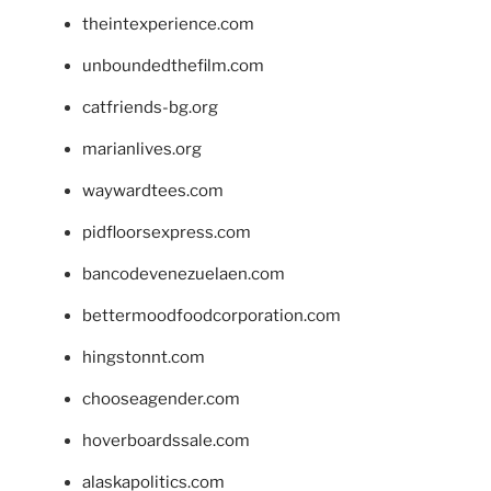
theintexperience.com
unboundedthefilm.com
catfriends-bg.org
marianlives.org
waywardtees.com
pidfloorsexpress.com
bancodevenezuelaen.com
bettermoodfoodcorporation.com
hingstonnt.com
chooseagender.com
hoverboardssale.com
alaskapolitics.com