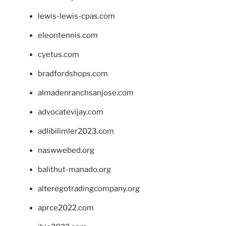
lewis-lewis-cpas.com
eleontennis.com
cyetus.com
bradfordshops.com
almadenranchsanjose.com
advocatevijay.com
adlibilimler2023.com
naswwebed.org
balithut-manado.org
alteregotradingcompany.org
aprce2022.com