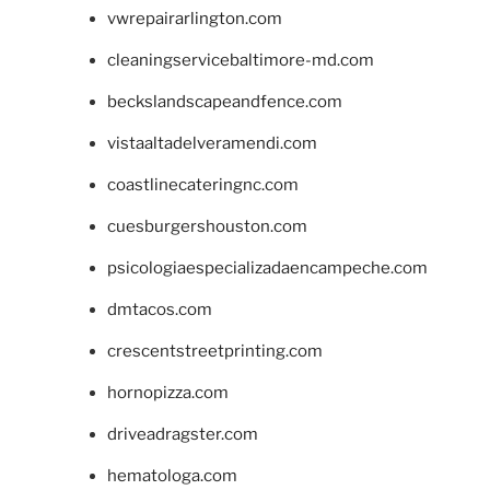
vwrepairarlington.com
cleaningservicebaltimore-md.com
beckslandscapeandfence.com
vistaaltadelveramendi.com
coastlinecateringnc.com
cuesburgershouston.com
psicologiaespecializadaencampeche.com
dmtacos.com
crescentstreetprinting.com
hornopizza.com
driveadragster.com
hematologa.com