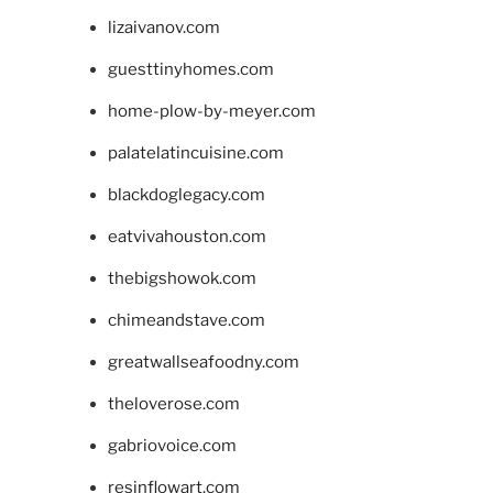
lizaivanov.com
guesttinyhomes.com
home-plow-by-meyer.com
palatelatincuisine.com
blackdoglegacy.com
eatvivahouston.com
thebigshowok.com
chimeandstave.com
greatwallseafoodny.com
theloverose.com
gabriovoice.com
resinflowart.com