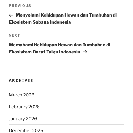
Post
Previous
PREVIOUS
navigation
Post
Menyelami Kehidupan Hewan dan Tumbuhan di
Ekosistem Sabana Indonesia
Next
NEXT
Post
Memahami Kehidupan Hewan dan Tumbuhan di
Ekosistem Darat Taiga Indonesia
ARCHIVES
March 2026
February 2026
January 2026
December 2025