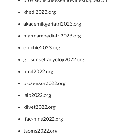
provisionscheeseandwineshoppe.com
khedi2023.org
akademikgeriatri2023.org
marmarapediatri2023.org
emchie2023.org
girisimselradyoloji2022.org
utcd2022.org
biosensor2022.org
ialp2022.org
klivet2022.org
ifac-hms2022.org
taoms2022.org