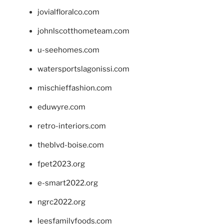
jovialfloralco.com
johnlscotthometeam.com
u-seehomes.com
watersportslagonissi.com
mischieffashion.com
eduwyre.com
retro-interiors.com
theblvd-boise.com
fpet2023.org
e-smart2022.org
ngrc2022.org
leesfamilyfoods.com