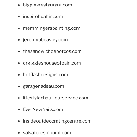
bigpinkrestaurant.com
inspirehuahin.com
memmingerspainting.com
jeremypbeasley.com
thesandwichdepotcos.com
drgiggleshouseofpain.com
hotflashdesigns.com
garagenadeau.com
lifestylechauffeurservice.com
EverNewNails.com
insideoutdecoratingcentre.com
salvatoresinpoint.com