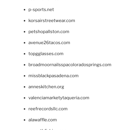
p-sports.net
korsairstreetwear.com
petshopallston.com
avenue26tacos.com
topgglasses.com
broadmoornailsspacoloradosprings.com
missblackpasadena.com
anneskitchen.org
valenciamarketytaqueria.com
reefrecordsllc.com
alawaffle.com