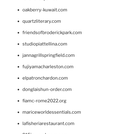
oakberry-kuwait.com
quartzliterary.com
friendsofbroderickpark.com
studiopiattellina.com
jannagrillspringfield.com
fujiyamacharleston.com
elpatronchardon.com
donglaishun-order.com
fiamc-rome2022.org
mariceworldessentials.com
lafisheriarestaurant.com