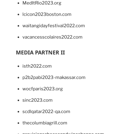
MedItRio2023.org
lcicon2023boston.com
waitangidayfestival2022.com
vacancesscolaires2022.com
MEDIA PARTNER II
isth2022.com
p2b2pabi2023-makassar.com
wocfparis2023.org
sinc2023.com
scdlqatar2022-qa.com
thecolumbiagrill.com