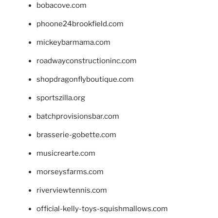
bobacove.com
phoone24brookfield.com
mickeybarmama.com
roadwayconstructioninc.com
shopdragonflyboutique.com
sportszilla.org
batchprovisionsbar.com
brasserie-gobette.com
musicrearte.com
morseysfarms.com
riverviewtennis.com
official-kelly-toys-squishmallows.com