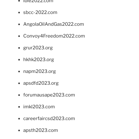
ibie2022.com
sbcc-2022.com
AngolaOilAndGas2022.com
Convoy4Freedom2022.com
grur2023.org
hkhk2023.org
napm2023.org
apsdfd2023.org
forumausape2023.com
imkl2023.com
careerfaircsd2023.com
apsth2023.com