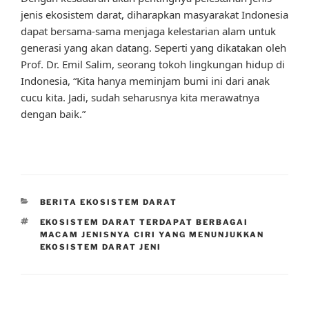
jenis ekosistem darat, diharapkan masyarakat Indonesia
dapat bersama-sama menjaga kelestarian alam untuk
generasi yang akan datang. Seperti yang dikatakan oleh
Prof. Dr. Emil Salim, seorang tokoh lingkungan hidup di
Indonesia, “Kita hanya meminjam bumi ini dari anak
cucu kita. Jadi, sudah seharusnya kita merawatnya
dengan baik.”
CATEGORIES
BERITA EKOSISTEM DARAT
TAGS
EKOSISTEM DARAT TERDAPAT BERBAGAI
MACAM JENISNYA CIRI YANG MENUNJUKKAN
EKOSISTEM DARAT JENI