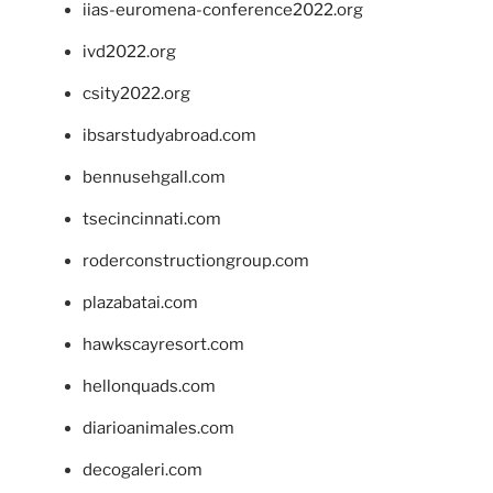
iias-euromena-conference2022.org
ivd2022.org
csity2022.org
ibsarstudyabroad.com
bennusehgall.com
tsecincinnati.com
roderconstructiongroup.com
plazabatai.com
hawkscayresort.com
hellonquads.com
diarioanimales.com
decogaleri.com