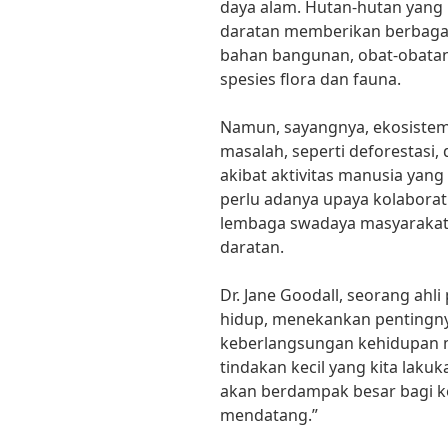
daya alam. Hutan-hutan yang
daratan memberikan berbagai
bahan bangunan, obat-obatan 
spesies flora dan fauna.
Namun, sayangnya, ekosistem
masalah, seperti deforestasi,
akibat aktivitas manusia yang
perlu adanya upaya kolaborat
lembaga swadaya masyarakat 
daratan.
Dr. Jane Goodall, seorang ahl
hidup, menekankan pentingny
keberlangsungan kehidupan m
tindakan kecil yang kita lak
akan berdampak besar bagi k
mendatang.”