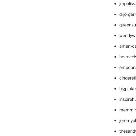
jmpblis
drjorger
queensu
wendyw
ameri-
hrsrece
empcon
cinderel
bigpinkr
inspireh
memming
jeremyp
thesand