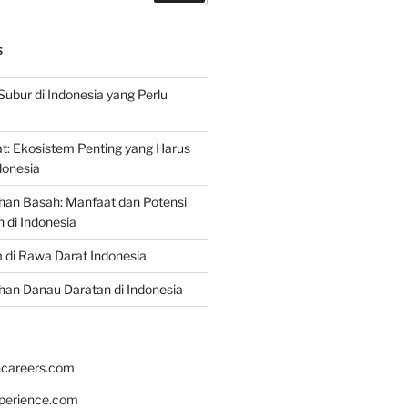
S
Subur di Indonesia yang Perlu
: Ekosistem Penting yang Harus
ndonesia
han Basah: Manfaat dan Potensi
di Indonesia
 di Rawa Darat Indonesia
an Danau Daratan di Indonesia
hcareers.com
xperience.com