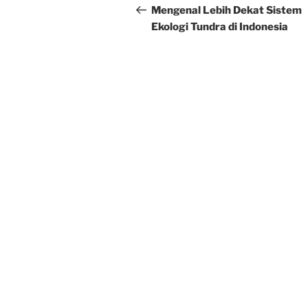
navigation
Post
Mengenal Lebih Dekat Sistem
Ekologi Tundra di Indonesia