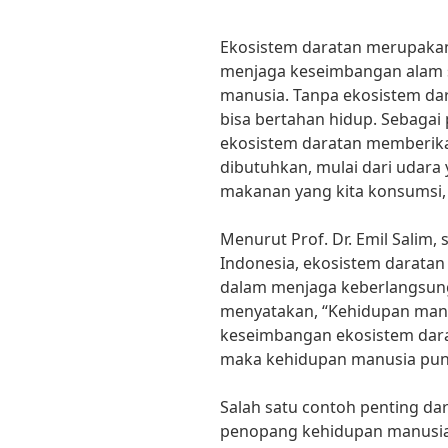
Ekosistem daratan merupakan
menjaga keseimbangan alam 
manusia. Tanpa ekosistem dar
bisa bertahan hidup. Sebaga
ekosistem daratan memberika
dibutuhkan, mulai dari udara 
makanan yang kita konsumsi, 
Menurut Prof. Dr. Emil Salim,
Indonesia, ekosistem daratan 
dalam menjaga keberlangsung
menyatakan, “Kehidupan man
keseimbangan ekosistem darat
maka kehidupan manusia pun
Salah satu contoh penting da
penopang kehidupan manusia