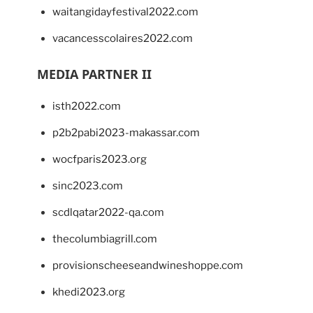
waitangidayfestival2022.com
vacancesscolaires2022.com
MEDIA PARTNER II
isth2022.com
p2b2pabi2023-makassar.com
wocfparis2023.org
sinc2023.com
scdlqatar2022-qa.com
thecolumbiagrill.com
provisionscheeseandwineshoppe.com
khedi2023.org