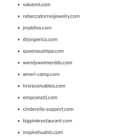
valueml.com
rebeccatorresjewelry.com
jmpbliss.com
drjorgerico.com
queensushipa.com
wendyweimerdds.com
ameri-camp.com
hrsreceivables.com
empconst1.com
cinderella-support.com
bigpinkrestaurant.com
inspirehuahin.com