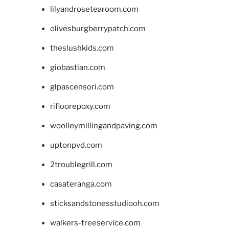
lilyandrosetearoom.com
olivesburgberrypatch.com
theslushkids.com
giobastian.com
glpascensori.com
rifloorepoxy.com
woolleymillingandpaving.com
uptonpvd.com
2troublegrill.com
casateranga.com
sticksandstonesstudiooh.com
walkers-treeservice.com