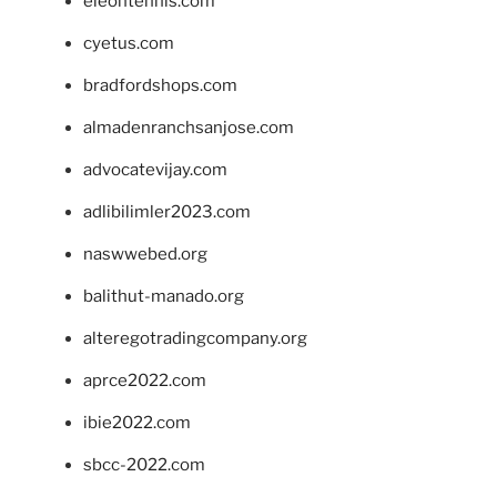
eleontennis.com
cyetus.com
bradfordshops.com
almadenranchsanjose.com
advocatevijay.com
adlibilimler2023.com
naswwebed.org
balithut-manado.org
alteregotradingcompany.org
aprce2022.com
ibie2022.com
sbcc-2022.com