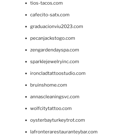
tios-tacos.com
cafecito-satx.com
graduacionviu2023.com
pecanjackstogo.com
zengardendayspa.com
sparklejewelryinc.com
ironcladtattoostudio.com
bruinshome.com
annascleaningsvc.com
wolfcitytattoo.com
oysterbayturkeytrot.com
lafronterarestauranteybar.com