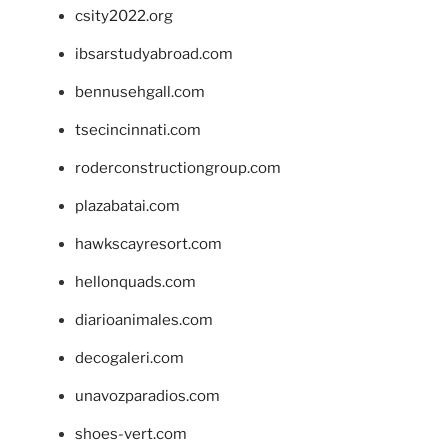
csity2022.org
ibsarstudyabroad.com
bennusehgall.com
tsecincinnati.com
roderconstructiongroup.com
plazabatai.com
hawkscayresort.com
hellonquads.com
diarioanimales.com
decogaleri.com
unavozparadios.com
shoes-vert.com