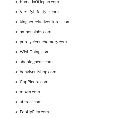
HamadaOfJapan.com
VersifyLifestyle.com
kingscreekadventures.com
antaeuslabs.com
purelycleanchemdry.com
WishOping.com
shoplegacee.com
bonvivantshop.com
CupPlante.com
mpzin.com
stcreal.com
PopUpFlea.com