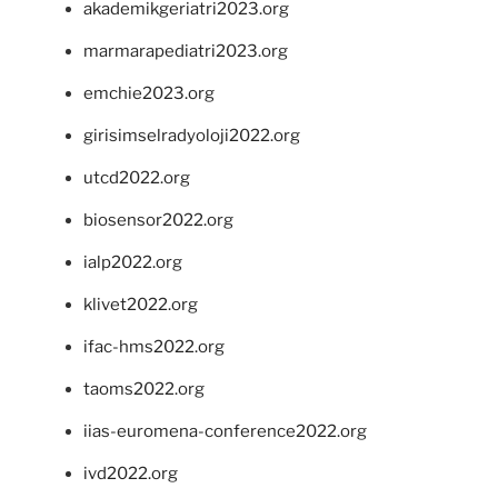
akademikgeriatri2023.org
marmarapediatri2023.org
emchie2023.org
girisimselradyoloji2022.org
utcd2022.org
biosensor2022.org
ialp2022.org
klivet2022.org
ifac-hms2022.org
taoms2022.org
iias-euromena-conference2022.org
ivd2022.org