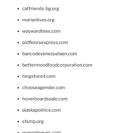
catfriends-bg.org
marianlives.org
waywardtees.com
pidfloorsexpress.com
bancodevenezuelaen.com
bettermoodfoodcorporation.com
hingstonnt.com
chooseagender.com
hoverboardssale.com
alaskapolitics.com
stsmp.org
manoelneves.com