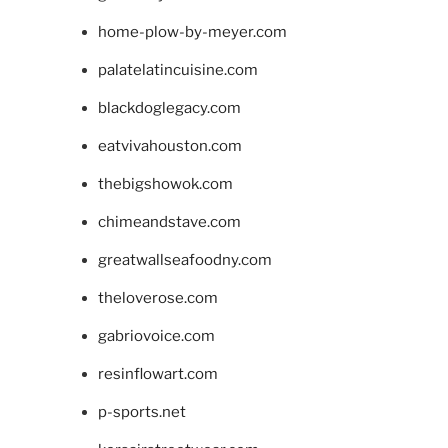
home-plow-by-meyer.com
palatelatincuisine.com
blackdoglegacy.com
eatvivahouston.com
thebigshowok.com
chimeandstave.com
greatwallseafoodny.com
theloverose.com
gabriovoice.com
resinflowart.com
p-sports.net