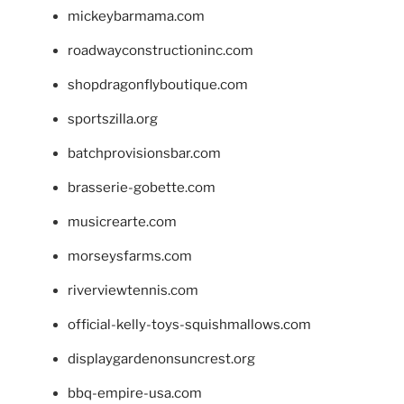
mickeybarmama.com
roadwayconstructioninc.com
shopdragonflyboutique.com
sportszilla.org
batchprovisionsbar.com
brasserie-gobette.com
musicrearte.com
morseysfarms.com
riverviewtennis.com
official-kelly-toys-squishmallows.com
displaygardenonsuncrest.org
bbq-empire-usa.com