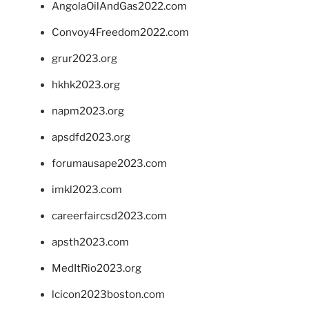
AngolaOilAndGas2022.com
Convoy4Freedom2022.com
grur2023.org
hkhk2023.org
napm2023.org
apsdfd2023.org
forumausape2023.com
imkl2023.com
careerfaircsd2023.com
apsth2023.com
MedItRio2023.org
lcicon2023boston.com