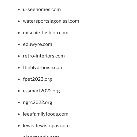
u-seehomes.com
watersportslagonissi.com
mischieffashion.com
eduwyre.com
retro-interiors.com
theblvd-boise.com
fpet2023.org
e-smart2022.org
ngrc2022.org
leesfamilyfoods.com
lewis-lewis-cpas.com