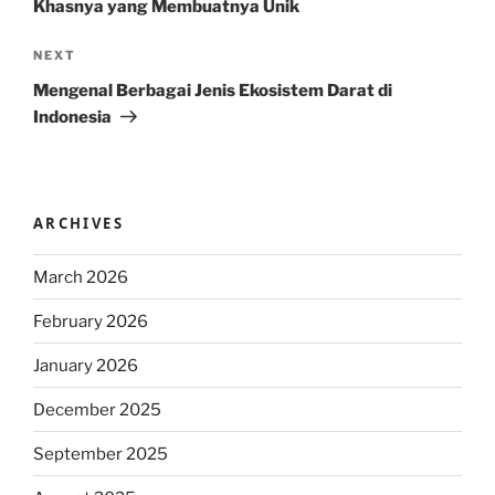
Khasnya yang Membuatnya Unik
Next
NEXT
Post
Mengenal Berbagai Jenis Ekosistem Darat di
Indonesia
ARCHIVES
March 2026
February 2026
January 2026
December 2025
September 2025