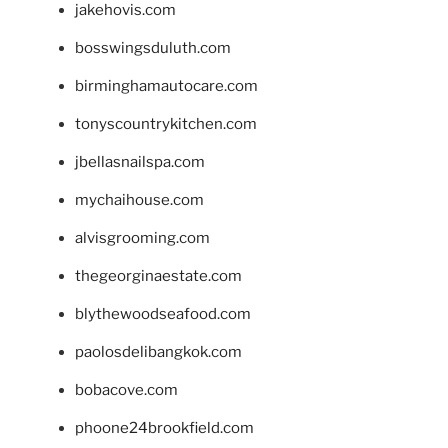
jakehovis.com
bosswingsduluth.com
birminghamautocare.com
tonyscountrykitchen.com
jbellasnailspa.com
mychaihouse.com
alvisgrooming.com
thegeorginaestate.com
blythewoodseafood.com
paolosdelibangkok.com
bobacove.com
phoone24brookfield.com