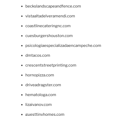
beckslandscapeandfence.com
vistaaltadelveramendi.com
coastlinecateringnc.com
cuesburgershouston.com
psicologiaespecializadaencampeche.com
dmtacos.com
crescentstreetprinting.com
hornopizza.com
driveadragster.com
hematologa.com
lizaivanov.com
guesttinyhomes.com