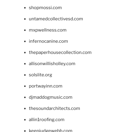
shopmossi.com
untamedcollectivesd.com
mxpwellness.com
infernocanine.com
thepaperhousecollection.com
allisonwillisholley.com
solslite.org
portwayinn.com
djmaddogmusic.com
thesoundarchitects.com
allin1roofing.com
keepjudgewebb.com