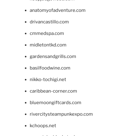
anatomyofadventure.com
drivancastillo.com
cmmedspa.com
midletontkd.com
gardensandgrills.com
basilfoodwine.com
nikko-tochigi.net
caribbean-corner.com
bluemoongiftcards.com
rivercitysteampunkexpo.com
kchoops.net