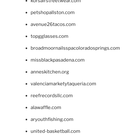
korsairstreetwear.com
petshopallston.com
avenue26tacos.com
topgglasses.com
broadmoornailsspacoloradosprings.com
missblackpasadena.com
anneskitchen.org
valenciamarketytaqueria.com
reefrecordsllc.com
alawaffle.com
aryouthfishing.com
united-basketball.com