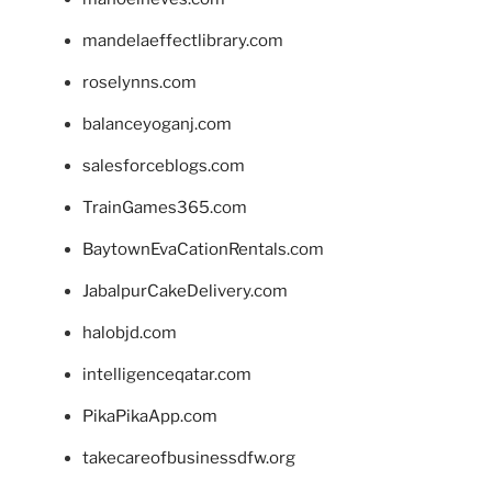
mandelaeffectlibrary.com
roselynns.com
balanceyoganj.com
salesforceblogs.com
TrainGames365.com
BaytownEvaCationRentals.com
JabalpurCakeDelivery.com
halobjd.com
intelligenceqatar.com
PikaPikaApp.com
takecareofbusinessdfw.org