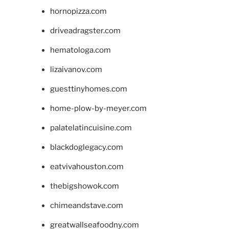
hornopizza.com
driveadragster.com
hematologa.com
lizaivanov.com
guesttinyhomes.com
home-plow-by-meyer.com
palatelatincuisine.com
blackdoglegacy.com
eatvivahouston.com
thebigshowok.com
chimeandstave.com
greatwallseafoodny.com