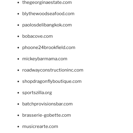
thegeorginaestate.com
blythewoodseafood.com
paolosdelibangkok.com
bobacove.com
phoone24brookfield.com
mickeybarmama.com
roadwayconstructioninc.com
shopdragonflyboutique.com
sportszilla.org
batchprovisionsbar.com
brasserie-gobette.com
musicrearte.com