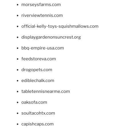
morseysfarms.com
riverviewtennis.com
official-kelly-toys-squishmallows.com
displaygardenonsuncrest.org
bbq-empire-usa.com
feedstoreva.com
drogopets.com
ediblechalk.com
tabletennisnearme.com
oaksofa.com
soultacohtx.com
capishcaps.com