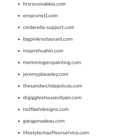
hrsreceivables.com
empconst1.com
cinderella-support.com
bigpinkrestaurant.com
inspirehuahin.com
memmingerspainting.com
jeremypbeasley.com
thesandwichdepotcos.com
drgiggleshouseofpain.com
hotflashdesigns.com
garagenadeau.com
lifestylechauffeurservice.com