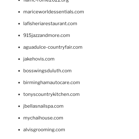
mariceworldessentials.com
lafisheriarestaurant.com
915jazzandmore.com
aguadulce-countryfair.com
jakehovis.com
bosswingsduluth.com
birminghamautocare.com
tonyscountrykitchen.com
jbellasnailspa.com
mychaihouse.com
alvisgrooming.com