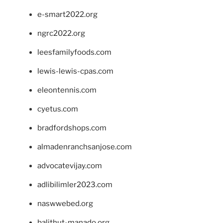
e-smart2022.org
ngrc2022.org
leesfamilyfoods.com
lewis-lewis-cpas.com
eleontennis.com
cyetus.com
bradfordshops.com
almadenranchsanjose.com
advocatevijay.com
adlibilimler2023.com
naswwebed.org
balithut-manado.org