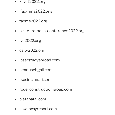
klivet2022.org
ifac-hms2022.org
taoms2022.org
iias-euromena-conference2022.org
ivd2022.org
csity2022.org
ibsarstudyabroad.com
bennusehgall.com
tsecincinnati.com
roderconstructiongroup.com
plazabatai.com
hawkscayresort.com