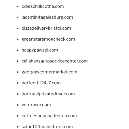
odieschillicothe.com
lacantinitagalesburg.com
pizzadeliverybristol.com
greenstarsmogcheck.com
happypawspl.com
callahansautoservicecenter.com
georgiascornermarket.com
perfectfit24-7.com
portugalprivatedriver.com
von-racer.com
coffeeshopcharleston.com
salon104mainstreet.com