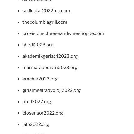
scdlqatar2022-qa.com
thecolumbiagrill.com
provisionscheeseandwineshoppe.com
khedi2023.org
akademikgeriatri2023.org
marmarapediatri2023.org
emchie2023.org
girisimselradyoloji2022.org
utcd2022.org
biosensor2022.org
ialp2022.org