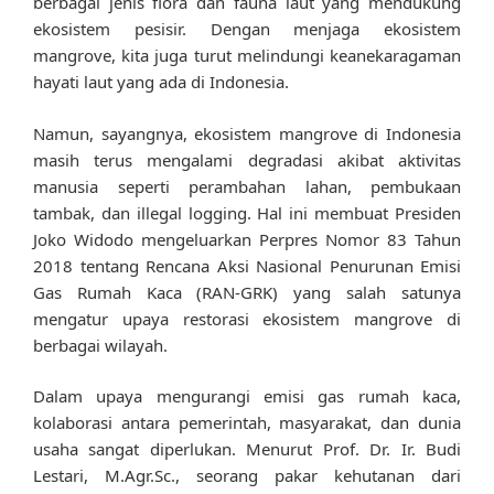
berbagai jenis flora dan fauna laut yang mendukung
ekosistem pesisir. Dengan menjaga ekosistem
mangrove, kita juga turut melindungi keanekaragaman
hayati laut yang ada di Indonesia.
Namun, sayangnya, ekosistem mangrove di Indonesia
masih terus mengalami degradasi akibat aktivitas
manusia seperti perambahan lahan, pembukaan
tambak, dan illegal logging. Hal ini membuat Presiden
Joko Widodo mengeluarkan Perpres Nomor 83 Tahun
2018 tentang Rencana Aksi Nasional Penurunan Emisi
Gas Rumah Kaca (RAN-GRK) yang salah satunya
mengatur upaya restorasi ekosistem mangrove di
berbagai wilayah.
Dalam upaya mengurangi emisi gas rumah kaca,
kolaborasi antara pemerintah, masyarakat, dan dunia
usaha sangat diperlukan. Menurut Prof. Dr. Ir. Budi
Lestari, M.Agr.Sc., seorang pakar kehutanan dari