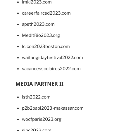
imkl2023.com
careerfaircsd2023.com
apsth2023.com
MedItRio2023.org
lcicon2023boston.com
waitangidayfestival2022.com
vacancesscolaires2022.com
MEDIA PARTNER II
isth2022.com
p2b2pabi2023-makassar.com
wocfparis2023.org
sinc2023.com