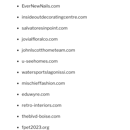
EverNewNails.com
insideoutdecoratingcentre.com
salvatoresinpoint.com
jovialfloralco.com
johnlscotthometeam.com
u-seehomes.com
watersportslagonissi.com
mischieffashion.com
eduwyre.com
retro-interiors.com
theblvd-boise.com
fpet2023.org