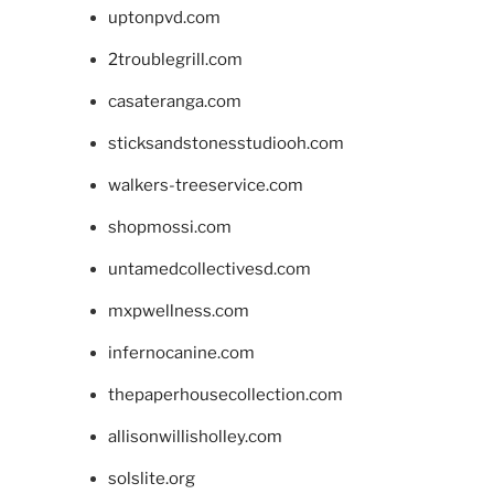
uptonpvd.com
2troublegrill.com
casateranga.com
sticksandstonesstudiooh.com
walkers-treeservice.com
shopmossi.com
untamedcollectivesd.com
mxpwellness.com
infernocanine.com
thepaperhousecollection.com
allisonwillisholley.com
solslite.org