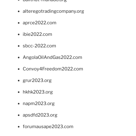
alteregotradingcompany.org
aprce2022.com
ibie2022.com
sbcc-2022.com
AngolaOilAndGas2022.com
Convoy4Freedom2022.com
grur2023.org
hkhk2023.org
napm2023.org
apsdfd2023.org
forumausape2023.com