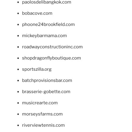
paolosdelibangkok.com
bobacove.com
phoone24brookfield.com
mickeybarmama.com
roadwayconstructioninc.com
shopdragonflyboutique.com
sportszilla.org
batchprovisionsbar.com
brasserie-gobette.com
musicrearte.com
morseysfarms.com
riverviewtennis.com