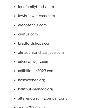
leesfamilyfoods.com
lewis-lewis-cpas.com
eleontennis.com
cyetus.com
bradfordshops.com
almadenranchsanjose.com
advocatevijay.com
adlibilimler2023.com
naswwebed.org
balithut-manado.org
alteregotradingcompany.org
aprce2022.com