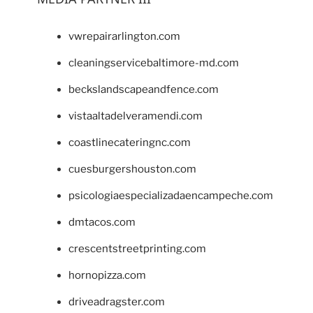
vwrepairarlington.com
cleaningservicebaltimore-md.com
beckslandscapeandfence.com
vistaaltadelveramendi.com
coastlinecateringnc.com
cuesburgershouston.com
psicologiaespecializadaencampeche.com
dmtacos.com
crescentstreetprinting.com
hornopizza.com
driveadragster.com