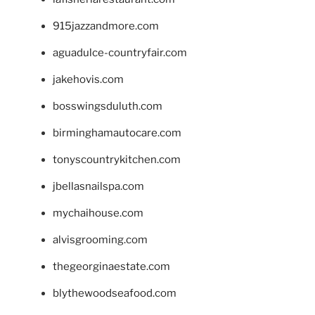
915jazzandmore.com
aguadulce-countryfair.com
jakehovis.com
bosswingsduluth.com
birminghamautocare.com
tonyscountrykitchen.com
jbellasnailspa.com
mychaihouse.com
alvisgrooming.com
thegeorginaestate.com
blythewoodseafood.com