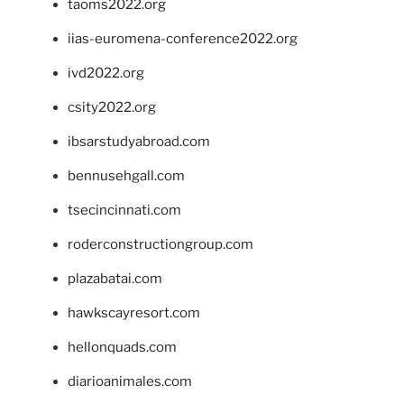
taoms2022.org
iias-euromena-conference2022.org
ivd2022.org
csity2022.org
ibsarstudyabroad.com
bennusehgall.com
tsecincinnati.com
roderconstructiongroup.com
plazabatai.com
hawkscayresort.com
hellonquads.com
diarioanimales.com