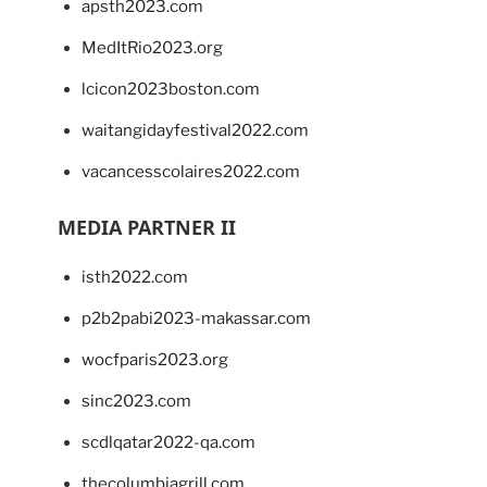
apsth2023.com
MedItRio2023.org
lcicon2023boston.com
waitangidayfestival2022.com
vacancesscolaires2022.com
MEDIA PARTNER II
isth2022.com
p2b2pabi2023-makassar.com
wocfparis2023.org
sinc2023.com
scdlqatar2022-qa.com
thecolumbiagrill.com