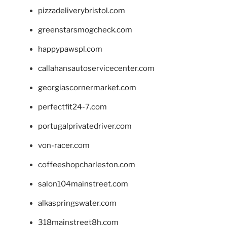
pizzadeliverybristol.com
greenstarsmogcheck.com
happypawspl.com
callahansautoservicecenter.com
georgiascornermarket.com
perfectfit24-7.com
portugalprivatedriver.com
von-racer.com
coffeeshopcharleston.com
salon104mainstreet.com
alkaspringswater.com
318mainstreet8h.com