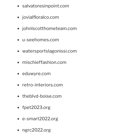
salvatoresinpoint.com
jovialfloralco.com
johnlscotthometeam.com
u-seehomes.com
watersportslagonissi.com
mischieffashion.com
eduwyre.com
retro-interiors.com
theblvd-boise.com
fpet2023.org
e-smart2022.org
ngrc2022.org