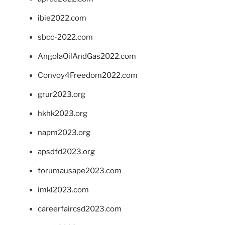
ibie2022.com
sbcc-2022.com
AngolaOilAndGas2022.com
Convoy4Freedom2022.com
grur2023.org
hkhk2023.org
napm2023.org
apsdfd2023.org
forumausape2023.com
imkl2023.com
careerfaircsd2023.com