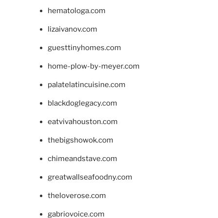
hematologa.com
lizaivanov.com
guesttinyhomes.com
home-plow-by-meyer.com
palatelatincuisine.com
blackdoglegacy.com
eatvivahouston.com
thebigshowok.com
chimeandstave.com
greatwallseafoodny.com
theloverose.com
gabriovoice.com