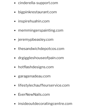
cinderella-support.com
bigpinkrestaurant.com
inspirehuahin.com
memmingerspainting.com
jeremypbeasley.com
thesandwichdepotcos.com
drgiggleshouseofpain.com
hotflashdesigns.com
garagenadeau.com
lifestylechauffeurservice.com
EverNewNails.com
insideoutdecoratingcentre.com