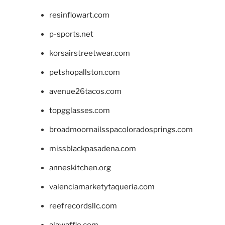
resinflowart.com
p-sports.net
korsairstreetwear.com
petshopallston.com
avenue26tacos.com
topgglasses.com
broadmoornailsspacoloradosprings.com
missblackpasadena.com
anneskitchen.org
valenciamarketytaqueria.com
reefrecordsllc.com
alawaffle.com