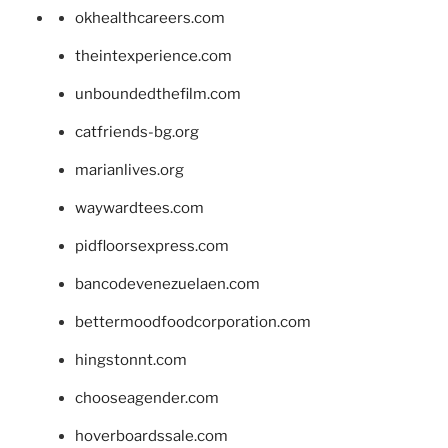
okhealthcareers.com
theintexperience.com
unboundedthefilm.com
catfriends-bg.org
marianlives.org
waywardtees.com
pidfloorsexpress.com
bancodevenezuelaen.com
bettermoodfoodcorporation.com
hingstonnt.com
chooseagender.com
hoverboardssale.com