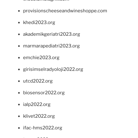
provisionscheeseandwineshoppe.com
khedi2023.org
akademikgeriatri2023.org
marmarapediatri2023.org
emchie2023.org
girisimselradyoloji2022.org
utcd2022.org
biosensor2022.org
ialp2022.org
klivet2022.org
ifac-hms2022.org