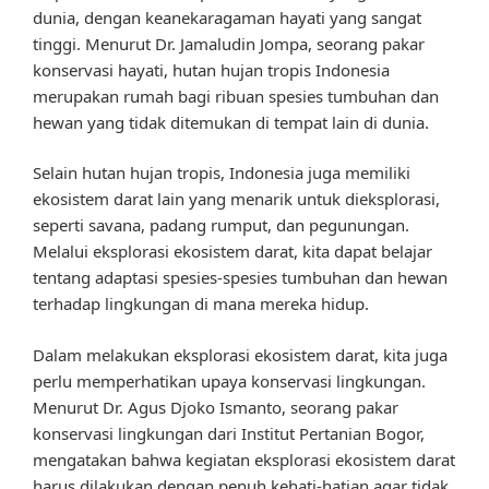
dunia, dengan keanekaragaman hayati yang sangat
tinggi. Menurut Dr. Jamaludin Jompa, seorang pakar
konservasi hayati, hutan hujan tropis Indonesia
merupakan rumah bagi ribuan spesies tumbuhan dan
hewan yang tidak ditemukan di tempat lain di dunia.
Selain hutan hujan tropis, Indonesia juga memiliki
ekosistem darat lain yang menarik untuk dieksplorasi,
seperti savana, padang rumput, dan pegunungan.
Melalui eksplorasi ekosistem darat, kita dapat belajar
tentang adaptasi spesies-spesies tumbuhan dan hewan
terhadap lingkungan di mana mereka hidup.
Dalam melakukan eksplorasi ekosistem darat, kita juga
perlu memperhatikan upaya konservasi lingkungan.
Menurut Dr. Agus Djoko Ismanto, seorang pakar
konservasi lingkungan dari Institut Pertanian Bogor,
mengatakan bahwa kegiatan eksplorasi ekosistem darat
harus dilakukan dengan penuh kehati-hatian agar tidak