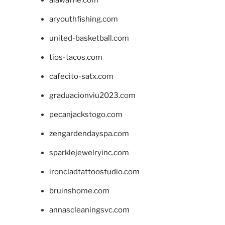
aryouthfishing.com
united-basketball.com
tios-tacos.com
cafecito-satx.com
graduacionviu2023.com
pecanjackstogo.com
zengardendayspa.com
sparklejewelryinc.com
ironcladtattoostudio.com
bruinshome.com
annascleaningsvc.com