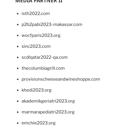
MEDIA PARTNER II
isth2022.com
p2b2pabi2023-makassar.com
wocfparis2023.org
sinc2023.com
scdlqatar2022-qa.com
thecolumbiagrill.com
provisionscheeseandwineshoppe.com
khedi2023.org
akademikgeriatri2023.org
marmarapediatri2023.org
emchie2023.org