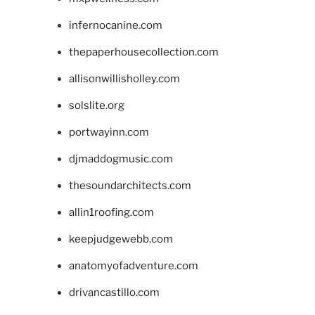
infernocanine.com
thepaperhousecollection.com
allisonwillisholley.com
solslite.org
portwayinn.com
djmaddogmusic.com
thesoundarchitects.com
allin1roofing.com
keepjudgewebb.com
anatomyofadventure.com
drivancastillo.com