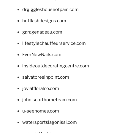
drgiggleshouseofpain.com
hotflashdesigns.com
garagenadeau.com
lifestylechauffeurservice.com
EverNewNails.com
insideoutdecoratingcentre.com
salvatoresinpoint.com
jovialfloralco.com
johnlscotthometeam.com
u-seehomes.com
watersportslagonissi.com