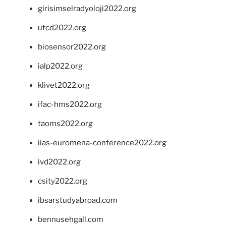
girisimselradyoloji2022.org
utcd2022.org
biosensor2022.org
ialp2022.org
klivet2022.org
ifac-hms2022.org
taoms2022.org
iias-euromena-conference2022.org
ivd2022.org
csity2022.org
ibsarstudyabroad.com
bennusehgall.com