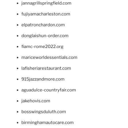
jannagrillspringfield.com
fujiyamacharleston.com
elpatronchardon.com
donglaishun-order.com
fiamc-rome2022.org
mariceworldessentials.com
lafisheriarestaurant.com
915jazzandmore.com
aguadulce-countryfair.com
jakehovis.com
bosswingsduluth.com
birminghamautocare.com