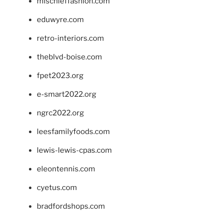
mischieffashion.com
eduwyre.com
retro-interiors.com
theblvd-boise.com
fpet2023.org
e-smart2022.org
ngrc2022.org
leesfamilyfoods.com
lewis-lewis-cpas.com
eleontennis.com
cyetus.com
bradfordshops.com