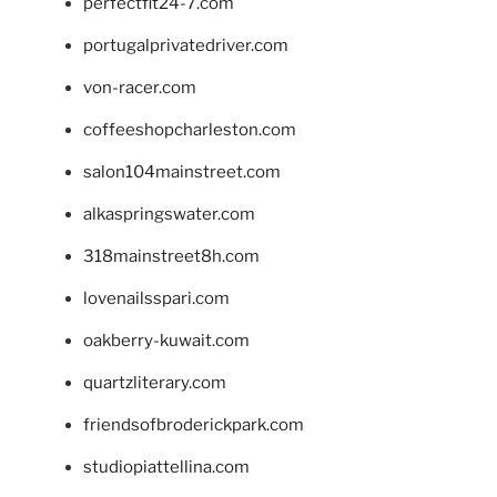
perfectfit24-7.com
portugalprivatedriver.com
von-racer.com
coffeeshopcharleston.com
salon104mainstreet.com
alkaspringswater.com
318mainstreet8h.com
lovenailsspari.com
oakberry-kuwait.com
quartzliterary.com
friendsofbroderickpark.com
studiopiattellina.com