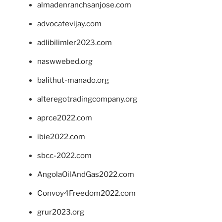
almadenranchsanjose.com
advocatevijay.com
adlibilimler2023.com
naswwebed.org
balithut-manado.org
alteregotradingcompany.org
aprce2022.com
ibie2022.com
sbcc-2022.com
AngolaOilAndGas2022.com
Convoy4Freedom2022.com
grur2023.org