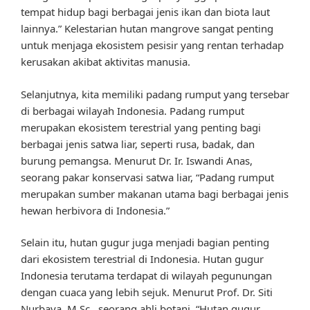
tempat hidup bagi berbagai jenis ikan dan biota laut
lainnya.” Kelestarian hutan mangrove sangat penting
untuk menjaga ekosistem pesisir yang rentan terhadap
kerusakan akibat aktivitas manusia.
Selanjutnya, kita memiliki padang rumput yang tersebar
di berbagai wilayah Indonesia. Padang rumput
merupakan ekosistem terestrial yang penting bagi
berbagai jenis satwa liar, seperti rusa, badak, dan
burung pemangsa. Menurut Dr. Ir. Iswandi Anas,
seorang pakar konservasi satwa liar, “Padang rumput
merupakan sumber makanan utama bagi berbagai jenis
hewan herbivora di Indonesia.”
Selain itu, hutan gugur juga menjadi bagian penting
dari ekosistem terestrial di Indonesia. Hutan gugur
Indonesia terutama terdapat di wilayah pegunungan
dengan cuaca yang lebih sejuk. Menurut Prof. Dr. Siti
Nurbaya, M.Sc., seorang ahli botani, “Hutan gugur