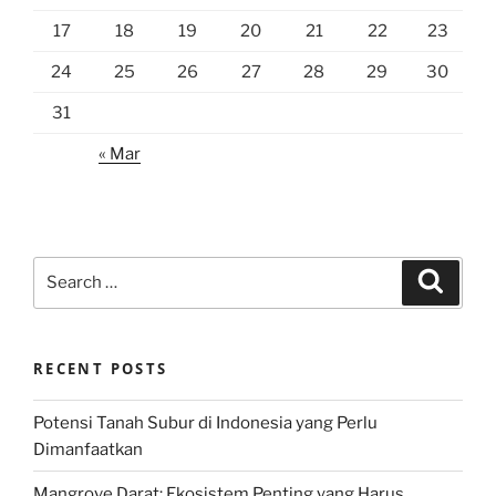
17
18
19
20
21
22
23
24
25
26
27
28
29
30
31
« Mar
Search
Search
for:
RECENT POSTS
Potensi Tanah Subur di Indonesia yang Perlu
Dimanfaatkan
Mangrove Darat: Ekosistem Penting yang Harus