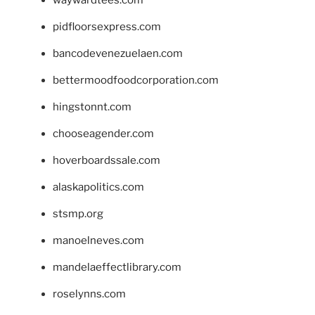
waywardtees.com
pidfloorsexpress.com
bancodevenezuelaen.com
bettermoodfoodcorporation.com
hingstonnt.com
chooseagender.com
hoverboardssale.com
alaskapolitics.com
stsmp.org
manoelneves.com
mandelaeffectlibrary.com
roselynns.com