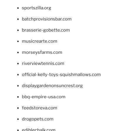
sportszilla.org
batchprovisionsbar.com
brasserie-gobette.com
musicrearte.com
morseysfarms.com
riverviewtennis.com
official-kelly-toys-squishmallows.com
displaygardenonsuncrest.org
bbq-empire-usa.com
feedstoreva.com
drogopets.com
ediblechalk.com