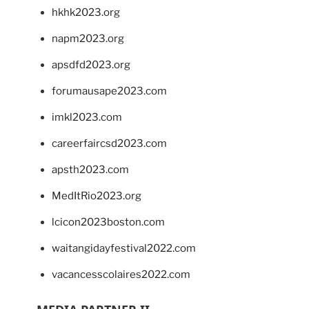
hkhk2023.org
napm2023.org
apsdfd2023.org
forumausape2023.com
imkl2023.com
careerfaircsd2023.com
apsth2023.com
MedItRio2023.org
lcicon2023boston.com
waitangidayfestival2022.com
vacancesscolaires2022.com