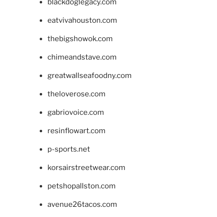
blackdoglegacy.com
eatvivahouston.com
thebigshowok.com
chimeandstave.com
greatwallseafoodny.com
theloverose.com
gabriovoice.com
resinflowart.com
p-sports.net
korsairstreetwear.com
petshopallston.com
avenue26tacos.com