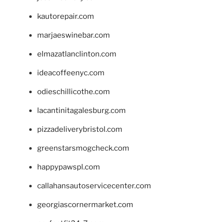
kautorepair.com
marjaeswinebar.com
elmazatlanclinton.com
ideacoffeenyc.com
odieschillicothe.com
lacantinitagalesburg.com
pizzadeliverybristol.com
greenstarsmogcheck.com
happypawspl.com
callahansautoservicecenter.com
georgiascornermarket.com