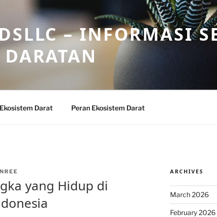
DSLLC – INFORMASI S
 DARATAN
 Ekosistem Darat
Peran Ekosistem Darat
ARCHIVES
NREE
ka yang Hidup di
March 2026
ndonesia
February 2026