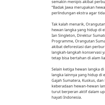
semakin menipis akibat perbu
“Badak Jawa merupakan hewa
perlindungan ekstra agar tid
Tak kalah menarik, Oranguta
hewan langka yang hidup di e
Ian Singleton, Direktur Suma
Programme, Orangutan Suma
akibat deforestasi dan perbur
langkah-langkah konservasi 
tetap bisa bertahan di alam liar
Selain ketiga hewan langka di
langka lainnya yang hidup di 
Gajah Sumatera, Kuskus, dan
keberadaan hewan-hewan langk
turut berperan aktif dalam u
hayati Indonesia.