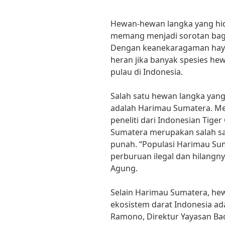
Hewan-hewan langka yang hid
memang menjadi sorotan bagi 
Dengan keanekaragaman hayati
heran jika banyak spesies he
pulau di Indonesia.
Salah satu hewan langka yang
adalah Harimau Sumatera. Me
peneliti dari Indonesian Tige
Sumatera merupakan salah sa
punah. “Populasi Harimau Su
perburuan ilegal dan hilangnya
Agung.
Selain Harimau Sumatera, hew
ekosistem darat Indonesia ad
Ramono, Direktur Yayasan Bad