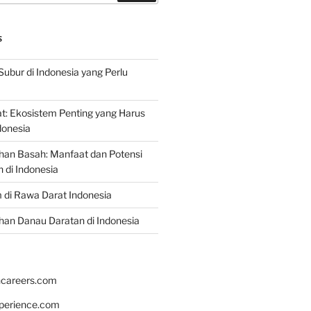
S
Subur di Indonesia yang Perlu
: Ekosistem Penting yang Harus
ndonesia
han Basah: Manfaat dan Potensi
di Indonesia
 di Rawa Darat Indonesia
an Danau Daratan di Indonesia
hcareers.com
xperience.com