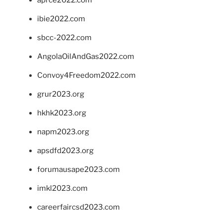
ibie2022.com
sbcc-2022.com
AngolaOilAndGas2022.com
Convoy4Freedom2022.com
grur2023.org
hkhk2023.org
napm2023.org
apsdfd2023.org
forumausape2023.com
imkl2023.com
careerfaircsd2023.com