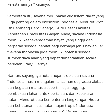
kelestariannya,” katanya.
Sementara itu, savana merupakan ekosistem darat yang
juga penting dalam ekosistem Indonesia. Menurut Prof.
Dr. Bambang Hero Saharjo, Guru Besar Fakultas
Kehutanan Universitas Gadjah Mada, savana Indonesia
memiliki keanekaragaman hayati yang tinggi dan
berperan sebagai habitat bagi berbagai jenis hewan liar.
“Savana Indonesia juga memiliki potensi sebagai
sumber daya alam yang dapat dimanfaatkan secara
berkelanjutan,” ujarnya.
Namun, sayangnya hutan hujan tropis dan savana
Indonesia masih mengalami ancaman degradasi akibat
dari kegiatan manusia seperti illegal logging,
pembukaan lahan untuk pertanian, dan kebakaran
hutan. Menurut data Kementerian Lingkungan Hidup
dan Kehutanan, luas hutan hujan tropis Indonesia
mengalami penurunan sebesar 0,4% per tahun.