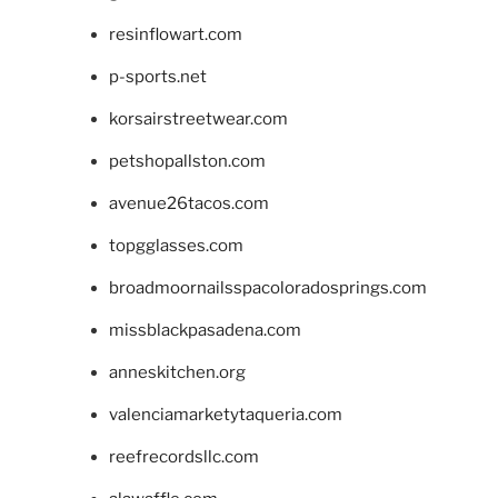
resinflowart.com
p-sports.net
korsairstreetwear.com
petshopallston.com
avenue26tacos.com
topgglasses.com
broadmoornailsspacoloradosprings.com
missblackpasadena.com
anneskitchen.org
valenciamarketytaqueria.com
reefrecordsllc.com