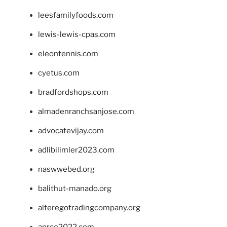
leesfamilyfoods.com
lewis-lewis-cpas.com
eleontennis.com
cyetus.com
bradfordshops.com
almadenranchsanjose.com
advocatevijay.com
adlibilimler2023.com
naswwebed.org
balithut-manado.org
alteregotradingcompany.org
aprce2022.com