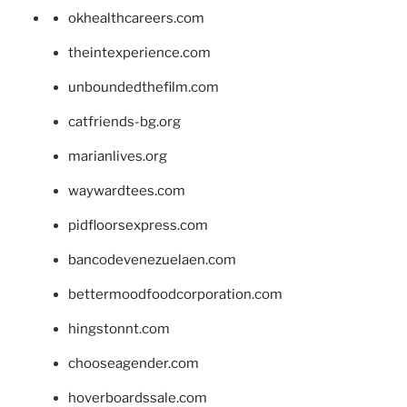
okhealthcareers.com
theintexperience.com
unboundedthefilm.com
catfriends-bg.org
marianlives.org
waywardtees.com
pidfloorsexpress.com
bancodevenezuelaen.com
bettermoodfoodcorporation.com
hingstonnt.com
chooseagender.com
hoverboardssale.com