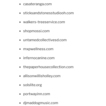
casateranga.com
sticksandstonesstudiooh.com
walkers-treeservice.com
shopmossi.com
untamedcollectivesd.com
mxpwellness.com
infernocanine.com
thepaperhousecollection.com
allisonwillisholley.com
solslite.org
portwayinn.com
djmaddogmusic.com