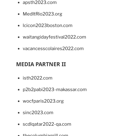
apsth2023.com
MedItRio2023.org
lcicon2023boston.com
waitangidayfestival2022.com
vacancesscolaires2022.com
MEDIA PARTNER II
isth2022.com
p2b2pabi2023-makassar.com
wocfparis2023.org
sinc2023.com
scdlqatar2022-qa.com
thecolumbiagrill.com