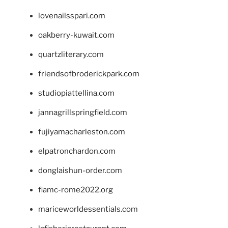
lovenailsspari.com
oakberry-kuwait.com
quartzliterary.com
friendsofbroderickpark.com
studiopiattellina.com
jannagrillspringfield.com
fujiyamacharleston.com
elpatronchardon.com
donglaishun-order.com
fiamc-rome2022.org
mariceworldessentials.com