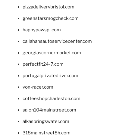
pizzadeliverybristol.com
greenstarsmogcheck.com
happypawspl.com
callahansautoservicecenter.com
georgiascornermarket.com
perfectfit24-7.com
portugalprivatedriver.com
von-racer.com
coffeeshopcharleston.com
salon104mainstreet.com
alkaspringswater.com
318mainstreet8h.com