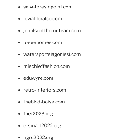
salvatoresinpoint.com
jovialfloralco.com
johnlscotthometeam.com
u-seehomes.com
watersportslagonissi.com
mischieffashion.com
eduwyre.com
retro-interiors.com
theblvd-boise.com
fpet2023.org
e-smart2022.org
ngrc2022.org