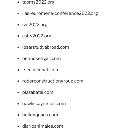
taoms2022.org
iias-euromena-conference2022.org
ivd2022.org
csity2022.org
ibsarstudyabroad.com
bennusehgall.com
tsecincinnati.com
roderconstructiongroup.com
plazabatai.com
hawkscayresort.com
hellonquads.com
diarioanimales.com