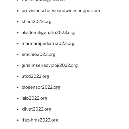
provisionscheeseandwineshoppe.com
khedi2023.org
akademikgeriatri2023.org
marmarapediatri2023.org
emchie2023.org
girisimselradyoloji2022.org
utcd2022.org
biosensor2022.org
ialp2022.org
klivet2022.org
ifac-hms2022.org