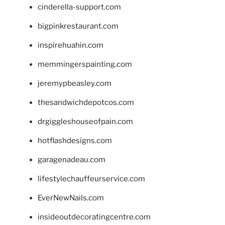
cinderella-support.com
bigpinkrestaurant.com
inspirehuahin.com
memmingerspainting.com
jeremypbeasley.com
thesandwichdepotcos.com
drgiggleshouseofpain.com
hotflashdesigns.com
garagenadeau.com
lifestylechauffeurservice.com
EverNewNails.com
insideoutdecoratingcentre.com