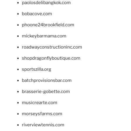
paolosdelibangkok.com
bobacove.com
phoone24brookfield.com
mickeybarmama.com
roadwayconstructioninc.com
shopdragonflyboutique.com
sportszilla.org
batchprovisionsbar.com
brasserie-gobette.com
musicrearte.com
morseysfarms.com
riverviewtennis.com