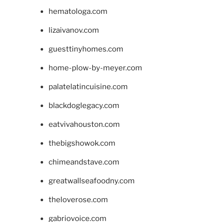
hematologa.com
lizaivanov.com
guesttinyhomes.com
home-plow-by-meyer.com
palatelatincuisine.com
blackdoglegacy.com
eatvivahouston.com
thebigshowok.com
chimeandstave.com
greatwallseafoodny.com
theloverose.com
gabriovoice.com