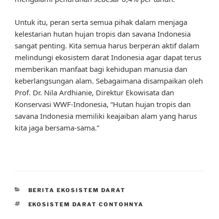
Untuk itu, peran serta semua pihak dalam menjaga
kelestarian hutan hujan tropis dan savana Indonesia
sangat penting. Kita semua harus berperan aktif dalam
melindungi ekosistem darat Indonesia agar dapat terus
memberikan manfaat bagi kehidupan manusia dan
keberlangsungan alam. Sebagaimana disampaikan oleh
Prof. Dr. Nila Ardhianie, Direktur Ekowisata dan
Konservasi WWF-Indonesia, “Hutan hujan tropis dan
savana Indonesia memiliki keajaiban alam yang harus
kita jaga bersama-sama.”
CATEGORIES
BERITA EKOSISTEM DARAT
TAGS
EKOSISTEM DARAT CONTOHNYA