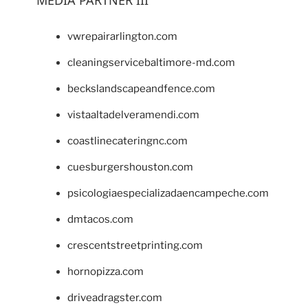
vwrepairarlington.com
cleaningservicebaltimore-md.com
beckslandscapeandfence.com
vistaaltadelveramendi.com
coastlinecateringnc.com
cuesburgershouston.com
psicologiaespecializadaencampeche.com
dmtacos.com
crescentstreetprinting.com
hornopizza.com
driveadragster.com