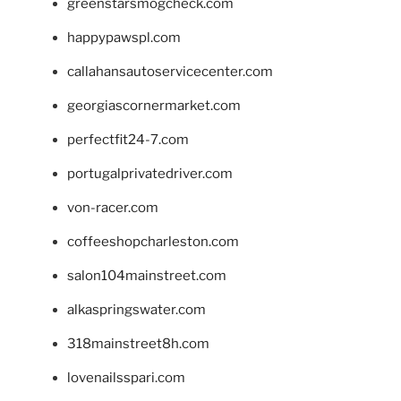
greenstarsmogcheck.com
happypawspl.com
callahansautoservicecenter.com
georgiascornermarket.com
perfectfit24-7.com
portugalprivatedriver.com
von-racer.com
coffeeshopcharleston.com
salon104mainstreet.com
alkaspringswater.com
318mainstreet8h.com
lovenailsspari.com