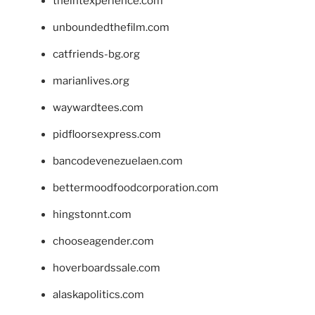
theintexperience.com
unboundedthefilm.com
catfriends-bg.org
marianlives.org
waywardtees.com
pidfloorsexpress.com
bancodevenezuelaen.com
bettermoodfoodcorporation.com
hingstonnt.com
chooseagender.com
hoverboardssale.com
alaskapolitics.com