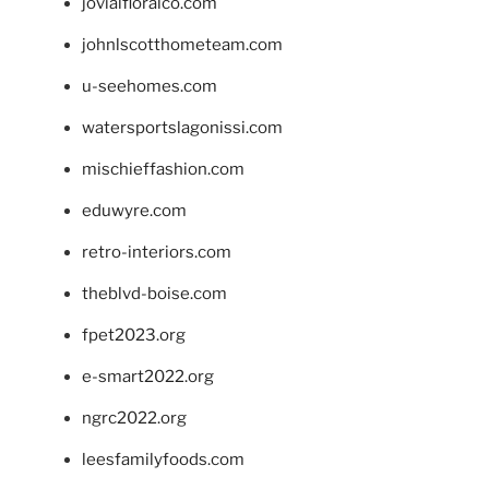
jovialfloralco.com
johnlscotthometeam.com
u-seehomes.com
watersportslagonissi.com
mischieffashion.com
eduwyre.com
retro-interiors.com
theblvd-boise.com
fpet2023.org
e-smart2022.org
ngrc2022.org
leesfamilyfoods.com