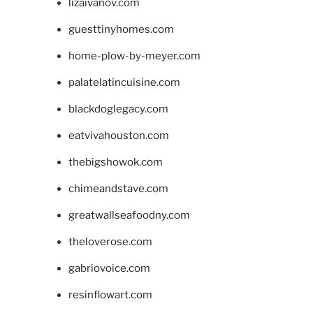
lizaivanov.com
guesttinyhomes.com
home-plow-by-meyer.com
palatelatincuisine.com
blackdoglegacy.com
eatvivahouston.com
thebigshowok.com
chimeandstave.com
greatwallseafoodny.com
theloverose.com
gabriovoice.com
resinflowart.com