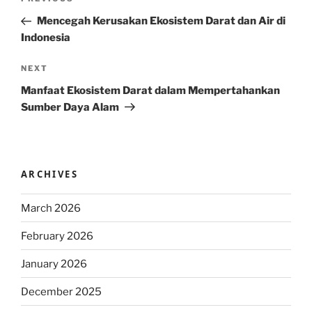
Previous
navigation
Post
Mencegah Kerusakan Ekosistem Darat dan Air di
Indonesia
Next
NEXT
Post
Manfaat Ekosistem Darat dalam Mempertahankan
Sumber Daya Alam
ARCHIVES
March 2026
February 2026
January 2026
December 2025