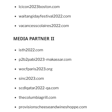
lcicon2023boston.com
waitangidayfestival2022.com
vacancesscolaires2022.com
MEDIA PARTNER II
isth2022.com
p2b2pabi2023-makassar.com
wocfparis2023.org
sinc2023.com
scdlqatar2022-qa.com
thecolumbiagrill.com
provisionscheeseandwineshoppe.com