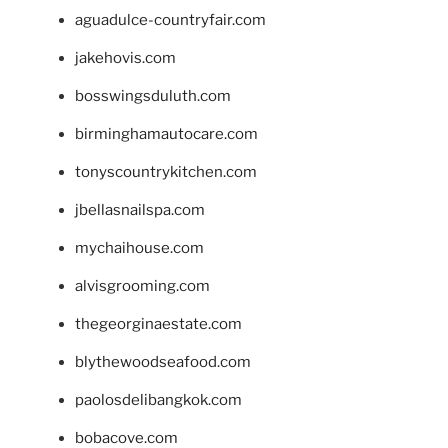
aguadulce-countryfair.com
jakehovis.com
bosswingsduluth.com
birminghamautocare.com
tonyscountrykitchen.com
jbellasnailspa.com
mychaihouse.com
alvisgrooming.com
thegeorginaestate.com
blythewoodseafood.com
paolosdelibangkok.com
bobacove.com