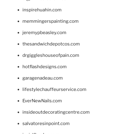
inspirehuahin.com
memmingerspainting.com
jeremypbeasley.com
thesandwichdepotcos.com
drgiggleshouseofpain.com
hotflashdesigns.com
garagenadeau.com
lifestylechauffeurservice.com
EverNewNails.com
insideoutdecoratingcentre.com
salvatoresinpoint.com