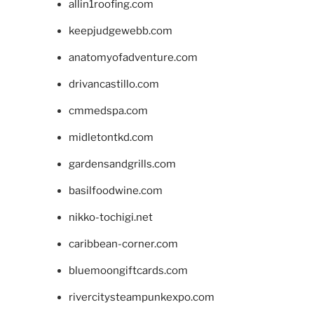
allin1roofing.com
keepjudgewebb.com
anatomyofadventure.com
drivancastillo.com
cmmedspa.com
midletontkd.com
gardensandgrills.com
basilfoodwine.com
nikko-tochigi.net
caribbean-corner.com
bluemoongiftcards.com
rivercitysteampunkexpo.com