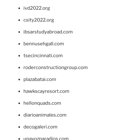
ivd2022.org
csity2022.org
ibsarstudyabroad.com
bennusehgall.com
tsecincinnati.com
roderconstructiongroup.com
plazabatai.com
hawkscayresort.com
hellonquads.com
diarioanimales.com
decogaleri.com
unavozparadios.com