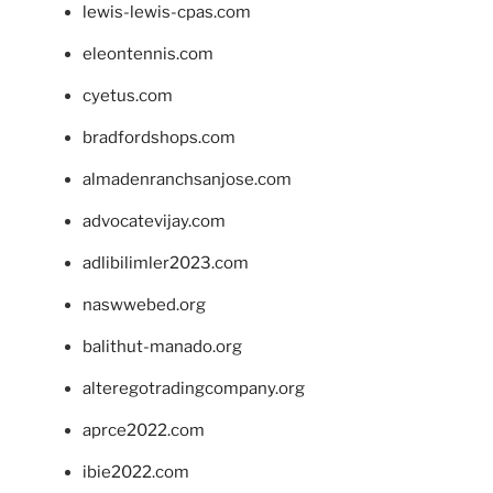
lewis-lewis-cpas.com
eleontennis.com
cyetus.com
bradfordshops.com
almadenranchsanjose.com
advocatevijay.com
adlibilimler2023.com
naswwebed.org
balithut-manado.org
alteregotradingcompany.org
aprce2022.com
ibie2022.com