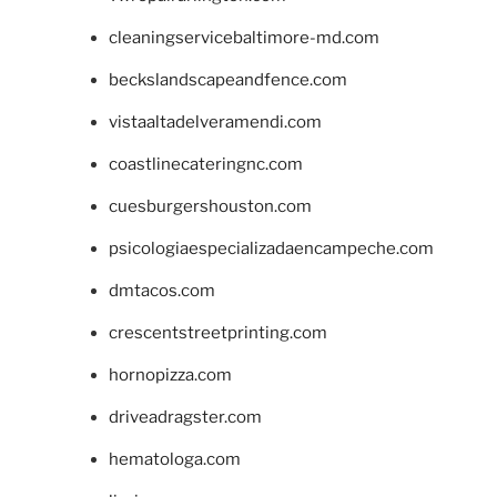
cleaningservicebaltimore-md.com
beckslandscapeandfence.com
vistaaltadelveramendi.com
coastlinecateringnc.com
cuesburgershouston.com
psicologiaespecializadaencampeche.com
dmtacos.com
crescentstreetprinting.com
hornopizza.com
driveadragster.com
hematologa.com