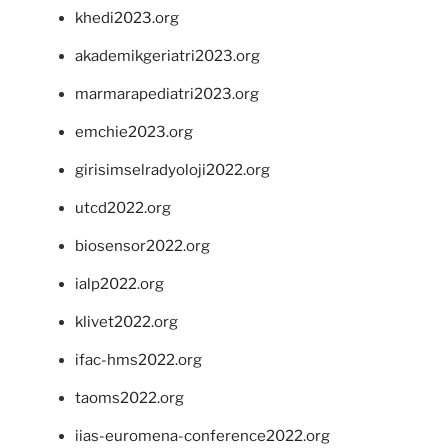
khedi2023.org
akademikgeriatri2023.org
marmarapediatri2023.org
emchie2023.org
girisimselradyoloji2022.org
utcd2022.org
biosensor2022.org
ialp2022.org
klivet2022.org
ifac-hms2022.org
taoms2022.org
iias-euromena-conference2022.org