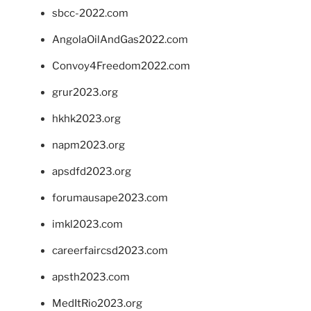
sbcc-2022.com
AngolaOilAndGas2022.com
Convoy4Freedom2022.com
grur2023.org
hkhk2023.org
napm2023.org
apsdfd2023.org
forumausape2023.com
imkl2023.com
careerfaircsd2023.com
apsth2023.com
MedItRio2023.org