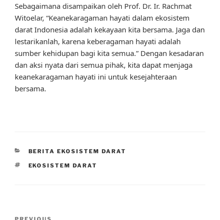
Sebagaimana disampaikan oleh Prof. Dr. Ir. Rachmat
Witoelar, “Keanekaragaman hayati dalam ekosistem
darat Indonesia adalah kekayaan kita bersama. Jaga dan
lestarikanlah, karena keberagaman hayati adalah
sumber kehidupan bagi kita semua.” Dengan kesadaran
dan aksi nyata dari semua pihak, kita dapat menjaga
keanekaragaman hayati ini untuk kesejahteraan
bersama.
CATEGORIES
BERITA EKOSISTEM DARAT
TAGS
EKOSISTEM DARAT
Post
PREVIOUS