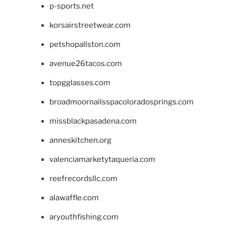
p-sports.net
korsairstreetwear.com
petshopallston.com
avenue26tacos.com
topgglasses.com
broadmoornailsspacoloradosprings.com
missblackpasadena.com
anneskitchen.org
valenciamarketytaqueria.com
reefrecordsllc.com
alawaffle.com
aryouthfishing.com