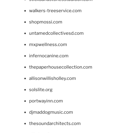
walkers-treeservice.com
shopmossi.com
untamedcollectivesd.com
mxpwellness.com
infernocanine.com
thepaperhousecollection.com
allisonwillisholley.com
solslite.org
portwayinn.com
djmaddogmusic.com
thesoundarchitects.com