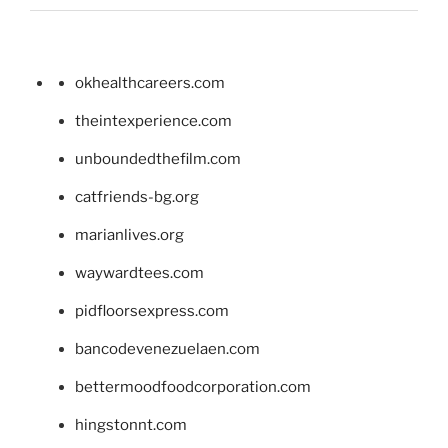
okhealthcareers.com
theintexperience.com
unboundedthefilm.com
catfriends-bg.org
marianlives.org
waywardtees.com
pidfloorsexpress.com
bancodevenezuelaen.com
bettermoodfoodcorporation.com
hingstonnt.com