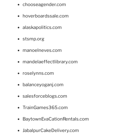
chooseagender.com
hoverboardssale.com
alaskapolitics.com
stsmp.org
manoelneves.com
mandelaeffectlibrary.com
roselynns.com
balanceyoganj.com
salesforceblogs.com
TrainGames365.com
BaytownEvaCationRentals.com
JabalpurCakeDelivery.com