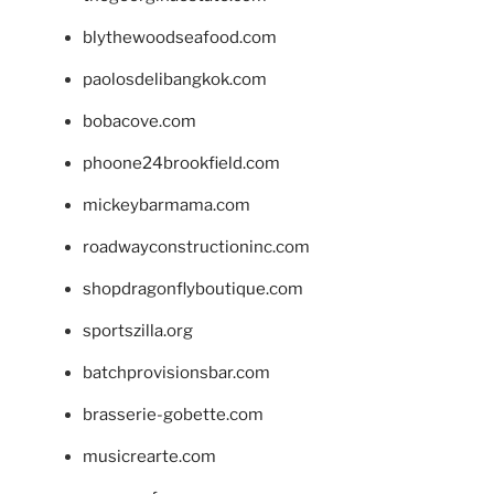
blythewoodseafood.com
paolosdelibangkok.com
bobacove.com
phoone24brookfield.com
mickeybarmama.com
roadwayconstructioninc.com
shopdragonflyboutique.com
sportszilla.org
batchprovisionsbar.com
brasserie-gobette.com
musicrearte.com