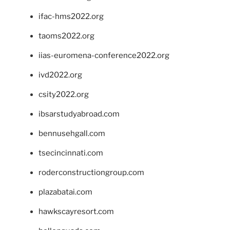
ifac-hms2022.org
taoms2022.org
iias-euromena-conference2022.org
ivd2022.org
csity2022.org
ibsarstudyabroad.com
bennusehgall.com
tsecincinnati.com
roderconstructiongroup.com
plazabatai.com
hawkscayresort.com