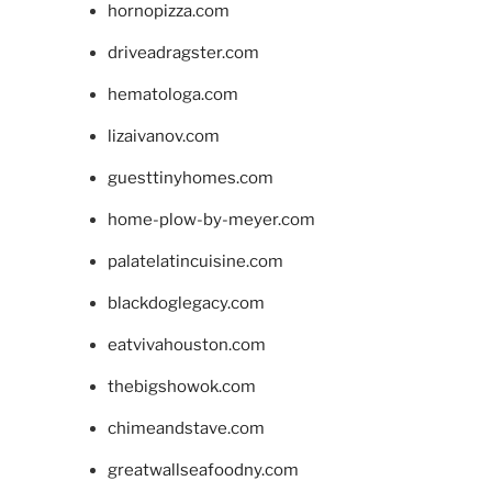
hornopizza.com
driveadragster.com
hematologa.com
lizaivanov.com
guesttinyhomes.com
home-plow-by-meyer.com
palatelatincuisine.com
blackdoglegacy.com
eatvivahouston.com
thebigshowok.com
chimeandstave.com
greatwallseafoodny.com