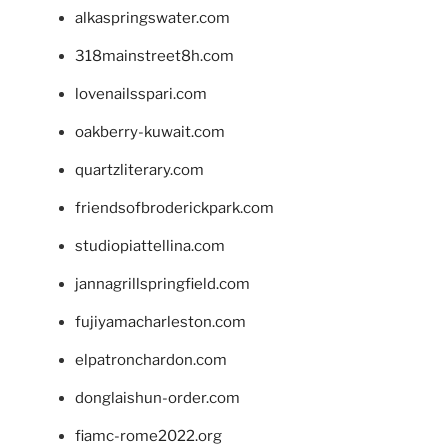
alkaspringswater.com
318mainstreet8h.com
lovenailsspari.com
oakberry-kuwait.com
quartzliterary.com
friendsofbroderickpark.com
studiopiattellina.com
jannagrillspringfield.com
fujiyamacharleston.com
elpatronchardon.com
donglaishun-order.com
fiamc-rome2022.org