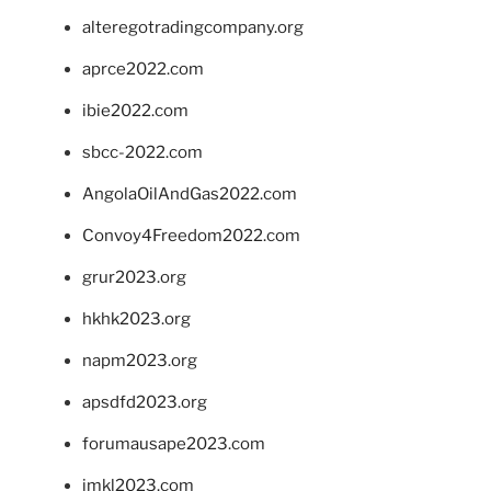
alteregotradingcompany.org
aprce2022.com
ibie2022.com
sbcc-2022.com
AngolaOilAndGas2022.com
Convoy4Freedom2022.com
grur2023.org
hkhk2023.org
napm2023.org
apsdfd2023.org
forumausape2023.com
imkl2023.com