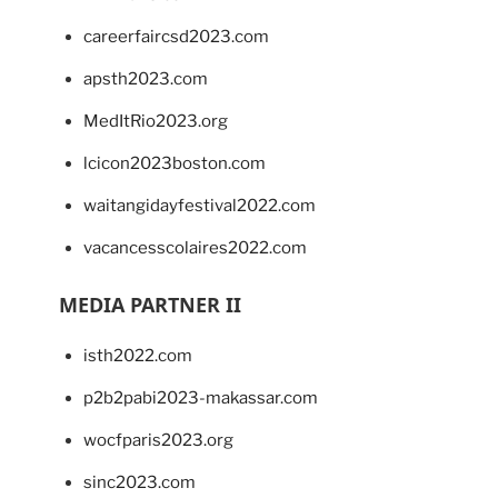
careerfaircsd2023.com
apsth2023.com
MedItRio2023.org
lcicon2023boston.com
waitangidayfestival2022.com
vacancesscolaires2022.com
MEDIA PARTNER II
isth2022.com
p2b2pabi2023-makassar.com
wocfparis2023.org
sinc2023.com