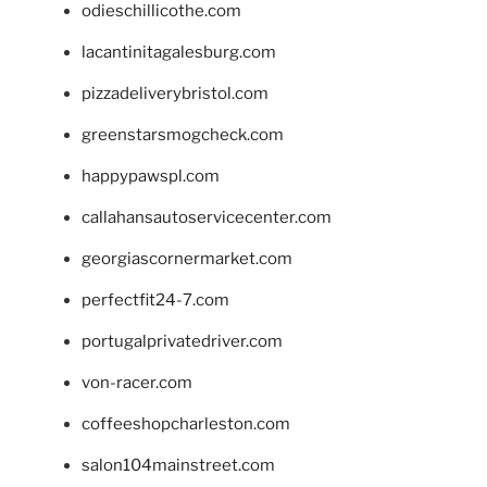
odieschillicothe.com
lacantinitagalesburg.com
pizzadeliverybristol.com
greenstarsmogcheck.com
happypawspl.com
callahansautoservicecenter.com
georgiascornermarket.com
perfectfit24-7.com
portugalprivatedriver.com
von-racer.com
coffeeshopcharleston.com
salon104mainstreet.com