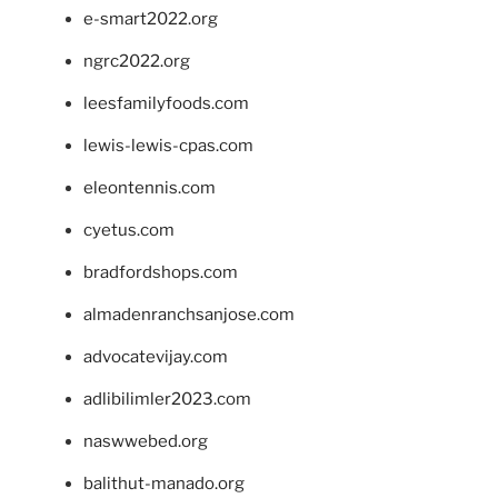
e-smart2022.org
ngrc2022.org
leesfamilyfoods.com
lewis-lewis-cpas.com
eleontennis.com
cyetus.com
bradfordshops.com
almadenranchsanjose.com
advocatevijay.com
adlibilimler2023.com
naswwebed.org
balithut-manado.org