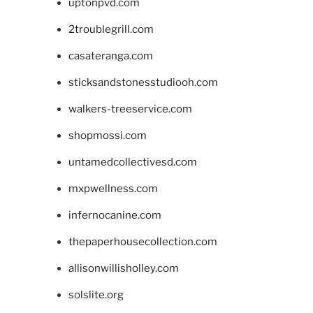
uptonpvd.com
2troublegrill.com
casateranga.com
sticksandstonesstudiooh.com
walkers-treeservice.com
shopmossi.com
untamedcollectivesd.com
mxpwellness.com
infernocanine.com
thepaperhousecollection.com
allisonwillisholley.com
solslite.org