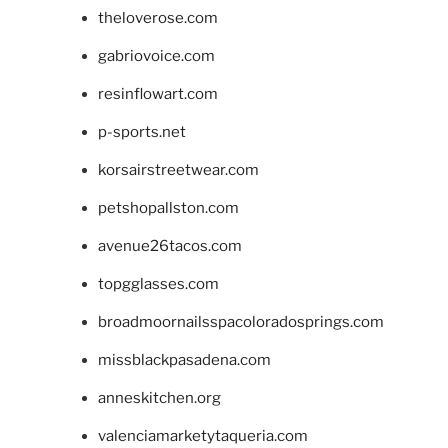
theloverose.com
gabriovoice.com
resinflowart.com
p-sports.net
korsairstreetwear.com
petshopallston.com
avenue26tacos.com
topgglasses.com
broadmoornailsspacoloradosprings.com
missblackpasadena.com
anneskitchen.org
valenciamarketytaqueria.com