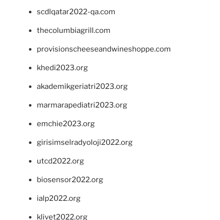
scdlqatar2022-qa.com
thecolumbiagrill.com
provisionscheeseandwineshoppe.com
khedi2023.org
akademikgeriatri2023.org
marmarapediatri2023.org
emchie2023.org
girisimselradyoloji2022.org
utcd2022.org
biosensor2022.org
ialp2022.org
klivet2022.org