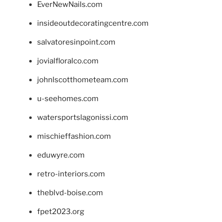
EverNewNails.com
insideoutdecoratingcentre.com
salvatoresinpoint.com
jovialfloralco.com
johnlscotthometeam.com
u-seehomes.com
watersportslagonissi.com
mischieffashion.com
eduwyre.com
retro-interiors.com
theblvd-boise.com
fpet2023.org