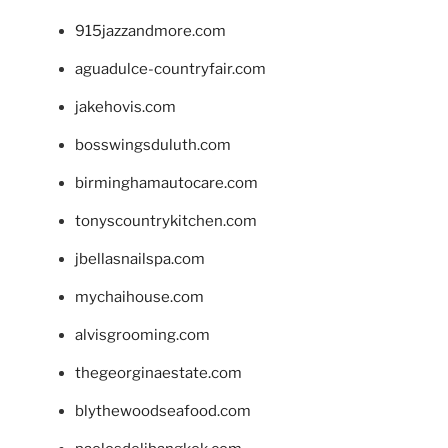
915jazzandmore.com
aguadulce-countryfair.com
jakehovis.com
bosswingsduluth.com
birminghamautocare.com
tonyscountrykitchen.com
jbellasnailspa.com
mychaihouse.com
alvisgrooming.com
thegeorginaestate.com
blythewoodseafood.com