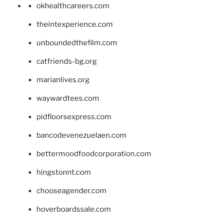
okhealthcareers.com
theintexperience.com
unboundedthefilm.com
catfriends-bg.org
marianlives.org
waywardtees.com
pidfloorsexpress.com
bancodevenezuelaen.com
bettermoodfoodcorporation.com
hingstonnt.com
chooseagender.com
hoverboardssale.com