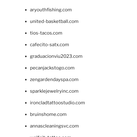
aryouthfishing.com
united-basketball.com
tios-tacos.com
cafecito-satx.com
graduacionviu2023.com
pecanjackstogo.com
zengardendayspa.com
sparklejewelryinc.com
ironcladtattoostudio.com
bruinshome.com
annascleaningsvc.com