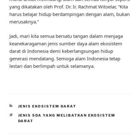
yang dikatakan oleh Prof. Dr. Ir. Rachmat Witoelar, “Kita
harus belajar hidup berdampingan dengan alam, bukan
merusaknya.”
Jadi, mari kita semua bersatu tangan dalam menjaga
keanekaragaman jenis sumber daya alam ekosistem
darat di Indonesia demi keberlangsungan hidup
generasi mendatang. Semoga alam Indonesia tetap
lestari dan berlimpah untuk selamanya.
CATEGORIES
JENIS EKOSISTEM DARAT
TAGS
JENIS SDA YANG MELIBATKAN EKOSISTEM
DARAT