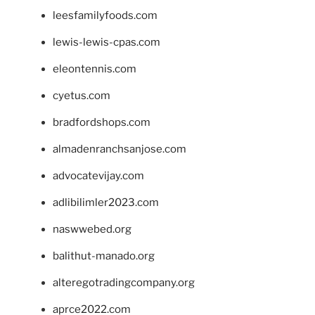
leesfamilyfoods.com
lewis-lewis-cpas.com
eleontennis.com
cyetus.com
bradfordshops.com
almadenranchsanjose.com
advocatevijay.com
adlibilimler2023.com
naswwebed.org
balithut-manado.org
alteregotradingcompany.org
aprce2022.com