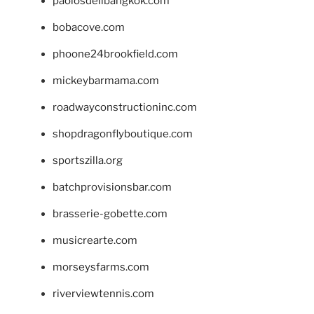
paolosdelibangkok.com
bobacove.com
phoone24brookfield.com
mickeybarmama.com
roadwayconstructioninc.com
shopdragonflyboutique.com
sportszilla.org
batchprovisionsbar.com
brasserie-gobette.com
musicrearte.com
morseysfarms.com
riverviewtennis.com