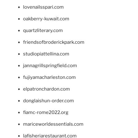
lovenailsspari.com
oakberry-kuwait.com
quartzliterary.com
friendsofbroderickpark.com
studiopiattellina.com
jannagrillspringfield.com
fujiyamacharleston.com
elpatronchardon.com
donglaishun-order.com
fiamc-rome2022.org
mariceworldessentials.com
lafisheriarestaurant.com