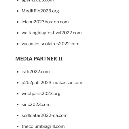
apsth2023.com
MedItRio2023.org
lcicon2023boston.com
waitangidayfestival2022.com
vacancesscolaires2022.com
MEDIA PARTNER II
isth2022.com
p2b2pabi2023-makassar.com
wocfparis2023.org
sinc2023.com
scdlqatar2022-qa.com
thecolumbiagrill.com