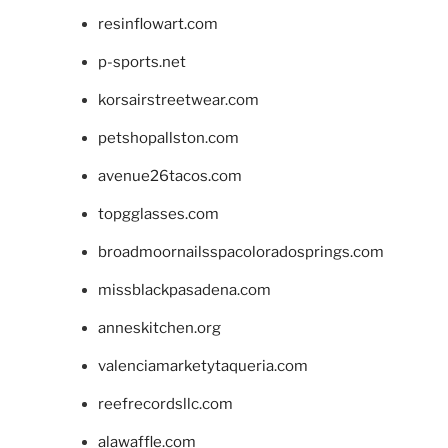
resinflowart.com
p-sports.net
korsairstreetwear.com
petshopallston.com
avenue26tacos.com
topgglasses.com
broadmoornailsspacoloradosprings.com
missblackpasadena.com
anneskitchen.org
valenciamarketytaqueria.com
reefrecordsllc.com
alawaffle.com