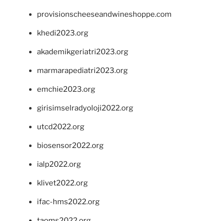
provisionscheeseandwineshoppe.com
khedi2023.org
akademikgeriatri2023.org
marmarapediatri2023.org
emchie2023.org
girisimselradyoloji2022.org
utcd2022.org
biosensor2022.org
ialp2022.org
klivet2022.org
ifac-hms2022.org
taoms2022.org