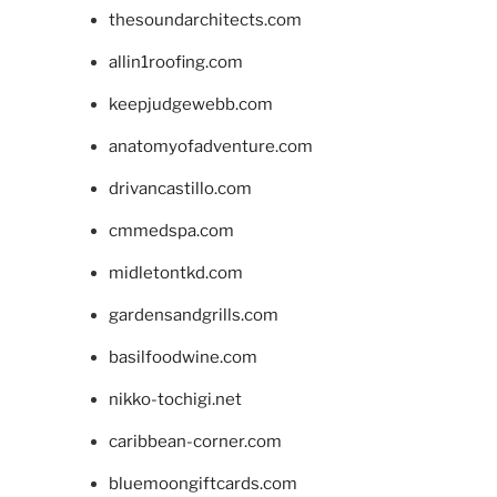
thesoundarchitects.com
allin1roofing.com
keepjudgewebb.com
anatomyofadventure.com
drivancastillo.com
cmmedspa.com
midletontkd.com
gardensandgrills.com
basilfoodwine.com
nikko-tochigi.net
caribbean-corner.com
bluemoongiftcards.com