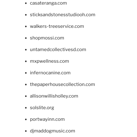
casateranga.com
sticksandstonesstudiooh.com
walkers-treeservice.com
shopmossi.com
untamedcollectivesd.com
mxpwellness.com
infernocanine.com
thepaperhousecollection.com
allisonwillisholley.com
solslite.org
portwayinn.com
djmaddogmusic.com