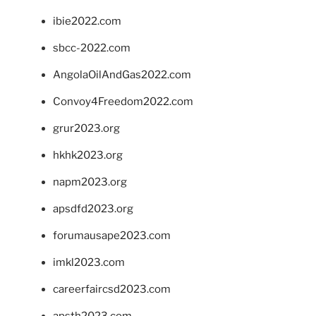
ibie2022.com
sbcc-2022.com
AngolaOilAndGas2022.com
Convoy4Freedom2022.com
grur2023.org
hkhk2023.org
napm2023.org
apsdfd2023.org
forumausape2023.com
imkl2023.com
careerfaircsd2023.com