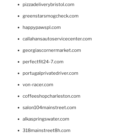
pizzadeliverybristol.com
greenstarsmogcheck.com
happypawspl.com
callahansautoservicecenter.com
georgiascornermarket.com
perfectfit24-7.com
portugalprivatedriver.com
von-racer.com
coffeeshopcharleston.com
salon104mainstreet.com
alkaspringswater.com
318mainstreet8h.com