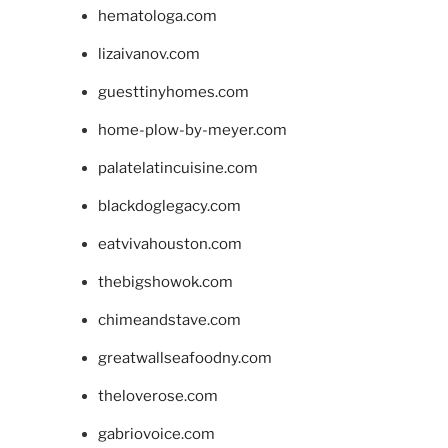
hematologa.com
lizaivanov.com
guesttinyhomes.com
home-plow-by-meyer.com
palatelatincuisine.com
blackdoglegacy.com
eatvivahouston.com
thebigshowok.com
chimeandstave.com
greatwallseafoodny.com
theloverose.com
gabriovoice.com