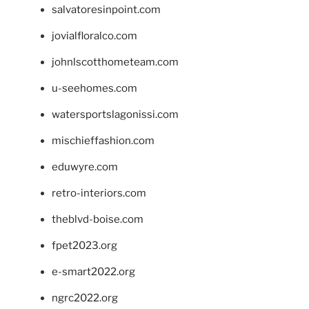
salvatoresinpoint.com
jovialfloralco.com
johnlscotthometeam.com
u-seehomes.com
watersportslagonissi.com
mischieffashion.com
eduwyre.com
retro-interiors.com
theblvd-boise.com
fpet2023.org
e-smart2022.org
ngrc2022.org