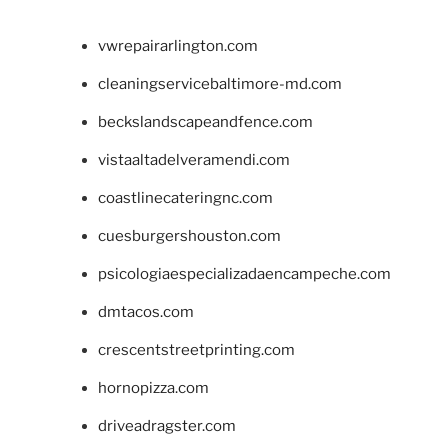
vwrepairarlington.com
cleaningservicebaltimore-md.com
beckslandscapeandfence.com
vistaaltadelveramendi.com
coastlinecateringnc.com
cuesburgershouston.com
psicologiaespecializadaencampeche.com
dmtacos.com
crescentstreetprinting.com
hornopizza.com
driveadragster.com