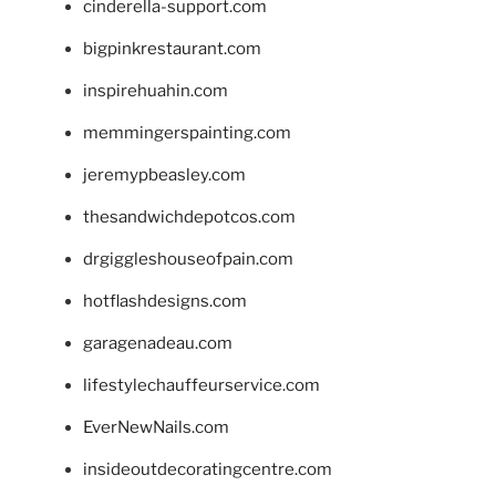
cinderella-support.com
bigpinkrestaurant.com
inspirehuahin.com
memmingerspainting.com
jeremypbeasley.com
thesandwichdepotcos.com
drgiggleshouseofpain.com
hotflashdesigns.com
garagenadeau.com
lifestylechauffeurservice.com
EverNewNails.com
insideoutdecoratingcentre.com