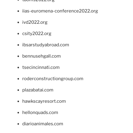
iias-euromena-conference2022.org
ivd2022.org
csity2022.org
ibsarstudyabroad.com
bennusehgall.com
tsecincinnati.com
roderconstructiongroup.com
plazabatai.com
hawkscayresort.com
hellonquads.com
diarioanimales.com