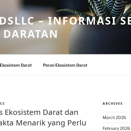
DSLLC – INFORMASI S
 DARATAN
 Ekosistem Darat
Peran Ekosistem Darat
ARCHIVES
EE
 Ekosistem Darat dan
March 2026
Fakta Menarik yang Perlu
February 2026