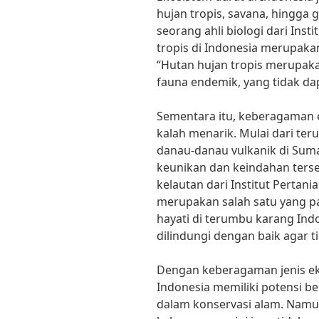
hujan tropis, savana, hingga 
seorang ahli biologi dari Inst
tropis di Indonesia merupakan
“Hutan hujan tropis merupaka
fauna endemik, yang tidak dap
Sementara itu, keberagaman ek
kalah menarik. Mulai dari ter
danau-danau vulkanik di Sumat
keunikan dan keindahan tersen
kelautan dari Institut Pertan
merupakan salah satu yang pa
hayati di terumbu karang Indo
dilindungi dengan baik agar t
Dengan keberagaman jenis eko
Indonesia memiliki potensi b
dalam konservasi alam. Namu