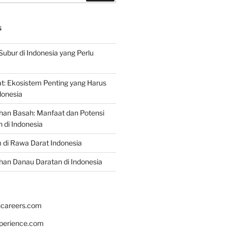
S
Subur di Indonesia yang Perlu
: Ekosistem Penting yang Harus
ndonesia
han Basah: Manfaat dan Potensi
di Indonesia
 di Rawa Darat Indonesia
an Danau Daratan di Indonesia
hcareers.com
xperience.com