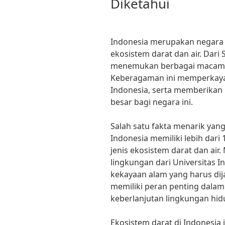
Diketahui
Indonesia merupakan negara 
ekosistem darat dan air. Dari
menemukan berbagai macam 
Keberagaman ini memperkaya 
Indonesia, serta memberikan
besar bagi negara ini.
Salah satu fakta menarik yan
Indonesia memiliki lebih dari 
jenis ekosistem darat dan air
lingkungan dari Universitas 
kekayaan alam yang harus dij
memiliki peran penting dala
keberlanjutan lingkungan hidu
Ekosistem darat di Indonesia