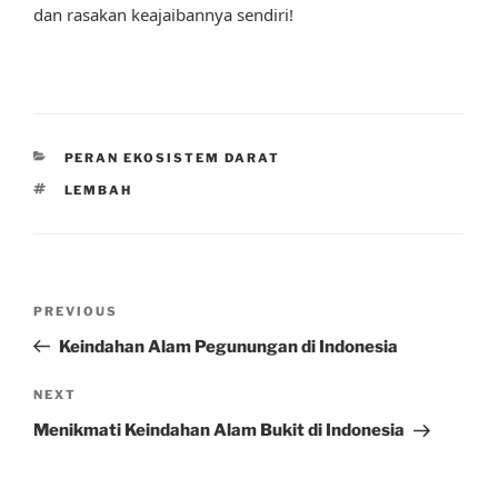
dan rasakan keajaibannya sendiri!
CATEGORIES
PERAN EKOSISTEM DARAT
TAGS
LEMBAH
Post
Previous
PREVIOUS
navigation
Post
Keindahan Alam Pegunungan di Indonesia
Next
NEXT
Post
Menikmati Keindahan Alam Bukit di Indonesia