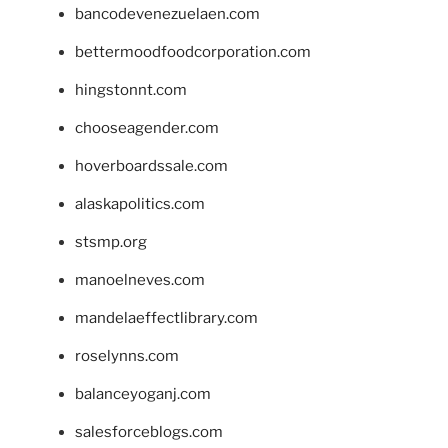
bancodevenezuelaen.com
bettermoodfoodcorporation.com
hingstonnt.com
chooseagender.com
hoverboardssale.com
alaskapolitics.com
stsmp.org
manoelneves.com
mandelaeffectlibrary.com
roselynns.com
balanceyoganj.com
salesforceblogs.com