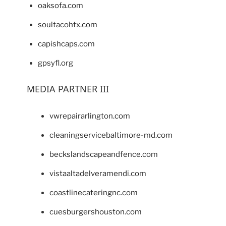
oaksofa.com
soultacohtx.com
capishcaps.com
gpsyfl.org
MEDIA PARTNER III
vwrepairarlington.com
cleaningservicebaltimore-md.com
beckslandscapeandfence.com
vistaaltadelveramendi.com
coastlinecateringnc.com
cuesburgershouston.com