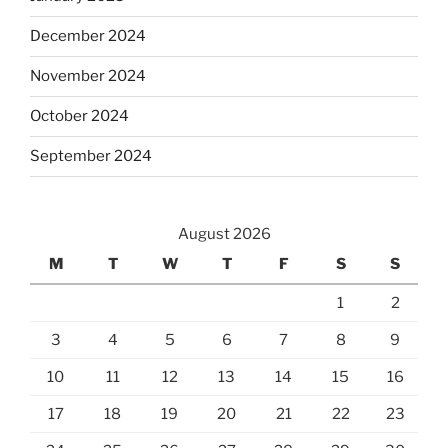
December 2024
November 2024
October 2024
September 2024
August 2026
M
T
W
T
F
S
S
1
2
3
4
5
6
7
8
9
10
11
12
13
14
15
16
17
18
19
20
21
22
23