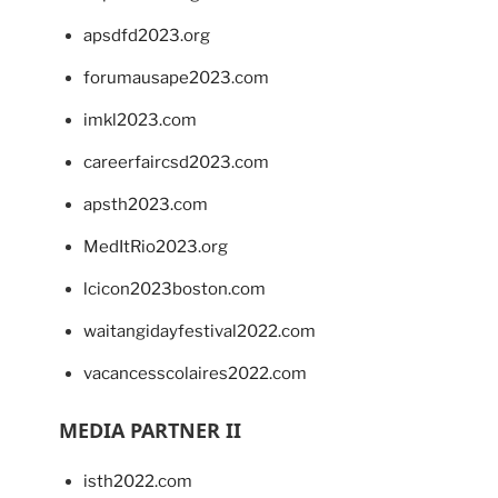
apsdfd2023.org
forumausape2023.com
imkl2023.com
careerfaircsd2023.com
apsth2023.com
MedItRio2023.org
lcicon2023boston.com
waitangidayfestival2022.com
vacancesscolaires2022.com
MEDIA PARTNER II
isth2022.com