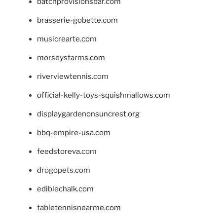
batchprovisionsbar.com
brasserie-gobette.com
musicrearte.com
morseysfarms.com
riverviewtennis.com
official-kelly-toys-squishmallows.com
displaygardenonsuncrest.org
bbq-empire-usa.com
feedstoreva.com
drogopets.com
ediblechalk.com
tabletennisnearme.com