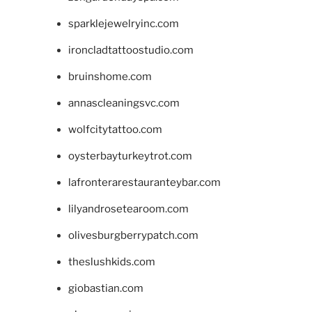
sparklejewelryinc.com
ironcladtattoostudio.com
bruinshome.com
annascleaningsvc.com
wolfcitytattoo.com
oysterbayturkeytrot.com
lafronterarestauranteybar.com
lilyandrosetearoom.com
olivesburgberrypatch.com
theslushkids.com
giobastian.com