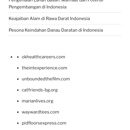
Pengembangan di Indonesia
Keajaiban Alam di Rawa Darat Indonesia
Pesona Keindahan Danau Daratan di Indonesia
okhealthcareers.com
theintexperience.com
unboundedthefilm.com
catfriends-bg.org
marianlives.org
waywardtees.com
pidfloorsexpress.com