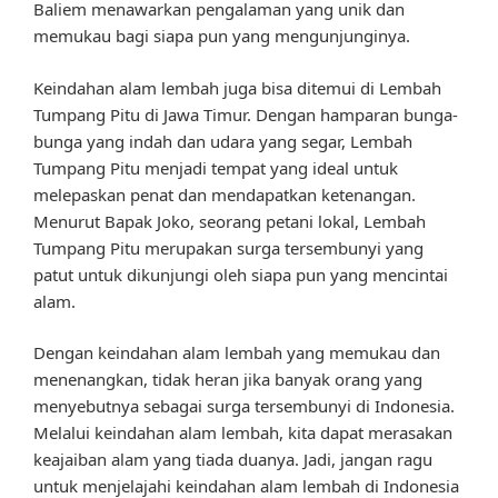
Baliem menawarkan pengalaman yang unik dan
memukau bagi siapa pun yang mengunjunginya.
Keindahan alam lembah juga bisa ditemui di Lembah
Tumpang Pitu di Jawa Timur. Dengan hamparan bunga-
bunga yang indah dan udara yang segar, Lembah
Tumpang Pitu menjadi tempat yang ideal untuk
melepaskan penat dan mendapatkan ketenangan.
Menurut Bapak Joko, seorang petani lokal, Lembah
Tumpang Pitu merupakan surga tersembunyi yang
patut untuk dikunjungi oleh siapa pun yang mencintai
alam.
Dengan keindahan alam lembah yang memukau dan
menenangkan, tidak heran jika banyak orang yang
menyebutnya sebagai surga tersembunyi di Indonesia.
Melalui keindahan alam lembah, kita dapat merasakan
keajaiban alam yang tiada duanya. Jadi, jangan ragu
untuk menjelajahi keindahan alam lembah di Indonesia