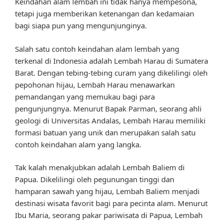
Keindahan alam lembah ini tidak hanya mempesona,
tetapi juga memberikan ketenangan dan kedamaian
bagi siapa pun yang mengunjunginya.
Salah satu contoh keindahan alam lembah yang
terkenal di Indonesia adalah Lembah Harau di Sumatera
Barat. Dengan tebing-tebing curam yang dikelilingi oleh
pepohonan hijau, Lembah Harau menawarkan
pemandangan yang memukau bagi para
pengunjungnya. Menurut Bapak Parman, seorang ahli
geologi di Universitas Andalas, Lembah Harau memiliki
formasi batuan yang unik dan merupakan salah satu
contoh keindahan alam yang langka.
Tak kalah menakjubkan adalah Lembah Baliem di
Papua. Dikelilingi oleh pegunungan tinggi dan
hamparan sawah yang hijau, Lembah Baliem menjadi
destinasi wisata favorit bagi para pecinta alam. Menurut
Ibu Maria, seorang pakar pariwisata di Papua, Lembah