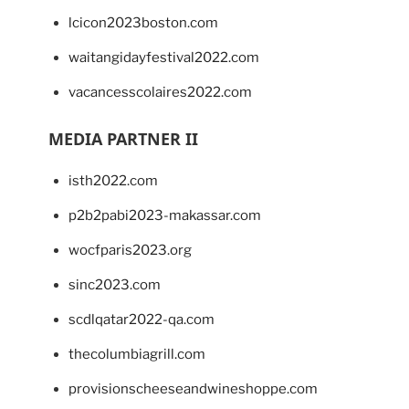
lcicon2023boston.com
waitangidayfestival2022.com
vacancesscolaires2022.com
MEDIA PARTNER II
isth2022.com
p2b2pabi2023-makassar.com
wocfparis2023.org
sinc2023.com
scdlqatar2022-qa.com
thecolumbiagrill.com
provisionscheeseandwineshoppe.com