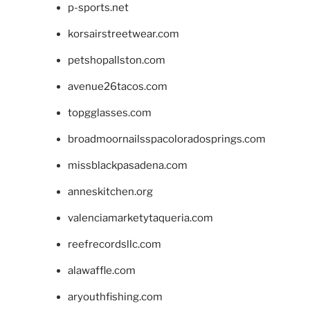
p-sports.net
korsairstreetwear.com
petshopallston.com
avenue26tacos.com
topgglasses.com
broadmoornailsspacoloradosprings.com
missblackpasadena.com
anneskitchen.org
valenciamarketytaqueria.com
reefrecordsllc.com
alawaffle.com
aryouthfishing.com