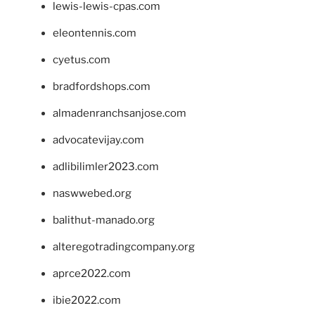
lewis-lewis-cpas.com
eleontennis.com
cyetus.com
bradfordshops.com
almadenranchsanjose.com
advocatevijay.com
adlibilimler2023.com
naswwebed.org
balithut-manado.org
alteregotradingcompany.org
aprce2022.com
ibie2022.com