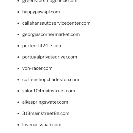
greenstarsmogcheck.com
happypawspl.com
callahansautoservicecenter.com
georgiascornermarket.com
perfectfit24-7.com
portugalprivatedriver.com
von-racer.com
coffeeshopcharleston.com
salon104mainstreet.com
alkaspringswater.com
318mainstreet8h.com
lovenailsspari.com