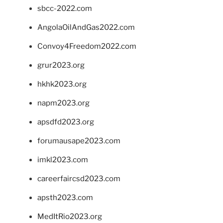
sbcc-2022.com
AngolaOilAndGas2022.com
Convoy4Freedom2022.com
grur2023.org
hkhk2023.org
napm2023.org
apsdfd2023.org
forumausape2023.com
imkl2023.com
careerfaircsd2023.com
apsth2023.com
MedItRio2023.org