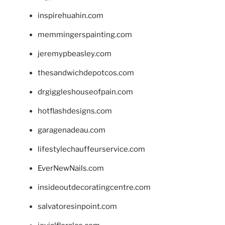
inspirehuahin.com
memmingerspainting.com
jeremypbeasley.com
thesandwichdepotcos.com
drgiggleshouseofpain.com
hotflashdesigns.com
garagenadeau.com
lifestylechauffeurservice.com
EverNewNails.com
insideoutdecoratingcentre.com
salvatoresinpoint.com