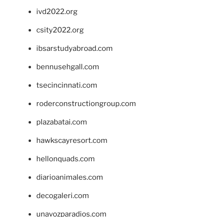
ivd2022.org
csity2022.org
ibsarstudyabroad.com
bennusehgall.com
tsecincinnati.com
roderconstructiongroup.com
plazabatai.com
hawkscayresort.com
hellonquads.com
diarioanimales.com
decogaleri.com
unavozparadios.com