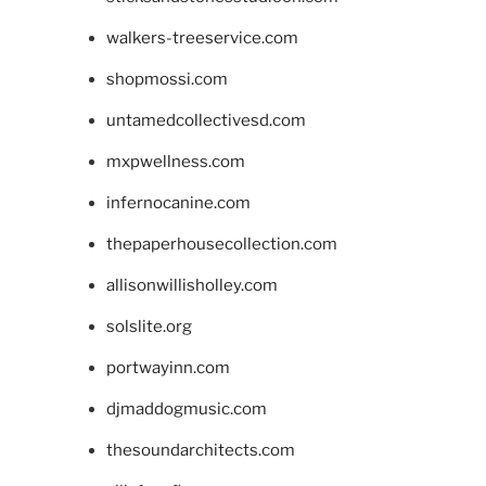
walkers-treeservice.com
shopmossi.com
untamedcollectivesd.com
mxpwellness.com
infernocanine.com
thepaperhousecollection.com
allisonwillisholley.com
solslite.org
portwayinn.com
djmaddogmusic.com
thesoundarchitects.com