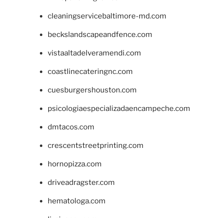
cleaningservicebaltimore-md.com
beckslandscapeandfence.com
vistaaltadelveramendi.com
coastlinecateringnc.com
cuesburgershouston.com
psicologiaespecializadaencampeche.com
dmtacos.com
crescentstreetprinting.com
hornopizza.com
driveadragster.com
hematologa.com