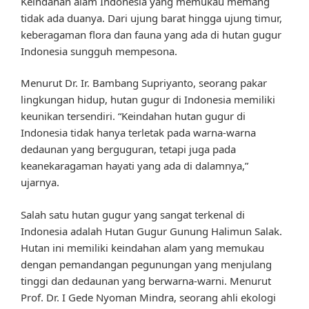
Keindahan alam Indonesia yang memukau memang
tidak ada duanya. Dari ujung barat hingga ujung timur,
keberagaman flora dan fauna yang ada di hutan gugur
Indonesia sungguh mempesona.
Menurut Dr. Ir. Bambang Supriyanto, seorang pakar
lingkungan hidup, hutan gugur di Indonesia memiliki
keunikan tersendiri. “Keindahan hutan gugur di
Indonesia tidak hanya terletak pada warna-warna
dedaunan yang berguguran, tetapi juga pada
keanekaragaman hayati yang ada di dalamnya,”
ujarnya.
Salah satu hutan gugur yang sangat terkenal di
Indonesia adalah Hutan Gugur Gunung Halimun Salak.
Hutan ini memiliki keindahan alam yang memukau
dengan pemandangan pegunungan yang menjulang
tinggi dan dedaunan yang berwarna-warni. Menurut
Prof. Dr. I Gede Nyoman Mindra, seorang ahli ekologi