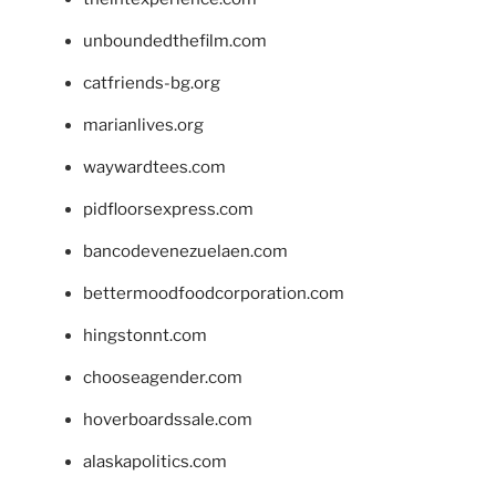
unboundedthefilm.com
catfriends-bg.org
marianlives.org
waywardtees.com
pidfloorsexpress.com
bancodevenezuelaen.com
bettermoodfoodcorporation.com
hingstonnt.com
chooseagender.com
hoverboardssale.com
alaskapolitics.com