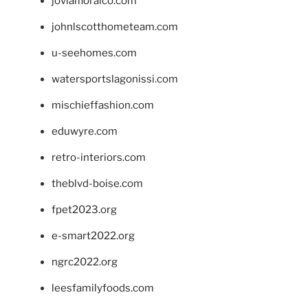
jovialfloralco.com
johnlscotthometeam.com
u-seehomes.com
watersportslagonissi.com
mischieffashion.com
eduwyre.com
retro-interiors.com
theblvd-boise.com
fpet2023.org
e-smart2022.org
ngrc2022.org
leesfamilyfoods.com