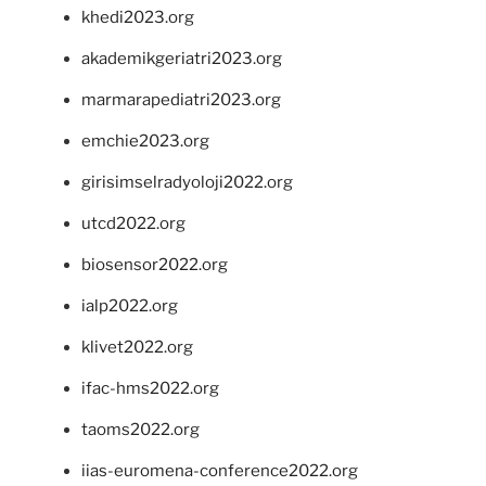
khedi2023.org
akademikgeriatri2023.org
marmarapediatri2023.org
emchie2023.org
girisimselradyoloji2022.org
utcd2022.org
biosensor2022.org
ialp2022.org
klivet2022.org
ifac-hms2022.org
taoms2022.org
iias-euromena-conference2022.org