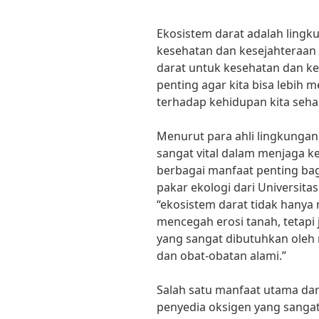
Ekosistem darat adalah lingk
kesehatan dan kesejahteraan
darat untuk kesehatan dan k
penting agar kita bisa lebi
terhadap kehidupan kita sehar
Menurut para ahli lingkungan
sangat vital dalam menjaga 
berbagai manfaat penting bag
pakar ekologi dari Universit
“ekosistem darat tidak hanya
mencegah erosi tanah, tetap
yang sangat dibutuhkan oleh 
dan obat-obatan alami.”
Salah satu manfaat utama dar
penyedia oksigen yang sangat