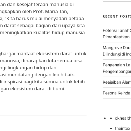
an dan kesejahteraan manusia di
ngkapkan oleh Prof. Maria Tan,
RECENT POST
si, “Kita harus mulai menyadari betapa
 darat sebagai bagian dari upaya kita
Potensi Tanah 
 meningkatkan kualitas hidup manusia
Dimanfaatkan
Mangrove Darat
rgai manfaat ekosistem darat untuk
Dilindungi di I
manusia, diharapkan kita semua bisa
Pengenalan La
ngi lingkungan hidup dan
Pengembangan 
si mendatang dengan lebih baik.
i inspirasi bagi kita semua untuk lebih
Keajaiban Alam
gan ekosistem darat di bumi.
Pesona Keindah
okhealt
theinte