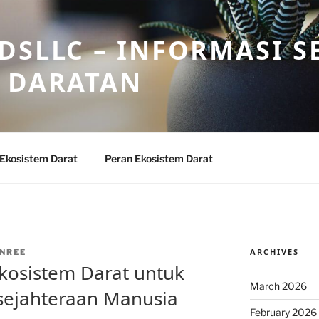
DSLLC – INFORMASI S
 DARATAN
 Ekosistem Darat
Peran Ekosistem Darat
ARCHIVES
NREE
kosistem Darat untuk
March 2026
sejahteraan Manusia
February 2026