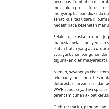
bernapas. Tumbuhan di darat
melakukan proses fotosintes
menyerap karbon dioksida dar
sehat, kualitas udara di bum
negatif pada kesehatan manus
Selain itu, ekosistem darat 
manusia melalui penyediaan 
Hutan-hutan yang ada di dara
sebagai bahan bangunan dan 
digunakan oleh masyarakat u
Namun, sayangnya ekosistem 
tekanan yang sangat besar aki
deforestasi, urbanisasi, dan p
WWF, setidaknya 15% spesies
terancam punah akibat kerus
Oleh karena itu, penting bagi