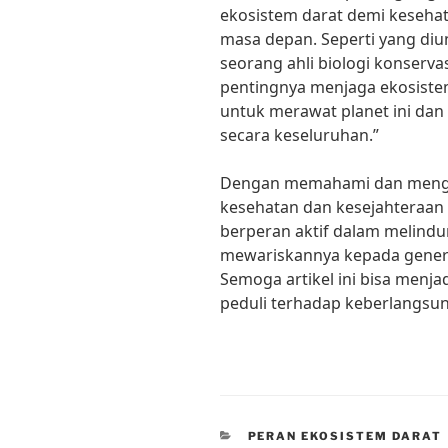
ekosistem darat demi kesehat
masa depan. Seperti yang diu
seorang ahli biologi konserva
pentingnya menjaga ekosistem
untuk merawat planet ini dan
secara keseluruhan.”
Dengan memahami dan mengha
kesehatan dan kesejahteraan 
berperan aktif dalam melindu
mewariskannya kepada genera
Semoga artikel ini bisa menjad
peduli terhadap keberlangsun
CATEGORIES
PERAN EKOSISTEM DARAT