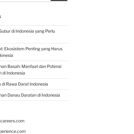
S
Subur di Indonesia yang Perlu
: Ekosistem Penting yang Harus
ndonesia
han Basah: Manfaat dan Potensi
di Indonesia
 di Rawa Darat Indonesia
an Danau Daratan di Indonesia
hcareers.com
xperience.com