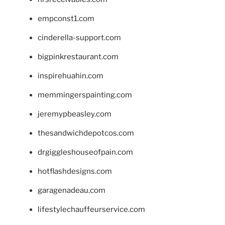
empconst1.com
cinderella-support.com
bigpinkrestaurant.com
inspirehuahin.com
memmingerspainting.com
jeremypbeasley.com
thesandwichdepotcos.com
drgiggleshouseofpain.com
hotflashdesigns.com
garagenadeau.com
lifestylechauffeurservice.com