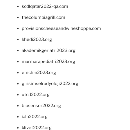
scdlqatar2022-qa.com
thecolumbiagrill.com
provisionscheeseandwineshoppe.com
khedi2023.org
akademikgeriatri2023.org
marmarapediatri2023.org
emchie2023.org
girisimselradyoloji2022.org
utcd2022.org
biosensor2022.org
ialp2022.org
klivet2022.org