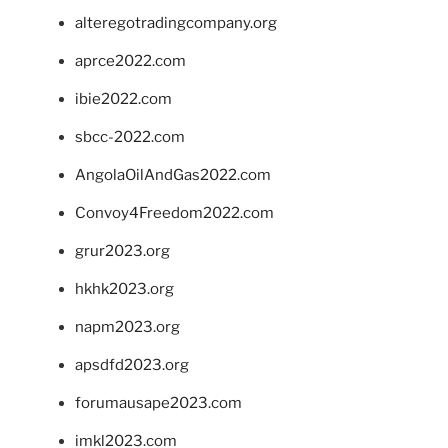
alteregotradingcompany.org
aprce2022.com
ibie2022.com
sbcc-2022.com
AngolaOilAndGas2022.com
Convoy4Freedom2022.com
grur2023.org
hkhk2023.org
napm2023.org
apsdfd2023.org
forumausape2023.com
imkl2023.com