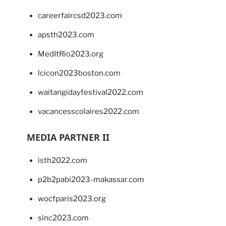
careerfaircsd2023.com
apsth2023.com
MedItRio2023.org
lcicon2023boston.com
waitangidayfestival2022.com
vacancesscolaires2022.com
MEDIA PARTNER II
isth2022.com
p2b2pabi2023-makassar.com
wocfparis2023.org
sinc2023.com