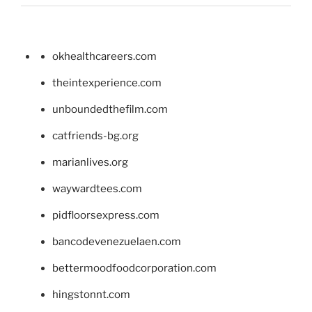
okhealthcareers.com
theintexperience.com
unboundedthefilm.com
catfriends-bg.org
marianlives.org
waywardtees.com
pidfloorsexpress.com
bancodevenezuelaen.com
bettermoodfoodcorporation.com
hingstonnt.com