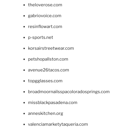
theloverose.com
gabriovoice.com
resinflowart.com
p-sports.net
korsairstreetwear.com
petshopallston.com
avenue26tacos.com
topgglasses.com
broadmoornailsspacoloradosprings.com
missblackpasadena.com
anneskitchen.org
valenciamarketytaqueria.com