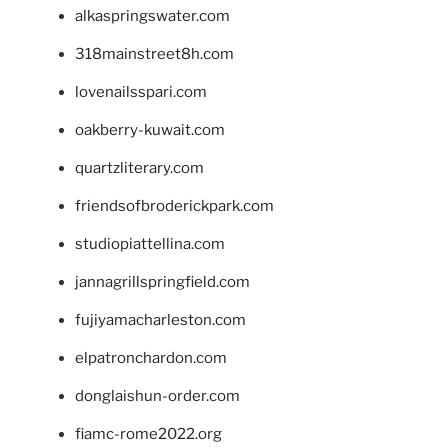
alkaspringswater.com
318mainstreet8h.com
lovenailsspari.com
oakberry-kuwait.com
quartzliterary.com
friendsofbroderickpark.com
studiopiattellina.com
jannagrillspringfield.com
fujiyamacharleston.com
elpatronchardon.com
donglaishun-order.com
fiamc-rome2022.org