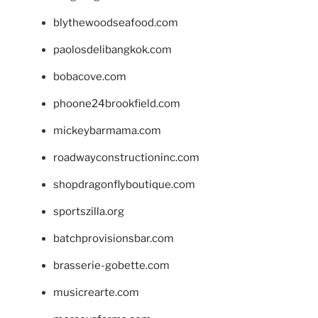
blythewoodseafood.com
paolosdelibangkok.com
bobacove.com
phoone24brookfield.com
mickeybarmama.com
roadwayconstructioninc.com
shopdragonflyboutique.com
sportszilla.org
batchprovisionsbar.com
brasserie-gobette.com
musicrearte.com