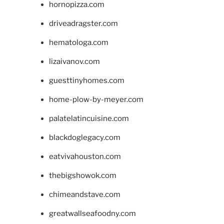
hornopizza.com
driveadragster.com
hematologa.com
lizaivanov.com
guesttinyhomes.com
home-plow-by-meyer.com
palatelatincuisine.com
blackdoglegacy.com
eatvivahouston.com
thebigshowok.com
chimeandstave.com
greatwallseafoodny.com