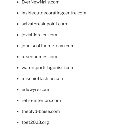
EverNewNails.com
insideoutdecoratingcentre.com
salvatoresinpoint.com
jovialfloralco.com
johnlscotthometeam.com
u-seehomes.com
watersportslagonissi.com
mischieffashion.com
eduwyre.com
retro-interiors.com
theblvd-boise.com
fpet2023.org