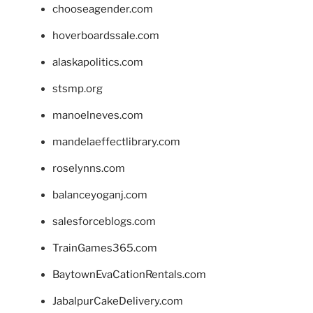
chooseagender.com
hoverboardssale.com
alaskapolitics.com
stsmp.org
manoelneves.com
mandelaeffectlibrary.com
roselynns.com
balanceyoganj.com
salesforceblogs.com
TrainGames365.com
BaytownEvaCationRentals.com
JabalpurCakeDelivery.com