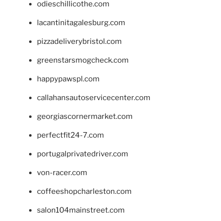
odieschillicothe.com
lacantinitagalesburg.com
pizzadeliverybristol.com
greenstarsmogcheck.com
happypawspl.com
callahansautoservicecenter.com
georgiascornermarket.com
perfectfit24-7.com
portugalprivatedriver.com
von-racer.com
coffeeshopcharleston.com
salon104mainstreet.com