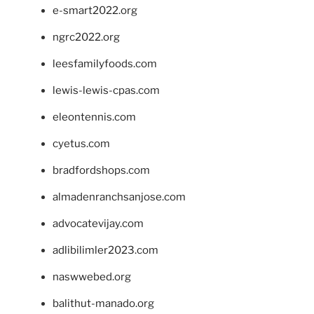
e-smart2022.org
ngrc2022.org
leesfamilyfoods.com
lewis-lewis-cpas.com
eleontennis.com
cyetus.com
bradfordshops.com
almadenranchsanjose.com
advocatevijay.com
adlibilimler2023.com
naswwebed.org
balithut-manado.org