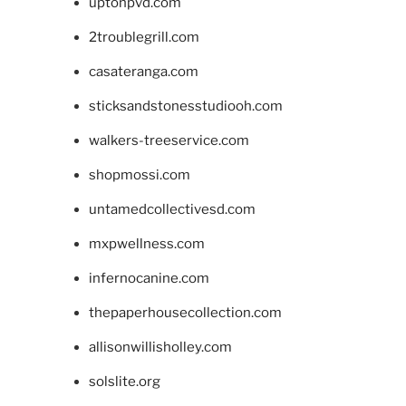
uptonpvd.com
2troublegrill.com
casateranga.com
sticksandstonesstudiooh.com
walkers-treeservice.com
shopmossi.com
untamedcollectivesd.com
mxpwellness.com
infernocanine.com
thepaperhousecollection.com
allisonwillisholley.com
solslite.org