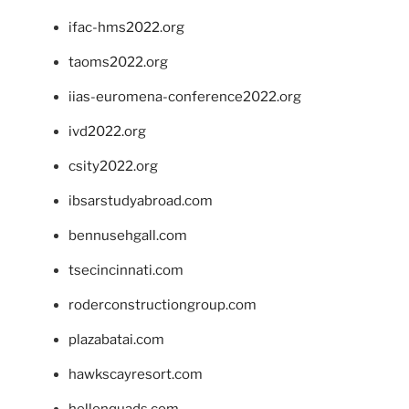
ifac-hms2022.org
taoms2022.org
iias-euromena-conference2022.org
ivd2022.org
csity2022.org
ibsarstudyabroad.com
bennusehgall.com
tsecincinnati.com
roderconstructiongroup.com
plazabatai.com
hawkscayresort.com