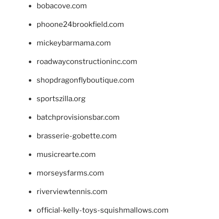
bobacove.com
phoone24brookfield.com
mickeybarmama.com
roadwayconstructioninc.com
shopdragonflyboutique.com
sportszilla.org
batchprovisionsbar.com
brasserie-gobette.com
musicrearte.com
morseysfarms.com
riverviewtennis.com
official-kelly-toys-squishmallows.com