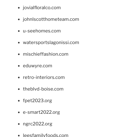
jovialfloralco.com
johnlscotthometeam.com
u-seehomes.com
watersportslagonissi.com
mischieffashion.com
eduwyre.com
retro-interiors.com
theblvd-boise.com
fpet2023.org
e-smart2022.org
ngrc2022.org
leesfamilyfoods.com