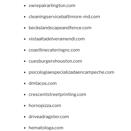
vwrepairarlington.com
cleaningservicebaltimore-md.com
beckslandscapeandfence.com
vistaaltadelveramendi.com
coastlinecateringnc.com
cuesburgershouston.com
psicologiaespecializadaencampeche.com
dmtacos.com
crescentstreetprinting.com
hornopizza.com
driveadragster.com
hematologa.com