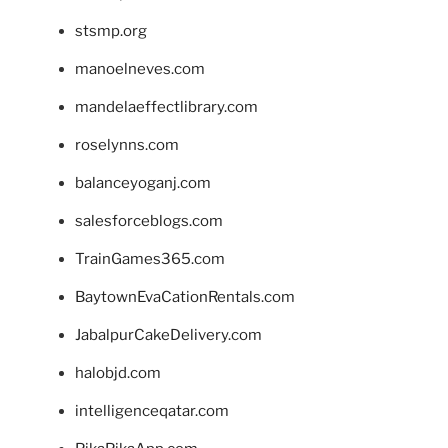
stsmp.org
manoelneves.com
mandelaeffectlibrary.com
roselynns.com
balanceyoganj.com
salesforceblogs.com
TrainGames365.com
BaytownEvaCationRentals.com
JabalpurCakeDelivery.com
halobjd.com
intelligenceqatar.com