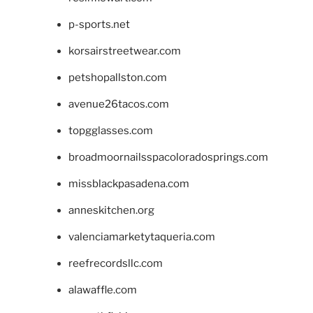
p-sports.net
korsairstreetwear.com
petshopallston.com
avenue26tacos.com
topgglasses.com
broadmoornailsspacoloradosprings.com
missblackpasadena.com
anneskitchen.org
valenciamarketytaqueria.com
reefrecordsllc.com
alawaffle.com