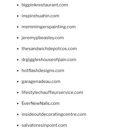
bigpinkrestaurant.com
inspirehuahin.com
memmingerspainting.com
jeremypbeasley.com
thesandwichdepotcos.com
drgiggleshouseofpain.com
hotflashdesigns.com
garagenadeau.com
lifestylechauffeurservice.com
EverNewNails.com
insideoutdecoratingcentre.com
salvatoresinpoint.com