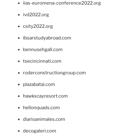
iias-euromena-conference2022.org
ivd2022.org
csity2022.org
ibsarstudyabroad.com
bennusehgall.com
tsecincinnati.com
roderconstructiongroup.com
plazabatai.com
hawkscayresort.com
hellonquads.com
diarioanimales.com
decogaleri.com