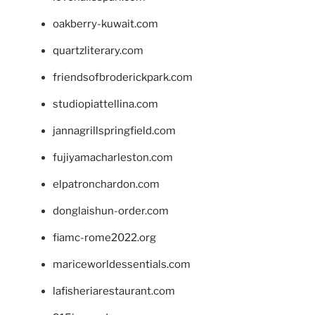
oakberry-kuwait.com
quartzliterary.com
friendsofbroderickpark.com
studiopiattellina.com
jannagrillspringfield.com
fujiyamacharleston.com
elpatronchardon.com
donglaishun-order.com
fiamc-rome2022.org
mariceworldessentials.com
lafisheriarestaurant.com