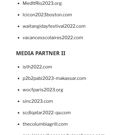
MedItRio2023.org
lcicon2023boston.com
waitangidayfestival2022.com
vacancesscolaires2022.com
MEDIA PARTNER II
isth2022.com
p2b2pabi2023-makassar.com
wocfparis2023.org
sinc2023.com
scdlqatar2022-qa.com
thecolumbiagrill.com