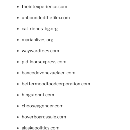
theintexperience.com
unboundedthefilm.com
catfriends-bg.org
marianlives.org
waywardtees.com
pidfloorsexpress.com
bancodevenezuelaen.com
bettermoodfoodcorporation.com
hingstonnt.com
chooseagender.com
hoverboardssale.com
alaskapolitics.com