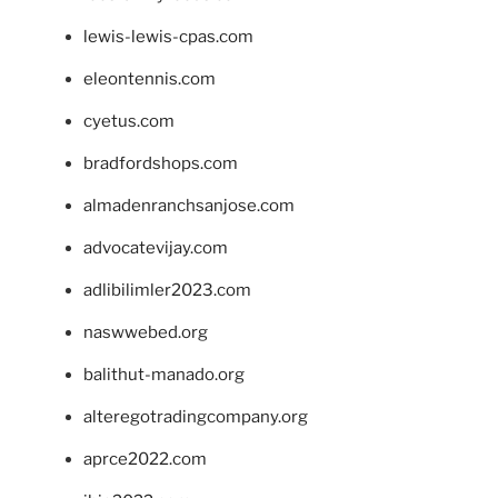
lewis-lewis-cpas.com
eleontennis.com
cyetus.com
bradfordshops.com
almadenranchsanjose.com
advocatevijay.com
adlibilimler2023.com
naswwebed.org
balithut-manado.org
alteregotradingcompany.org
aprce2022.com