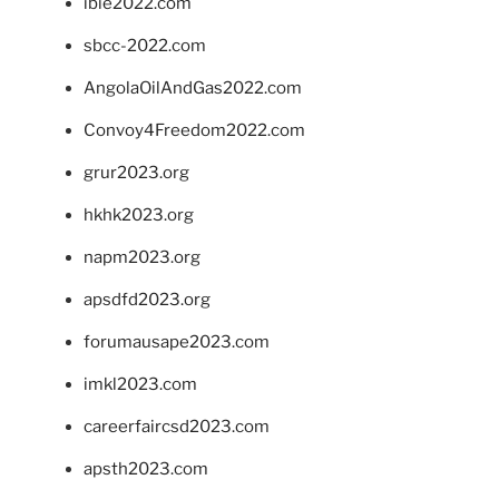
ibie2022.com
sbcc-2022.com
AngolaOilAndGas2022.com
Convoy4Freedom2022.com
grur2023.org
hkhk2023.org
napm2023.org
apsdfd2023.org
forumausape2023.com
imkl2023.com
careerfaircsd2023.com
apsth2023.com