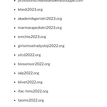
provisionscheeseandwineshoppe.com
khedi2023.org
akademikgeriatri2023.org
marmarapediatri2023.org
emchie2023.org
girisimselradyoloji2022.org
utcd2022.org
biosensor2022.org
ialp2022.org
klivet2022.org
ifac-hms2022.org
taoms2022.org