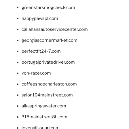
greenstarsmogcheck.com
happypawspl.com
callahansautoservicecenter.com
georgiascornermarket.com
perfectfit24-7.com
portugalprivatedriver.com
von-racer.com
coffeeshopcharleston.com
salon104mainstreet.com
alkaspringswater.com
318mainstreet8h.com
lovenailsspari.com