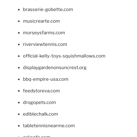
brasserie-gobette.com
musicrearte.com
morseysfarms.com
riverviewtennis.com
official-kelly-toys-squishmallows.com
displaygardenonsuncrest.org
bbq-empire-usa.com
feedstoreva.com
drogopets.com
ediblechalk.com
tabletennisnearme.com