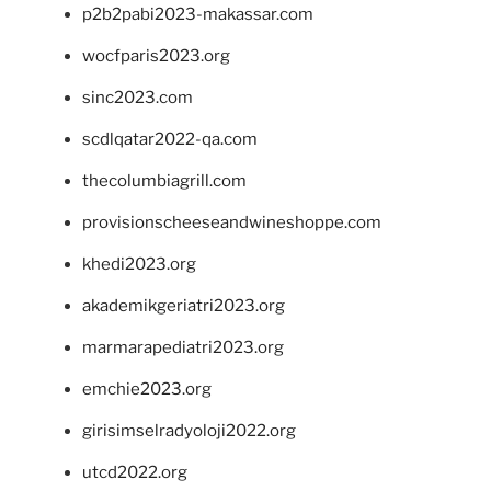
p2b2pabi2023-makassar.com
wocfparis2023.org
sinc2023.com
scdlqatar2022-qa.com
thecolumbiagrill.com
provisionscheeseandwineshoppe.com
khedi2023.org
akademikgeriatri2023.org
marmarapediatri2023.org
emchie2023.org
girisimselradyoloji2022.org
utcd2022.org