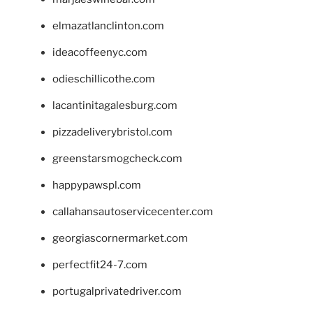
elmazatlanclinton.com
ideacoffeenyc.com
odieschillicothe.com
lacantinitagalesburg.com
pizzadeliverybristol.com
greenstarsmogcheck.com
happypawspl.com
callahansautoservicecenter.com
georgiascornermarket.com
perfectfit24-7.com
portugalprivatedriver.com