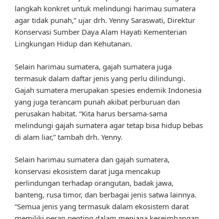
langkah konkret untuk melindungi harimau sumatera
agar tidak punah,” ujar drh. Yenny Saraswati, Direktur
Konservasi Sumber Daya Alam Hayati Kementerian
Lingkungan Hidup dan Kehutanan.
Selain harimau sumatera, gajah sumatera juga
termasuk dalam daftar jenis yang perlu dilindungi.
Gajah sumatera merupakan spesies endemik Indonesia
yang juga terancam punah akibat perburuan dan
perusakan habitat. “Kita harus bersama-sama
melindungi gajah sumatera agar tetap bisa hidup bebas
di alam liar,” tambah drh. Yenny.
Selain harimau sumatera dan gajah sumatera,
konservasi ekosistem darat juga mencakup
perlindungan terhadap orangutan, badak jawa,
banteng, rusa timor, dan berbagai jenis satwa lainnya.
“Semua jenis yang termasuk dalam ekosistem darat
memiliki peran penting dalam menjaga keseimbangan