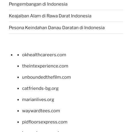
Pengembangan di Indonesia
Keajaiban Alam di Rawa Darat Indonesia
Pesona Keindahan Danau Daratan di Indonesia
okhealthcareers.com
theintexperience.com
unboundedthefilm.com
catfriends-bg.org
marianlives.org
waywardtees.com
pidfloorsexpress.com