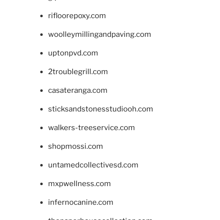
rifloorepoxy.com
woolleymillingandpaving.com
uptonpvd.com
2troublegrill.com
casateranga.com
sticksandstonesstudiooh.com
walkers-treeservice.com
shopmossi.com
untamedcollectivesd.com
mxpwellness.com
infernocanine.com