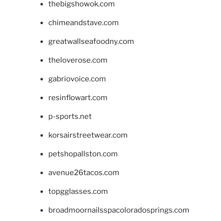
thebigshowok.com
chimeandstave.com
greatwallseafoodny.com
theloverose.com
gabriovoice.com
resinflowart.com
p-sports.net
korsairstreetwear.com
petshopallston.com
avenue26tacos.com
topgglasses.com
broadmoornailsspacoloradosprings.com