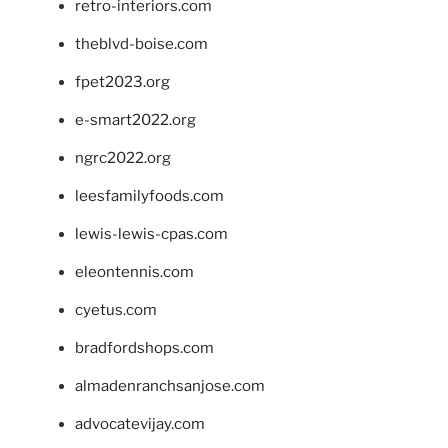
retro-interiors.com
theblvd-boise.com
fpet2023.org
e-smart2022.org
ngrc2022.org
leesfamilyfoods.com
lewis-lewis-cpas.com
eleontennis.com
cyetus.com
bradfordshops.com
almadenranchsanjose.com
advocatevijay.com