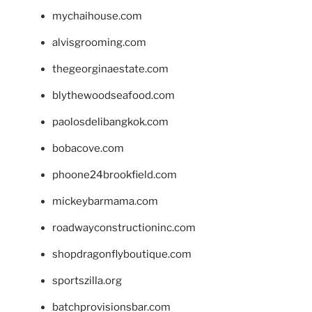
mychaihouse.com
alvisgrooming.com
thegeorginaestate.com
blythewoodseafood.com
paolosdelibangkok.com
bobacove.com
phoone24brookfield.com
mickeybarmama.com
roadwayconstructioninc.com
shopdragonflyboutique.com
sportszilla.org
batchprovisionsbar.com