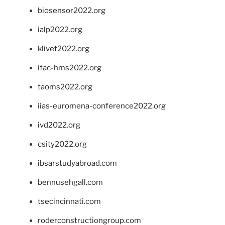
biosensor2022.org
ialp2022.org
klivet2022.org
ifac-hms2022.org
taoms2022.org
iias-euromena-conference2022.org
ivd2022.org
csity2022.org
ibsarstudyabroad.com
bennusehgall.com
tsecincinnati.com
roderconstructiongroup.com