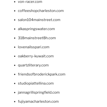
von-racer.com
coffeeshopcharleston.com
salon104mainstreet.com
alkaspringswater.com
318mainstreet8h.com
lovenailsspari.com
oakberry-kuwait.com
quartzliterary.com
friendsofbroderickpark.com
studiopiattellina.com
jannagrillspringfield.com
fujiyamacharleston.com