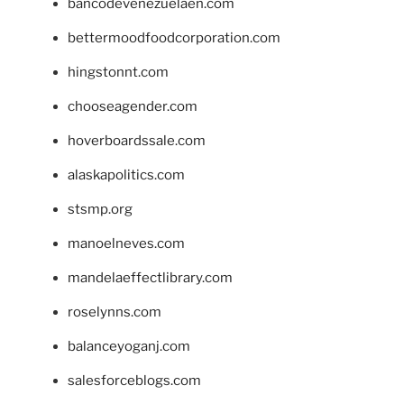
bancodevenezuelaen.com
bettermoodfoodcorporation.com
hingstonnt.com
chooseagender.com
hoverboardssale.com
alaskapolitics.com
stsmp.org
manoelneves.com
mandelaeffectlibrary.com
roselynns.com
balanceyoganj.com
salesforceblogs.com