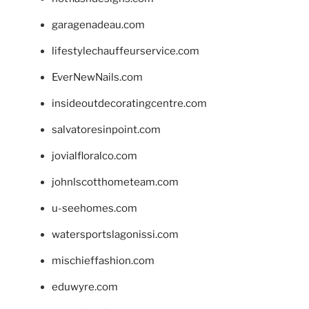
garagenadeau.com
lifestylechauffeurservice.com
EverNewNails.com
insideoutdecoratingcentre.com
salvatoresinpoint.com
jovialfloralco.com
johnlscotthometeam.com
u-seehomes.com
watersportslagonissi.com
mischieffashion.com
eduwyre.com