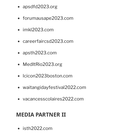
apsdfd2023.org
forumausape2023.com
imkl2023.com
careerfaircsd2023.com
apsth2023.com
MedItRio2023.org
lcicon2023boston.com
waitangidayfestival2022.com
vacancesscolaires2022.com
MEDIA PARTNER II
isth2022.com