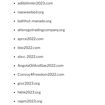
adlibilimler2023.com
naswwebed.org
balithut-manado.org
alteregotradingcompany.org
aprce2022.com
ibie2022.com
sbcc-2022.com
AngolaOilAndGas2022.com
Convoy4Freedom2022.com
grur2023.org
hkhk2023.org
napm2023.org