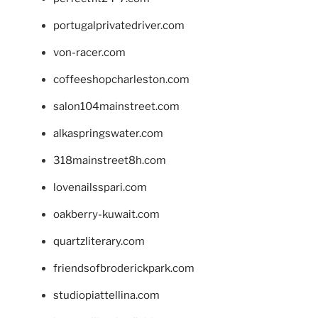
portugalprivatedriver.com
von-racer.com
coffeeshopcharleston.com
salon104mainstreet.com
alkaspringswater.com
318mainstreet8h.com
lovenailsspari.com
oakberry-kuwait.com
quartzliterary.com
friendsofbroderickpark.com
studiopiattellina.com