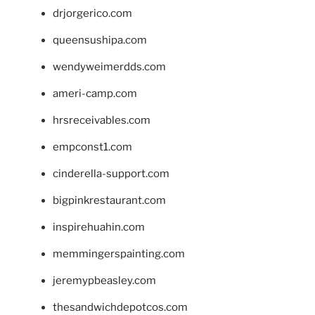
drjorgerico.com
queensushipa.com
wendyweimerdds.com
ameri-camp.com
hrsreceivables.com
empconst1.com
cinderella-support.com
bigpinkrestaurant.com
inspirehuahin.com
memmingerspainting.com
jeremypbeasley.com
thesandwichdepotcos.com