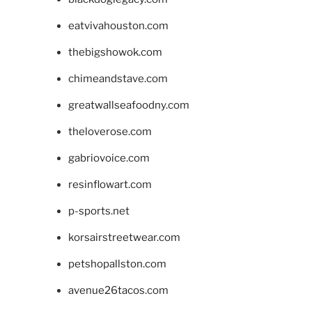
eatvivahouston.com
thebigshowok.com
chimeandstave.com
greatwallseafoodny.com
theloverose.com
gabriovoice.com
resinflowart.com
p-sports.net
korsairstreetwear.com
petshopallston.com
avenue26tacos.com