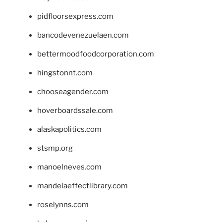
pidfloorsexpress.com
bancodevenezuelaen.com
bettermoodfoodcorporation.com
hingstonnt.com
chooseagender.com
hoverboardssale.com
alaskapolitics.com
stsmp.org
manoelneves.com
mandelaeffectlibrary.com
roselynns.com