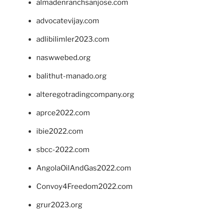
almadenranchsanjose.com
advocatevijay.com
adlibilimler2023.com
naswwebed.org
balithut-manado.org
alteregotradingcompany.org
aprce2022.com
ibie2022.com
sbcc-2022.com
AngolaOilAndGas2022.com
Convoy4Freedom2022.com
grur2023.org