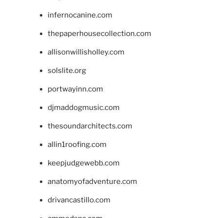
infernocanine.com
thepaperhousecollection.com
allisonwillisholley.com
solslite.org
portwayinn.com
djmaddogmusic.com
thesoundarchitects.com
allin1roofing.com
keepjudgewebb.com
anatomyofadventure.com
drivancastillo.com