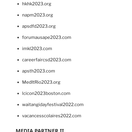
hkhk2023.org
napm2023.org
apsdfd2023.org
forumausape2023.com
imkl2023.com
careerfaircsd2023.com
apsth2023.com
MedItRio2023.org
lcicon2023boston.com
waitangidayfestival2022.com
vacancesscolaires2022.com
MEDIA PARTNER II