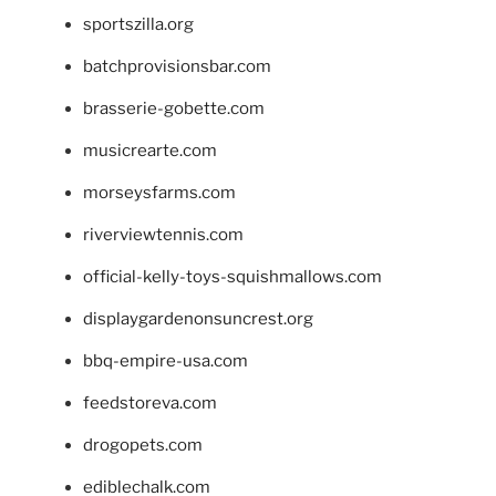
sportszilla.org
batchprovisionsbar.com
brasserie-gobette.com
musicrearte.com
morseysfarms.com
riverviewtennis.com
official-kelly-toys-squishmallows.com
displaygardenonsuncrest.org
bbq-empire-usa.com
feedstoreva.com
drogopets.com
ediblechalk.com