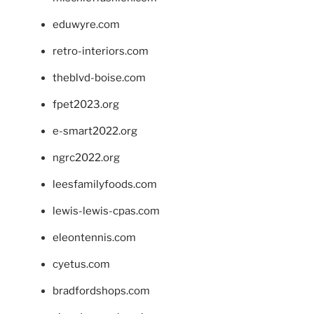
eduwyre.com
retro-interiors.com
theblvd-boise.com
fpet2023.org
e-smart2022.org
ngrc2022.org
leesfamilyfoods.com
lewis-lewis-cpas.com
eleontennis.com
cyetus.com
bradfordshops.com