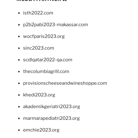
isth2022.com
p2b2pabi2023-makassar.com
wocfparis2023.org
sinc2023.com
scdlqatar2022-qa.com
thecolumbiagrill.com
provisionscheeseandwineshoppe.com
khedi2023.org
akademikgeriatri2023.org
marmarapediatri2023.org
emchie2023.org