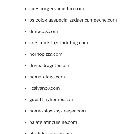
cuesburgershouston.com
psicologiaespecializadaencampeche.com
dmtacos.com
crescentstreetprinting.com
hornopizza.com
driveadragster.com
hematologa.com
lizaivanov.com
guesttinyhomes.com
home-plow-by-meyer.com
palatelatincuisine.com
blackdoglegacy.com