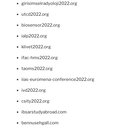
girisimselradyoloji2022.org
utcd2022.org
biosensor2022.org
ialp2022.org
klivet2022.org
ifac-hms2022.org
taoms2022.org
iias-euromena-conference2022.org
ivd2022.org
csity2022.org
ibsarstudyabroad.com
bennusehgall.com