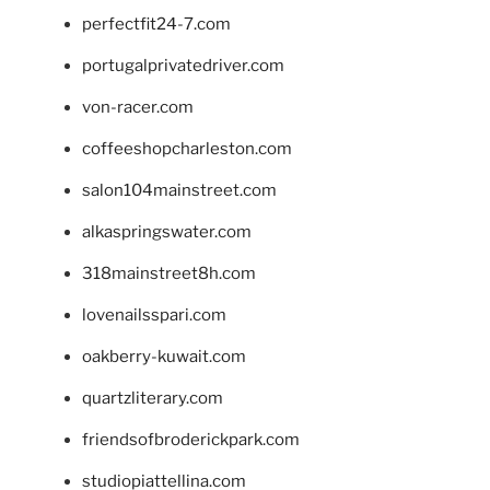
perfectfit24-7.com
portugalprivatedriver.com
von-racer.com
coffeeshopcharleston.com
salon104mainstreet.com
alkaspringswater.com
318mainstreet8h.com
lovenailsspari.com
oakberry-kuwait.com
quartzliterary.com
friendsofbroderickpark.com
studiopiattellina.com