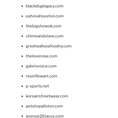
blackdoglegacy.com
eatvivahouston.com
thebigshowok.com
chimeandstave.com
greatwallseafoodny.com
theloverose.com
gabriovoice.com
resinflowart.com
p-sports.net
korsairstreetwear.com
petshopallston.com
avenue26tacos.com