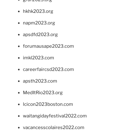
hkhk2023.org
napm2023.org
apsdfd2023.org
forumausape2023.com
imkl2023.com
careerfaircsd2023.com
apsth2023.com
MedItRio2023.org
lcicon2023boston.com
waitangidayfestival2022.com
vacancesscolaires2022.com