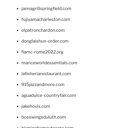
jannagrillspringfield.com
fujiyamacharleston.com
elpatronchardon.com
donglaishun-order.com
fiamc-rome2022.org
mariceworldessentials.com
lafisheriarestaurant.com
915jazzandmore.com
aguadulce-countryfair.com
jakehovis.com
bosswingsduluth.com