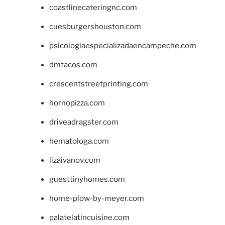
coastlinecateringnc.com
cuesburgershouston.com
psicologiaespecializadaencampeche.com
dmtacos.com
crescentstreetprinting.com
hornopizza.com
driveadragster.com
hematologa.com
lizaivanov.com
guesttinyhomes.com
home-plow-by-meyer.com
palatelatincuisine.com