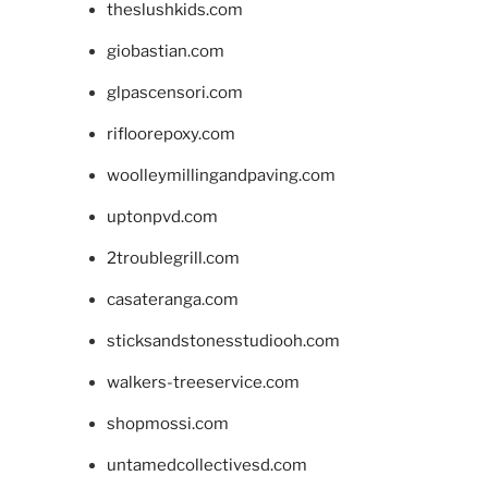
theslushkids.com
giobastian.com
glpascensori.com
rifloorepoxy.com
woolleymillingandpaving.com
uptonpvd.com
2troublegrill.com
casateranga.com
sticksandstonesstudiooh.com
walkers-treeservice.com
shopmossi.com
untamedcollectivesd.com