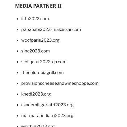
MEDIA PARTNER II
isth2022.com
p2b2pabi2023-makassar.com
wocfparis2023.org
sinc2023.com
scdlqatar2022-qa.com
thecolumbiagrill.com
provisionscheeseandwineshoppe.com
khedi2023.org
akademikgeriatri2023.org
marmarapediatri2023.org
emchie2023.org