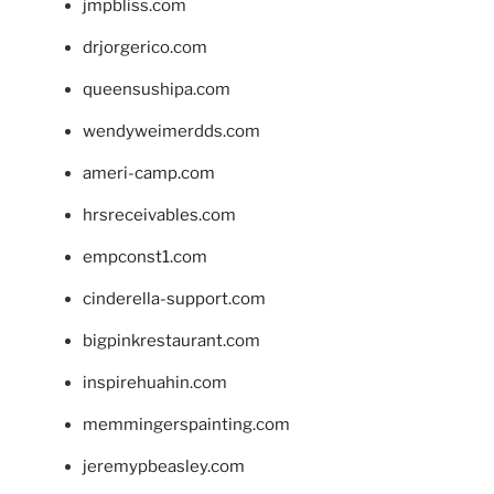
jmpbliss.com
drjorgerico.com
queensushipa.com
wendyweimerdds.com
ameri-camp.com
hrsreceivables.com
empconst1.com
cinderella-support.com
bigpinkrestaurant.com
inspirehuahin.com
memmingerspainting.com
jeremypbeasley.com