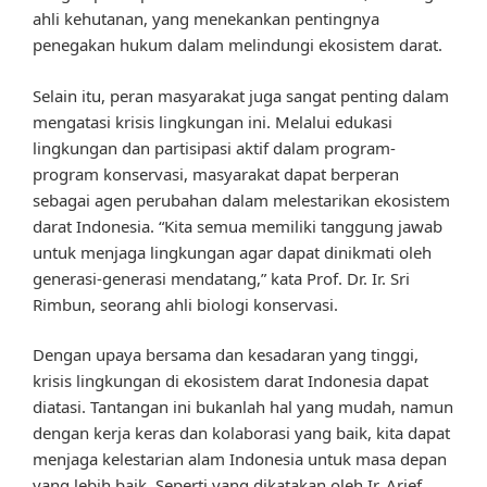
ahli kehutanan, yang menekankan pentingnya
penegakan hukum dalam melindungi ekosistem darat.
Selain itu, peran masyarakat juga sangat penting dalam
mengatasi krisis lingkungan ini. Melalui edukasi
lingkungan dan partisipasi aktif dalam program-
program konservasi, masyarakat dapat berperan
sebagai agen perubahan dalam melestarikan ekosistem
darat Indonesia. “Kita semua memiliki tanggung jawab
untuk menjaga lingkungan agar dapat dinikmati oleh
generasi-generasi mendatang,” kata Prof. Dr. Ir. Sri
Rimbun, seorang ahli biologi konservasi.
Dengan upaya bersama dan kesadaran yang tinggi,
krisis lingkungan di ekosistem darat Indonesia dapat
diatasi. Tantangan ini bukanlah hal yang mudah, namun
dengan kerja keras dan kolaborasi yang baik, kita dapat
menjaga kelestarian alam Indonesia untuk masa depan
yang lebih baik. Seperti yang dikatakan oleh Ir. Arief