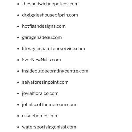
thesandwichdepotcos.com
drgiggleshouseofpain.com
hotflashdesigns.com
garagenadeau.com
lifestylechauffeurservice.com
EverNewNails.com
insideoutdecoratingcentre.com
salvatoresinpoint.com
jovialfloralco.com
johnlscotthometeam.com
u-seehomes.com
watersportslagonissi.com