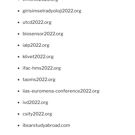
girisimselradyoloji2022.org
utcd2022.org
biosensor2022.org
ialp2022.org
klivet2022.org
ifac-hms2022.org
taoms2022.org
iias-euromena-conference2022.org
ivd2022.org
csity2022.org
ibsarstudyabroad.com