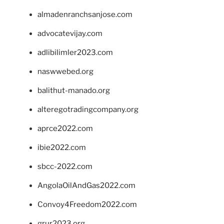
almadenranchsanjose.com
advocatevijay.com
adlibilimler2023.com
naswwebed.org
balithut-manado.org
alteregotradingcompany.org
aprce2022.com
ibie2022.com
sbcc-2022.com
AngolaOilAndGas2022.com
Convoy4Freedom2022.com
grur2023.org