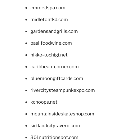
cmmedspa.com
midletontkd.com
gardensandgrills.com
basilfoodwine.com
nikko-tochigi.net
caribbean-corner.com
bluemoongiftcards.com
rivercitysteampunkexpo.com
kchoops.net
mountainsideskateshop.com
kirtlandcitytavern.com
301nutritionspot.com