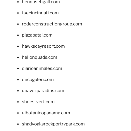
bennusehgall.com
tsecincinnati.com
roderconstructiongroup.com
plazabatai.com
hawkscayresort.com
hellonquads.com
diarioanimales.com
decogaleri.com
unavozparadios.com
shoes-vert.com
elbotanicopanama.com
shadyoaksrockportrvpark.com