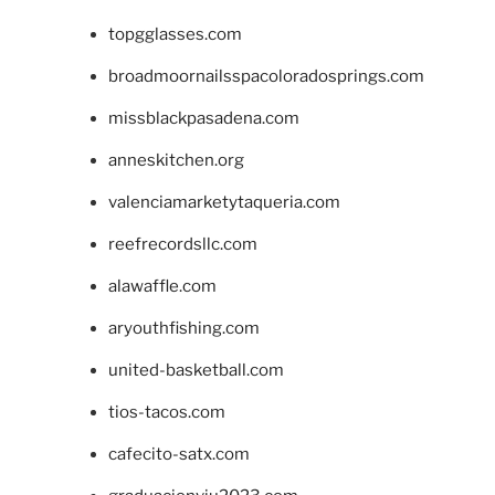
topgglasses.com
broadmoornailsspacoloradosprings.com
missblackpasadena.com
anneskitchen.org
valenciamarketytaqueria.com
reefrecordsllc.com
alawaffle.com
aryouthfishing.com
united-basketball.com
tios-tacos.com
cafecito-satx.com