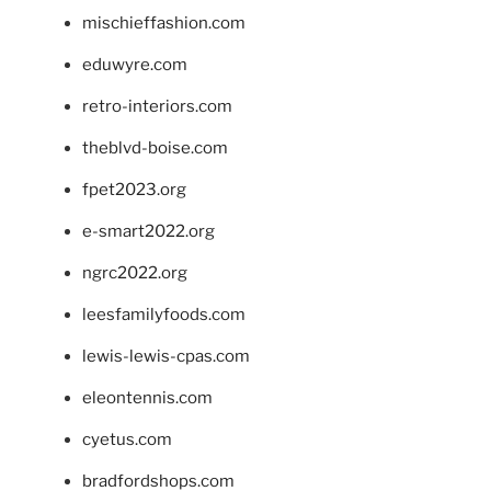
mischieffashion.com
eduwyre.com
retro-interiors.com
theblvd-boise.com
fpet2023.org
e-smart2022.org
ngrc2022.org
leesfamilyfoods.com
lewis-lewis-cpas.com
eleontennis.com
cyetus.com
bradfordshops.com