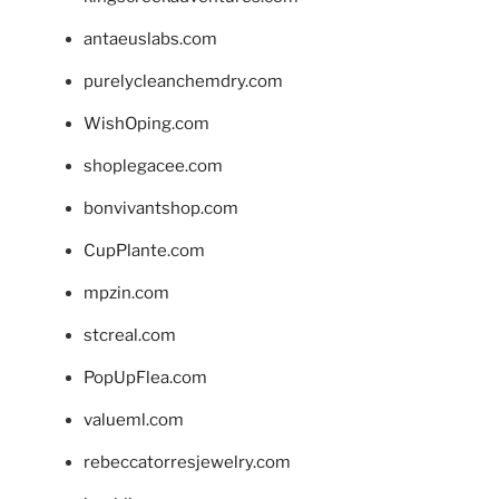
antaeuslabs.com
purelycleanchemdry.com
WishOping.com
shoplegacee.com
bonvivantshop.com
CupPlante.com
mpzin.com
stcreal.com
PopUpFlea.com
valueml.com
rebeccatorresjewelry.com