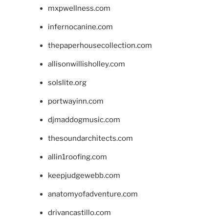
mxpwellness.com
infernocanine.com
thepaperhousecollection.com
allisonwillisholley.com
solslite.org
portwayinn.com
djmaddogmusic.com
thesoundarchitects.com
allin1roofing.com
keepjudgewebb.com
anatomyofadventure.com
drivancastillo.com