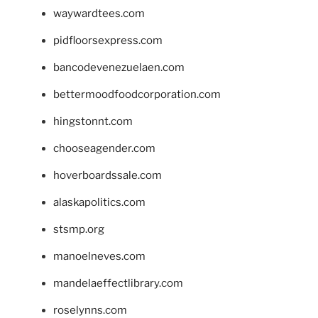
waywardtees.com
pidfloorsexpress.com
bancodevenezuelaen.com
bettermoodfoodcorporation.com
hingstonnt.com
chooseagender.com
hoverboardssale.com
alaskapolitics.com
stsmp.org
manoelneves.com
mandelaeffectlibrary.com
roselynns.com