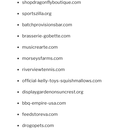
shopdragonflyboutique.com
sportszilla.org
batchprovisionsbar.com
brasserie-gobette.com
musicrearte.com
morseysfarms.com
riverviewtennis.com
official-kelly-toys-squishmallows.com
displaygardenonsuncrest.org
bbq-empire-usa.com
feedstoreva.com
drogopets.com