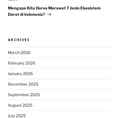
Next
Post
Mengapa Kita Harus Merawat 7 Jenis Ekosistem
Darat di Indonesia?
ARCHIVES
March 2026
February 2026
January 2026
December 2025
September 2025
August 2025
July 2025