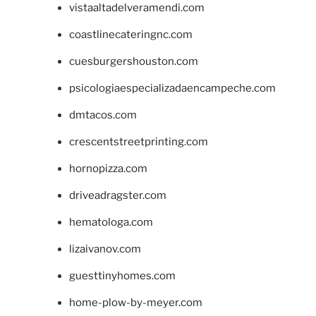
vistaaltadelveramendi.com
coastlinecateringnc.com
cuesburgershouston.com
psicologiaespecializadaencampeche.com
dmtacos.com
crescentstreetprinting.com
hornopizza.com
driveadragster.com
hematologa.com
lizaivanov.com
guesttinyhomes.com
home-plow-by-meyer.com