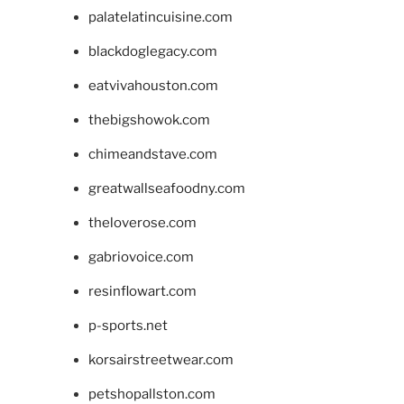
palatelatincuisine.com
blackdoglegacy.com
eatvivahouston.com
thebigshowok.com
chimeandstave.com
greatwallseafoodny.com
theloverose.com
gabriovoice.com
resinflowart.com
p-sports.net
korsairstreetwear.com
petshopallston.com