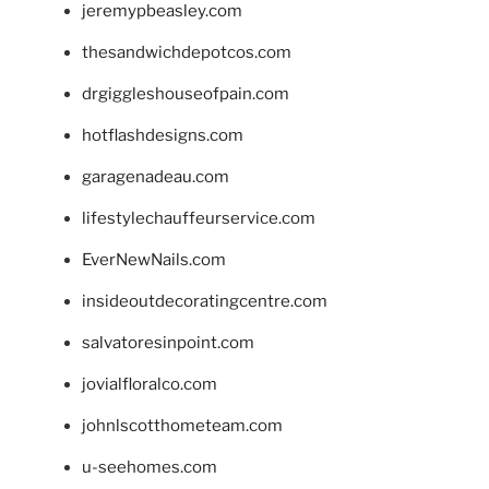
jeremypbeasley.com
thesandwichdepotcos.com
drgiggleshouseofpain.com
hotflashdesigns.com
garagenadeau.com
lifestylechauffeurservice.com
EverNewNails.com
insideoutdecoratingcentre.com
salvatoresinpoint.com
jovialfloralco.com
johnlscotthometeam.com
u-seehomes.com