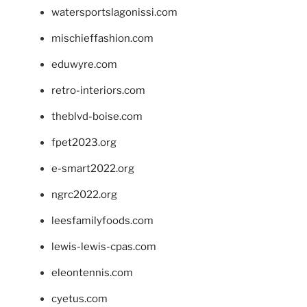
watersportslagonissi.com
mischieffashion.com
eduwyre.com
retro-interiors.com
theblvd-boise.com
fpet2023.org
e-smart2022.org
ngrc2022.org
leesfamilyfoods.com
lewis-lewis-cpas.com
eleontennis.com
cyetus.com