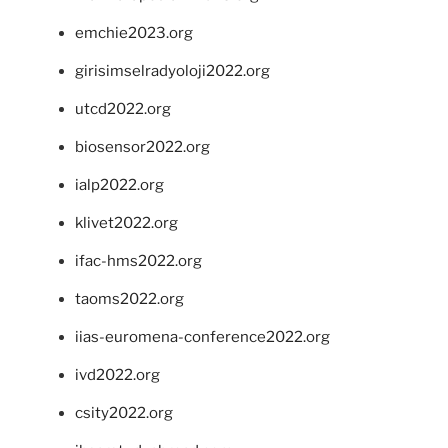
emchie2023.org
girisimselradyoloji2022.org
utcd2022.org
biosensor2022.org
ialp2022.org
klivet2022.org
ifac-hms2022.org
taoms2022.org
iias-euromena-conference2022.org
ivd2022.org
csity2022.org