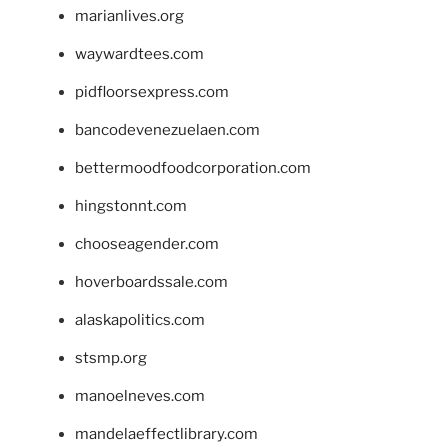
marianlives.org
waywardtees.com
pidfloorsexpress.com
bancodevenezuelaen.com
bettermoodfoodcorporation.com
hingstonnt.com
chooseagender.com
hoverboardssale.com
alaskapolitics.com
stsmp.org
manoelneves.com
mandelaeffectlibrary.com