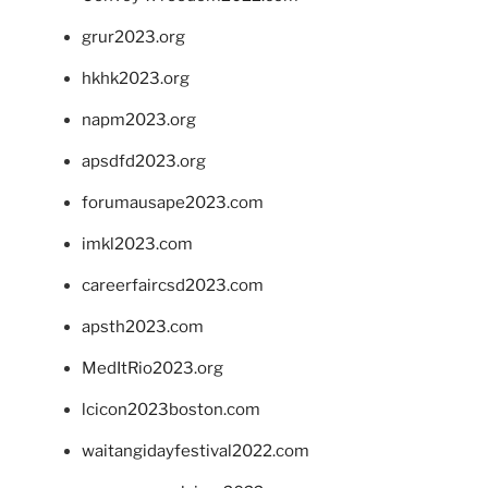
grur2023.org
hkhk2023.org
napm2023.org
apsdfd2023.org
forumausape2023.com
imkl2023.com
careerfaircsd2023.com
apsth2023.com
MedItRio2023.org
lcicon2023boston.com
waitangidayfestival2022.com