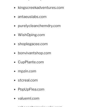
kingscreekadventures.com
antaeuslabs.com
purelycleanchemdry.com
WishOping.com
shoplegacee.com
bonvivantshop.com
CupPlante.com
mpzin.com
stcreal.com
PopUpFlea.com
valueml.com