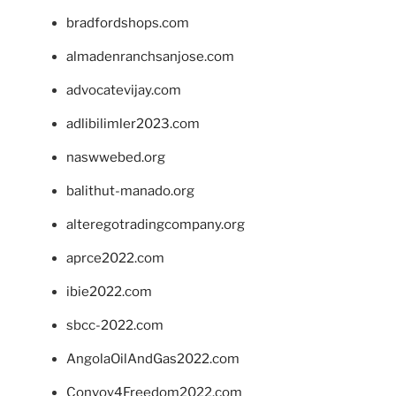
bradfordshops.com
almadenranchsanjose.com
advocatevijay.com
adlibilimler2023.com
naswwebed.org
balithut-manado.org
alteregotradingcompany.org
aprce2022.com
ibie2022.com
sbcc-2022.com
AngolaOilAndGas2022.com
Convoy4Freedom2022.com