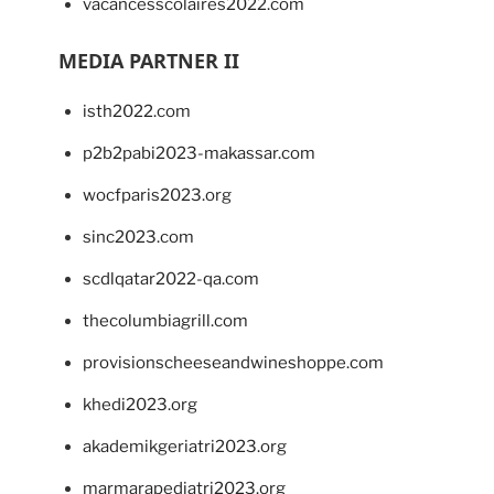
vacancesscolaires2022.com
MEDIA PARTNER II
isth2022.com
p2b2pabi2023-makassar.com
wocfparis2023.org
sinc2023.com
scdlqatar2022-qa.com
thecolumbiagrill.com
provisionscheeseandwineshoppe.com
khedi2023.org
akademikgeriatri2023.org
marmarapediatri2023.org