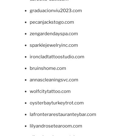
graduacionviu2023.com
pecanjackstogo.com
zengardendayspa.com
sparklejewelryinc.com
ironcladtattoostudio.com
bruinshome.com
annascleaningsvc.com
wolfcitytattoo.com
oysterbayturkeytrot.com
lafronterarestauranteybar.com
lilyandrosetearoom.com