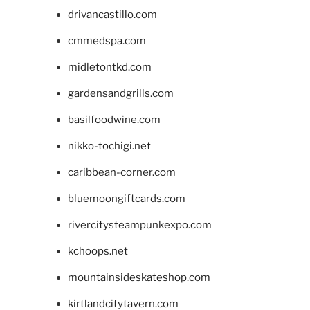
drivancastillo.com
cmmedspa.com
midletontkd.com
gardensandgrills.com
basilfoodwine.com
nikko-tochigi.net
caribbean-corner.com
bluemoongiftcards.com
rivercitysteampunkexpo.com
kchoops.net
mountainsideskateshop.com
kirtlandcitytavern.com