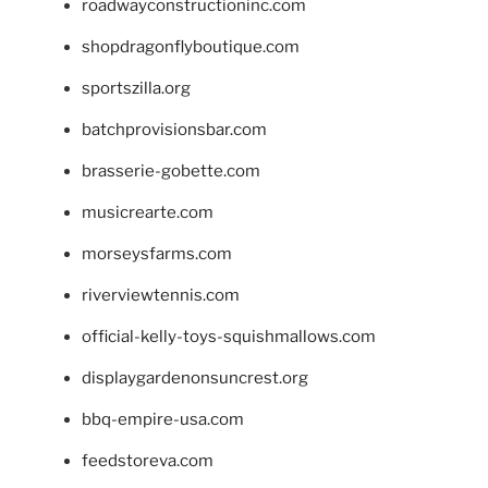
roadwayconstructioninc.com
shopdragonflyboutique.com
sportszilla.org
batchprovisionsbar.com
brasserie-gobette.com
musicrearte.com
morseysfarms.com
riverviewtennis.com
official-kelly-toys-squishmallows.com
displaygardenonsuncrest.org
bbq-empire-usa.com
feedstoreva.com