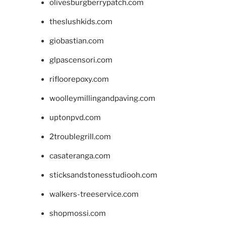
olivesburgberrypatch.com
theslushkids.com
giobastian.com
glpascensori.com
rifloorepoxy.com
woolleymillingandpaving.com
uptonpvd.com
2troublegrill.com
casateranga.com
sticksandstonesstudiooh.com
walkers-treeservice.com
shopmossi.com