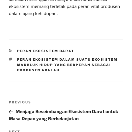
ekosistem memang terletak pada peran vital produsen
dalam ajang kehidupan.
CATEGORIES
PERAN EKOSISTEM DARAT
TAGS
PERAN EKOSISTEM DALAM SUATU EKOSISTEM
MAKHLUK HIDUP YANG BERPERAN SEBAGAI
PRODUSEN ADALAH
Post
Previous
PREVIOUS
navigation
Post
Menjaga Keseimbangan Ekosistem Darat untuk
Masa Depan yang Berkelanjutan
NEXT