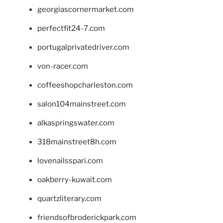
georgiascornermarket.com
perfectfit24-7.com
portugalprivatedriver.com
von-racer.com
coffeeshopcharleston.com
salon104mainstreet.com
alkaspringswater.com
318mainstreet8h.com
lovenailsspari.com
oakberry-kuwait.com
quartzliterary.com
friendsofbroderickpark.com