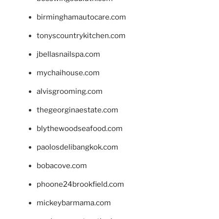
birminghamautocare.com
tonyscountrykitchen.com
jbellasnailspa.com
mychaihouse.com
alvisgrooming.com
thegeorginaestate.com
blythewoodseafood.com
paolosdelibangkok.com
bobacove.com
phoone24brookfield.com
mickeybarmama.com