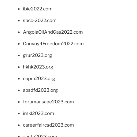
ibie2022.com
sbcc-2022.com
AngolaOilAndGas2022.com
Convoy4Freedom2022.com
grur2023.org
hkhk2023.org
napm2023.org
apsdfd2023.org
forumausape2023.com
imkl2023.com
careerfaircsd2023.com
apsth2023.com