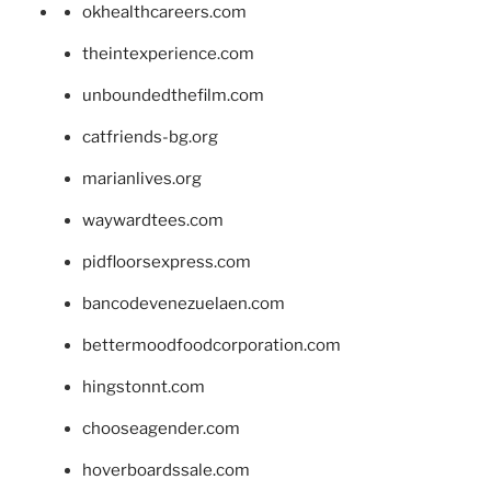
okhealthcareers.com
theintexperience.com
unboundedthefilm.com
catfriends-bg.org
marianlives.org
waywardtees.com
pidfloorsexpress.com
bancodevenezuelaen.com
bettermoodfoodcorporation.com
hingstonnt.com
chooseagender.com
hoverboardssale.com