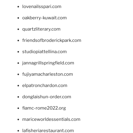
lovenailsspari.com
oakberry-kuwait.com
quartzliterary.com
friendsofbroderickpark.com
studiopiattellina.com
jannagrillspringfield.com
fujiyamacharleston.com
elpatronchardon.com
donglaishun-order.com
fiamc-rome2022.org
mariceworldessentials.com
lafisheriarestaurant.com