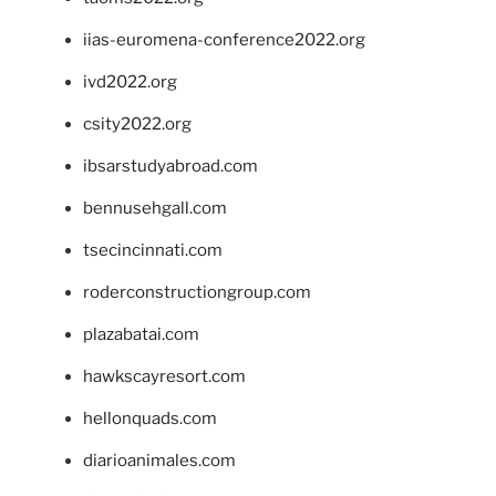
iias-euromena-conference2022.org
ivd2022.org
csity2022.org
ibsarstudyabroad.com
bennusehgall.com
tsecincinnati.com
roderconstructiongroup.com
plazabatai.com
hawkscayresort.com
hellonquads.com
diarioanimales.com