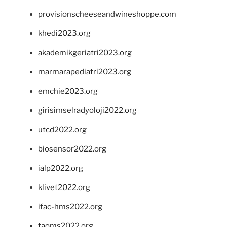
provisionscheeseandwineshoppe.com
khedi2023.org
akademikgeriatri2023.org
marmarapediatri2023.org
emchie2023.org
girisimselradyoloji2022.org
utcd2022.org
biosensor2022.org
ialp2022.org
klivet2022.org
ifac-hms2022.org
taoms2022.org