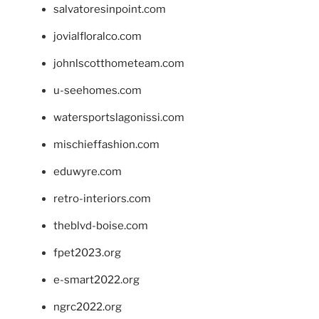
salvatoresinpoint.com
jovialfloralco.com
johnlscotthometeam.com
u-seehomes.com
watersportslagonissi.com
mischieffashion.com
eduwyre.com
retro-interiors.com
theblvd-boise.com
fpet2023.org
e-smart2022.org
ngrc2022.org