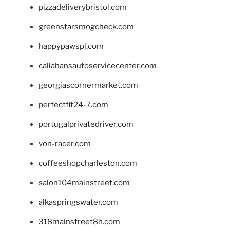
pizzadeliverybristol.com
greenstarsmogcheck.com
happypawspl.com
callahansautoservicecenter.com
georgiascornermarket.com
perfectfit24-7.com
portugalprivatedriver.com
von-racer.com
coffeeshopcharleston.com
salon104mainstreet.com
alkaspringswater.com
318mainstreet8h.com