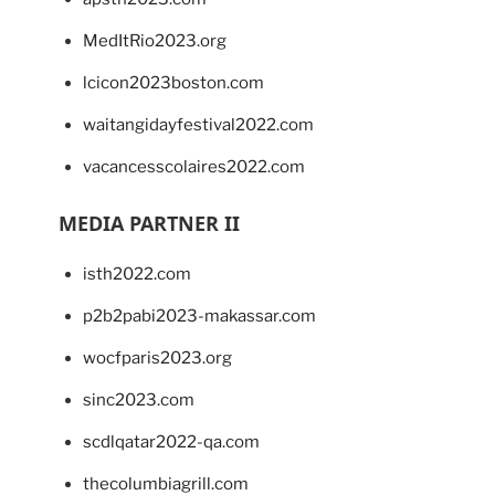
MedItRio2023.org
lcicon2023boston.com
waitangidayfestival2022.com
vacancesscolaires2022.com
MEDIA PARTNER II
isth2022.com
p2b2pabi2023-makassar.com
wocfparis2023.org
sinc2023.com
scdlqatar2022-qa.com
thecolumbiagrill.com