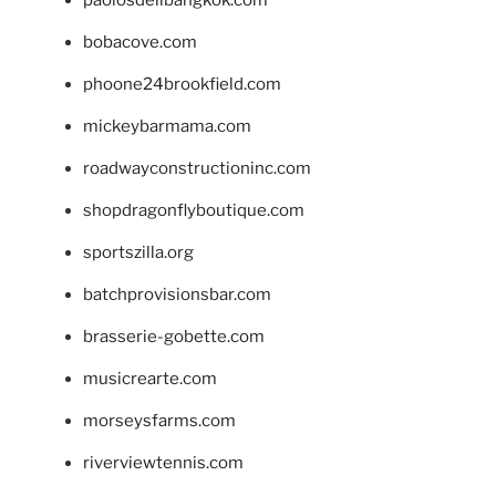
bobacove.com
phoone24brookfield.com
mickeybarmama.com
roadwayconstructioninc.com
shopdragonflyboutique.com
sportszilla.org
batchprovisionsbar.com
brasserie-gobette.com
musicrearte.com
morseysfarms.com
riverviewtennis.com