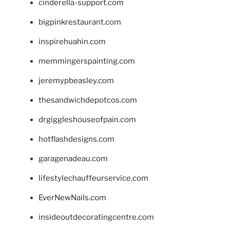
cinderella-support.com
bigpinkrestaurant.com
inspirehuahin.com
memmingerspainting.com
jeremypbeasley.com
thesandwichdepotcos.com
drgiggleshouseofpain.com
hotflashdesigns.com
garagenadeau.com
lifestylechauffeurservice.com
EverNewNails.com
insideoutdecoratingcentre.com