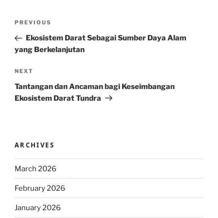
Post
Previous
PREVIOUS
navigation
Post
Ekosistem Darat Sebagai Sumber Daya Alam
yang Berkelanjutan
Next
NEXT
Post
Tantangan dan Ancaman bagi Keseimbangan
Ekosistem Darat Tundra
ARCHIVES
March 2026
February 2026
January 2026