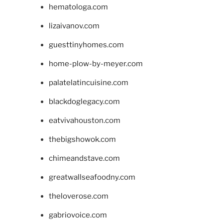
hematologa.com
lizaivanov.com
guesttinyhomes.com
home-plow-by-meyer.com
palatelatincuisine.com
blackdoglegacy.com
eatvivahouston.com
thebigshowok.com
chimeandstave.com
greatwallseafoodny.com
theloverose.com
gabriovoice.com