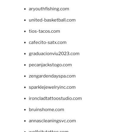
aryouthfishing.com
united-basketball.com
tios-tacos.com
cafecito-satx.com
graduacionviu2023.com
pecanjackstogo.com
zengardendayspa.com
sparklejewelryinc.com
ironcladtattoostudio.com
bruinshome.com
annascleaningsvc.com