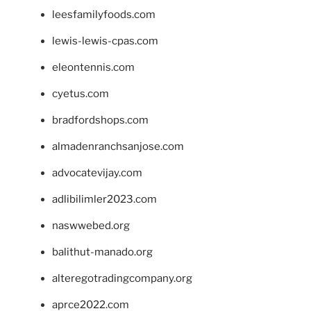
leesfamilyfoods.com
lewis-lewis-cpas.com
eleontennis.com
cyetus.com
bradfordshops.com
almadenranchsanjose.com
advocatevijay.com
adlibilimler2023.com
naswwebed.org
balithut-manado.org
alteregotradingcompany.org
aprce2022.com