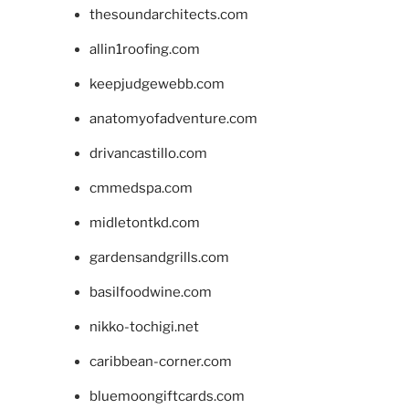
thesoundarchitects.com
allin1roofing.com
keepjudgewebb.com
anatomyofadventure.com
drivancastillo.com
cmmedspa.com
midletontkd.com
gardensandgrills.com
basilfoodwine.com
nikko-tochigi.net
caribbean-corner.com
bluemoongiftcards.com