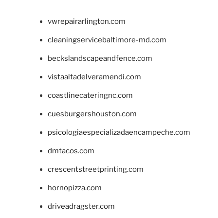
vwrepairarlington.com
cleaningservicebaltimore-md.com
beckslandscapeandfence.com
vistaaltadelveramendi.com
coastlinecateringnc.com
cuesburgershouston.com
psicologiaespecializadaencampeche.com
dmtacos.com
crescentstreetprinting.com
hornopizza.com
driveadragster.com