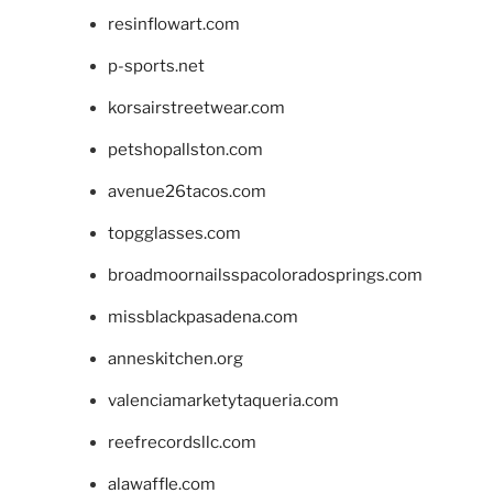
resinflowart.com
p-sports.net
korsairstreetwear.com
petshopallston.com
avenue26tacos.com
topgglasses.com
broadmoornailsspacoloradosprings.com
missblackpasadena.com
anneskitchen.org
valenciamarketytaqueria.com
reefrecordsllc.com
alawaffle.com