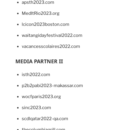
apsth2023.com
MedItRio2023.org
lcicon2023boston.com
waitangidayfestival2022.com
vacancesscolaires2022.com
MEDIA PARTNER II
isth2022.com
p2b2pabi2023-makassar.com
wocfparis2023.org
sinc2023.com
scdlqatar2022-qa.com
thecolumbiagrill.com