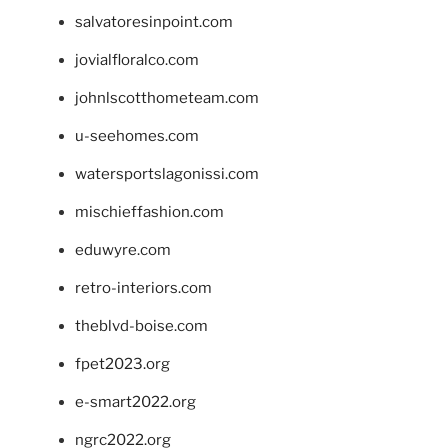
salvatoresinpoint.com
jovialfloralco.com
johnlscotthometeam.com
u-seehomes.com
watersportslagonissi.com
mischieffashion.com
eduwyre.com
retro-interiors.com
theblvd-boise.com
fpet2023.org
e-smart2022.org
ngrc2022.org