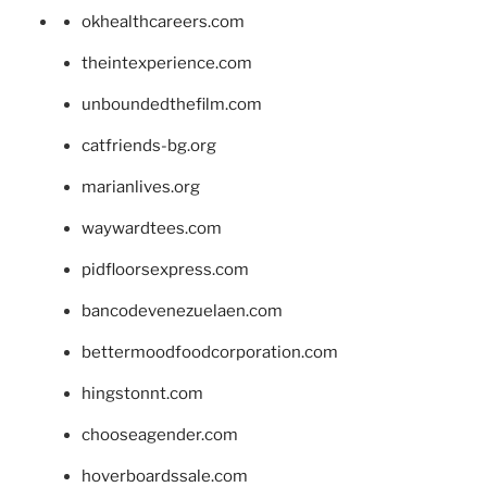
okhealthcareers.com
theintexperience.com
unboundedthefilm.com
catfriends-bg.org
marianlives.org
waywardtees.com
pidfloorsexpress.com
bancodevenezuelaen.com
bettermoodfoodcorporation.com
hingstonnt.com
chooseagender.com
hoverboardssale.com