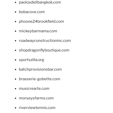
paolosdelibangkok.com
bobacove.com
phoone24brookfield.com
mickeybarmama.com
roadwayconstructioninc.com
shopdragonflyboutique.com
sportszilla.org
batchprovisionsbar.com
brasserie-gobette.com
musicrearte.com
morseysfarms.com
riverviewtennis.com