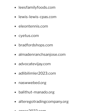
leesfamilyfoods.com
lewis-lewis-cpas.com
eleontennis.com
cyetus.com
bradfordshops.com
almadenranchsanjose.com
advocatevijay.com
adlibilimler2023.com
naswwebed.org
balithut-manado.org
alteregotradingcompany.org
aprce2022.com