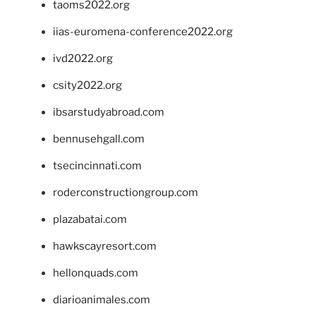
taoms2022.org
iias-euromena-conference2022.org
ivd2022.org
csity2022.org
ibsarstudyabroad.com
bennusehgall.com
tsecincinnati.com
roderconstructiongroup.com
plazabatai.com
hawkscayresort.com
hellonquads.com
diarioanimales.com