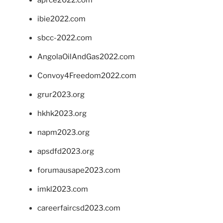
ibie2022.com
sbcc-2022.com
AngolaOilAndGas2022.com
Convoy4Freedom2022.com
grur2023.org
hkhk2023.org
napm2023.org
apsdfd2023.org
forumausape2023.com
imkl2023.com
careerfaircsd2023.com