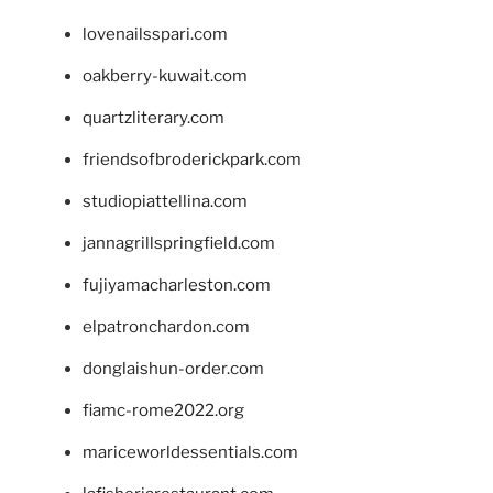
lovenailsspari.com
oakberry-kuwait.com
quartzliterary.com
friendsofbroderickpark.com
studiopiattellina.com
jannagrillspringfield.com
fujiyamacharleston.com
elpatronchardon.com
donglaishun-order.com
fiamc-rome2022.org
mariceworldessentials.com