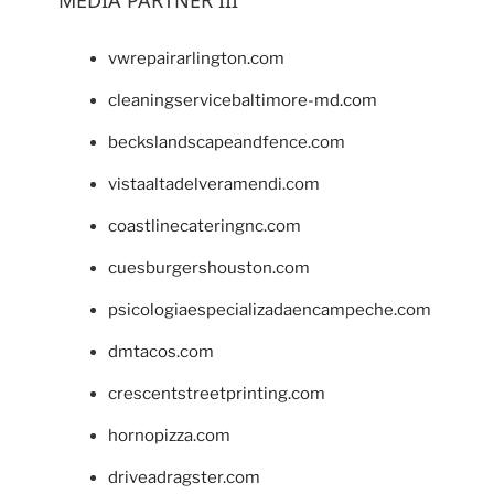
vwrepairarlington.com
cleaningservicebaltimore-md.com
beckslandscapeandfence.com
vistaaltadelveramendi.com
coastlinecateringnc.com
cuesburgershouston.com
psicologiaespecializadaencampeche.com
dmtacos.com
crescentstreetprinting.com
hornopizza.com
driveadragster.com