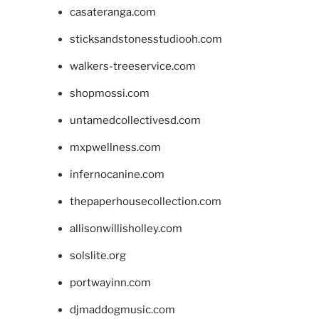
casateranga.com
sticksandstonesstudiooh.com
walkers-treeservice.com
shopmossi.com
untamedcollectivesd.com
mxpwellness.com
infernocanine.com
thepaperhousecollection.com
allisonwillisholley.com
solslite.org
portwayinn.com
djmaddogmusic.com