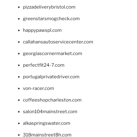
pizzadeliverybristol.com
greenstarsmogcheck.com
happypawspl.com
callahansautoservicecenter.com
georgiascornermarket.com
perfectfit24-7.com
portugalprivatedriver.com
von-racer.com
coffeeshopcharleston.com
salon104mainstreet.com
alkaspringswater.com
318mainstreet8h.com