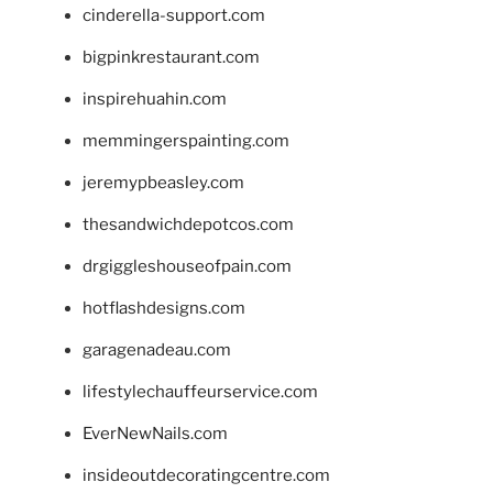
cinderella-support.com
bigpinkrestaurant.com
inspirehuahin.com
memmingerspainting.com
jeremypbeasley.com
thesandwichdepotcos.com
drgiggleshouseofpain.com
hotflashdesigns.com
garagenadeau.com
lifestylechauffeurservice.com
EverNewNails.com
insideoutdecoratingcentre.com