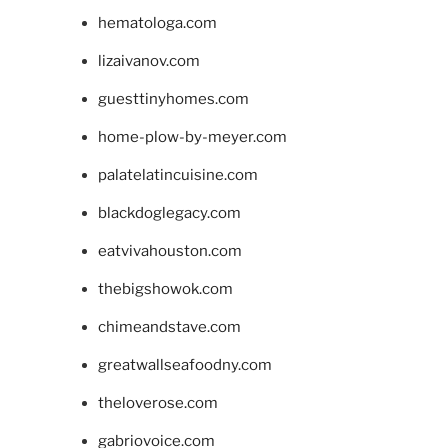
hematologa.com
lizaivanov.com
guesttinyhomes.com
home-plow-by-meyer.com
palatelatincuisine.com
blackdoglegacy.com
eatvivahouston.com
thebigshowok.com
chimeandstave.com
greatwallseafoodny.com
theloverose.com
gabriovoice.com