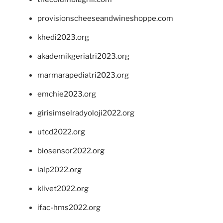
provisionscheeseandwineshoppe.com
khedi2023.org
akademikgeriatri2023.org
marmarapediatri2023.org
emchie2023.org
girisimselradyoloji2022.org
utcd2022.org
biosensor2022.org
ialp2022.org
klivet2022.org
ifac-hms2022.org