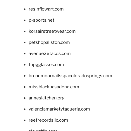
resinflowart.com
p-sports.net
korsairstreetwear.com
petshopallston.com
avenue26tacos.com
topgglasses.com
broadmoornailsspacoloradosprings.com
missblackpasadena.com
anneskitchen.org
valenciamarketytaqueria.com
reefrecordsllc.com