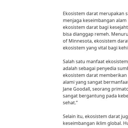
Ekosistem darat merupakan s
menjaga keseimbangan alam 
ekosistem darat bagi kesejah
bisa dianggap remeh. Menurut
of Minnesota, ekosistem dar
ekosistem yang vital bagi ke
Salah satu manfaat ekosistem
adalah sebagai penyedia sum
ekosistem darat memberikan 
alami yang sangat bermanfaa
Jane Goodall, seorang primat
sangat bergantung pada kebe
sehat.”
Selain itu, ekosistem darat 
keseimbangan iklim global. H