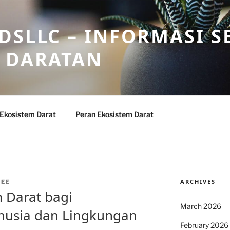
DSLLC – INFORMASI S
 DARATAN
 Ekosistem Darat
Peran Ekosistem Darat
ARCHIVES
REE
 Darat bagi
March 2026
nusia dan Lingkungan
February 2026