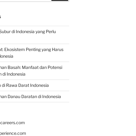
S
Subur di Indonesia yang Perlu
: Ekosistem Penting yang Harus
ndonesia
han Basah: Manfaat dan Potensi
di Indonesia
 di Rawa Darat Indonesia
an Danau Daratan di Indonesia
hcareers.com
xperience.com