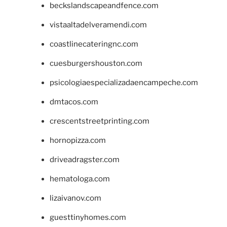
beckslandscapeandfence.com
vistaaltadelveramendi.com
coastlinecateringnc.com
cuesburgershouston.com
psicologiaespecializadaencampeche.com
dmtacos.com
crescentstreetprinting.com
hornopizza.com
driveadragster.com
hematologa.com
lizaivanov.com
guesttinyhomes.com