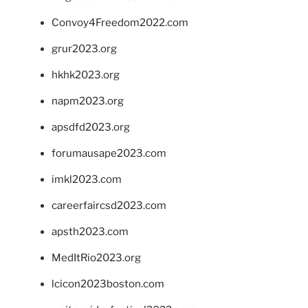
Convoy4Freedom2022.com
grur2023.org
hkhk2023.org
napm2023.org
apsdfd2023.org
forumausape2023.com
imkl2023.com
careerfaircsd2023.com
apsth2023.com
MedItRio2023.org
lcicon2023boston.com