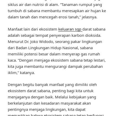
siklus air dan nutrisi di alam. “Tanaman rumput yang
tumbuh di sabana membantu meresapkan air hujan ke
dalam tanah dan mencegah erosi tanah,” jelasnya.
Manfaat lain dari ekosistem
keluaran sgp
darat sabana
adalah sebagai tempat penyerapan karbon dioksida.
Menurut Dr. Joko Widodo, seorang pakar lingkungan
dari Badan Lingkungan Hidup Nasional, sabana
memiliki potensi besar dalam menyerap gas rumah
kaca. “Dengan menjaga ekosistem sabana tetap lestari,
kita juga membantu mengurangi dampak perubahan
iklim,” katanya.
Dengan begitu banyak manfaat yang dimiliki oleh
ekosistem darat sabana, penting bagi kita untuk
menjaganya dengan baik. Melalui kebijakan yang
berkelanjutan dan kesadaran masyarakat akan
pentingnya menjaga lingkungan, kita dapat
memastikan bahwa ekosistem sabana tetap berfungsi