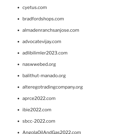
cyetus.com
bradfordshops.com
almadenranchsanjose.com
advocatevijay.com
adlibilimler2023.com
naswwebed.org
balithut-manado.org
alteregotradingcompany.org
aprce2022.com
ibie2022.com
sbcc-2022.com
AngolaOilAndGas2022.com