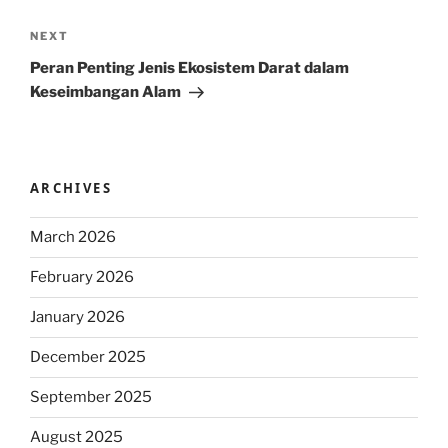
Next
NEXT
Post
Peran Penting Jenis Ekosistem Darat dalam
Keseimbangan Alam
ARCHIVES
March 2026
February 2026
January 2026
December 2025
September 2025
August 2025