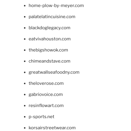
home-plow-by-meyer.com
palatelatincuisine.com
blackdoglegacy.com
eatvivahouston.com
thebigshowok.com
chimeandstave.com
greatwallseafoodny.com
theloverose.com
gabriovoice.com
resinflowart.com
p-sports.net
korsairstreetwear.com