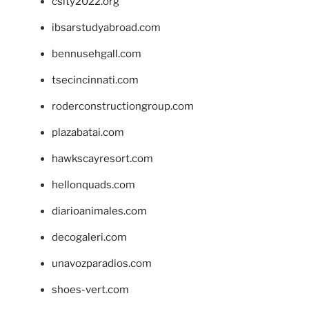
csity2022.org
ibsarstudyabroad.com
bennusehgall.com
tsecincinnati.com
roderconstructiongroup.com
plazabatai.com
hawkscayresort.com
hellonquads.com
diarioanimales.com
decogaleri.com
unavozparadios.com
shoes-vert.com