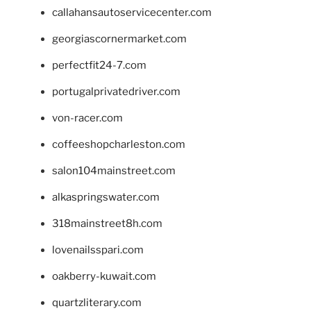
callahansautoservicecenter.com
georgiascornermarket.com
perfectfit24-7.com
portugalprivatedriver.com
von-racer.com
coffeeshopcharleston.com
salon104mainstreet.com
alkaspringswater.com
318mainstreet8h.com
lovenailsspari.com
oakberry-kuwait.com
quartzliterary.com