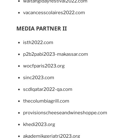
waitangidayfestival2022.com
vacancesscolaires2022.com
MEDIA PARTNER II
isth2022.com
p2b2pabi2023-makassar.com
wocfparis2023.org
sinc2023.com
scdlqatar2022-qa.com
thecolumbiagrill.com
provisionscheeseandwineshoppe.com
khedi2023.org
akademikgeriatri2023.org