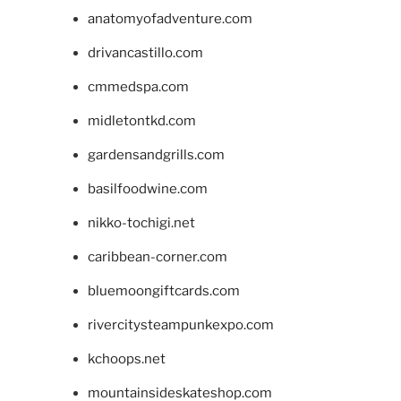
anatomyofadventure.com
drivancastillo.com
cmmedspa.com
midletontkd.com
gardensandgrills.com
basilfoodwine.com
nikko-tochigi.net
caribbean-corner.com
bluemoongiftcards.com
rivercitysteampunkexpo.com
kchoops.net
mountainsideskateshop.com