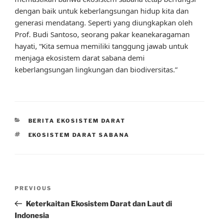
dengan baik untuk keberlangsungan hidup kita dan
generasi mendatang. Seperti yang diungkapkan oleh
Prof. Budi Santoso, seorang pakar keanekaragaman
hayati, “Kita semua memiliki tanggung jawab untuk
menjaga ekosistem darat sabana demi
keberlangsungan lingkungan dan biodiversitas.”
CATEGORIES
BERITA EKOSISTEM DARAT
TAGS
EKOSISTEM DARAT SABANA
Post
Previous
PREVIOUS
navigation
Post
Keterkaitan Ekosistem Darat dan Laut di
Indonesia