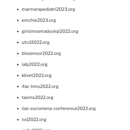
marmarapediatri2023.org
emchie2023.org
girisimselradyoloji2022.org
utcd2022.org
biosensor2022.org
ialp2022.org
klivet2022.org
ifac-hms2022.org
taoms2022.org
iias-euromena-conference2022.org
ivd2022.org