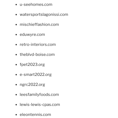
u-seehomes.com
watersportslagonissi.com
mischieffashion.com
eduwyre.com
retro-interiors.com
theblvd-boise.com
fpet2023.org
e-smart2022.org
ngrc2022.org
leesfamilyfoods.com
lewis-lewis-cpas.com
eleontennis.com