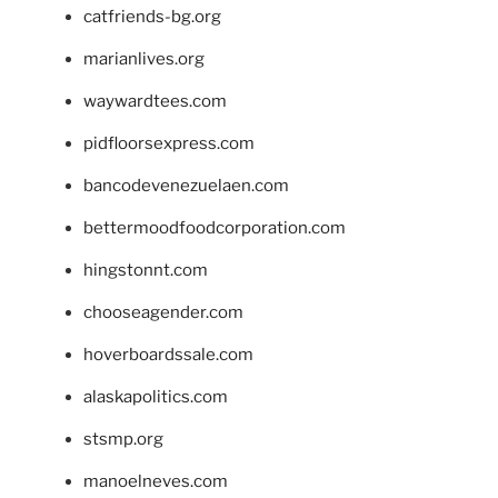
catfriends-bg.org
marianlives.org
waywardtees.com
pidfloorsexpress.com
bancodevenezuelaen.com
bettermoodfoodcorporation.com
hingstonnt.com
chooseagender.com
hoverboardssale.com
alaskapolitics.com
stsmp.org
manoelneves.com