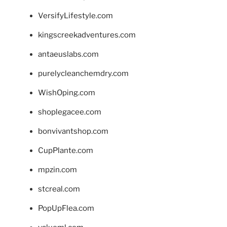
VersifyLifestyle.com
kingscreekadventures.com
antaeuslabs.com
purelycleanchemdry.com
WishOping.com
shoplegacee.com
bonvivantshop.com
CupPlante.com
mpzin.com
stcreal.com
PopUpFlea.com