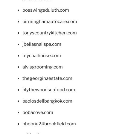
bosswingsduluth.com
birminghamautocare.com
tonyscountrykitchen.com
jbellasnailspa.com
mychaihouse.com
alvisgrooming.com
thegeorginaestate.com
blythewoodseafood.com
paolosdelibangkok.com
bobacove.com
phoone24brookfield.com