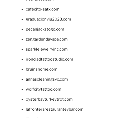
cafecito-satx.com
graduacionviu2023.com
pecanjackstogo.com
zengardendayspa.com
sparklejewelryinc.com
ironcladtattoostudio.com
bruinshome.com
annascleaningsvc.com
wolfcitytattoo.com
oysterbayturkeytrot.com
lafronterarestauranteybar.com