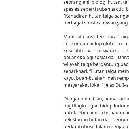
seorang ahli biologi hutan, 
spesies seperti rubah arctic,
“Kehadiran hutan taiga sanga
berbagai spesies hewan yang
Manfaat ekosistem darat taig
lingkungan hidup global, na
kesejahteraan masyarakat loka
pakar ekologi sosial dari Uni
wilayah taiga bergantung pad
sehari-hari. “Hutan taiga me
kayu, buah-buahan, dan remp
masyarakat lokal,” jelas Dr. Iv
Dengan demikian, pemahaman
bagi lingkungan hidup Indones
untuk lebih peduli terhadap p
pelestarian hutan dan pengur
berkontribusi dalam menjaga 