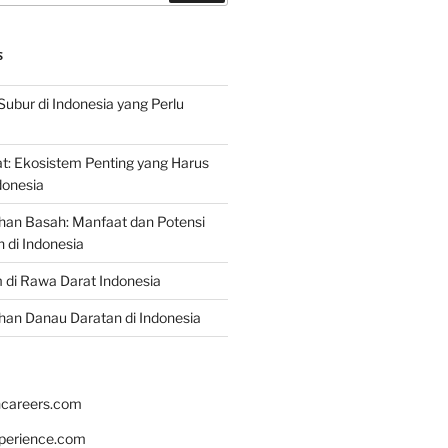
S
Subur di Indonesia yang Perlu
: Ekosistem Penting yang Harus
ndonesia
han Basah: Manfaat dan Potensi
di Indonesia
 di Rawa Darat Indonesia
an Danau Daratan di Indonesia
hcareers.com
xperience.com