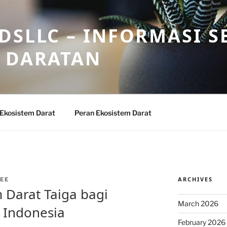
DSLLC – INFORMASI S
 DARATAN
 Ekosistem Darat
Peran Ekosistem Darat
ARCHIVES
EE
 Darat Taiga bagi
March 2026
 Indonesia
February 2026