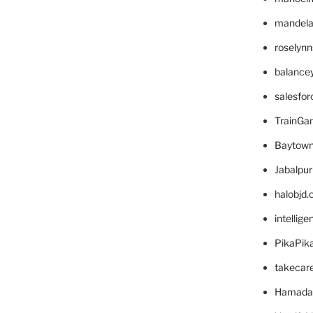
mandelae
roselyn
balance
salesfo
TrainG
Baytown
Jabalpu
halobjd
intellig
PikaPik
takecar
Hamada