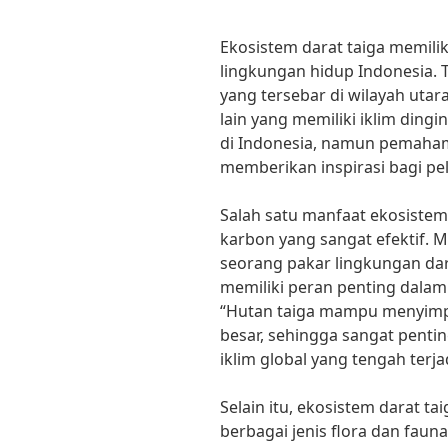
Ekosistem darat taiga memili
lingkungan hidup Indonesia. 
yang tersebar di wilayah utar
lain yang memiliki iklim dingi
di Indonesia, namun pemaham
memberikan inspirasi bagi pel
Salah satu manfaat ekosistem
karbon yang sangat efektif. 
seorang pakar lingkungan dar
memiliki peran penting dalam
“Hutan taiga mampu menyimp
besar, sehingga sangat pent
iklim global yang tengah terja
Selain itu, ekosistem darat ta
berbagai jenis flora dan faun