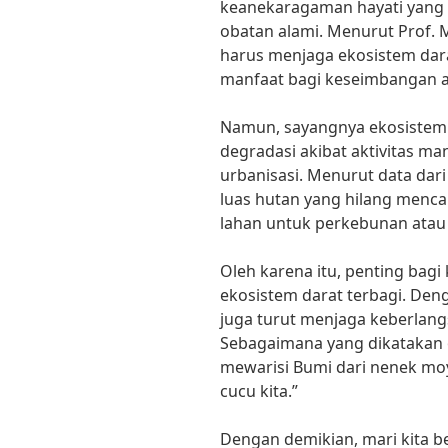
keanekaragaman hayati yang 
obatan alami. Menurut Prof. Ma
harus menjaga ekosistem dara
manfaat bagi keseimbangan a
Namun, sayangnya ekosistem d
degradasi akibat aktivitas ma
urbanisasi. Menurut data dari
luas hutan yang hilang menca
lahan untuk perkebunan ata
Oleh karena itu, penting bagi
ekosistem darat terbagi. Den
juga turut menjaga keberlang
Sebagaimana yang dikatakan 
mewarisi Bumi dari nenek moy
cucu kita.”
Dengan demikian, mari kita 