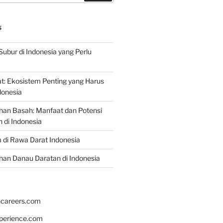
S
Subur di Indonesia yang Perlu
: Ekosistem Penting yang Harus
ndonesia
han Basah: Manfaat dan Potensi
di Indonesia
 di Rawa Darat Indonesia
an Danau Daratan di Indonesia
hcareers.com
xperience.com