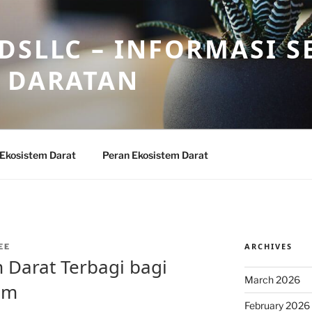
DSLLC – INFORMASI S
 DARATAN
 Ekosistem Darat
Peran Ekosistem Darat
ARCHIVES
EE
 Darat Terbagi bagi
March 2026
am
February 2026