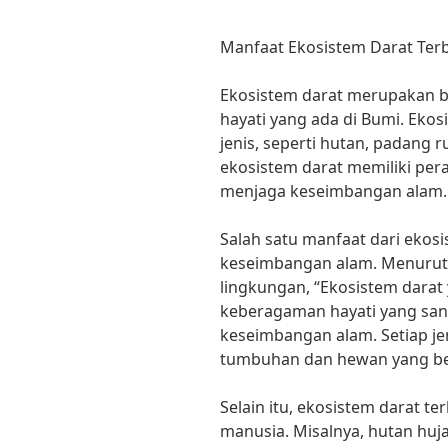
Manfaat Ekosistem Darat Ter
Ekosistem darat merupakan b
hayati yang ada di Bumi. Ekos
jenis, seperti hutan, padang r
ekosistem darat memiliki pe
menjaga keseimbangan alam.
Salah satu manfaat dari ekos
keseimbangan alam. Menurut 
lingkungan, “Ekosistem dara
keberagaman hayati yang san
keseimbangan alam. Setiap je
tumbuhan dan hewan yang ber
Selain itu, ekosistem darat t
manusia. Misalnya, hutan huja