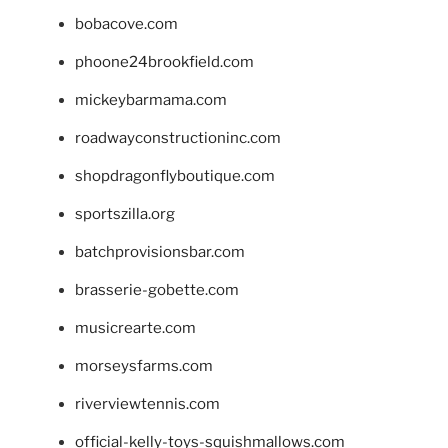
bobacove.com
phoone24brookfield.com
mickeybarmama.com
roadwayconstructioninc.com
shopdragonflyboutique.com
sportszilla.org
batchprovisionsbar.com
brasserie-gobette.com
musicrearte.com
morseysfarms.com
riverviewtennis.com
official-kelly-toys-squishmallows.com