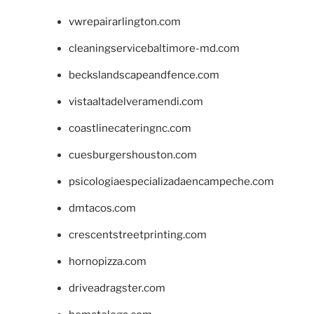
vwrepairarlington.com
cleaningservicebaltimore-md.com
beckslandscapeandfence.com
vistaaltadelveramendi.com
coastlinecateringnc.com
cuesburgershouston.com
psicologiaespecializadaencampeche.com
dmtacos.com
crescentstreetprinting.com
hornopizza.com
driveadragster.com