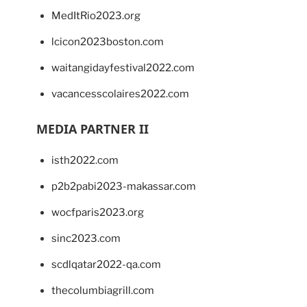
MedItRio2023.org
lcicon2023boston.com
waitangidayfestival2022.com
vacancesscolaires2022.com
MEDIA PARTNER II
isth2022.com
p2b2pabi2023-makassar.com
wocfparis2023.org
sinc2023.com
scdlqatar2022-qa.com
thecolumbiagrill.com