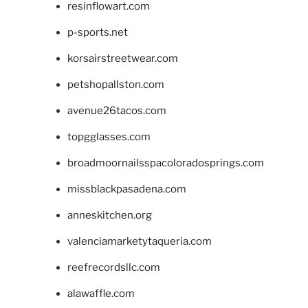
resinflowart.com
p-sports.net
korsairstreetwear.com
petshopallston.com
avenue26tacos.com
topgglasses.com
broadmoornailsspacoloradosprings.com
missblackpasadena.com
anneskitchen.org
valenciamarketytaqueria.com
reefrecordsllc.com
alawaffle.com