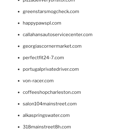
pizzadeliverybristol.com
greenstarsmogcheck.com
happypawspl.com
callahansautoservicecenter.com
georgiascornermarket.com
perfectfit24-7.com
portugalprivatedriver.com
von-racer.com
coffeeshopcharleston.com
salon104mainstreet.com
alkaspringswater.com
318mainstreet8h.com