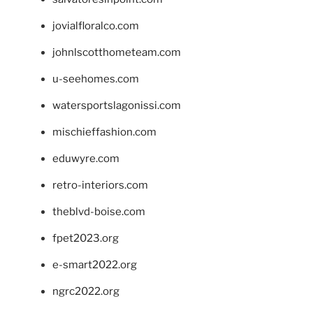
jovialfloralco.com
johnlscotthometeam.com
u-seehomes.com
watersportslagonissi.com
mischieffashion.com
eduwyre.com
retro-interiors.com
theblvd-boise.com
fpet2023.org
e-smart2022.org
ngrc2022.org