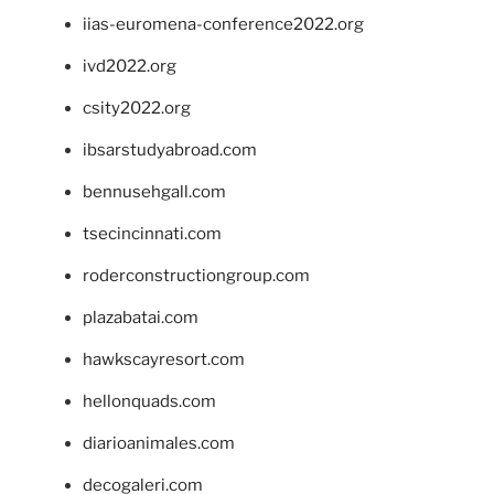
iias-euromena-conference2022.org
ivd2022.org
csity2022.org
ibsarstudyabroad.com
bennusehgall.com
tsecincinnati.com
roderconstructiongroup.com
plazabatai.com
hawkscayresort.com
hellonquads.com
diarioanimales.com
decogaleri.com