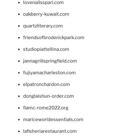
lovenailsspari.com
oakberry-kuwait.com
quartzliterary.com
friendsofbroderickpark.com
studiopiattellina.com
jannagrillspringfield.com
fujiyamacharleston.com
elpatronchardon.com
donglaishun-order.com
fiamc-rome2022.org
mariceworldessentials.com
lafisheriarestaurant.com