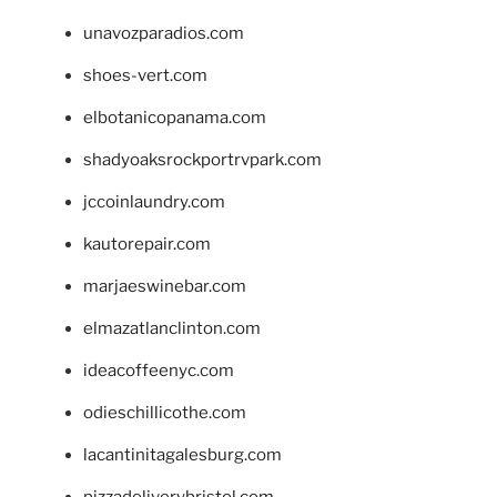
unavozparadios.com
shoes-vert.com
elbotanicopanama.com
shadyoaksrockportrvpark.com
jccoinlaundry.com
kautorepair.com
marjaeswinebar.com
elmazatlanclinton.com
ideacoffeenyc.com
odieschillicothe.com
lacantinitagalesburg.com