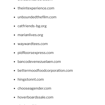
theintexperience.com
unboundedthefilm.com
catfriends-bg.org
marianlives.org
waywardtees.com
pidfloorsexpress.com
bancodevenezuelaen.com
bettermoodfoodcorporation.com
hingstonnt.com
chooseagender.com
hoverboardssale.com