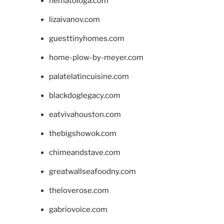
hematologa.com
lizaivanov.com
guesttinyhomes.com
home-plow-by-meyer.com
palatelatincuisine.com
blackdoglegacy.com
eatvivahouston.com
thebigshowok.com
chimeandstave.com
greatwallseafoodny.com
theloverose.com
gabriovoice.com