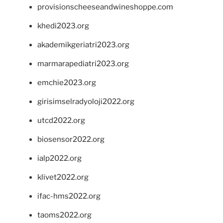
provisionscheeseandwineshoppe.com
khedi2023.org
akademikgeriatri2023.org
marmarapediatri2023.org
emchie2023.org
girisimselradyoloji2022.org
utcd2022.org
biosensor2022.org
ialp2022.org
klivet2022.org
ifac-hms2022.org
taoms2022.org