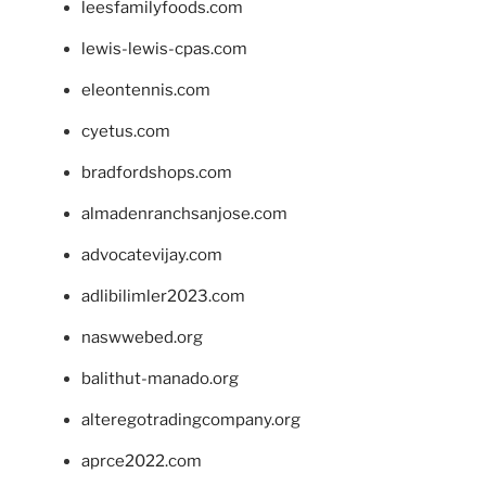
leesfamilyfoods.com
lewis-lewis-cpas.com
eleontennis.com
cyetus.com
bradfordshops.com
almadenranchsanjose.com
advocatevijay.com
adlibilimler2023.com
naswwebed.org
balithut-manado.org
alteregotradingcompany.org
aprce2022.com