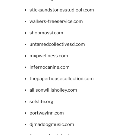
sticksandstonesstudiooh.com
walkers-treeservice.com
shopmossi.com
untamedcollectivesd.com
mxpwellness.com
infernocanine.com
thepaperhousecollection.com
allisonwillisholley.com
solslite.org
portwayinn.com
djmaddogmusic.com