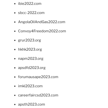
ibie2022.com
sbcc-2022.com
AngolaOilAndGas2022.com
Convoy4Freedom2022.com
grur2023.org
hkhk2023.org
napm2023.org
apsdfd2023.org
forumausape2023.com
imkl2023.com
careerfaircsd2023.com
apsth2023.com