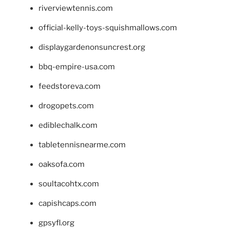
riverviewtennis.com
official-kelly-toys-squishmallows.com
displaygardenonsuncrest.org
bbq-empire-usa.com
feedstoreva.com
drogopets.com
ediblechalk.com
tabletennisnearme.com
oaksofa.com
soultacohtx.com
capishcaps.com
gpsyfl.org