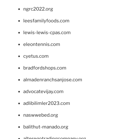
ngrc2022.org
leesfamilyfoods.com
lewis-lewis-cpas.com
eleontennis.com
cyetus.com
bradfordshops.com
almadenranchsanjose.com
advocatevijay.com
adlibilimler2023.com
naswwebed.org
balithut-manado.org
alteregotradingcompany.org