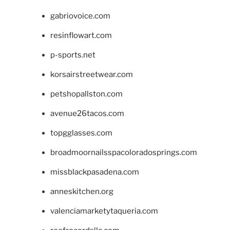
gabriovoice.com
resinflowart.com
p-sports.net
korsairstreetwear.com
petshopallston.com
avenue26tacos.com
topgglasses.com
broadmoornailsspacoloradosprings.com
missblackpasadena.com
anneskitchen.org
valenciamarketytaqueria.com