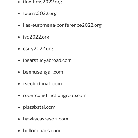
ifac-hms2022.org
taoms2022.org
iias-euromena-conference2022.org
ivd2022.org
csity2022.org
ibsarstudyabroad.com
bennusehgall.com
tsecincinnati.com
roderconstructiongroup.com
plazabatai.com
hawkscayresort.com
hellonquads.com