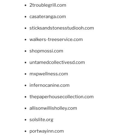
2troublegrill.com
casateranga.com
sticksandstonesstudiooh.com
walkers-treeservice.com
shopmossi.com
untamedcollectivesd.com
mxpwellness.com
infernocanine.com
thepaperhousecollection.com
allisonwillisholley.com
solslite.org
portwayinn.com