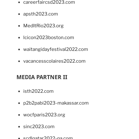
careerfaircsd2023.com
apsth2023.com
MedItRio2023.org
lcicon2023boston.com
waitangidayfestival2022.com
vacancesscolaires2022.com
MEDIA PARTNER II
isth2022.com
p2b2pabi2023-makassar.com
wocfparis2023.org
sinc2023.com
scdlqatar2022-qa.com