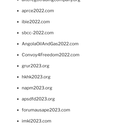
aprce2022.com
ibie2022.com
sbcc-2022.com
AngolaOilAndGas2022.com
Convoy4Freedom2022.com
grur2023.org
hkhk2023.org
napm2023.org
apsdfd2023.org
forumausape2023.com
imkl2023.com