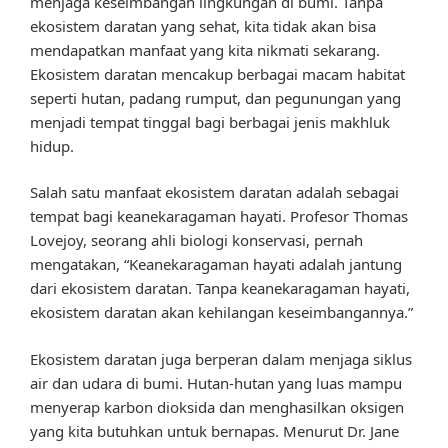
menjaga keseimbangan lingkungan di bumi. Tanpa
ekosistem daratan yang sehat, kita tidak akan bisa
mendapatkan manfaat yang kita nikmati sekarang.
Ekosistem daratan mencakup berbagai macam habitat
seperti hutan, padang rumput, dan pegunungan yang
menjadi tempat tinggal bagi berbagai jenis makhluk
hidup.
Salah satu manfaat ekosistem daratan adalah sebagai
tempat bagi keanekaragaman hayati. Profesor Thomas
Lovejoy, seorang ahli biologi konservasi, pernah
mengatakan, “Keanekaragaman hayati adalah jantung
dari ekosistem daratan. Tanpa keanekaragaman hayati,
ekosistem daratan akan kehilangan keseimbangannya.”
Ekosistem daratan juga berperan dalam menjaga siklus
air dan udara di bumi. Hutan-hutan yang luas mampu
menyerap karbon dioksida dan menghasilkan oksigen
yang kita butuhkan untuk bernapas. Menurut Dr. Jane