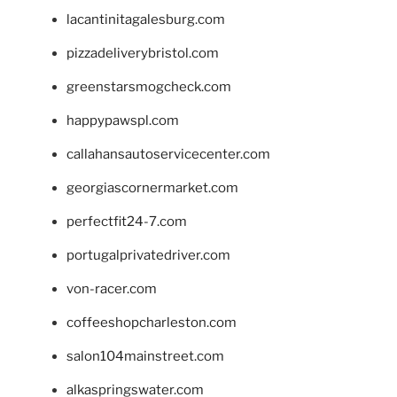
lacantinitagalesburg.com
pizzadeliverybristol.com
greenstarsmogcheck.com
happypawspl.com
callahansautoservicecenter.com
georgiascornermarket.com
perfectfit24-7.com
portugalprivatedriver.com
von-racer.com
coffeeshopcharleston.com
salon104mainstreet.com
alkaspringswater.com