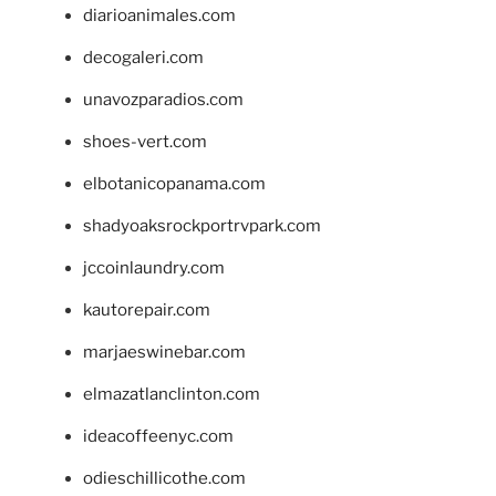
diarioanimales.com
decogaleri.com
unavozparadios.com
shoes-vert.com
elbotanicopanama.com
shadyoaksrockportrvpark.com
jccoinlaundry.com
kautorepair.com
marjaeswinebar.com
elmazatlanclinton.com
ideacoffeenyc.com
odieschillicothe.com