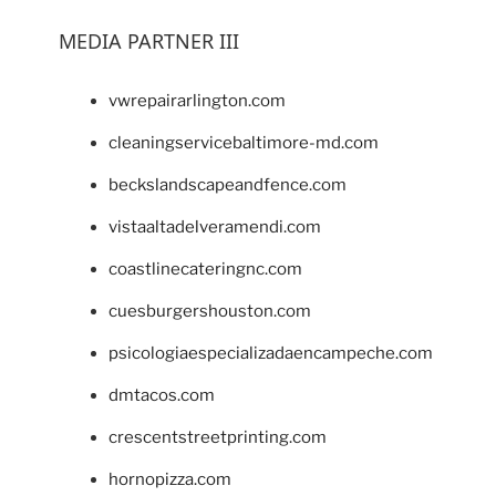
MEDIA PARTNER III
vwrepairarlington.com
cleaningservicebaltimore-md.com
beckslandscapeandfence.com
vistaaltadelveramendi.com
coastlinecateringnc.com
cuesburgershouston.com
psicologiaespecializadaencampeche.com
dmtacos.com
crescentstreetprinting.com
hornopizza.com