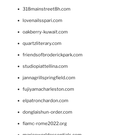
318mainstreet8h.com
lovenailsspari.com
oakberry-kuwait.com
quartzliterary.com
friendsofbroderickpark.com
studiopiattellina.com
jannagrillspringfield.com
fujiyamacharleston.com
elpatronchardon.com
donglaishun-order.com
fiamc-rome2022.org