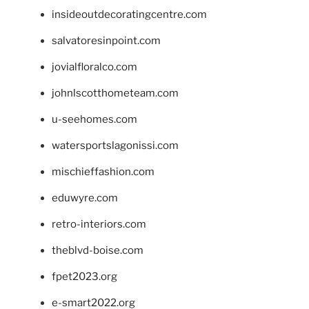
insideoutdecoratingcentre.com
salvatoresinpoint.com
jovialfloralco.com
johnlscotthometeam.com
u-seehomes.com
watersportslagonissi.com
mischieffashion.com
eduwyre.com
retro-interiors.com
theblvd-boise.com
fpet2023.org
e-smart2022.org