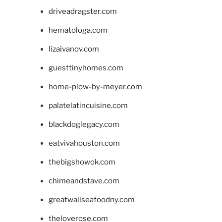
driveadragster.com
hematologa.com
lizaivanov.com
guesttinyhomes.com
home-plow-by-meyer.com
palatelatincuisine.com
blackdoglegacy.com
eatvivahouston.com
thebigshowok.com
chimeandstave.com
greatwallseafoodny.com
theloverose.com