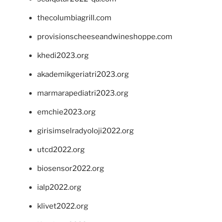
thecolumbiagrill.com
provisionscheeseandwineshoppe.com
khedi2023.org
akademikgeriatri2023.org
marmarapediatri2023.org
emchie2023.org
girisimselradyoloji2022.org
utcd2022.org
biosensor2022.org
ialp2022.org
klivet2022.org