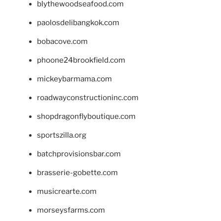
blythewoodseafood.com
paolosdelibangkok.com
bobacove.com
phoone24brookfield.com
mickeybarmama.com
roadwayconstructioninc.com
shopdragonflyboutique.com
sportszilla.org
batchprovisionsbar.com
brasserie-gobette.com
musicrearte.com
morseysfarms.com