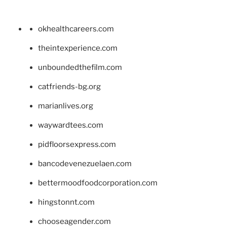
okhealthcareers.com
theintexperience.com
unboundedthefilm.com
catfriends-bg.org
marianlives.org
waywardtees.com
pidfloorsexpress.com
bancodevenezuelaen.com
bettermoodfoodcorporation.com
hingstonnt.com
chooseagender.com