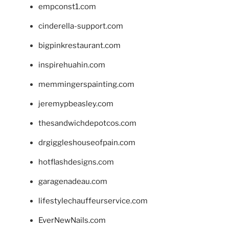
empconst1.com
cinderella-support.com
bigpinkrestaurant.com
inspirehuahin.com
memmingerspainting.com
jeremypbeasley.com
thesandwichdepotcos.com
drgiggleshouseofpain.com
hotflashdesigns.com
garagenadeau.com
lifestylechauffeurservice.com
EverNewNails.com