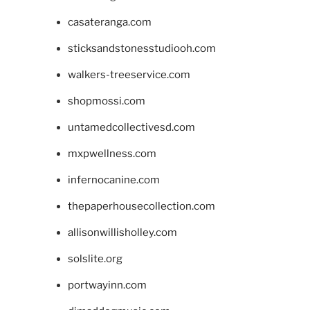
casateranga.com
sticksandstonesstudiooh.com
walkers-treeservice.com
shopmossi.com
untamedcollectivesd.com
mxpwellness.com
infernocanine.com
thepaperhousecollection.com
allisonwillisholley.com
solslite.org
portwayinn.com