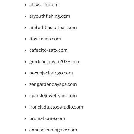
alawaffle.com
aryouthfishing.com
united-basketball.com
tios-tacos.com
cafecito-satx.com
graduacionviu2023.com
pecanjackstogo.com
zengardendayspa.com
sparklejewelryinc.com
ironcladtattoostudio.com
bruinshome.com
annascleaningsvc.com