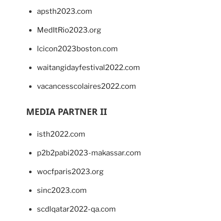
apsth2023.com
MedItRio2023.org
lcicon2023boston.com
waitangidayfestival2022.com
vacancesscolaires2022.com
MEDIA PARTNER II
isth2022.com
p2b2pabi2023-makassar.com
wocfparis2023.org
sinc2023.com
scdlqatar2022-qa.com