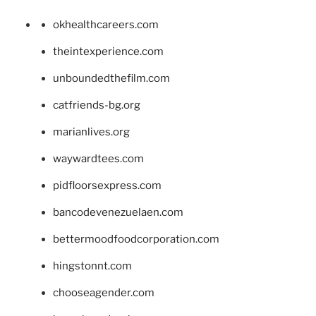
okhealthcareers.com
theintexperience.com
unboundedthefilm.com
catfriends-bg.org
marianlives.org
waywardtees.com
pidfloorsexpress.com
bancodevenezuelaen.com
bettermoodfoodcorporation.com
hingstonnt.com
chooseagender.com