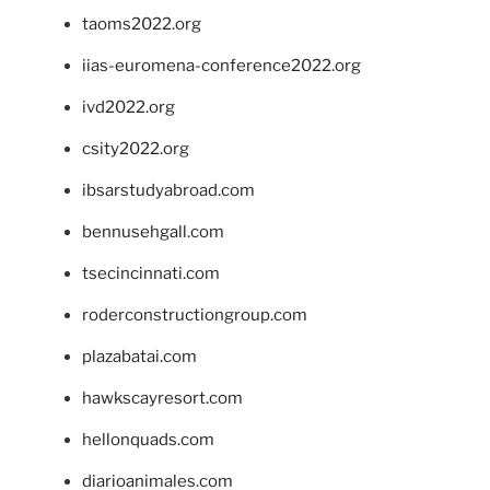
taoms2022.org
iias-euromena-conference2022.org
ivd2022.org
csity2022.org
ibsarstudyabroad.com
bennusehgall.com
tsecincinnati.com
roderconstructiongroup.com
plazabatai.com
hawkscayresort.com
hellonquads.com
diarioanimales.com