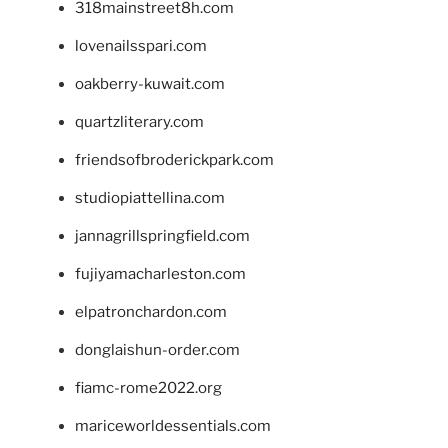
318mainstreet8h.com
lovenailsspari.com
oakberry-kuwait.com
quartzliterary.com
friendsofbroderickpark.com
studiopiattellina.com
jannagrillspringfield.com
fujiyamacharleston.com
elpatronchardon.com
donglaishun-order.com
fiamc-rome2022.org
mariceworldessentials.com