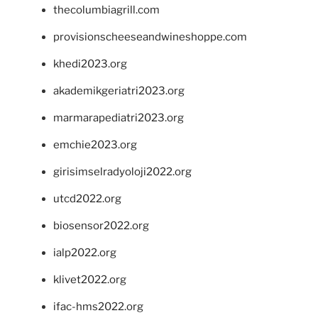
thecolumbiagrill.com
provisionscheeseandwineshoppe.com
khedi2023.org
akademikgeriatri2023.org
marmarapediatri2023.org
emchie2023.org
girisimselradyoloji2022.org
utcd2022.org
biosensor2022.org
ialp2022.org
klivet2022.org
ifac-hms2022.org