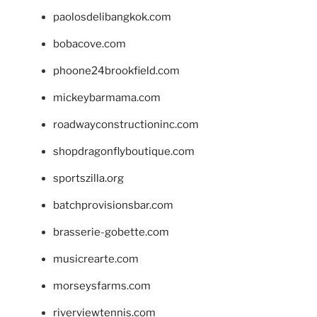
paolosdelibangkok.com
bobacove.com
phoone24brookfield.com
mickeybarmama.com
roadwayconstructioninc.com
shopdragonflyboutique.com
sportszilla.org
batchprovisionsbar.com
brasserie-gobette.com
musicrearte.com
morseysfarms.com
riverviewtennis.com