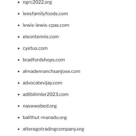
ngrc2022.org
leesfamilyfoods.com
lewis-lewis-cpas.com
eleontennis.com
cyetus.com
bradfordshops.com
almadenranchsanjose.com
advocatevijay.com
adlibilimler2023.com
naswwebed.org
balithut-manado.org
alteregotradingcompany.org