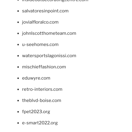
salvatoresinpoint.com
jovialfloralco.com
johnlscotthometeam.com
u-seehomes.com
watersportslagonissi.com
mischieffashion.com
eduwyre.com
retro-interiors.com
theblvd-boise.com
fpet2023.org
e-smart2022.org