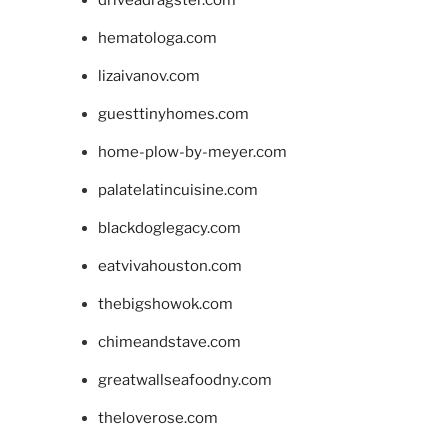
driveadragster.com
hematologa.com
lizaivanov.com
guesttinyhomes.com
home-plow-by-meyer.com
palatelatincuisine.com
blackdoglegacy.com
eatvivahouston.com
thebigshowok.com
chimeandstave.com
greatwallseafoodny.com
theloverose.com