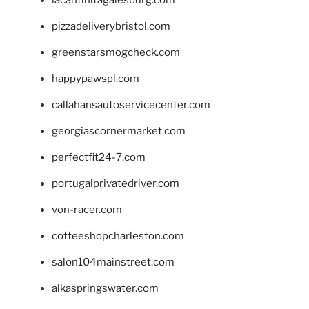
pizzadeliverybristol.com
greenstarsmogcheck.com
happypawspl.com
callahansautoservicecenter.com
georgiascornermarket.com
perfectfit24-7.com
portugalprivatedriver.com
von-racer.com
coffeeshopcharleston.com
salon104mainstreet.com
alkaspringswater.com