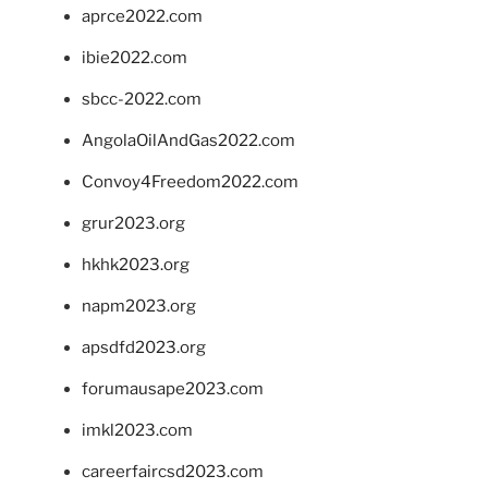
aprce2022.com
ibie2022.com
sbcc-2022.com
AngolaOilAndGas2022.com
Convoy4Freedom2022.com
grur2023.org
hkhk2023.org
napm2023.org
apsdfd2023.org
forumausape2023.com
imkl2023.com
careerfaircsd2023.com