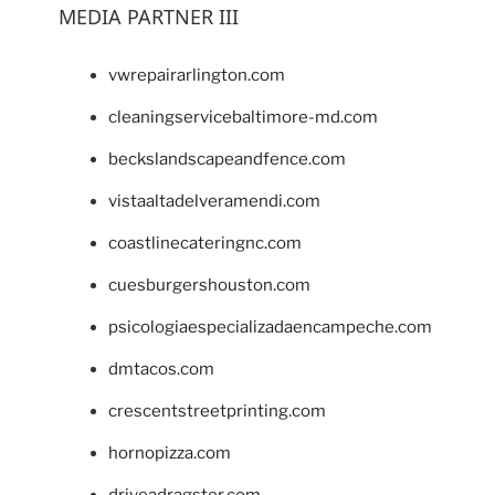
MEDIA PARTNER III
vwrepairarlington.com
cleaningservicebaltimore-md.com
beckslandscapeandfence.com
vistaaltadelveramendi.com
coastlinecateringnc.com
cuesburgershouston.com
psicologiaespecializadaencampeche.com
dmtacos.com
crescentstreetprinting.com
hornopizza.com