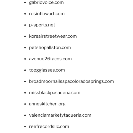
gabriovoice.com
resinflowart.com
p-sports.net
korsairstreetwear.com
petshopallston.com
avenue26tacos.com
topgglasses.com
broadmoornailsspacoloradosprings.com
missblackpasadena.com
anneskitchen.org
valenciamarketytaqueria.com
reefrecordsllc.com