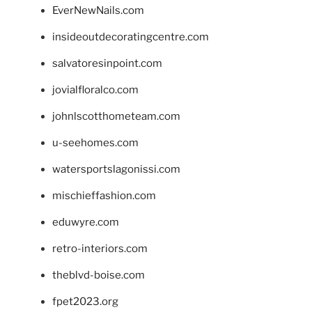
EverNewNails.com
insideoutdecoratingcentre.com
salvatoresinpoint.com
jovialfloralco.com
johnlscotthometeam.com
u-seehomes.com
watersportslagonissi.com
mischieffashion.com
eduwyre.com
retro-interiors.com
theblvd-boise.com
fpet2023.org