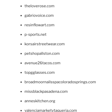
theloverose.com
gabriovoice.com
resinflowart.com
p-sports.net
korsairstreetwear.com
petshopallston.com
avenue26tacos.com
topgglasses.com
broadmoornailsspacoloradosprings.com
missblackpasadena.com
anneskitchen.org
valenciamarketytaqueria.com