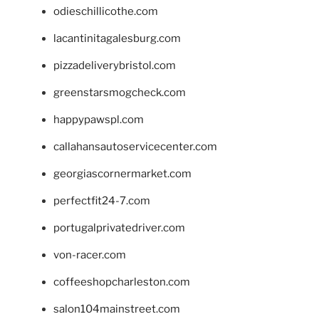
odieschillicothe.com
lacantinitagalesburg.com
pizzadeliverybristol.com
greenstarsmogcheck.com
happypawspl.com
callahansautoservicecenter.com
georgiascornermarket.com
perfectfit24-7.com
portugalprivatedriver.com
von-racer.com
coffeeshopcharleston.com
salon104mainstreet.com