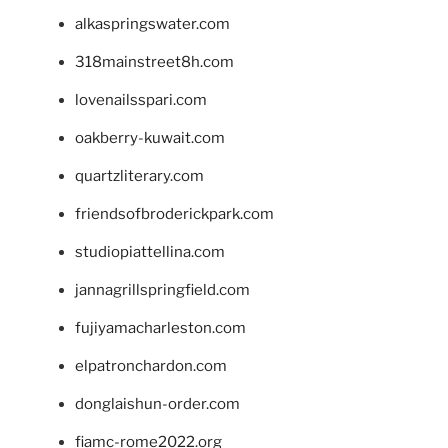
alkaspringswater.com
318mainstreet8h.com
lovenailsspari.com
oakberry-kuwait.com
quartzliterary.com
friendsofbroderickpark.com
studiopiattellina.com
jannagrillspringfield.com
fujiyamacharleston.com
elpatronchardon.com
donglaishun-order.com
fiamc-rome2022.org