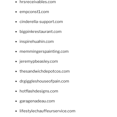
hrsreceivables.com
empconst1.com
cinderella-support.com
bigpinkrestaurant.com
inspirehuahin.com
memmingerspainting.com
jeremypbeasley.com
thesandwichdepotcos.com
drgiggleshouseofpain.com
hotflashdesigns.com
garagenadeau.com
lifestylechauffeurservice.com