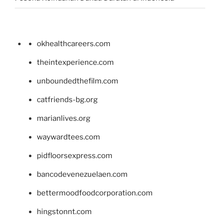
okhealthcareers.com
theintexperience.com
unboundedthefilm.com
catfriends-bg.org
marianlives.org
waywardtees.com
pidfloorsexpress.com
bancodevenezuelaen.com
bettermoodfoodcorporation.com
hingstonnt.com