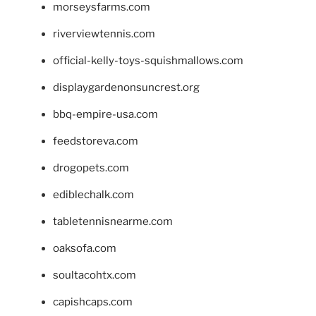
morseysfarms.com
riverviewtennis.com
official-kelly-toys-squishmallows.com
displaygardenonsuncrest.org
bbq-empire-usa.com
feedstoreva.com
drogopets.com
ediblechalk.com
tabletennisnearme.com
oaksofa.com
soultacohtx.com
capishcaps.com