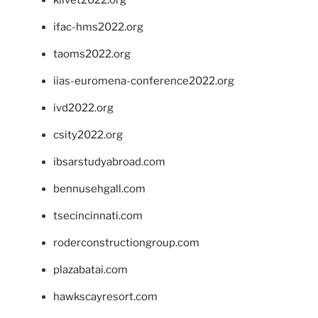
ifac-hms2022.org
taoms2022.org
iias-euromena-conference2022.org
ivd2022.org
csity2022.org
ibsarstudyabroad.com
bennusehgall.com
tsecincinnati.com
roderconstructiongroup.com
plazabatai.com
hawkscayresort.com