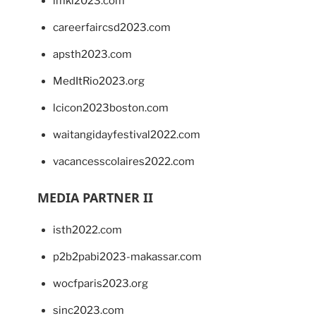
imkl2023.com
careerfaircsd2023.com
apsth2023.com
MedItRio2023.org
lcicon2023boston.com
waitangidayfestival2022.com
vacancesscolaires2022.com
MEDIA PARTNER II
isth2022.com
p2b2pabi2023-makassar.com
wocfparis2023.org
sinc2023.com