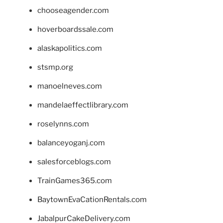
chooseagender.com
hoverboardssale.com
alaskapolitics.com
stsmp.org
manoelneves.com
mandelaeffectlibrary.com
roselynns.com
balanceyoganj.com
salesforceblogs.com
TrainGames365.com
BaytownEvaCationRentals.com
JabalpurCakeDelivery.com