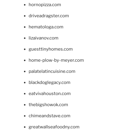
hornopizza.com
driveadragster.com
hematologa.com
lizaivanov.com
guesttinyhomes.com
home-plow-by-meyer.com
palatelatincuisine.com
blackdoglegacy.com
eatvivahouston.com
thebigshowok.com
chimeandstave.com
greatwallseafoodny.com