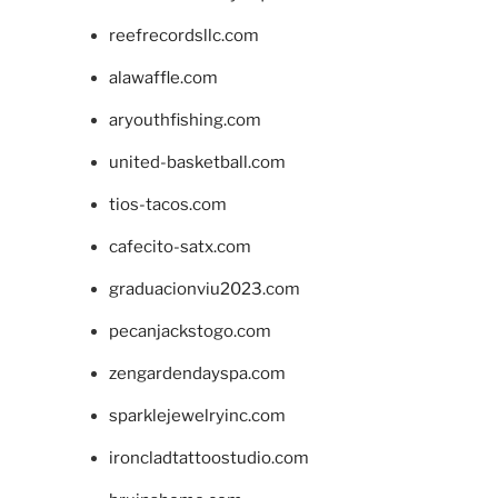
reefrecordsllc.com
alawaffle.com
aryouthfishing.com
united-basketball.com
tios-tacos.com
cafecito-satx.com
graduacionviu2023.com
pecanjackstogo.com
zengardendayspa.com
sparklejewelryinc.com
ironcladtattoostudio.com