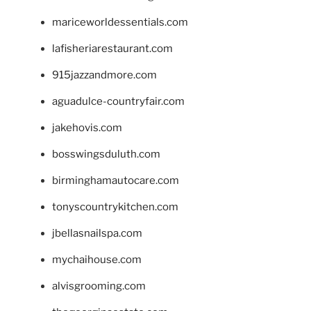
mariceworldessentials.com
lafisheriarestaurant.com
915jazzandmore.com
aguadulce-countryfair.com
jakehovis.com
bosswingsduluth.com
birminghamautocare.com
tonyscountrykitchen.com
jbellasnailspa.com
mychaihouse.com
alvisgrooming.com