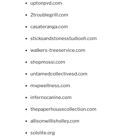
uptonpvd.com
2troublegrill.com
casateranga.com
sticksandstonesstudiooh.com
walkers-treeservice.com
shopmossi.com
untamedcollectivesd.com
mxpwellness.com
infernocanine.com
thepaperhousecollection.com
allisonwillisholley.com
solslite.org