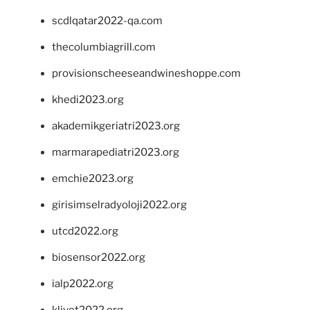
scdlqatar2022-qa.com
thecolumbiagrill.com
provisionscheeseandwineshoppe.com
khedi2023.org
akademikgeriatri2023.org
marmarapediatri2023.org
emchie2023.org
girisimselradyoloji2022.org
utcd2022.org
biosensor2022.org
ialp2022.org
klivet2022.org