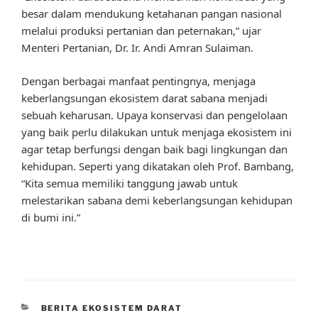
besar dalam mendukung ketahanan pangan nasional
melalui produksi pertanian dan peternakan,” ujar
Menteri Pertanian, Dr. Ir. Andi Amran Sulaiman.
Dengan berbagai manfaat pentingnya, menjaga
keberlangsungan ekosistem darat sabana menjadi
sebuah keharusan. Upaya konservasi dan pengelolaan
yang baik perlu dilakukan untuk menjaga ekosistem ini
agar tetap berfungsi dengan baik bagi lingkungan dan
kehidupan. Seperti yang dikatakan oleh Prof. Bambang,
“Kita semua memiliki tanggung jawab untuk
melestarikan sabana demi keberlangsungan kehidupan
di bumi ini.”
CATEGORIES
BERITA EKOSISTEM DARAT