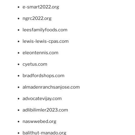
e-smart2022.org
ngrc2022.org
leesfamilyfoods.com
lewis-lewis-cpas.com
eleontennis.com
cyetus.com
bradfordshops.com
almadenranchsanjose.com
advocatevijay.com
adlibilimler2023.com
naswwebed.org
balithut-manado.org