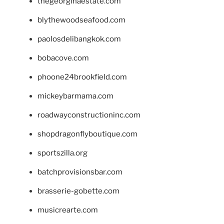
thegeorginaestate.com
blythewoodseafood.com
paolosdelibangkok.com
bobacove.com
phoone24brookfield.com
mickeybarmama.com
roadwayconstructioninc.com
shopdragonflyboutique.com
sportszilla.org
batchprovisionsbar.com
brasserie-gobette.com
musicrearte.com