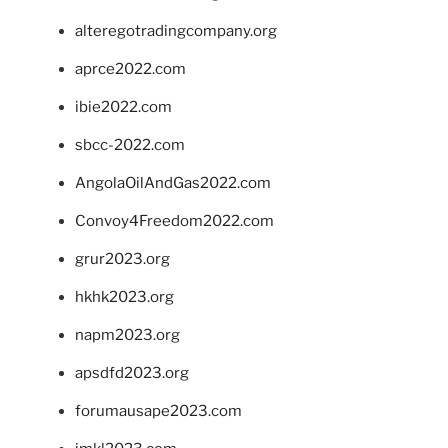
alteregotradingcompany.org
aprce2022.com
ibie2022.com
sbcc-2022.com
AngolaOilAndGas2022.com
Convoy4Freedom2022.com
grur2023.org
hkhk2023.org
napm2023.org
apsdfd2023.org
forumausape2023.com