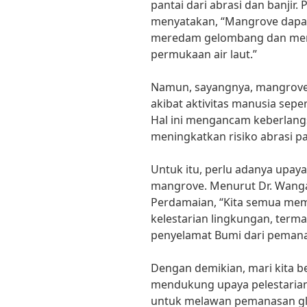
pantai dari abrasi dan banjir.
menyatakan, “Mangrove dapa
meredam gelombang dan meng
permukaan air laut.”
Namun, sayangnya, mangrove 
akibat aktivitas manusia sepe
Hal ini mengancam keberlan
meningkatkan risiko abrasi pan
Untuk itu, perlu adanya upay
mangrove. Menurut Dr. Wang
Perdamaian, “Kita semua mem
kelestarian lingkungan, ter
penyelamat Bumi dari pemana
Dengan demikian, mari kita
mendukung upaya pelestarian
untuk melawan pemanasan gl