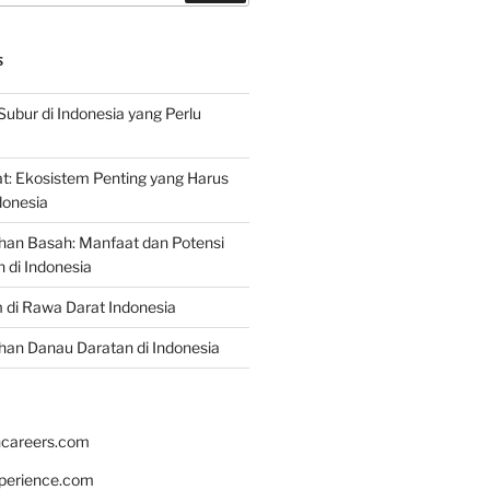
S
Subur di Indonesia yang Perlu
: Ekosistem Penting yang Harus
ndonesia
han Basah: Manfaat dan Potensi
di Indonesia
 di Rawa Darat Indonesia
an Danau Daratan di Indonesia
hcareers.com
xperience.com