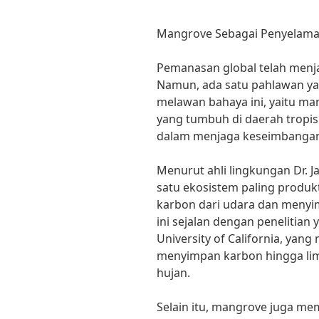
Mangrove Sebagai Penyelama
Pemanasan global telah menja
Namun, ada satu pahlawan y
melawan bahaya ini, yaitu m
yang tumbuh di daerah tropis
dalam menjaga keseimbangan
Menurut ahli lingkungan Dr. J
satu ekosistem paling produ
karbon dari udara dan menyi
ini sejalan dengan penelitian 
University of California, 
menyimpan karbon hingga lima
hujan.
Selain itu, mangrove juga m