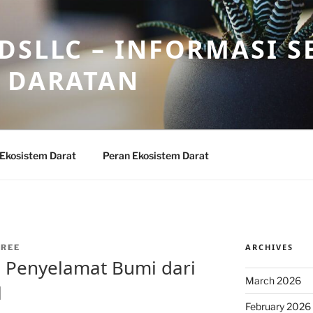
DSLLC – INFORMASI S
 DARATAN
 Ekosistem Darat
Peran Ekosistem Darat
ARCHIVES
REE
 Penyelamat Bumi dari
March 2026
l
February 2026