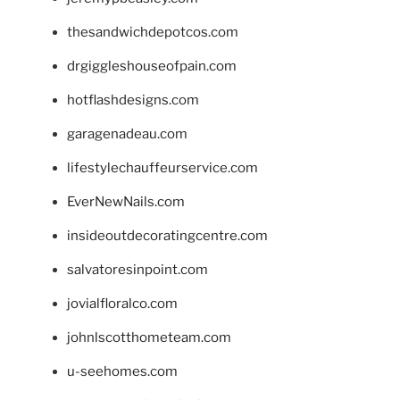
thesandwichdepotcos.com
drgiggleshouseofpain.com
hotflashdesigns.com
garagenadeau.com
lifestylechauffeurservice.com
EverNewNails.com
insideoutdecoratingcentre.com
salvatoresinpoint.com
jovialfloralco.com
johnlscotthometeam.com
u-seehomes.com