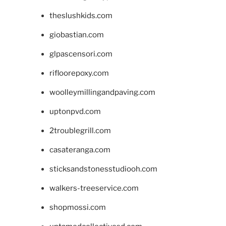
theslushkids.com
giobastian.com
glpascensori.com
rifloorepoxy.com
woolleymillingandpaving.com
uptonpvd.com
2troublegrill.com
casateranga.com
sticksandstonesstudiooh.com
walkers-treeservice.com
shopmossi.com