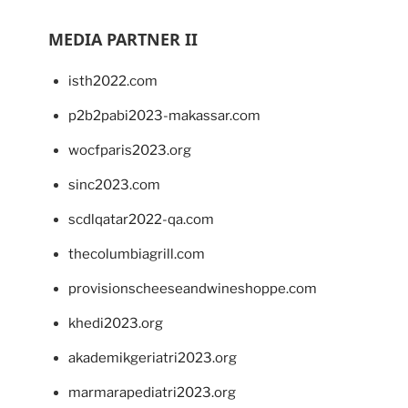
MEDIA PARTNER II
isth2022.com
p2b2pabi2023-makassar.com
wocfparis2023.org
sinc2023.com
scdlqatar2022-qa.com
thecolumbiagrill.com
provisionscheeseandwineshoppe.com
khedi2023.org
akademikgeriatri2023.org
marmarapediatri2023.org