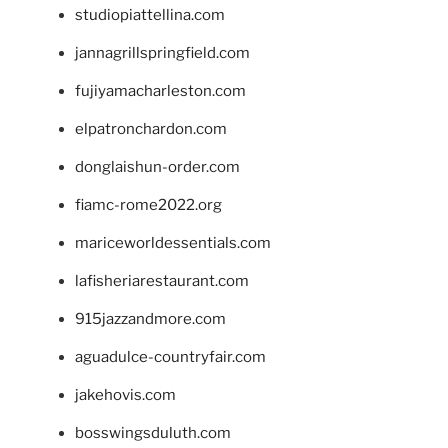
studiopiattellina.com
jannagrillspringfield.com
fujiyamacharleston.com
elpatronchardon.com
donglaishun-order.com
fiamc-rome2022.org
mariceworldessentials.com
lafisheriarestaurant.com
915jazzandmore.com
aguadulce-countryfair.com
jakehovis.com
bosswingsduluth.com