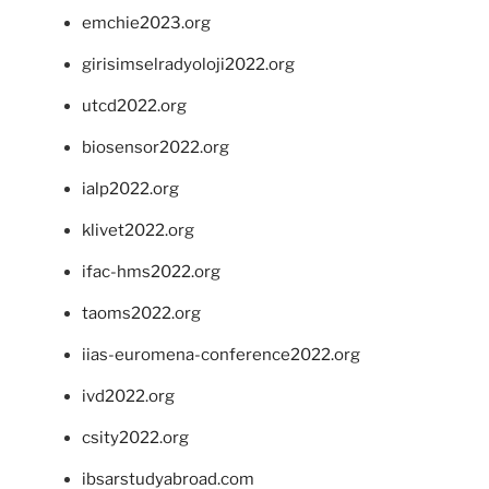
emchie2023.org
girisimselradyoloji2022.org
utcd2022.org
biosensor2022.org
ialp2022.org
klivet2022.org
ifac-hms2022.org
taoms2022.org
iias-euromena-conference2022.org
ivd2022.org
csity2022.org
ibsarstudyabroad.com