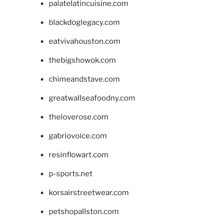
palatelatincuisine.com
blackdoglegacy.com
eatvivahouston.com
thebigshowok.com
chimeandstave.com
greatwallseafoodny.com
theloverose.com
gabriovoice.com
resinflowart.com
p-sports.net
korsairstreetwear.com
petshopallston.com