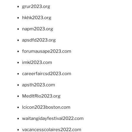
grur2023.org
hkhk2023.org
napm2023.org
apsdfd2023.org
forumausape2023.com
imkl2023.com
careerfaircsd2023.com
apsth2023.com
MedItRio2023.org
lcicon2023boston.com
waitangidayfestival2022.com
vacancesscolaires2022.com