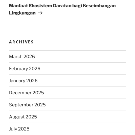
Post
Manfaat Ekosistem Daratan bagi Keseimbangan
Lingkungan
ARCHIVES
March 2026
February 2026
January 2026
December 2025
September 2025
August 2025
July 2025