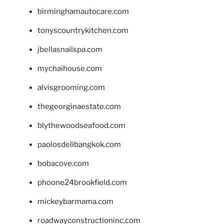
birminghamautocare.com
tonyscountrykitchen.com
jbellasnailspa.com
mychaihouse.com
alvisgrooming.com
thegeorginaestate.com
blythewoodseafood.com
paolosdelibangkok.com
bobacove.com
phoone24brookfield.com
mickeybarmama.com
roadwayconstructioninc.com