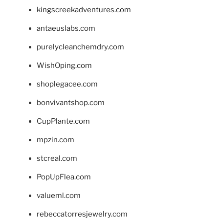
kingscreekadventures.com
antaeuslabs.com
purelycleanchemdry.com
WishOping.com
shoplegacee.com
bonvivantshop.com
CupPlante.com
mpzin.com
stcreal.com
PopUpFlea.com
valueml.com
rebeccatorresjewelry.com