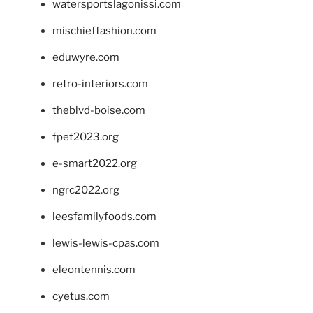
watersportslagonissi.com
mischieffashion.com
eduwyre.com
retro-interiors.com
theblvd-boise.com
fpet2023.org
e-smart2022.org
ngrc2022.org
leesfamilyfoods.com
lewis-lewis-cpas.com
eleontennis.com
cyetus.com