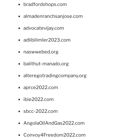
bradfordshops.com
almadenranchsanjose.com
advocatevijay.com
adlibilimler2023.com
naswwebed.org
balithut-manado.org
alteregotradingcompany.org
aprce2022.com
ibie2022.com
sbcc-2022.com
AngolaOilAndGas2022.com
Convoy4Freedom2022.com