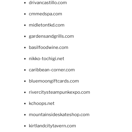
drivancastillo.com
cmmedspa.com
midletontkd.com
gardensandgrills.com
basilfoodwine.com
nikko-tochigi.net
caribbean-corner.com
bluemoongiftcards.com
rivercitysteampunkexpo.com
kchoops.net
mountainsideskateshop.com
kirtlandcitytavern.com