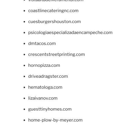
coastlinecateringnc.com
cuesburgershouston.com
psicologiaespecializadaencampeche.com
dmtacos.com
crescentstreetprinting.com
hornopizza.com
driveadragster.com
hematologa.com
lizaivanov.com
guesttinyhomes.com
home-plow-by-meyer.com