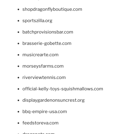
shopdragonflyboutique.com
sportszilla.org
batchprovisionsbar.com
brasserie-gobette.com
musicrearte.com
morseysfarms.com
riverviewtennis.com
official-kelly-toys-squishmallows.com
displaygardenonsuncrest.org
bbq-empire-usa.com
feedstoreva.com