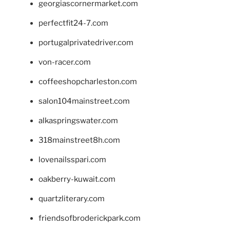
georgiascornermarket.com
perfectfit24-7.com
portugalprivatedriver.com
von-racer.com
coffeeshopcharleston.com
salon104mainstreet.com
alkaspringswater.com
318mainstreet8h.com
lovenailsspari.com
oakberry-kuwait.com
quartzliterary.com
friendsofbroderickpark.com