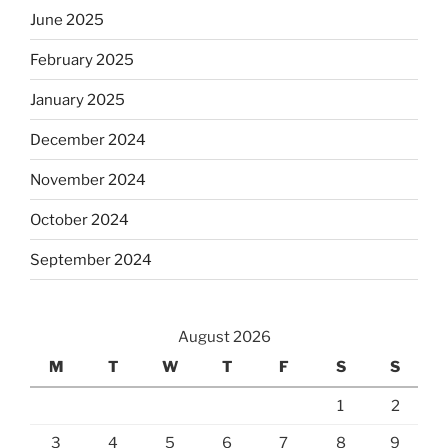
June 2025
February 2025
January 2025
December 2024
November 2024
October 2024
September 2024
August 2026
M
T
W
T
F
S
S
1
2
3
4
5
6
7
8
9