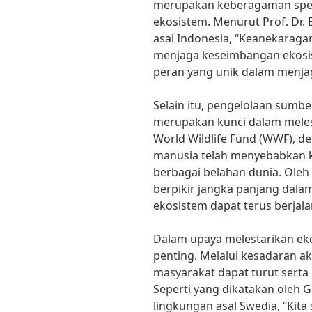
merupakan keberagaman spesi
ekosistem. Menurut Prof. Dr. 
asal Indonesia, “Keanekaraga
menjaga keseimbangan ekosis
peran yang unik dalam menja
Selain itu, pengelolaan sumbe
merupakan kunci dalam meles
World Wildlife Fund (WWF), def
manusia telah menyebabkan k
berbagai belahan dunia. Oleh 
berpikir jangka panjang dala
ekosistem dapat terus berjal
Dalam upaya melestarikan ek
penting. Melalui kesadaran a
masyarakat dapat turut serta
Seperti yang dikatakan oleh G
lingkungan asal Swedia, “Kit