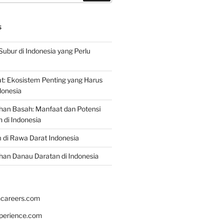
S
Subur di Indonesia yang Perlu
: Ekosistem Penting yang Harus
ndonesia
han Basah: Manfaat dan Potensi
di Indonesia
 di Rawa Darat Indonesia
an Danau Daratan di Indonesia
hcareers.com
xperience.com