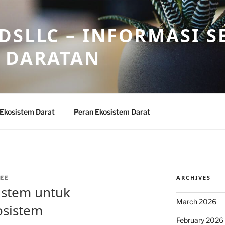
DSLLC – INFORMASI S
 DARATAN
 Ekosistem Darat
Peran Ekosistem Darat
ARCHIVES
EE
istem untuk
March 2026
sistem
February 2026