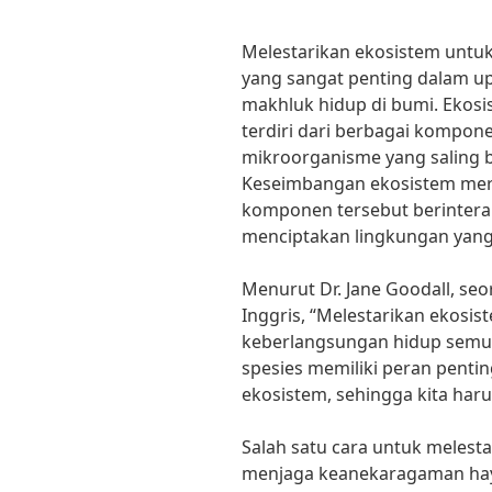
Melestarikan ekosistem untu
yang sangat penting dalam u
makhluk hidup di bumi. Ekosi
terdiri dari berbagai kompon
mikroorganisme yang saling b
Keseimbangan ekosistem mer
komponen tersebut berintera
menciptakan lingkungan yang 
Menurut Dr. Jane Goodall, seo
Inggris, “Melestarikan ekosi
keberlangsungan hidup semua
spesies memiliki peran pent
ekosistem, sehingga kita har
Salah satu cara untuk melest
menjaga keanekaragaman hay