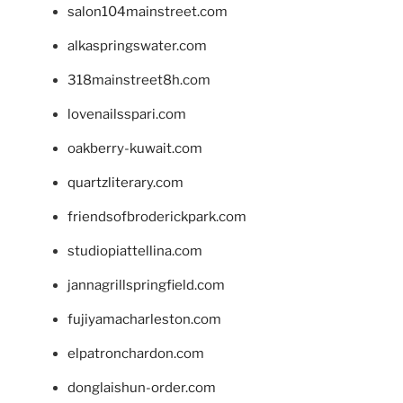
salon104mainstreet.com
alkaspringswater.com
318mainstreet8h.com
lovenailsspari.com
oakberry-kuwait.com
quartzliterary.com
friendsofbroderickpark.com
studiopiattellina.com
jannagrillspringfield.com
fujiyamacharleston.com
elpatronchardon.com
donglaishun-order.com