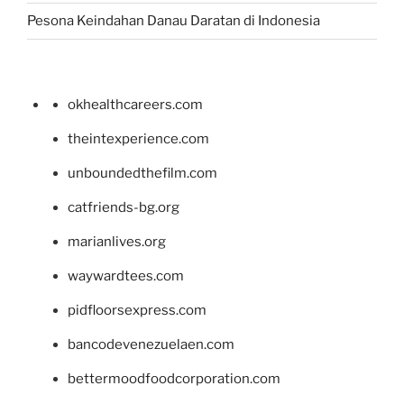
Pesona Keindahan Danau Daratan di Indonesia
okhealthcareers.com
theintexperience.com
unboundedthefilm.com
catfriends-bg.org
marianlives.org
waywardtees.com
pidfloorsexpress.com
bancodevenezuelaen.com
bettermoodfoodcorporation.com