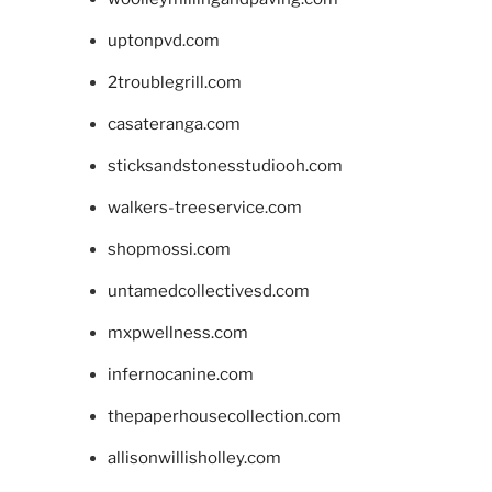
uptonpvd.com
2troublegrill.com
casateranga.com
sticksandstonesstudiooh.com
walkers-treeservice.com
shopmossi.com
untamedcollectivesd.com
mxpwellness.com
infernocanine.com
thepaperhousecollection.com
allisonwillisholley.com