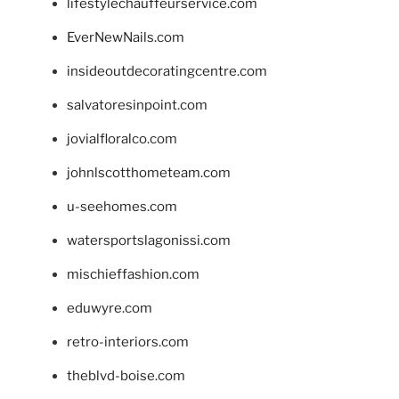
lifestylechauffeurservice.com
EverNewNails.com
insideoutdecoratingcentre.com
salvatoresinpoint.com
jovialfloralco.com
johnlscotthometeam.com
u-seehomes.com
watersportslagonissi.com
mischieffashion.com
eduwyre.com
retro-interiors.com
theblvd-boise.com