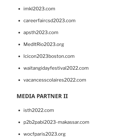
imkl2023.com
careerfaircsd2023.com
apsth2023.com
MedItRio2023.org
lcicon2023boston.com
waitangidayfestival2022.com
vacancesscolaires2022.com
MEDIA PARTNER II
isth2022.com
p2b2pabi2023-makassar.com
wocfparis2023.org