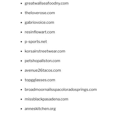
greatwallseafoodny.com
theloverose.com
gabriovoice.com
resinflowart.com
p-sports.net
korsairstreetwear.com
petshopallston.com
avenue26tacos.com
topgglasses.com
broadmoornailsspacoloradosprings.com
missblackpasadena.com
anneskitchen.org