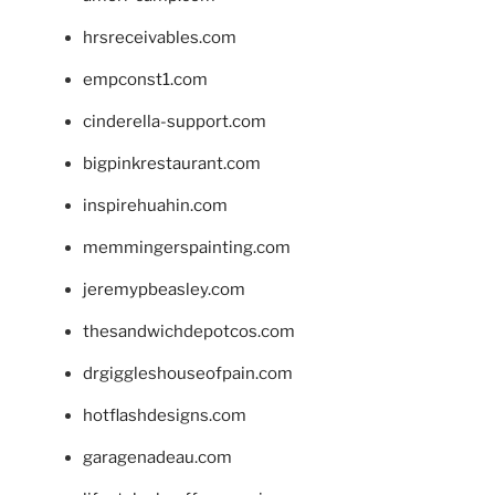
hrsreceivables.com
empconst1.com
cinderella-support.com
bigpinkrestaurant.com
inspirehuahin.com
memmingerspainting.com
jeremypbeasley.com
thesandwichdepotcos.com
drgiggleshouseofpain.com
hotflashdesigns.com
garagenadeau.com