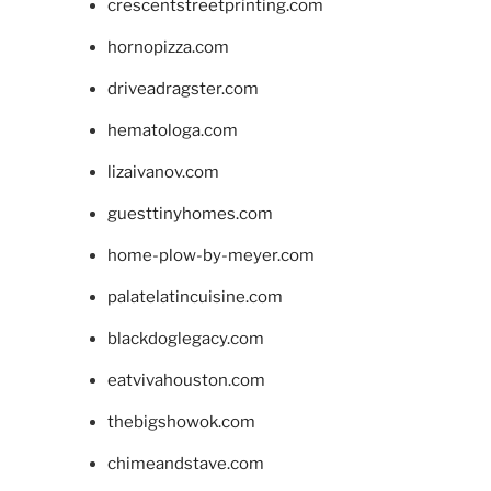
crescentstreetprinting.com
hornopizza.com
driveadragster.com
hematologa.com
lizaivanov.com
guesttinyhomes.com
home-plow-by-meyer.com
palatelatincuisine.com
blackdoglegacy.com
eatvivahouston.com
thebigshowok.com
chimeandstave.com