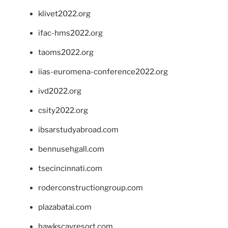
klivet2022.org
ifac-hms2022.org
taoms2022.org
iias-euromena-conference2022.org
ivd2022.org
csity2022.org
ibsarstudyabroad.com
bennusehgall.com
tsecincinnati.com
roderconstructiongroup.com
plazabatai.com
hawkscayresort.com