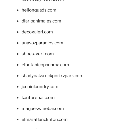
hellonquads.com
diarioanimales.com
decogaleri.com
unavozparadios.com
shoes-vert.com
elbotanicopanama.com
shadyoaksrockportrvpark.com
jccoinlaundry.com
kautorepair.com
marjaeswinebar.com
elmazatlanclinton.com