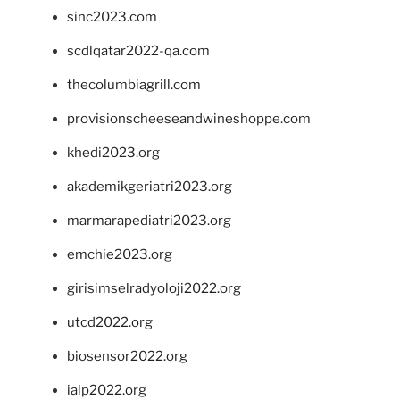
sinc2023.com
scdlqatar2022-qa.com
thecolumbiagrill.com
provisionscheeseandwineshoppe.com
khedi2023.org
akademikgeriatri2023.org
marmarapediatri2023.org
emchie2023.org
girisimselradyoloji2022.org
utcd2022.org
biosensor2022.org
ialp2022.org