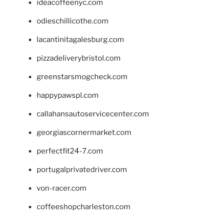
ideacoffeenyc.com
odieschillicothe.com
lacantinitagalesburg.com
pizzadeliverybristol.com
greenstarsmogcheck.com
happypawspl.com
callahansautoservicecenter.com
georgiascornermarket.com
perfectfit24-7.com
portugalprivatedriver.com
von-racer.com
coffeeshopcharleston.com