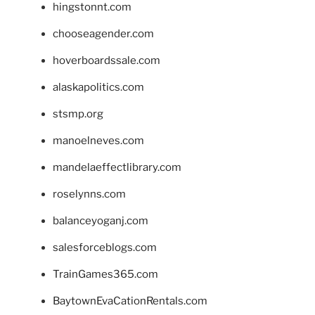
hingstonnt.com
chooseagender.com
hoverboardssale.com
alaskapolitics.com
stsmp.org
manoelneves.com
mandelaeffectlibrary.com
roselynns.com
balanceyoganj.com
salesforceblogs.com
TrainGames365.com
BaytownEvaCationRentals.com