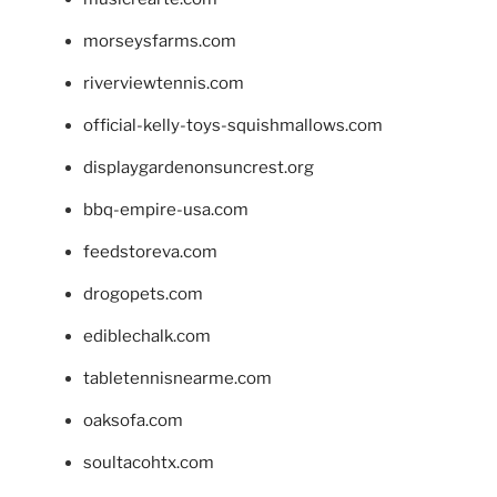
morseysfarms.com
riverviewtennis.com
official-kelly-toys-squishmallows.com
displaygardenonsuncrest.org
bbq-empire-usa.com
feedstoreva.com
drogopets.com
ediblechalk.com
tabletennisnearme.com
oaksofa.com
soultacohtx.com