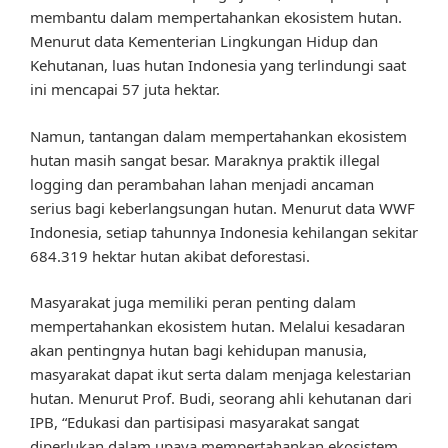
membantu dalam mempertahankan ekosistem hutan.
Menurut data Kementerian Lingkungan Hidup dan
Kehutanan, luas hutan Indonesia yang terlindungi saat
ini mencapai 57 juta hektar.
Namun, tantangan dalam mempertahankan ekosistem
hutan masih sangat besar. Maraknya praktik illegal
logging dan perambahan lahan menjadi ancaman
serius bagi keberlangsungan hutan. Menurut data WWF
Indonesia, setiap tahunnya Indonesia kehilangan sekitar
684.319 hektar hutan akibat deforestasi.
Masyarakat juga memiliki peran penting dalam
mempertahankan ekosistem hutan. Melalui kesadaran
akan pentingnya hutan bagi kehidupan manusia,
masyarakat dapat ikut serta dalam menjaga kelestarian
hutan. Menurut Prof. Budi, seorang ahli kehutanan dari
IPB, “Edukasi dan partisipasi masyarakat sangat
diperlukan dalam upaya mempertahankan ekosistem