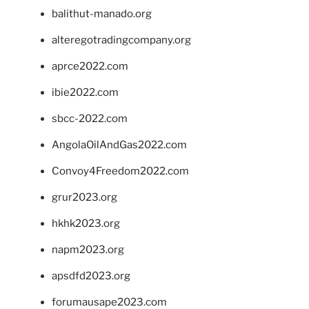
balithut-manado.org
alteregotradingcompany.org
aprce2022.com
ibie2022.com
sbcc-2022.com
AngolaOilAndGas2022.com
Convoy4Freedom2022.com
grur2023.org
hkhk2023.org
napm2023.org
apsdfd2023.org
forumausape2023.com