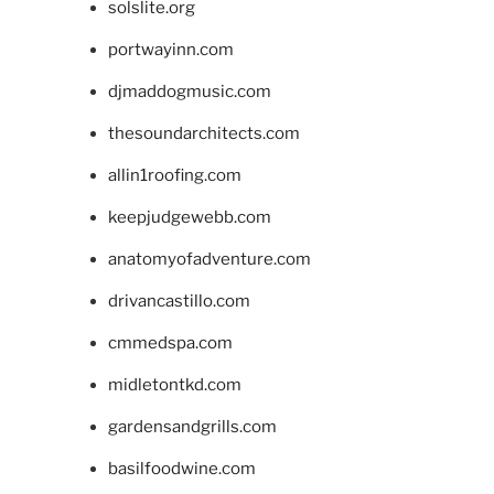
solslite.org
portwayinn.com
djmaddogmusic.com
thesoundarchitects.com
allin1roofing.com
keepjudgewebb.com
anatomyofadventure.com
drivancastillo.com
cmmedspa.com
midletontkd.com
gardensandgrills.com
basilfoodwine.com