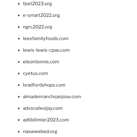
fpet2023.org
e-smart2022.org
ngrc2022.org
leesfamilyfoods.com
lewis-lewis-cpas.com
eleontennis.com
cyetus.com
bradfordshops.com
almadenranchsanjose.com
advocatevijay.com
adlibilimler2023.com
naswwebed.org