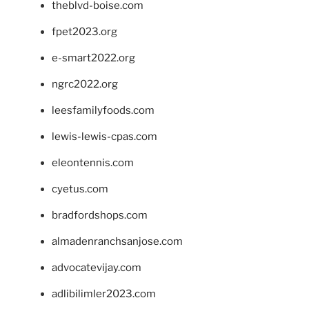
theblvd-boise.com
fpet2023.org
e-smart2022.org
ngrc2022.org
leesfamilyfoods.com
lewis-lewis-cpas.com
eleontennis.com
cyetus.com
bradfordshops.com
almadenranchsanjose.com
advocatevijay.com
adlibilimler2023.com