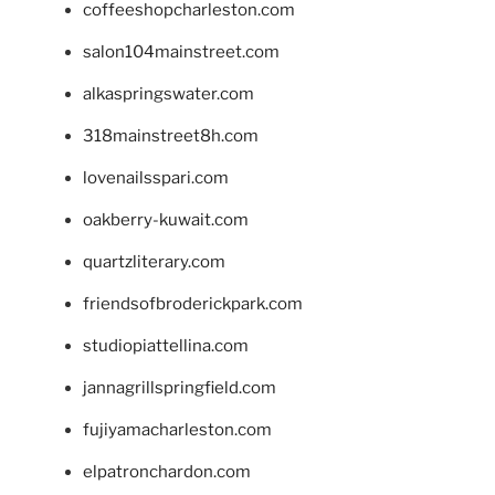
coffeeshopcharleston.com
salon104mainstreet.com
alkaspringswater.com
318mainstreet8h.com
lovenailsspari.com
oakberry-kuwait.com
quartzliterary.com
friendsofbroderickpark.com
studiopiattellina.com
jannagrillspringfield.com
fujiyamacharleston.com
elpatronchardon.com