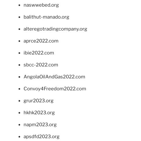
naswwebed.org
balithut-manado.org
alteregotradingcompany.org
aprce2022.com
ibie2022.com
sbcc-2022.com
AngolaOilAndGas2022.com
Convoy4Freedom2022.com
grur2023.org
hkhk2023.org
napm2023.org
apsdfd2023.org