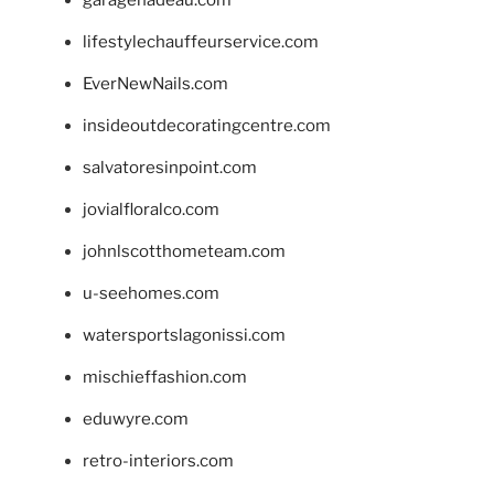
garagenadeau.com
lifestylechauffeurservice.com
EverNewNails.com
insideoutdecoratingcentre.com
salvatoresinpoint.com
jovialfloralco.com
johnlscotthometeam.com
u-seehomes.com
watersportslagonissi.com
mischieffashion.com
eduwyre.com
retro-interiors.com