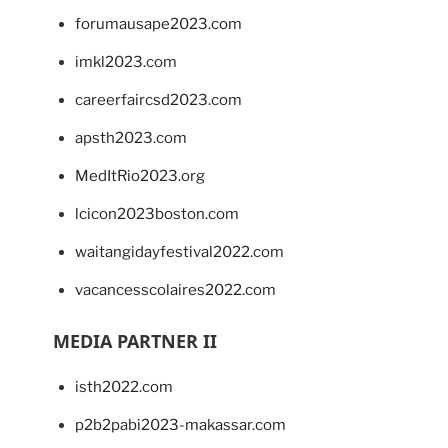
forumausape2023.com
imkl2023.com
careerfaircsd2023.com
apsth2023.com
MedItRio2023.org
lcicon2023boston.com
waitangidayfestival2022.com
vacancesscolaires2022.com
MEDIA PARTNER II
isth2022.com
p2b2pabi2023-makassar.com