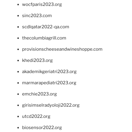
wocfparis2023.org
sinc2023.com
scdlqatar2022-qa.com
thecolumbiagrill.com
provisionscheeseandwineshoppe.com
khedi2023.org
akademikgeriatri2023.org
marmarapediatri2023.org
emchie2023.org
girisimselradyoloji2022.org
utcd2022.org
biosensor2022.org