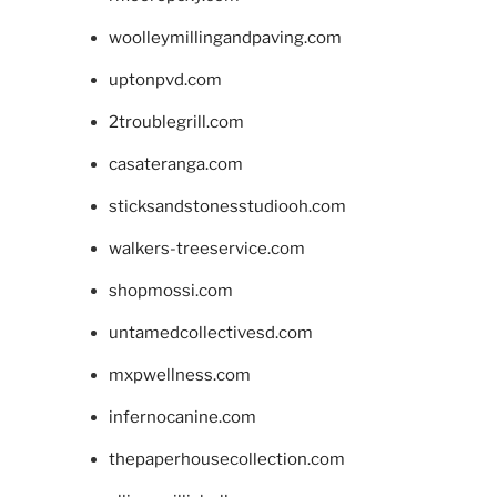
woolleymillingandpaving.com
uptonpvd.com
2troublegrill.com
casateranga.com
sticksandstonesstudiooh.com
walkers-treeservice.com
shopmossi.com
untamedcollectivesd.com
mxpwellness.com
infernocanine.com
thepaperhousecollection.com