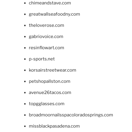
chimeandstave.com
greatwallseafoodny.com
theloverose.com
gabriovoice.com
resinflowart.com
p-sports.net
korsairstreetwear.com
petshopallston.com
avenue26tacos.com
topgglasses.com
broadmoornailsspacoloradosprings.com
missblackpasadena.com