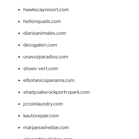
hawkscayresort.com
hellonquads.com
diarioanimales.com
decogaleri.com
unavozparadios.com
shoes-vert.com
elbotanicopanama.com
shadyoaksrockportrvpark.com
jccoinlaundry.com
kautorepair.com
marjaeswinebar.com