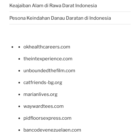
Keajaiban Alam di Rawa Darat Indonesia
Pesona Keindahan Danau Daratan di Indonesia
okhealthcareers.com
theintexperience.com
unboundedthefilm.com
catfriends-bg.org
marianlives.org
waywardtees.com
pidfloorsexpress.com
bancodevenezuelaen.com