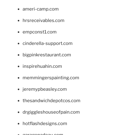
ameri-camp.com
hrsreceivables.com
empconst1.com
cinderella-support.com
bigpinkrestaurant.com
inspirehuahin.com
memmingerspainting.com
jeremypbeasley.com
thesandwichdepotcos.com
drgiggleshouseofpain.com
hotflashdesigns.com