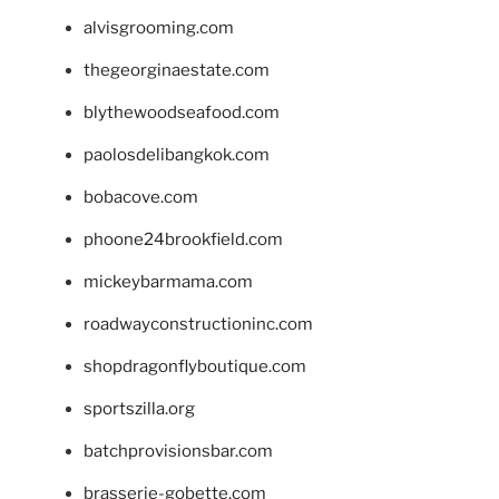
alvisgrooming.com
thegeorginaestate.com
blythewoodseafood.com
paolosdelibangkok.com
bobacove.com
phoone24brookfield.com
mickeybarmama.com
roadwayconstructioninc.com
shopdragonflyboutique.com
sportszilla.org
batchprovisionsbar.com
brasserie-gobette.com