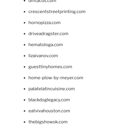
dmtacos.com
crescentstreetprinting.com
hornopizza.com
driveadragster.com
hematologa.com
lizaivanov.com
guesttinyhomes.com
home-plow-by-meyer.com
palatelatincuisine.com
blackdoglegacy.com
eatvivahouston.com
thebigshowok.com