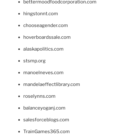
bettermoodfoodcorporation.com
hingstonnt.com
chooseagender.com
hoverboardssale.com
alaskapolitics.com
stsmp.org
manoelneves.com
mandelaeffectlibrary.com
roselynns.com
balanceyoganj.com
salesforceblogs.com
TrainGames365.com