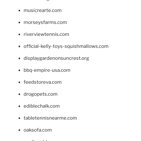
musicrearte.com
morseysfarms.com
riverviewtennis.com
official-kelly-toys-squishmallows.com
displaygardenonsuncrest.org
bbq-empire-usa.com
feedstoreva.com
drogopets.com
ediblechalk.com
tabletennisnearme.com
oaksofa.com