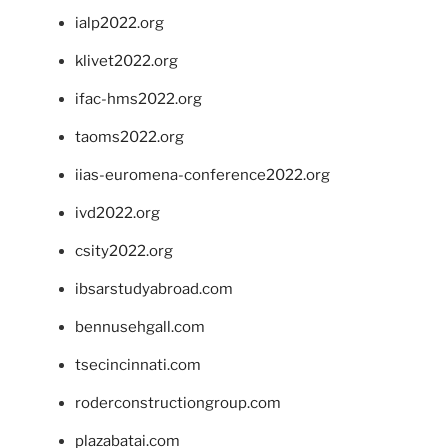
ialp2022.org
klivet2022.org
ifac-hms2022.org
taoms2022.org
iias-euromena-conference2022.org
ivd2022.org
csity2022.org
ibsarstudyabroad.com
bennusehgall.com
tsecincinnati.com
roderconstructiongroup.com
plazabatai.com