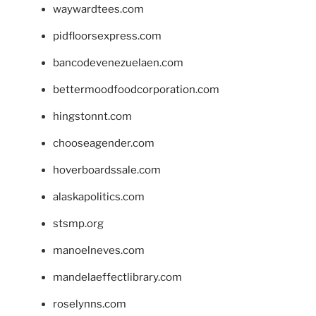
waywardtees.com
pidfloorsexpress.com
bancodevenezuelaen.com
bettermoodfoodcorporation.com
hingstonnt.com
chooseagender.com
hoverboardssale.com
alaskapolitics.com
stsmp.org
manoelneves.com
mandelaeffectlibrary.com
roselynns.com