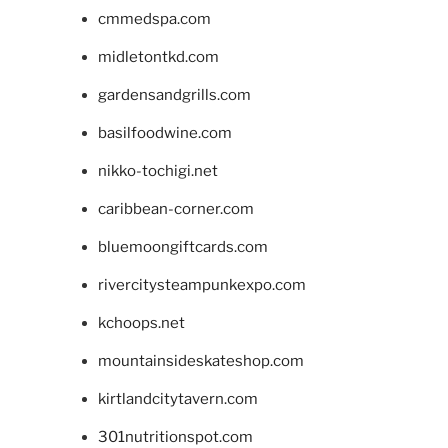
cmmedspa.com
midletontkd.com
gardensandgrills.com
basilfoodwine.com
nikko-tochigi.net
caribbean-corner.com
bluemoongiftcards.com
rivercitysteampunkexpo.com
kchoops.net
mountainsideskateshop.com
kirtlandcitytavern.com
301nutritionspot.com