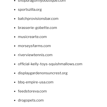
shopdragonflyboutique.com
sportszilla.org
batchprovisionsbar.com
brasserie-gobette.com
musicrearte.com
morseysfarms.com
riverviewtennis.com
official-kelly-toys-squishmallows.com
displaygardenonsuncrest.org
bbq-empire-usa.com
feedstoreva.com
drogopets.com