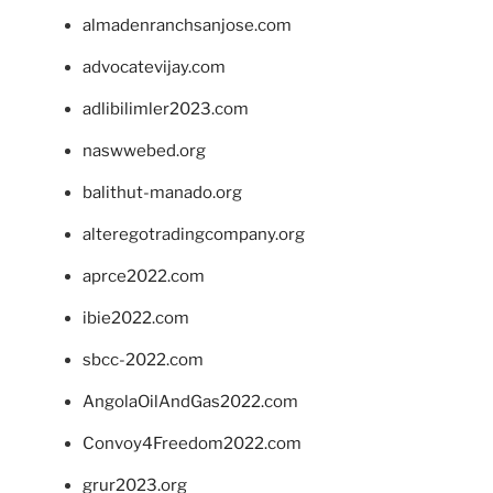
almadenranchsanjose.com
advocatevijay.com
adlibilimler2023.com
naswwebed.org
balithut-manado.org
alteregotradingcompany.org
aprce2022.com
ibie2022.com
sbcc-2022.com
AngolaOilAndGas2022.com
Convoy4Freedom2022.com
grur2023.org