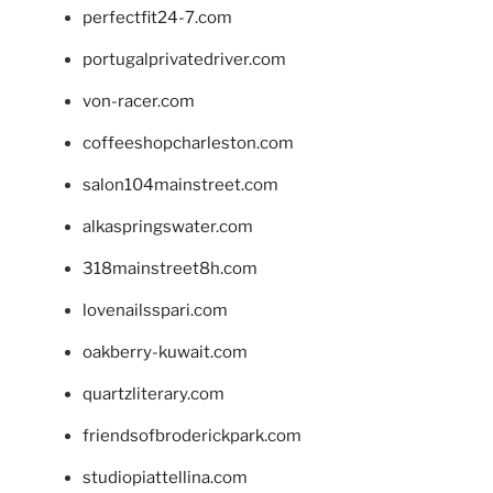
perfectfit24-7.com
portugalprivatedriver.com
von-racer.com
coffeeshopcharleston.com
salon104mainstreet.com
alkaspringswater.com
318mainstreet8h.com
lovenailsspari.com
oakberry-kuwait.com
quartzliterary.com
friendsofbroderickpark.com
studiopiattellina.com