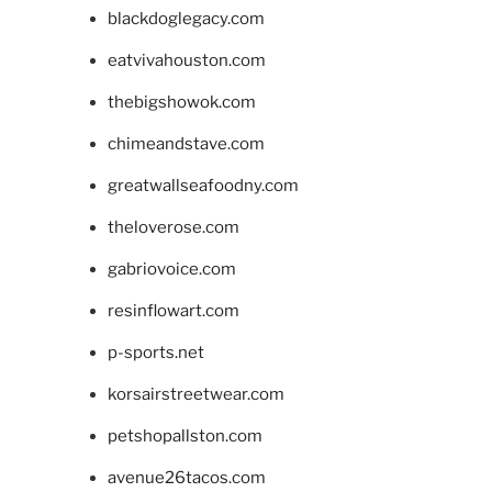
blackdoglegacy.com
eatvivahouston.com
thebigshowok.com
chimeandstave.com
greatwallseafoodny.com
theloverose.com
gabriovoice.com
resinflowart.com
p-sports.net
korsairstreetwear.com
petshopallston.com
avenue26tacos.com