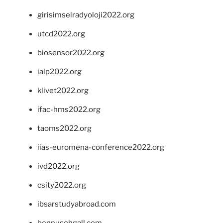
girisimselradyoloji2022.org
utcd2022.org
biosensor2022.org
ialp2022.org
klivet2022.org
ifac-hms2022.org
taoms2022.org
iias-euromena-conference2022.org
ivd2022.org
csity2022.org
ibsarstudyabroad.com