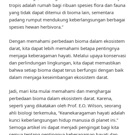
tropis adalah rumah bagi ribuan spesies flora dan fauna
yang tidak dapat ditemui di bioma lain, sementara
padang rumput mendukung keberlangsungan berbagai
spesies hewan herbivora.”
Dengan memahami perbedaan bioma dalam ekosistem
darat, kita dapat lebih memahami betapa pentingnya
menjaga keberagaman hayati. Melalui upaya konservasi
dan perlindungan lingkungan, kita dapat memastikan
bahwa setiap bioma dapat terus berfungsi dengan baik
dalam menjaga keseimbangan ekosistem darat.
Jadi, mari kita mulai memahami dan menghargai
perbedaan bioma dalam ekosistem darat. Karena,
seperti yang dikatakan oleh Prof. E.O. Wilson, seorang
ahli biologi terkemuka, “Keanekaragaman hayati adalah
kunci keberlangsungan hidup manusia di planet ini.”
Semoga artikel ini dapat menjadi pengingat bagi kita
semua tentang pentingnya keberagaman hayati dan