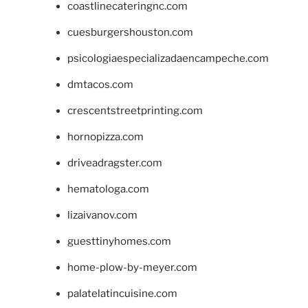
coastlinecateringnc.com
cuesburgershouston.com
psicologiaespecializadaencampeche.com
dmtacos.com
crescentstreetprinting.com
hornopizza.com
driveadragster.com
hematologa.com
lizaivanov.com
guesttinyhomes.com
home-plow-by-meyer.com
palatelatincuisine.com