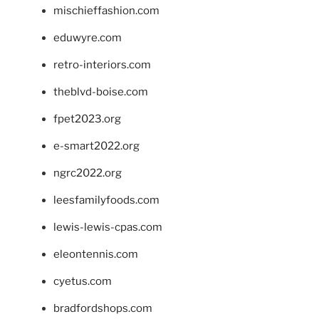
mischieffashion.com
eduwyre.com
retro-interiors.com
theblvd-boise.com
fpet2023.org
e-smart2022.org
ngrc2022.org
leesfamilyfoods.com
lewis-lewis-cpas.com
eleontennis.com
cyetus.com
bradfordshops.com