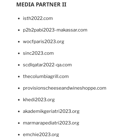
MEDIA PARTNER II
isth2022.com
p2b2pabi2023-makassar.com
wocfparis2023.org
sinc2023.com
scdlqatar2022-qa.com
thecolumbiagrill.com
provisionscheeseandwineshoppe.com
khedi2023.org
akademikgeriatri2023.org
marmarapediatri2023.org
emchie2023.org