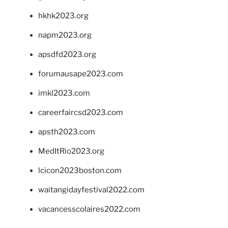
hkhk2023.org
napm2023.org
apsdfd2023.org
forumausape2023.com
imkl2023.com
careerfaircsd2023.com
apsth2023.com
MedItRio2023.org
lcicon2023boston.com
waitangidayfestival2022.com
vacancesscolaires2022.com