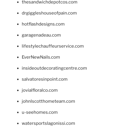
thesandwichdepotcos.com
drgiggleshouseofpain.com
hotflashdesigns.com
garagenadeau.com
lifestylechauffeurservice.com
EverNewNails.com
insideoutdecoratingcentre.com
salvatoresinpoint.com
jovialfloralco.com
johnlscotthometeam.com
u-seehomes.com
watersportslagonissi.com