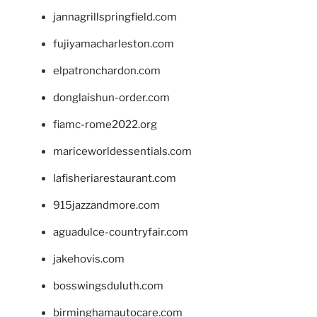
jannagrillspringfield.com
fujiyamacharleston.com
elpatronchardon.com
donglaishun-order.com
fiamc-rome2022.org
mariceworldessentials.com
lafisheriarestaurant.com
915jazzandmore.com
aguadulce-countryfair.com
jakehovis.com
bosswingsduluth.com
birminghamautocare.com