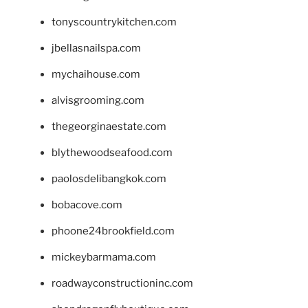
tonyscountrykitchen.com
jbellasnailspa.com
mychaihouse.com
alvisgrooming.com
thegeorginaestate.com
blythewoodseafood.com
paolosdelibangkok.com
bobacove.com
phoone24brookfield.com
mickeybarmama.com
roadwayconstructioninc.com