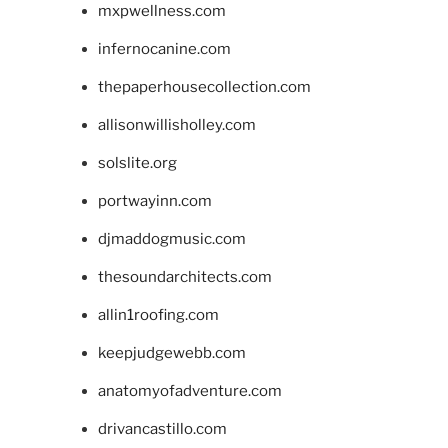
mxpwellness.com
infernocanine.com
thepaperhousecollection.com
allisonwillisholley.com
solslite.org
portwayinn.com
djmaddogmusic.com
thesoundarchitects.com
allin1roofing.com
keepjudgewebb.com
anatomyofadventure.com
drivancastillo.com