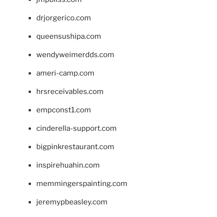
drjorgerico.com
queensushipa.com
wendyweimerdds.com
ameri-camp.com
hrsreceivables.com
empconst1.com
cinderella-support.com
bigpinkrestaurant.com
inspirehuahin.com
memmingerspainting.com
jeremypbeasley.com