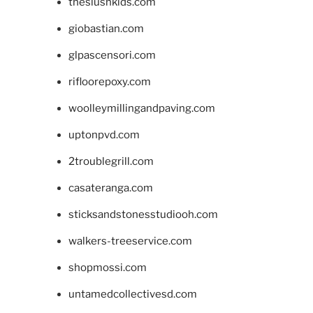
theslushkids.com
giobastian.com
glpascensori.com
rifloorepoxy.com
woolleymillingandpaving.com
uptonpvd.com
2troublegrill.com
casateranga.com
sticksandstonesstudiooh.com
walkers-treeservice.com
shopmossi.com
untamedcollectivesd.com