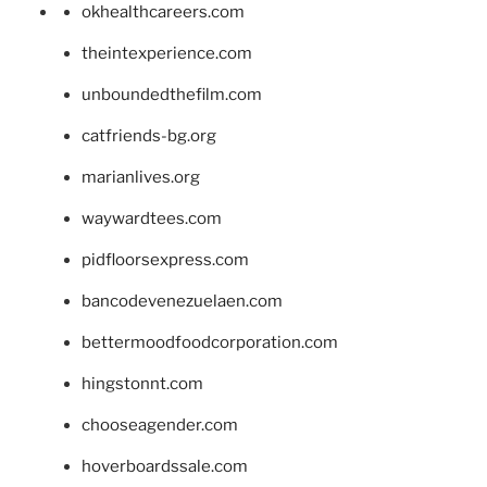
okhealthcareers.com
theintexperience.com
unboundedthefilm.com
catfriends-bg.org
marianlives.org
waywardtees.com
pidfloorsexpress.com
bancodevenezuelaen.com
bettermoodfoodcorporation.com
hingstonnt.com
chooseagender.com
hoverboardssale.com