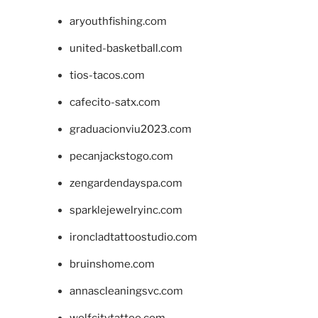
aryouthfishing.com
united-basketball.com
tios-tacos.com
cafecito-satx.com
graduacionviu2023.com
pecanjackstogo.com
zengardendayspa.com
sparklejewelryinc.com
ironcladtattoostudio.com
bruinshome.com
annascleaningsvc.com