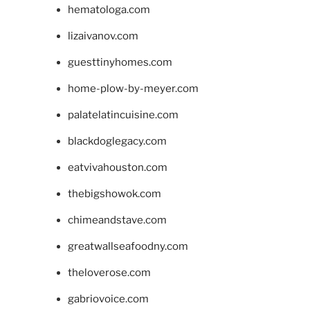
hematologa.com
lizaivanov.com
guesttinyhomes.com
home-plow-by-meyer.com
palatelatincuisine.com
blackdoglegacy.com
eatvivahouston.com
thebigshowok.com
chimeandstave.com
greatwallseafoodny.com
theloverose.com
gabriovoice.com