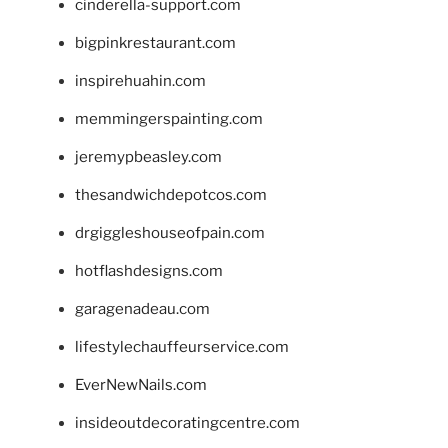
cinderella-support.com
bigpinkrestaurant.com
inspirehuahin.com
memmingerspainting.com
jeremypbeasley.com
thesandwichdepotcos.com
drgiggleshouseofpain.com
hotflashdesigns.com
garagenadeau.com
lifestylechauffeurservice.com
EverNewNails.com
insideoutdecoratingcentre.com