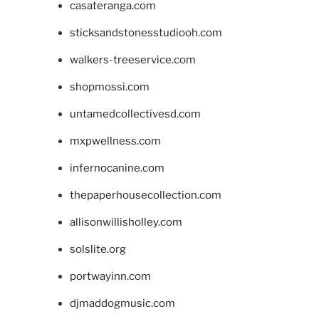
casateranga.com
sticksandstonesstudiooh.com
walkers-treeservice.com
shopmossi.com
untamedcollectivesd.com
mxpwellness.com
infernocanine.com
thepaperhousecollection.com
allisonwillisholley.com
solslite.org
portwayinn.com
djmaddogmusic.com