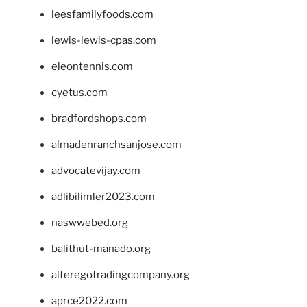
leesfamilyfoods.com
lewis-lewis-cpas.com
eleontennis.com
cyetus.com
bradfordshops.com
almadenranchsanjose.com
advocatevijay.com
adlibilimler2023.com
naswwebed.org
balithut-manado.org
alteregotradingcompany.org
aprce2022.com