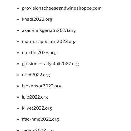
provisionscheeseandwineshoppe.com
khedi2023.org
akademikgeriatri2023.org
marmarapediatri2023.org
emchie2023.org
girisimselradyoloji2022.org
utcd2022.org
biosensor2022.org
ialp2022.org
klivet2022.org
ifac-hms2022.org
taoms2022.org