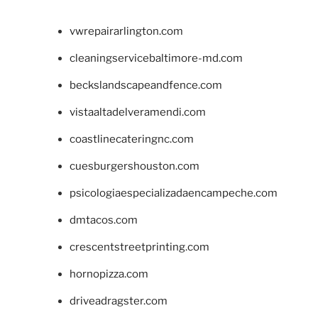
vwrepairarlington.com
cleaningservicebaltimore-md.com
beckslandscapeandfence.com
vistaaltadelveramendi.com
coastlinecateringnc.com
cuesburgershouston.com
psicologiaespecializadaencampeche.com
dmtacos.com
crescentstreetprinting.com
hornopizza.com
driveadragster.com