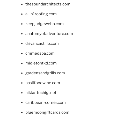
thesoundarchitects.com
allin1roofing.com
keepjudgewebb.com
anatomyofadventure.com
drivancastillo.com
cmmedspa.com
midletontkd.com
gardensandgrills.com
basilfoodwine.com
nikko-tochigi.net
caribbean-corner.com
bluemoongiftcards.com