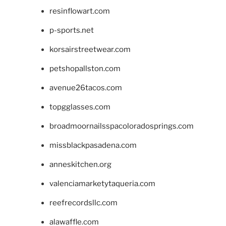
resinflowart.com
p-sports.net
korsairstreetwear.com
petshopallston.com
avenue26tacos.com
topgglasses.com
broadmoornailsspacoloradosprings.com
missblackpasadena.com
anneskitchen.org
valenciamarketytaqueria.com
reefrecordsllc.com
alawaffle.com