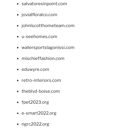
salvatoresinpoint.com
jovialfloralco.com
johnlscotthometeam.com
u-seehomes.com
watersportslagonissi.com
mischieffashion.com
eduwyre.com
retro-interiors.com
theblvd-boise.com
fpet2023.org
e-smart2022.org
ngrc2022.org