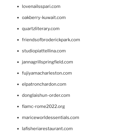
lovenailsspari.com
oakberry-kuwait.com
quartzliterary.com
friendsofbroderickpark.com
studiopiattellina.com
jannagrillspringfield.com
fujiyamacharleston.com
elpatronchardon.com
donglaishun-order.com
fiamc-rome2022.org
mariceworldessentials.com
lafisheriarestaurant.com