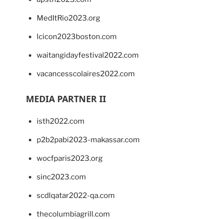
MedItRio2023.org
lcicon2023boston.com
waitangidayfestival2022.com
vacancesscolaires2022.com
MEDIA PARTNER II
isth2022.com
p2b2pabi2023-makassar.com
wocfparis2023.org
sinc2023.com
scdlqatar2022-qa.com
thecolumbiagrill.com