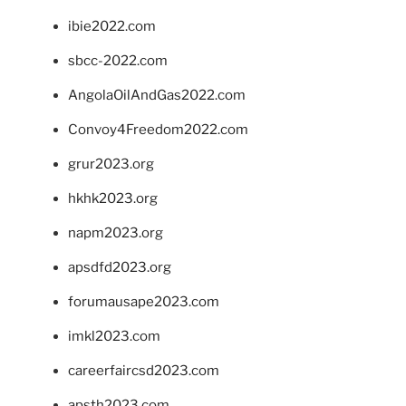
ibie2022.com
sbcc-2022.com
AngolaOilAndGas2022.com
Convoy4Freedom2022.com
grur2023.org
hkhk2023.org
napm2023.org
apsdfd2023.org
forumausape2023.com
imkl2023.com
careerfaircsd2023.com
apsth2023.com