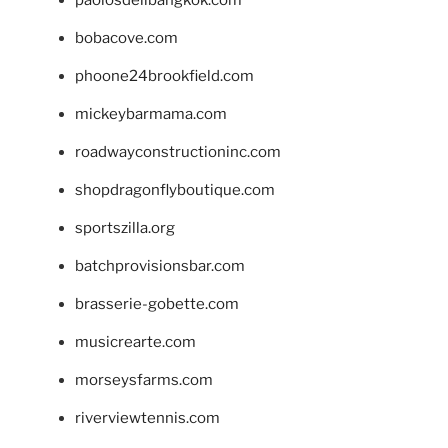
bobacove.com
phoone24brookfield.com
mickeybarmama.com
roadwayconstructioninc.com
shopdragonflyboutique.com
sportszilla.org
batchprovisionsbar.com
brasserie-gobette.com
musicrearte.com
morseysfarms.com
riverviewtennis.com