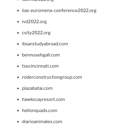
iias-euromena-conference2022.org
ivd2022.org
csity2022.org
ibsarstudyabroad.com
bennusehgall.com
tsecincinnati.com
roderconstructiongroup.com
plazabatai.com
hawkscayresort.com
hellonquads.com
diarioanimales.com