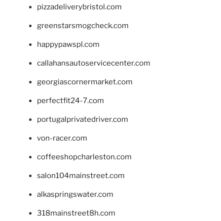
pizzadeliverybristol.com
greenstarsmogcheck.com
happypawspl.com
callahansautoservicecenter.com
georgiascornermarket.com
perfectfit24-7.com
portugalprivatedriver.com
von-racer.com
coffeeshopcharleston.com
salon104mainstreet.com
alkaspringswater.com
318mainstreet8h.com