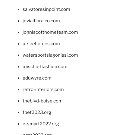
salvatoresinpoint.com
jovialfloralco.com
johnlscotthometeam.com
u-seehomes.com
watersportslagonissi.com
mischieffashion.com
eduwyre.com
retro-interiors.com
theblvd-boise.com
fpet2023.org
e-smart2022.org