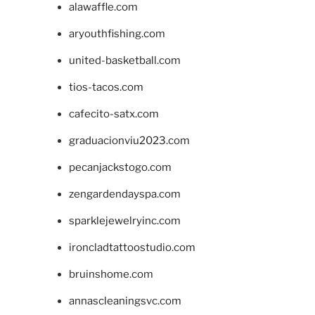
alawaffle.com
aryouthfishing.com
united-basketball.com
tios-tacos.com
cafecito-satx.com
graduacionviu2023.com
pecanjackstogo.com
zengardendayspa.com
sparklejewelryinc.com
ironcladtattoostudio.com
bruinshome.com
annascleaningsvc.com