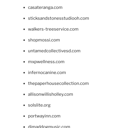
casateranga.com
sticksandstonesstudiooh.com
walkers-treeservice.com
shopmossi.com
untamedcollectivesd.com
mxpwellness.com
infernocanine.com
thepaperhousecollection.com
allisonwillisholley.com
solslite.org
portwayinn.com
djmaddogmusic.com