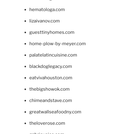
hematologa.com
lizaivanov.com
guesttinyhomes.com
home-plow-by-meyer.com
palatelatincuisine.com
blackdoglegacy.com
eatvivahouston.com
thebigshowok.com
chimeandstave.com
greatwallseafoodny.com
theloverose.com