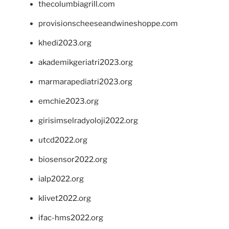
thecolumbiagrill.com
provisionscheeseandwineshoppe.com
khedi2023.org
akademikgeriatri2023.org
marmarapediatri2023.org
emchie2023.org
girisimselradyoloji2022.org
utcd2022.org
biosensor2022.org
ialp2022.org
klivet2022.org
ifac-hms2022.org