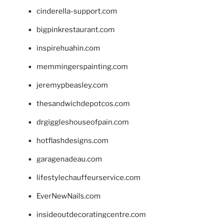
cinderella-support.com
bigpinkrestaurant.com
inspirehuahin.com
memmingerspainting.com
jeremypbeasley.com
thesandwichdepotcos.com
drgiggleshouseofpain.com
hotflashdesigns.com
garagenadeau.com
lifestylechauffeurservice.com
EverNewNails.com
insideoutdecoratingcentre.com