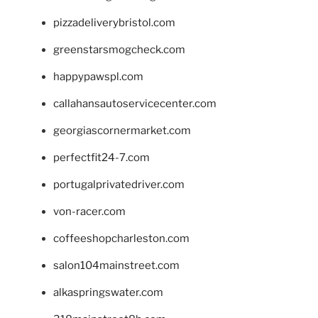
pizzadeliverybristol.com
greenstarsmogcheck.com
happypawspl.com
callahansautoservicecenter.com
georgiascornermarket.com
perfectfit24-7.com
portugalprivatedriver.com
von-racer.com
coffeeshopcharleston.com
salon104mainstreet.com
alkaspringswater.com