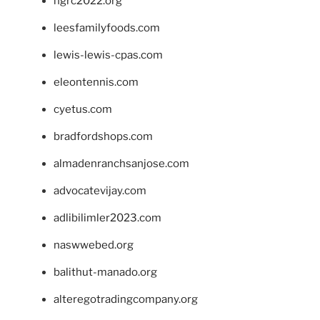
ngrc2022.org
leesfamilyfoods.com
lewis-lewis-cpas.com
eleontennis.com
cyetus.com
bradfordshops.com
almadenranchsanjose.com
advocatevijay.com
adlibilimler2023.com
naswwebed.org
balithut-manado.org
alteregotradingcompany.org