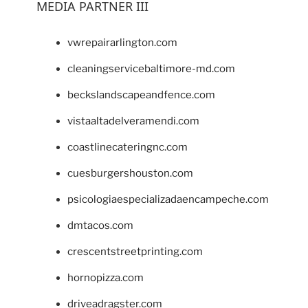
MEDIA PARTNER III
vwrepairarlington.com
cleaningservicebaltimore-md.com
beckslandscapeandfence.com
vistaaltadelveramendi.com
coastlinecateringnc.com
cuesburgershouston.com
psicologiaespecializadaencampeche.com
dmtacos.com
crescentstreetprinting.com
hornopizza.com
driveadragster.com