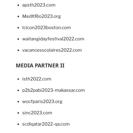
apsth2023.com
MedItRio2023.org
lcicon2023boston.com
waitangidayfestival2022.com
vacancesscolaires2022.com
MEDIA PARTNER II
isth2022.com
p2b2pabi2023-makassar.com
wocfparis2023.org
sinc2023.com
scdlqatar2022-qa.com