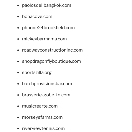
paolosdelibangkok.com
bobacove.com
phoone24brookfield.com
mickeybarmama.com
roadwayconstructioninc.com
shopdragonflyboutique.com
sportszilla.org
batchprovisionsbar.com
brasserie-gobette.com
musicrearte.com
morseysfarms.com
riverviewtennis.com