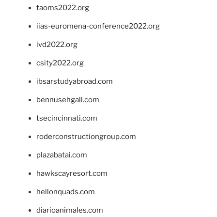
taoms2022.org
iias-euromena-conference2022.org
ivd2022.org
csity2022.org
ibsarstudyabroad.com
bennusehgall.com
tsecincinnati.com
roderconstructiongroup.com
plazabatai.com
hawkscayresort.com
hellonquads.com
diarioanimales.com