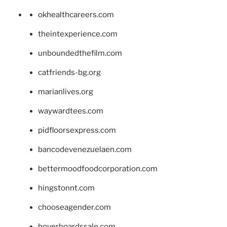
okhealthcareers.com
theintexperience.com
unboundedthefilm.com
catfriends-bg.org
marianlives.org
waywardtees.com
pidfloorsexpress.com
bancodevenezuelaen.com
bettermoodfoodcorporation.com
hingstonnt.com
chooseagender.com
hoverboardssale.com