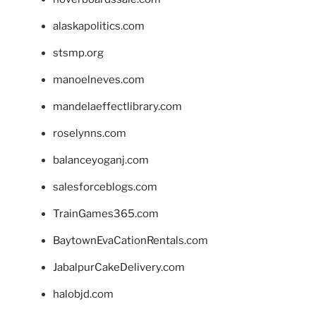
alaskapolitics.com
stsmp.org
manoelneves.com
mandelaeffectlibrary.com
roselynns.com
balanceyoganj.com
salesforceblogs.com
TrainGames365.com
BaytownEvaCationRentals.com
JabalpurCakeDelivery.com
halobjd.com