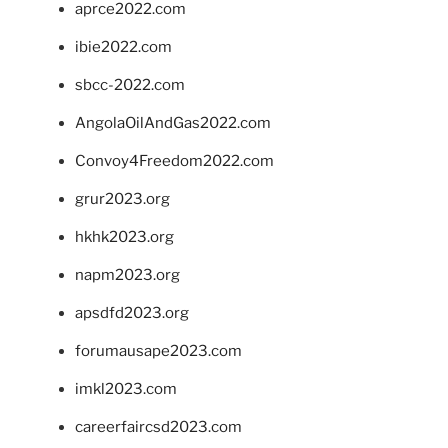
aprce2022.com
ibie2022.com
sbcc-2022.com
AngolaOilAndGas2022.com
Convoy4Freedom2022.com
grur2023.org
hkhk2023.org
napm2023.org
apsdfd2023.org
forumausape2023.com
imkl2023.com
careerfaircsd2023.com