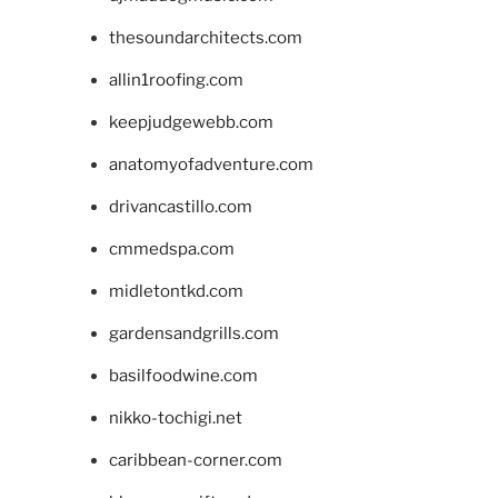
thesoundarchitects.com
allin1roofing.com
keepjudgewebb.com
anatomyofadventure.com
drivancastillo.com
cmmedspa.com
midletontkd.com
gardensandgrills.com
basilfoodwine.com
nikko-tochigi.net
caribbean-corner.com