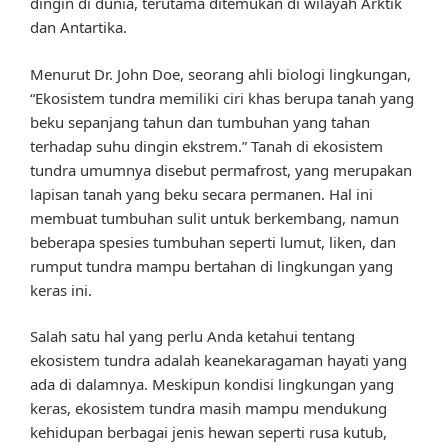
dingin di dunia, terutama ditemukan di wilayah Arktik
dan Antartika.
Menurut Dr. John Doe, seorang ahli biologi lingkungan,
“Ekosistem tundra memiliki ciri khas berupa tanah yang
beku sepanjang tahun dan tumbuhan yang tahan
terhadap suhu dingin ekstrem.” Tanah di ekosistem
tundra umumnya disebut permafrost, yang merupakan
lapisan tanah yang beku secara permanen. Hal ini
membuat tumbuhan sulit untuk berkembang, namun
beberapa spesies tumbuhan seperti lumut, liken, dan
rumput tundra mampu bertahan di lingkungan yang
keras ini.
Salah satu hal yang perlu Anda ketahui tentang
ekosistem tundra adalah keanekaragaman hayati yang
ada di dalamnya. Meskipun kondisi lingkungan yang
keras, ekosistem tundra masih mampu mendukung
kehidupan berbagai jenis hewan seperti rusa kutub,