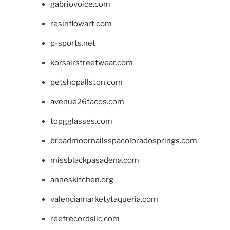
gabriovoice.com
resinflowart.com
p-sports.net
korsairstreetwear.com
petshopallston.com
avenue26tacos.com
topgglasses.com
broadmoornailsspacoloradosprings.com
missblackpasadena.com
anneskitchen.org
valenciamarketytaqueria.com
reefrecordsllc.com