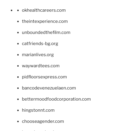
okhealthcareers.com
theintexperience.com
unboundedthefilm.com
catfriends-bg.org
marianlives.org
waywardtees.com
pidfloorsexpress.com
bancodevenezuelaen.com
bettermoodfoodcorporation.com
hingstonnt.com
chooseagender.com