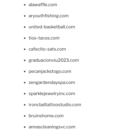
alawaffle.com
aryouthfishing.com
united-basketball.com
tios-tacos.com
cafecito-satx.com
graduacionviu2023.com
pecanjackstogo.com
zengardendayspa.com
sparklejewelryinc.com
ironcladtattoostudio.com
bruinshome.com
annascleaningsvc.com