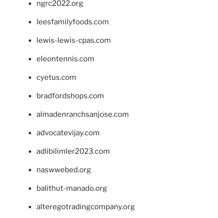
ngrc2022.org
leesfamilyfoods.com
lewis-lewis-cpas.com
eleontennis.com
cyetus.com
bradfordshops.com
almadenranchsanjose.com
advocatevijay.com
adlibilimler2023.com
naswwebed.org
balithut-manado.org
alteregotradingcompany.org