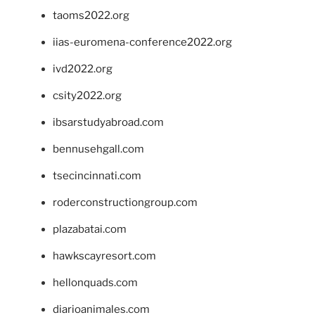
taoms2022.org
iias-euromena-conference2022.org
ivd2022.org
csity2022.org
ibsarstudyabroad.com
bennusehgall.com
tsecincinnati.com
roderconstructiongroup.com
plazabatai.com
hawkscayresort.com
hellonquads.com
diarioanimales.com