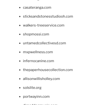
casateranga.com
sticksandstonesstudiooh.com
walkers-treeservice.com
shopmossi.com
untamedcollectivesd.com
mxpwellness.com
infernocanine.com
thepaperhousecollection.com
allisonwillisholley.com
solslite.org
portwayinn.com