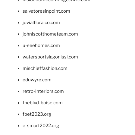
salvatoresinpoint.com
jovialfloralco.com
johnlscotthometeam.com
u-seehomes.com
watersportslagonissi.com
mischieffashion.com
eduwyre.com
retro-interiors.com
theblvd-boise.com
fpet2023.org
e-smart2022.org