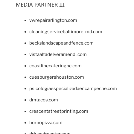
MEDIA PARTNER III
vwrepairarlington.com
cleaningservicebaltimore-md.com
beckslandscapeandfence.com
vistaaltadelveramendi.com
coastlinecateringnc.com
cuesburgershouston.com
psicologiaespecializadaencampeche.com
dmtacos.com
crescentstreetprinting.com
hornopizza.com