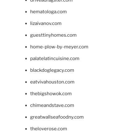
driveadragster.com
hematologa.com
lizaivanov.com
guesttinyhomes.com
home-plow-by-meyer.com
palatelatincuisine.com
blackdoglegacy.com
eatvivahouston.com
thebigshowok.com
chimeandstave.com
greatwallseafoodny.com
theloverose.com