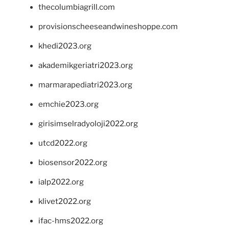
thecolumbiagrill.com
provisionscheeseandwineshoppe.com
khedi2023.org
akademikgeriatri2023.org
marmarapediatri2023.org
emchie2023.org
girisimselradyoloji2022.org
utcd2022.org
biosensor2022.org
ialp2022.org
klivet2022.org
ifac-hms2022.org