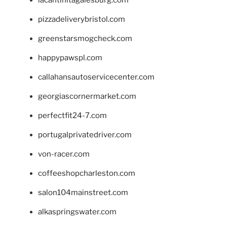
pizzadeliverybristol.com
greenstarsmogcheck.com
happypawspl.com
callahansautoservicecenter.com
georgiascornermarket.com
perfectfit24-7.com
portugalprivatedriver.com
von-racer.com
coffeeshopcharleston.com
salon104mainstreet.com
alkaspringswater.com