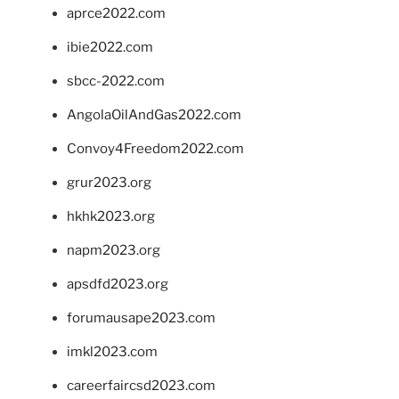
aprce2022.com
ibie2022.com
sbcc-2022.com
AngolaOilAndGas2022.com
Convoy4Freedom2022.com
grur2023.org
hkhk2023.org
napm2023.org
apsdfd2023.org
forumausape2023.com
imkl2023.com
careerfaircsd2023.com