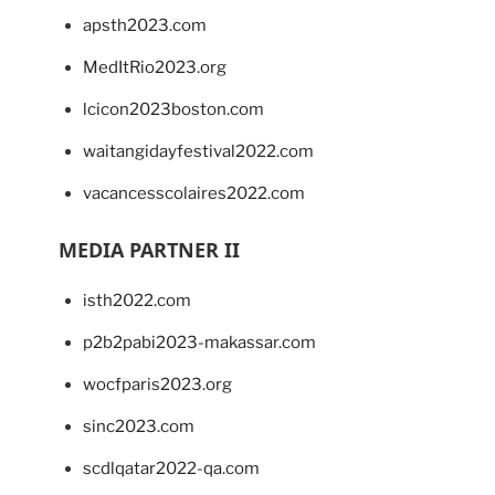
apsth2023.com
MedItRio2023.org
lcicon2023boston.com
waitangidayfestival2022.com
vacancesscolaires2022.com
MEDIA PARTNER II
isth2022.com
p2b2pabi2023-makassar.com
wocfparis2023.org
sinc2023.com
scdlqatar2022-qa.com