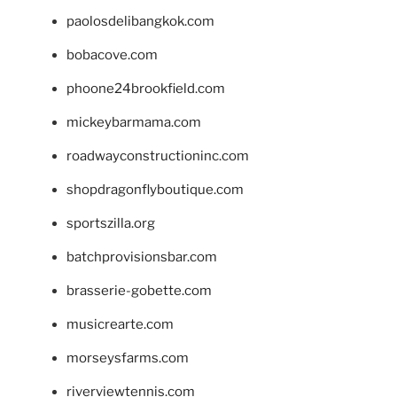
paolosdelibangkok.com
bobacove.com
phoone24brookfield.com
mickeybarmama.com
roadwayconstructioninc.com
shopdragonflyboutique.com
sportszilla.org
batchprovisionsbar.com
brasserie-gobette.com
musicrearte.com
morseysfarms.com
riverviewtennis.com