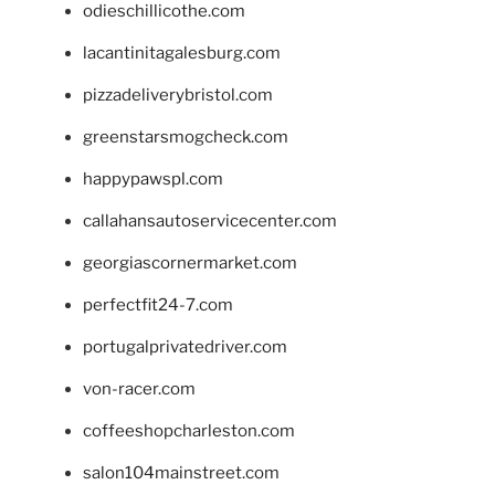
odieschillicothe.com
lacantinitagalesburg.com
pizzadeliverybristol.com
greenstarsmogcheck.com
happypawspl.com
callahansautoservicecenter.com
georgiascornermarket.com
perfectfit24-7.com
portugalprivatedriver.com
von-racer.com
coffeeshopcharleston.com
salon104mainstreet.com