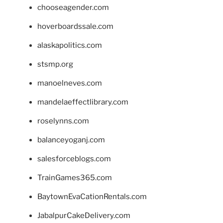
chooseagender.com
hoverboardssale.com
alaskapolitics.com
stsmp.org
manoelneves.com
mandelaeffectlibrary.com
roselynns.com
balanceyoganj.com
salesforceblogs.com
TrainGames365.com
BaytownEvaCationRentals.com
JabalpurCakeDelivery.com