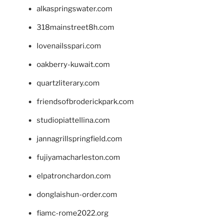
alkaspringswater.com
318mainstreet8h.com
lovenailsspari.com
oakberry-kuwait.com
quartzliterary.com
friendsofbroderickpark.com
studiopiattellina.com
jannagrillspringfield.com
fujiyamacharleston.com
elpatronchardon.com
donglaishun-order.com
fiamc-rome2022.org