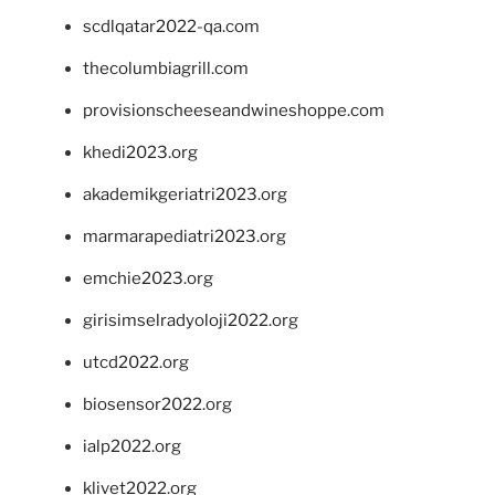
scdlqatar2022-qa.com
thecolumbiagrill.com
provisionscheeseandwineshoppe.com
khedi2023.org
akademikgeriatri2023.org
marmarapediatri2023.org
emchie2023.org
girisimselradyoloji2022.org
utcd2022.org
biosensor2022.org
ialp2022.org
klivet2022.org