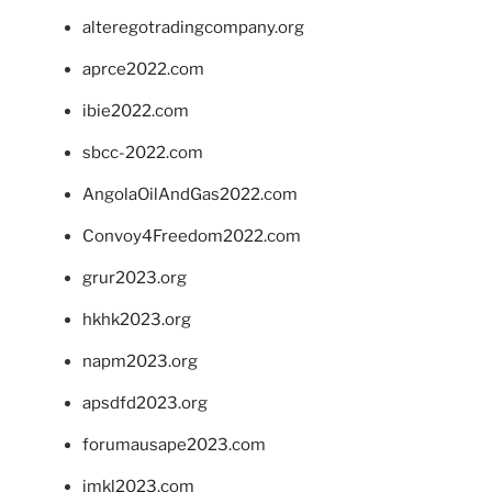
alteregotradingcompany.org
aprce2022.com
ibie2022.com
sbcc-2022.com
AngolaOilAndGas2022.com
Convoy4Freedom2022.com
grur2023.org
hkhk2023.org
napm2023.org
apsdfd2023.org
forumausape2023.com
imkl2023.com