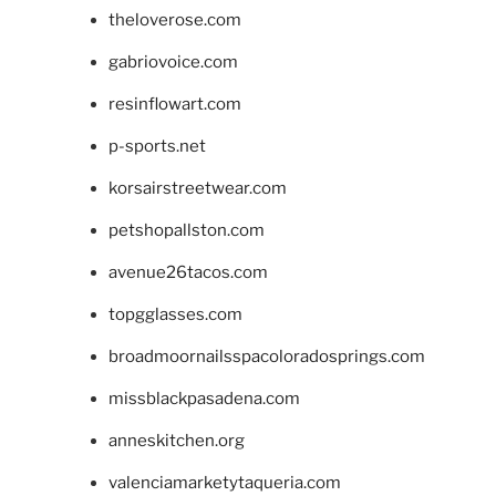
theloverose.com
gabriovoice.com
resinflowart.com
p-sports.net
korsairstreetwear.com
petshopallston.com
avenue26tacos.com
topgglasses.com
broadmoornailsspacoloradosprings.com
missblackpasadena.com
anneskitchen.org
valenciamarketytaqueria.com