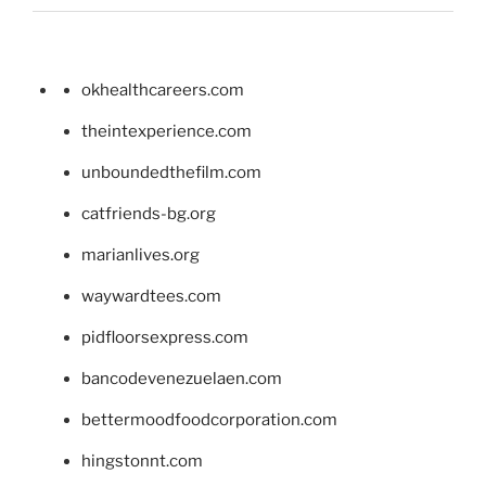
okhealthcareers.com
theintexperience.com
unboundedthefilm.com
catfriends-bg.org
marianlives.org
waywardtees.com
pidfloorsexpress.com
bancodevenezuelaen.com
bettermoodfoodcorporation.com
hingstonnt.com