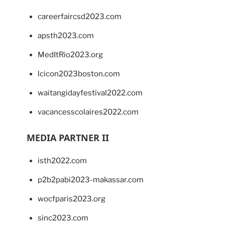
careerfaircsd2023.com
apsth2023.com
MedItRio2023.org
lcicon2023boston.com
waitangidayfestival2022.com
vacancesscolaires2022.com
MEDIA PARTNER II
isth2022.com
p2b2pabi2023-makassar.com
wocfparis2023.org
sinc2023.com