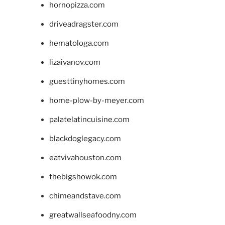
hornopizza.com
driveadragster.com
hematologa.com
lizaivanov.com
guesttinyhomes.com
home-plow-by-meyer.com
palatelatincuisine.com
blackdoglegacy.com
eatvivahouston.com
thebigshowok.com
chimeandstave.com
greatwallseafoodny.com