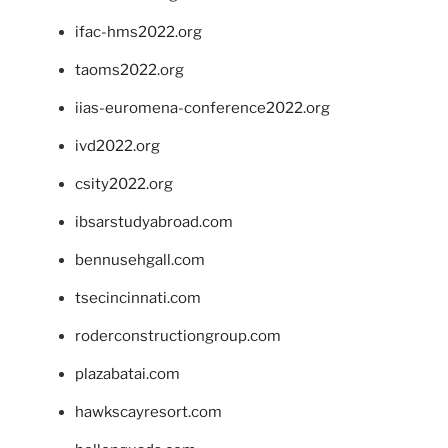
ifac-hms2022.org
taoms2022.org
iias-euromena-conference2022.org
ivd2022.org
csity2022.org
ibsarstudyabroad.com
bennusehgall.com
tsecincinnati.com
roderconstructiongroup.com
plazabatai.com
hawkscayresort.com