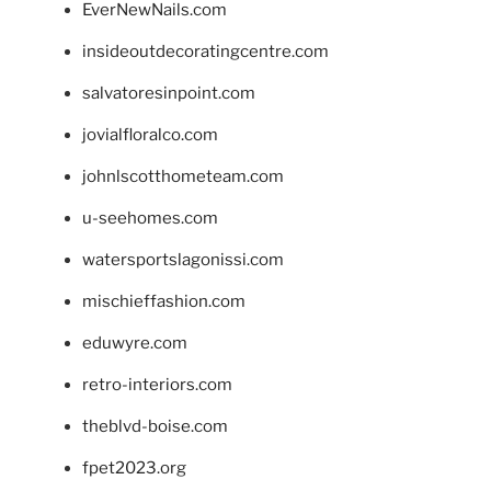
EverNewNails.com
insideoutdecoratingcentre.com
salvatoresinpoint.com
jovialfloralco.com
johnlscotthometeam.com
u-seehomes.com
watersportslagonissi.com
mischieffashion.com
eduwyre.com
retro-interiors.com
theblvd-boise.com
fpet2023.org