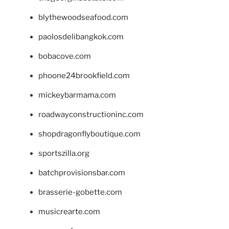
blythewoodseafood.com
paolosdelibangkok.com
bobacove.com
phoone24brookfield.com
mickeybarmama.com
roadwayconstructioninc.com
shopdragonflyboutique.com
sportszilla.org
batchprovisionsbar.com
brasserie-gobette.com
musicrearte.com