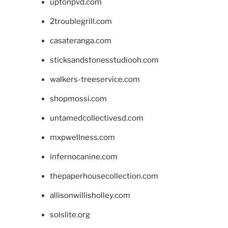
uptonpvd.com
2troublegrill.com
casateranga.com
sticksandstonesstudiooh.com
walkers-treeservice.com
shopmossi.com
untamedcollectivesd.com
mxpwellness.com
infernocanine.com
thepaperhousecollection.com
allisonwillisholley.com
solslite.org