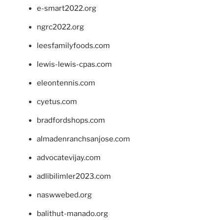
e-smart2022.org
ngrc2022.org
leesfamilyfoods.com
lewis-lewis-cpas.com
eleontennis.com
cyetus.com
bradfordshops.com
almadenranchsanjose.com
advocatevijay.com
adlibilimler2023.com
naswwebed.org
balithut-manado.org