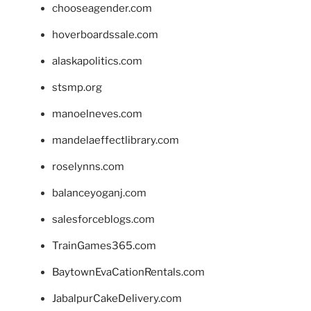
chooseagender.com
hoverboardssale.com
alaskapolitics.com
stsmp.org
manoelneves.com
mandelaeffectlibrary.com
roselynns.com
balanceyoganj.com
salesforceblogs.com
TrainGames365.com
BaytownEvaCationRentals.com
JabalpurCakeDelivery.com