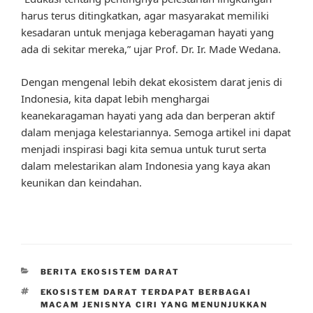
harus terus ditingkatkan, agar masyarakat memiliki
kesadaran untuk menjaga keberagaman hayati yang
ada di sekitar mereka,” ujar Prof. Dr. Ir. Made Wedana.
Dengan mengenal lebih dekat ekosistem darat jenis di
Indonesia, kita dapat lebih menghargai
keanekaragaman hayati yang ada dan berperan aktif
dalam menjaga kelestariannya. Semoga artikel ini dapat
menjadi inspirasi bagi kita semua untuk turut serta
dalam melestarikan alam Indonesia yang kaya akan
keunikan dan keindahan.
CATEGORIES
BERITA EKOSISTEM DARAT
TAGS
EKOSISTEM DARAT TERDAPAT BERBAGAI
MACAM JENISNYA CIRI YANG MENUNJUKKAN