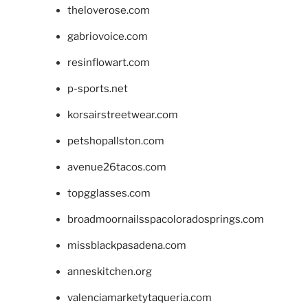
theloverose.com
gabriovoice.com
resinflowart.com
p-sports.net
korsairstreetwear.com
petshopallston.com
avenue26tacos.com
topgglasses.com
broadmoornailsspacoloradosprings.com
missblackpasadena.com
anneskitchen.org
valenciamarketytaqueria.com