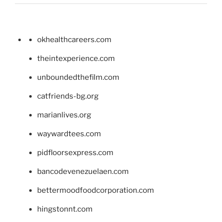
okhealthcareers.com
theintexperience.com
unboundedthefilm.com
catfriends-bg.org
marianlives.org
waywardtees.com
pidfloorsexpress.com
bancodevenezuelaen.com
bettermoodfoodcorporation.com
hingstonnt.com