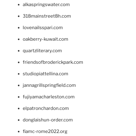
alkaspringswater.com
318mainstreet8h.com
lovenailsspari.com
oakberry-kuwait.com
quartzliterary.com
friendsofbroderickpark.com
studiopiattellina.com
jannagrillspringfield.com
fujiyamacharleston.com
elpatronchardon.com
donglaishun-order.com
fiamc-rome2022.org