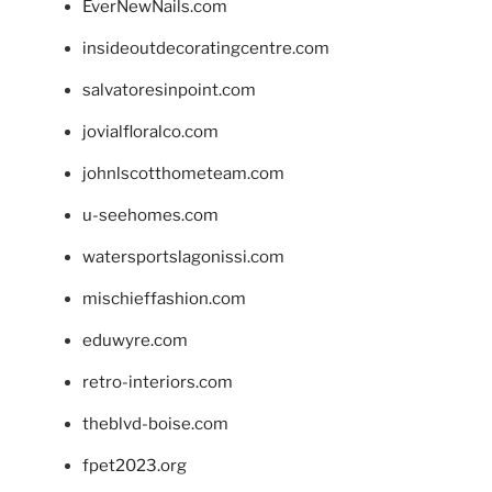
EverNewNails.com
insideoutdecoratingcentre.com
salvatoresinpoint.com
jovialfloralco.com
johnlscotthometeam.com
u-seehomes.com
watersportslagonissi.com
mischieffashion.com
eduwyre.com
retro-interiors.com
theblvd-boise.com
fpet2023.org