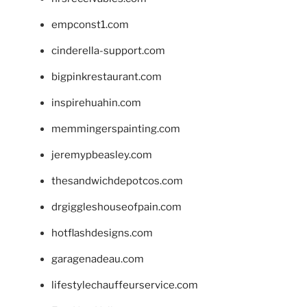
empconst1.com
cinderella-support.com
bigpinkrestaurant.com
inspirehuahin.com
memmingerspainting.com
jeremypbeasley.com
thesandwichdepotcos.com
drgiggleshouseofpain.com
hotflashdesigns.com
garagenadeau.com
lifestylechauffeurservice.com