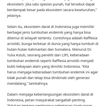
ekosistem. Jika satu spesies punah, hal tersebut dapat
berdampak besar pada ekosistem secara keseluruhan,”
jelasnya.
Selain itu, ekosistem darat di Indonesia juga memiliki
berbagai jenis tumbuhan endemik yang hanya bisa
ditemui di wilayah tertentu. Contohnya adalah Rafflesia
arnoldii, bunga terbesar di dunia yang hanya tumbuh di
hutan-hutan Kalimantan dan Sumatera. Menurut Dr.
Yulia Astuti, seorang peneliti dari LIPI, keberadaan
tumbuhan endemik seperti Rafflesia arnoldii menjadi
bukti kekayaan alam yang dimiliki Indonesia. “Kita
harus menjaga keberadaan tumbuhan endemik ini agar
tidak punah dan tetap bisa dinikmati oleh generasi
mendatang,” tambahnya.
Dalam menjaga keberlangsungan ekosistem darat di
Indonesia, peran masyarakat sangatlah penting.
“Edukasi tentang pentingnya pelestarian lingkungan