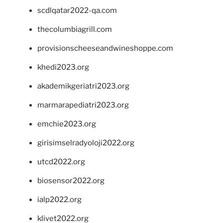
scdlqatar2022-qa.com
thecolumbiagrill.com
provisionscheeseandwineshoppe.com
khedi2023.org
akademikgeriatri2023.org
marmarapediatri2023.org
emchie2023.org
girisimselradyoloji2022.org
utcd2022.org
biosensor2022.org
ialp2022.org
klivet2022.org