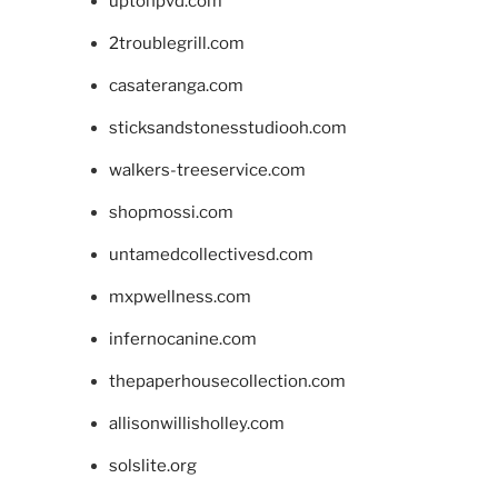
uptonpvd.com
2troublegrill.com
casateranga.com
sticksandstonesstudiooh.com
walkers-treeservice.com
shopmossi.com
untamedcollectivesd.com
mxpwellness.com
infernocanine.com
thepaperhousecollection.com
allisonwillisholley.com
solslite.org