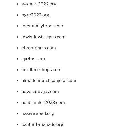
e-smart2022.org
ngrc2022.org
leesfamilyfoods.com
lewis-lewis-cpas.com
eleontennis.com
cyetus.com
bradfordshops.com
almadenranchsanjose.com
advocatevijay.com
adlibilimler2023.com
naswwebed.org
balithut-manado.org