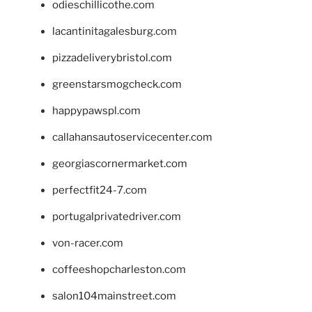
odieschillicothe.com
lacantinitagalesburg.com
pizzadeliverybristol.com
greenstarsmogcheck.com
happypawspl.com
callahansautoservicecenter.com
georgiascornermarket.com
perfectfit24-7.com
portugalprivatedriver.com
von-racer.com
coffeeshopcharleston.com
salon104mainstreet.com