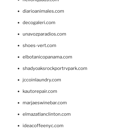
diarioanimales.com
decogaleri.com
unavozparadios.com
shoes-vert.com
elbotanicopanama.com
shadyoaksrockportrvpark.com
jccoinlaundry.com
kautorepair.com
marjaeswinebar.com
elmazatlanclinton.com
ideacoffeenyc.com