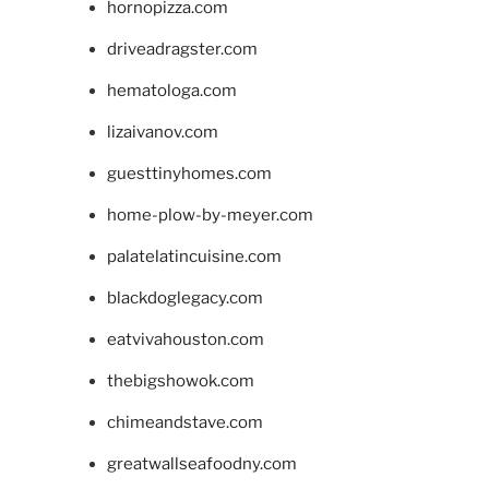
hornopizza.com
driveadragster.com
hematologa.com
lizaivanov.com
guesttinyhomes.com
home-plow-by-meyer.com
palatelatincuisine.com
blackdoglegacy.com
eatvivahouston.com
thebigshowok.com
chimeandstave.com
greatwallseafoodny.com