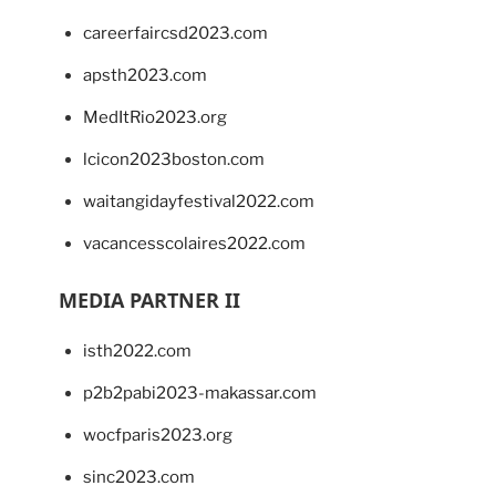
careerfaircsd2023.com
apsth2023.com
MedItRio2023.org
lcicon2023boston.com
waitangidayfestival2022.com
vacancesscolaires2022.com
MEDIA PARTNER II
isth2022.com
p2b2pabi2023-makassar.com
wocfparis2023.org
sinc2023.com