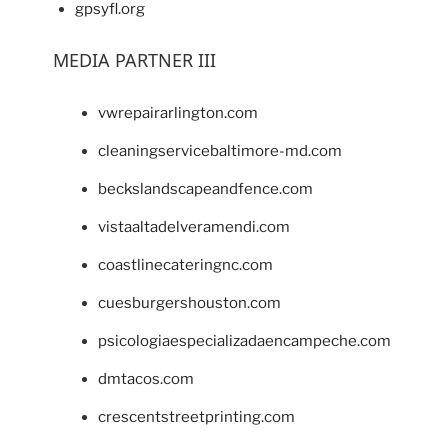
gpsyfl.org
MEDIA PARTNER III
vwrepairarlington.com
cleaningservicebaltimore-md.com
beckslandscapeandfence.com
vistaaltadelveramendi.com
coastlinecateringnc.com
cuesburgershouston.com
psicologiaespecializadaencampeche.com
dmtacos.com
crescentstreetprinting.com