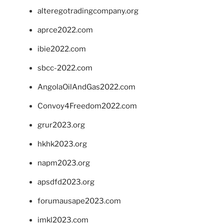
alteregotradingcompany.org
aprce2022.com
ibie2022.com
sbcc-2022.com
AngolaOilAndGas2022.com
Convoy4Freedom2022.com
grur2023.org
hkhk2023.org
napm2023.org
apsdfd2023.org
forumausape2023.com
imkl2023.com