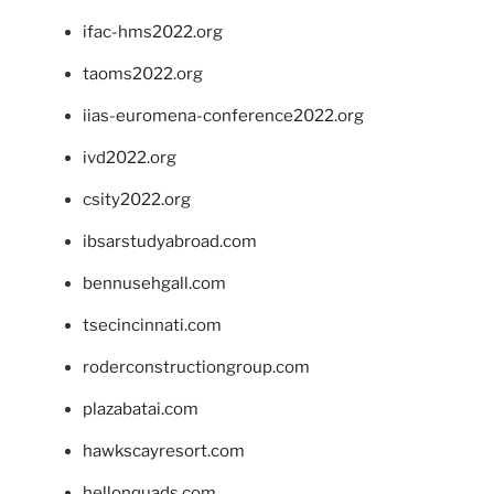
ifac-hms2022.org
taoms2022.org
iias-euromena-conference2022.org
ivd2022.org
csity2022.org
ibsarstudyabroad.com
bennusehgall.com
tsecincinnati.com
roderconstructiongroup.com
plazabatai.com
hawkscayresort.com
hellonquads.com