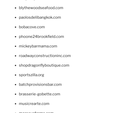
blythewoodseafood.com
paolosdelibangkok.com
bobacove.com
phoone24brookfield.com
mickeybarmama.com
roadwayconstructioninc.com
shopdragonflyboutique.com
sportszilla.org
batchprovisionsbar.com
brasserie-gobette.com
musicrearte.com